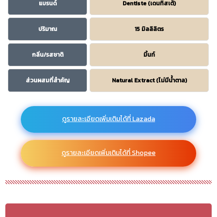
แบรนด์
Dentiste (เดนทิสเต้)
ปริมาณ
15 มิลลิลิตร
กลิ่น/รสชาติ
มิ้นท์
ส่วนผสมที่สำคัญ
Natural Extract (ไม่มีน้ำตาล)
ดูรายละเอียดเพิ่มเติมได้ที่ Lazada
ดูรายละเอียดเพิ่มเติมได้ที่ Shopee