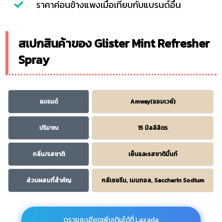
ราคาค่อนข้างแพงเมื่อเทียบกับแบรนด์อื่น
สเปกสินค้าของ Glister Mint Refresher
Spray
แบรนด์
Amway(แอมเวย์)
ปริมาณ
15 มิลลิลิตร
กลิ่น/รสชาติ
เย็นและรสชาติมิ้นท์
ส่วนผสมที่สำคัญ
กลีเซอรีน, เมนทอล, Saccharin Sodium
ดูรายละเอียดเพิ่มเติมได้ที่ Lazada