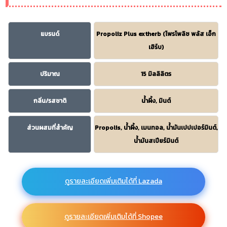
แบรนด์
Propoliz Plus extherb (โพรโพลิซ พลัส เอ็ก
เฮิร์บ)
ปริมาณ
15 มิลลิลิตร
กลิ่น/รสชาติ
น้ำผึ้ง, มินต์
ส่วนผสมที่สำคัญ
Propolis, น้ำผึ้ง, เมนทอล, น้ำมันเปปเปอร์มินต์,
น้ำมันสเปียร์มินต์
ดูรายละเอียดเพิ่มเติมได้ที่ Lazada
ดูรายละเอียดเพิ่มเติมได้ที่ Shopee