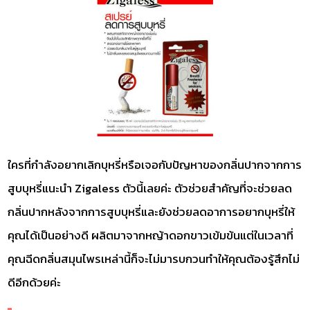
ใครที่กำลังอยากเลิกบุหรี่หรือเจอกับปัญหาของกลิ่นปากจากการ
สูบบุหรี่แนะนำ Zigaless ตัวนี้เลยค่ะ ตัวช่วยสำคัญที่จะช่วยลด
กลิ่นปากหลังจากการสูบบุหรี่และยังช่วยลดอาการอยากบุหรี่ให้
คุณได้เป็นอย่างดี ผลิตมาจากหญ้าดอกขาวเข้มข้นแต่ในเวลาที่
คุณฉีดกลิ่นสมุนไพรเหล่านี้ก็จะไม่มารบกวนทำให้คุณต้องรู้สึกไม่
ดีอีกด้วยค่ะ