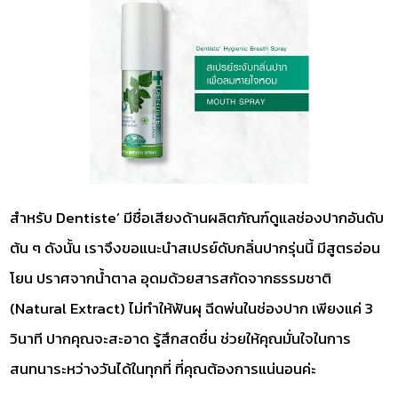
สำหรับ Dentiste’ มีชื่อเสียงด้านผลิตภัณฑ์ดูแลช่องปากอันดับ
ต้น ๆ ดังนั้น เราจึงขอแนะนำสเปรย์ดับกลิ่นปากรุ่นนี้ มีสูตรอ่อน
โยน ปราศจากน้ำตาล อุดมด้วยสารสกัดจากธรรมชาติ
(Natural Extract) ไม่ทำให้ฟันผุ ฉีดพ่นในช่องปาก เพียงแค่ 3
วินาที ปากคุณจะสะอาด รู้สึกสดชื่น ช่วยให้คุณมั่นใจในการ
สนทนาระหว่างวันได้ในทุกที่ ที่คุณต้องการแน่นอนค่ะ