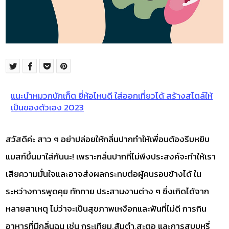
แนะนำหมวกบักเก็ต ยี่ห้อไหนดี ใส่ออกเที่ยวได้ สร้างสไตล์ให้
เป็นของตัวเอง 2023
สวัสดีค่ะ สาว ๆ อย่าปล่อยให้กลิ่นปากทำให้เพื่อนต้องรีบหยิบ
แมสก์ขึ้นมาใส่กันนะ! เพราะกลิ่นปากที่ไม่พึงประสงค์จะทำให้เรา
เสียความมั่นใจและอาจส่งผลกระทบต่อผู้คนรอบข้างได้ ใน
ระหว่างการพูดคุย ทักทาย ประสานงานต่าง ๆ ซึ่งเกิดได้จาก
หลายสาเหตุ ไม่ว่าจะเป็นสุขภาพเหงือกและฟันที่ไม่ดี การกิน
อาหารที่มีกลิ่นฉุน เช่น กระเทียม,ส้มตำ,สะตอ และการสูบบุหรี่