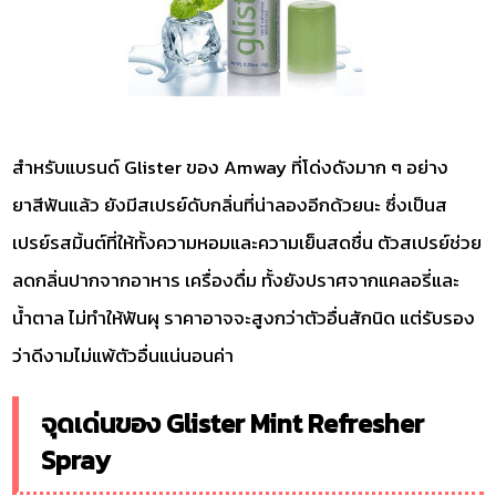
สำหรับแบรนด์ Glister ของ Amway ที่โด่งดังมาก ๆ อย่าง
ยาสีฟันแล้ว ยังมีสเปรย์ดับกลิ่นที่น่าลองอีกด้วยนะ ซึ่งเป็นส
เปรย์รสมิ้นต์ที่ให้ทั้งความหอมและความเย็นสดชื่น ตัวสเปรย์ช่วย
ลดกลิ่นปากจากอาหาร เครื่องดื่ม ทั้งยังปราศจากแคลอรี่และ
น้ำตาล ไม่ทำให้ฟันผุ ราคาอาจจะสูงกว่าตัวอื่นสักนิด แต่รับรอง
ว่าดีงามไม่แพ้ตัวอื่นแน่นอนค่า
จุดเด่นของ Glister Mint Refresher
Spray