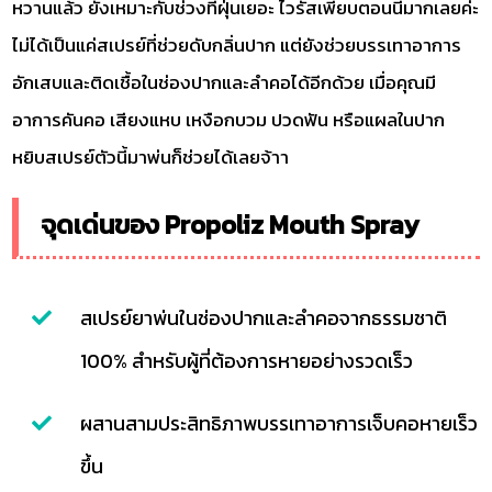
หวานแล้ว ยังเหมาะกับช่วงที่ฝุ่นเยอะ ไวรัสเพียบตอนนี้มากเลยค่ะ
ไม่ได้เป็นแค่สเปรย์ที่ช่วยดับกลิ่นปาก แต่ยังช่วยบรรเทาอาการ
อักเสบและติดเชื้อในช่องปากและลำคอได้อีกด้วย เมื่อคุณมี
อาการคันคอ เสียงแหบ เหงือกบวม ปวดฟัน หรือแผลในปาก
หยิบสเปรย์ตัวนี้มาพ่นก็ช่วยได้เลยจ้าา
จุดเด่นของ Propoliz Mouth Spray
สเปรย์ยาพ่นในช่องปากและลำคอจากธรรมชาติ
100% สำหรับผู้ที่ต้องการหายอย่างรวดเร็ว
ผสานสามประสิทธิภาพบรรเทาอาการเจ็บคอหายเร็ว
ขึ้น