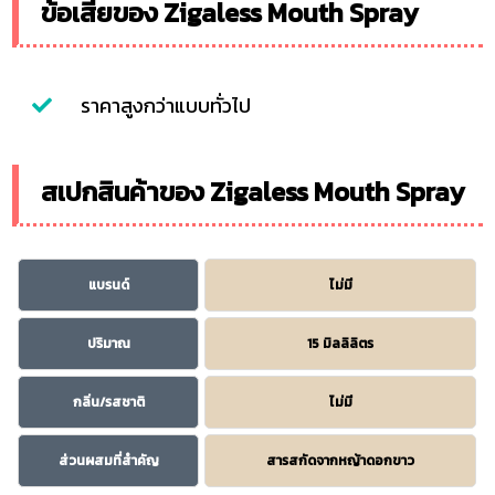
ข้อเสียของ Zigaless Mouth Spray
ราคาสูงกว่าแบบทั่วไป
สเปกสินค้าของ Zigaless Mouth Spray
แบรนด์
ไม่มี
ปริมาณ
15 มิลลิลิตร
กลิ่น/รสชาติ
ไม่มี
ส่วนผสมที่สำคัญ
สารสกัดจากหญ้าดอกขาว