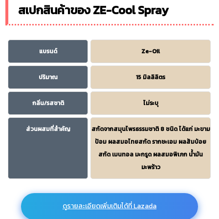
สเปกสินค้าของ ZE-Cool Spray
แบรนด์
Ze-Oil
ปริมาณ
15 มิลลิลิตร
กลิ่น/รสชาติ
ไม่ระบุ
ส่วนผสมที่สำคัญ
สกัดจากสมุนไพรธรรมชาติ 8 ชนิด ได้แก่ มะขาม
ป้อม ผลสมอไทยสกัด รากชะเอม ผลส้มป่อย
สกัด เมนทอล มะกรูด ผลสมอพิเภก น้ำมัน
มะพร้าว
ดูรายละเอียดเพิ่มเติมได้ที่ Lazada