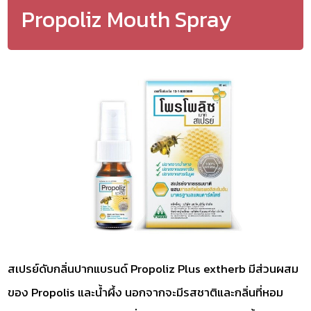
Propoliz Mouth Spray
สเปรย์ดับกลิ่นปากแบรนด์ Propoliz Plus extherb มีส่วนผสม
ของ Propolis และน้ำผึ้ง นอกจากจะมีรสชาติและกลิ่นที่หอม