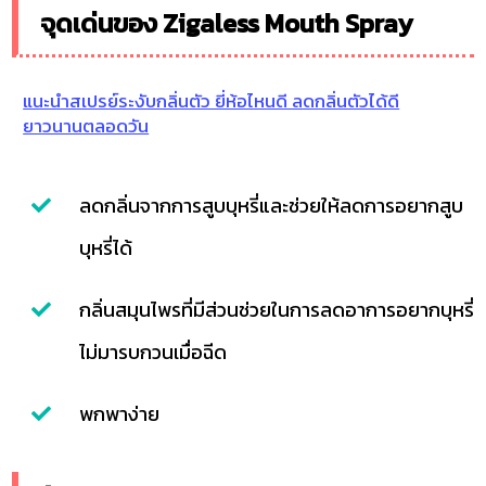
จุดเด่นของ Zigaless Mouth Spray
แนะนำสเปรย์ระงับกลิ่นตัว ยี่ห้อไหนดี ลดกลิ่นตัวได้ดี
ยาวนานตลอดวัน
ลดกลิ่นจากการสูบบุหรี่และช่วยให้ลดการอยากสูบ
บุหรี่ได้
กลิ่นสมุนไพรที่มีส่วนช่วยในการลดอาการอยากบุหรี่
ไม่มารบกวนเมื่อฉีด
พกพาง่าย