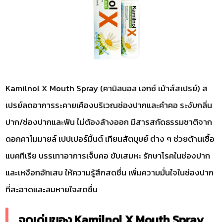
Kamilnol X Mouth Spray (คามิลนอล เอกซ์ เม้าส์สเปรย์) ส
เปรย์ลดอาการระคายเคืองบริเวณช่องปากและคำคอ ระงับกลิ่น
ปาก/ช่องปากและฟัน ไม่ต้องล้างออก มีสารสกัดธรรมชาติจาก
ดอกคาโมมายล์ เปปเปอร์มิ้นต์ เทียนสัตบุษย์ ต่าง ๆ ช่วยต้านเชื้อ
แบคทีเรีย บรรเทาอาการเจ็บคอ ขับเสมหะ รักษาโรคในช่องปาก
และเหงือกอักเสบ ให้ความรู้สึกสดชื่น เพิ่มความมั่นใจในช่องปาก
ที่สะอาดและลมหายใจสดชื่น
จุดเด่นของ Kamilnol X Mouth Spray