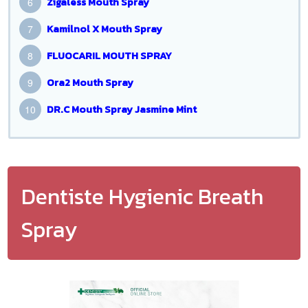
Zigaless Mouth Spray
Kamilnol X Mouth Spray
FLUOCARIL MOUTH SPRAY
Ora2 Mouth Spray
DR.C Mouth Spray Jasmine Mint
Dentiste Hygienic Breath
Spray