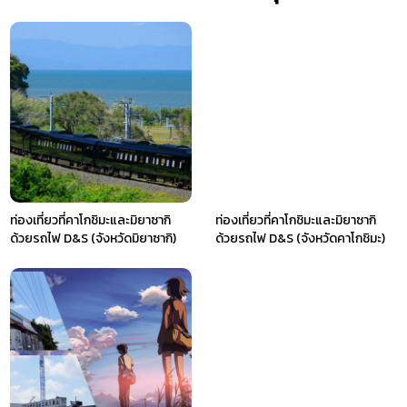
ท่องเที่ยวที่คาโกชิมะและมิยาซากิ
ท่องเที่ยวที่คาโกชิมะและมิยาซากิ
ด้วยรถไฟ D&S (จังหวัดมิยาซากิ)
ด้วยรถไฟ D&S (จังหวัดคาโกชิมะ)