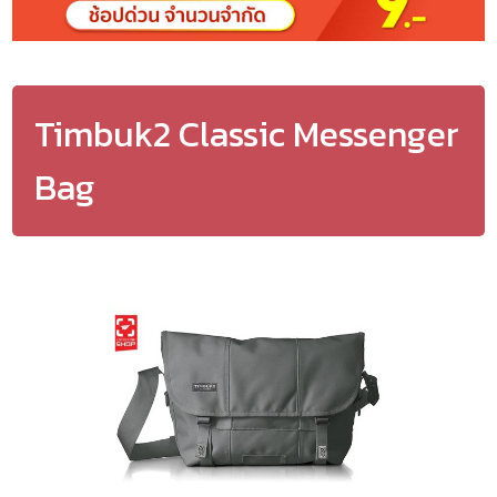
Timbuk2 Classic Messenger
Bag