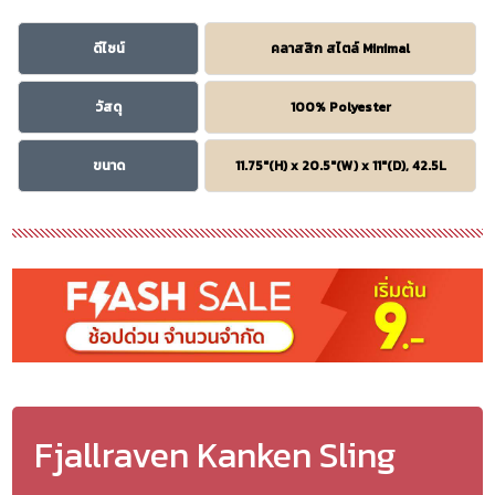
ดีไซน์
คลาสสิก สไตล์ Minimal
วัสดุ
100% Polyester
ขนาด
11.75″(H) x 20.5″(W) x 11″(D), 42.5L
Fjallraven Kanken Sling