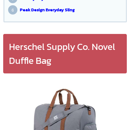
Peak Design Everyday Sling
Herschel Supply Co. Novel
Duffle Bag