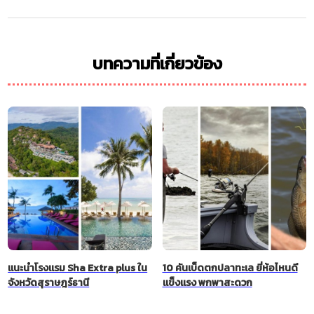
บทความที่เกี่ยวข้อง
แนะนำโรงแรม Sha Extra plus ใน
10 คันเบ็ดตกปลาทะเล ยี่ห้อไหนดี
จังหวัดสุราษฎร์ธานี
แข็งแรง พกพาสะดวก