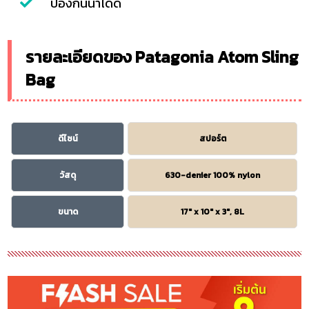
ป้องกันน้ำได้ดี
รายละเอียดของ Patagonia Atom Sling
Bag
ดีไซน์
สปอร์ต
วัสดุ
630-denier 100% nylon
ขนาด
17″ x 10″ x 3″, 8L