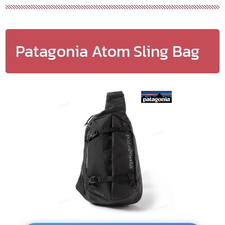
Patagonia Atom Sling Bag