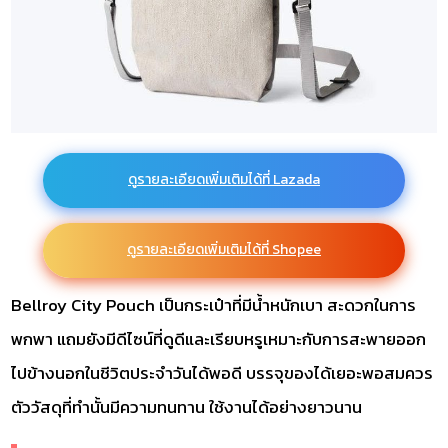
ดูรายละเอียดเพิ่มเติมได้ที่ Lazada
ดูรายละเอียดเพิ่มเติมได้ที่ Shopee
Bellroy City Pouch เป็นกระเป๋าที่มีน้ำหนักเบา สะดวกในการ
พกพา แถมยังมีดีไซน์ที่ดูดีและเรียบหรูเหมาะกับการสะพายออก
ไปข้างนอกในชีวิตประจำวันได้พอดี บรรจุของได้เยอะพอสมควร
ตัววัสดุที่ทำนั้นมีความทนทาน ใช้งานได้อย่างยาวนาน