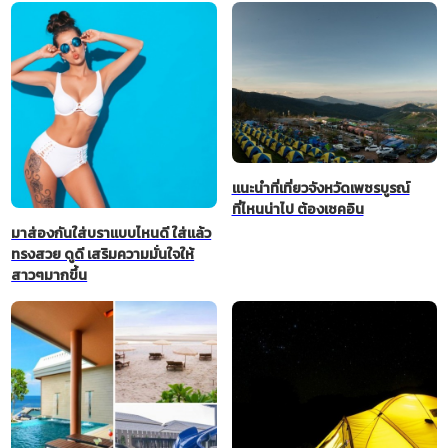
แนะนำที่เที่ยวจังหวัดเพชรบูรณ์
ที่ไหนน่าไป ต้องเชคอิน
มาส่องกันใส่บราแบบไหนดี ใส่แล้ว
ทรงสวย ดูดี เสริมความมั่นใจให้
สาวๆมากขึ้น