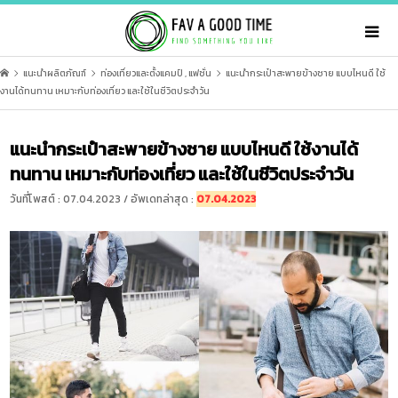
แนะนำผลิตภัณฑ์
ท่องเที่ยวและตั้งแคมป์
,
แฟชั่น
แนะนำกระเป๋าสะพายข้างชาย แบบไหนดี ใช้
งานได้ทนทาน เหมาะกับท่องเที่ยว และใช้ในชีวิตประจำวัน
แนะนำกระเป๋าสะพายข้างชาย แบบไหนดี ใช้งานได้
ทนทาน เหมาะกับท่องเที่ยว และใช้ในชีวิตประจำวัน
วันที่โพสต์ : 07.04.2023 / อัพเดทล่าสุด :
07.04.2023