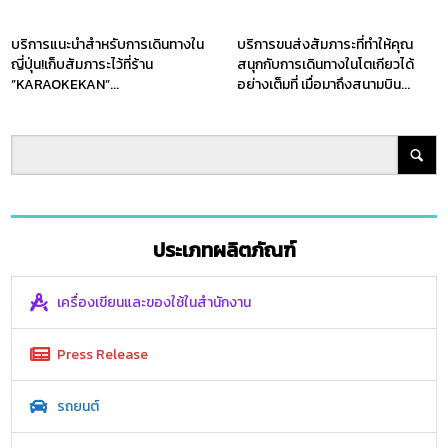
บริการแนะนำสำหรับการเดินทางใน
บริการขนส่งสัมภาระที่ทำให้คุณ
ญี่ปุ่น!เก็บสัมภาระไว้ที่ร้าน
สนุกกับการเดินทางในโตเกียวได้
”KARAOKEKAN”...
อย่างเต็มที่ เมื่อมาถึงสนามบิน...
ประเภทผลิตภัณฑ์
เครื่องเขียนและของใช้ในสำนักงาน
Press Release
รถยนต์