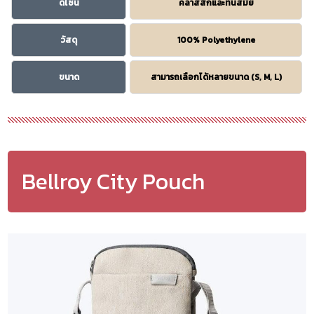
ดีไซน์
คลาสสิกและทันสมัย
วัสดุ
100% Polyethylene
ขนาด
สามารถเลือกได้หลายขนาด (S, M, L)
Bellroy City Pouch