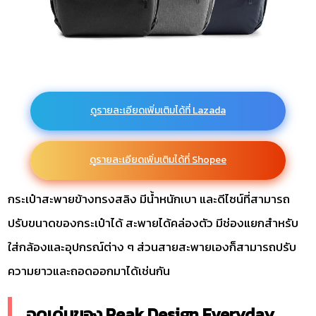
ดูรายละเอียดเพิ่มเติมได้ที่ Lazada
ดูรายละเอียดเพิ่มเติมได้ที่ Shopee
กระเป๋าสะพายข้างทรงสลิง มีน้ำหนักเบา และดีไซน์ที่สามารถ
ปรับขนาดของกระเป๋าได้ สะพายได้คล่องตัว มีช่องแยกสำหรับ
ใส่กล้องและอุปกรณ์ต่าง ๆ ส่วนสายสะพายเองก็สามารถปรับ
ความยาวและถอดออกมาได้เช่นกัน
จุดเด่นของ Peak Design Everyday