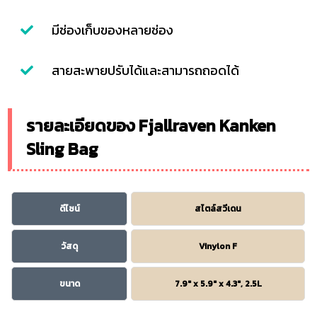
มีช่องเก็บของหลายช่อง
สายสะพายปรับได้และสามารถถอดได้
รายละเอียดของ Fjallraven Kanken
Sling Bag
ดีไซน์
สไตล์สวีเดน
วัสดุ
Vinylon F
ขนาด
7.9″ x 5.9″ x 4.3″, 2.5L