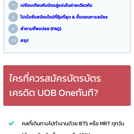
เปรียบเทียบกับบัตรคู่แข่งในค่ายเดียวกัน
โปรโมชั่นสมัครใหม่ที่คุ้มที่สุด & ขั้นตอนการสมัคร
คำถามที่พบบ่อย (FAQ)
สรุป
ใครที่ควรสมัครบัตรบัตร
เครดิต UOB Oneทันที?
คลที่เดินทางไปทำงานด้วย BTS หรือ MRT ทุกวัน