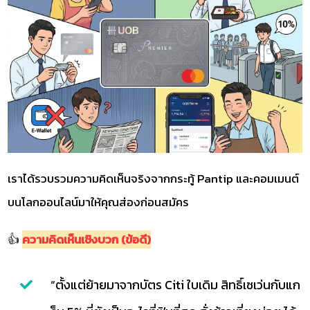
เราได้รวบรวมความคิดเห็นจริงจากกระทู้ Pantip และคอมเมนต์
บนโลกออนไลน์มาให้คุณส่องก่อนสมัคร
👍
ความคิดเห็นเชิงบวก (ข้อดี)
“ตั้งแต่ย้ายมาจากบัตร Citi ใบเดิม สิทธิ์เซเว่นกับแก