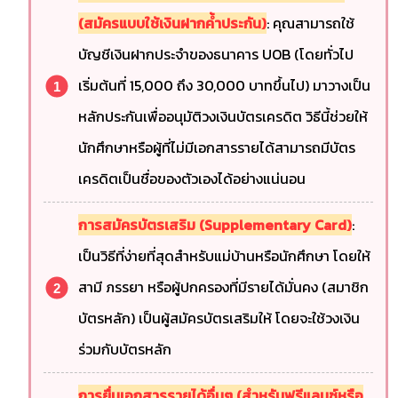
(สมัครแบบใช้เงินฝากค้ำประกัน)
: คุณสามารถใช้
บัญชีเงินฝากประจำของธนาคาร UOB (โดยทั่วไป
เริ่มต้นที่ 15,000 ถึง 30,000 บาทขึ้นไป) มาวางเป็น
หลักประกันเพื่ออนุมัติวงเงินบัตรเครดิต วิธีนี้ช่วยให้
นักศึกษาหรือผู้ที่ไม่มีเอกสารรายได้สามารถมีบัตร
เครดิตเป็นชื่อของตัวเองได้อย่างแน่นอน
การสมัครบัตรเสริม (Supplementary Card)
:
เป็นวิธีที่ง่ายที่สุดสำหรับแม่บ้านหรือนักศึกษา โดยให้
สามี ภรรยา หรือผู้ปกครองที่มีรายได้มั่นคง (สมาชิก
บัตรหลัก) เป็นผู้สมัครบัตรเสริมให้ โดยจะใช้วงเงิน
ร่วมกับบัตรหลัก
การยื่นเอกสารรายได้อื่นๆ (สำหรับฟรีแลนซ์หรือ