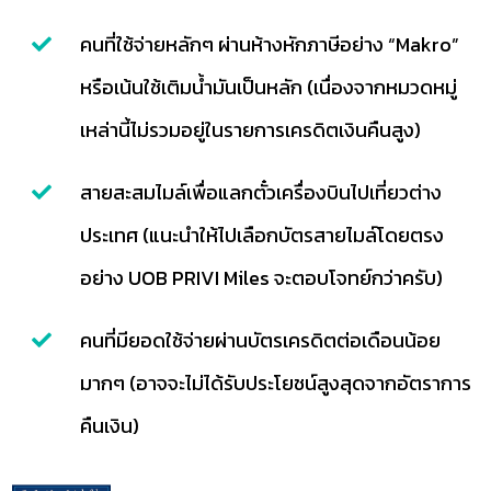
คนที่ใช้จ่ายหลักๆ ผ่านห้างหักภาษีอย่าง “Makro”
หรือเน้นใช้เติมน้ำมันเป็นหลัก (เนื่องจากหมวดหมู่
เหล่านี้ไม่รวมอยู่ในรายการเครดิตเงินคืนสูง)
สายสะสมไมล์เพื่อแลกตั๋วเครื่องบินไปเที่ยวต่าง
ประเทศ (แนะนำให้ไปเลือกบัตรสายไมล์โดยตรง
อย่าง UOB PRIVI Miles จะตอบโจทย์กว่าครับ)
คนที่มียอดใช้จ่ายผ่านบัตรเครดิตต่อเดือนน้อย
มากๆ (อาจจะไม่ได้รับประโยชน์สูงสุดจากอัตราการ
คืนเงิน)