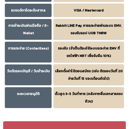
แบรนด์การ์ดระดับสากล
VISA / Mastercard
การชำระเงินผ่านมือถือ / E-
Rabbit LINE Pay, การแตะจ่ายผ่านระบบ EMV,
Wallet
รองรับแอป UOB TMRW
การแตะจ่าย (Contactless)
รองรับ (จำเป็นต้องใช้ระบบแตะจ่าย EMV ที่
รถไฟฟ้า MRT เพื่อรับคืน 10%)
วันตัดรอบบัญชี / วันชำระเงิน
เลือกตั้งค่าได้ตอนสมัคร (เช่น ตัดรอบวันที่ 20
จ่ายวันที่ 15 ของเดือนถัดไป)
ระยะเวลาอนุมัติ
เร็วสุด 3-5 วันทำการ (หลังจากยื่นเอกสารครบ
ถ้วน)