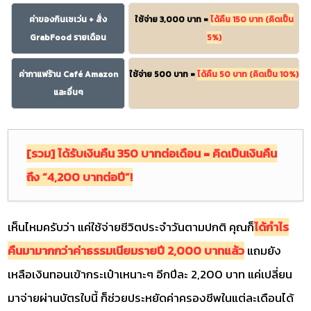
ค่าของกินเซเว่น + สั่ง
ใช้จ่าย 3,000 บาท =
ได้คืน 150 บาท (คิดเป็น
GrabFood รายเดือน
5%)
ค่ากาแฟร้าน Café Amazon
ใช้จ่าย 500 บาท =
ได้คืน 50 บาท (คิดเป็น 10%)
และอื่นๆ
[รวม] ได้รับเงินคืน 350 บาทต่อเดือน = คิดเป็นเงินคืน
ถึง “4,200 บาทต่อปี”!
เห็นไหมครับว่า แค่ใช้จ่ายชีวิตประจำวันตามปกติ คุณก็
ได้กำไร
คืนมามากกว่าค่าธรรมเนียมรายปี 2,000 บาทแล้ว
แถมยัง
เหลือเงินทอนเข้ากระเป๋าเหนาะๆ อีกปีละ 2,200 บาท แค่เปลี่ยน
มาจ่ายผ่านบัตรใบนี้ ก็ช่วยประหยัดค่าครองชีพในแต่ละเดือนได้