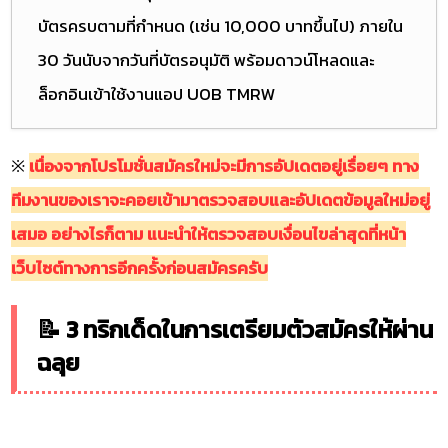
บัตรครบตามที่กำหนด (เช่น 10,000 บาทขึ้นไป) ภายใน
30 วันนับจากวันที่บัตรอนุมัติ พร้อมดาวน์โหลดและ
ล็อกอินเข้าใช้งานแอป UOB TMRW
※
เนื่องจากโปรโมชั่นสมัครใหม่จะมีการอัปเดตอยู่เรื่อยๆ ทาง
ทีมงานของเราจะคอยเข้ามาตรวจสอบและอัปเดตข้อมูลใหม่อยู่
เสมอ อย่างไรก็ตาม แนะนำให้ตรวจสอบเงื่อนไขล่าสุดที่หน้า
เว็บไซต์ทางการอีกครั้งก่อนสมัครครับ
📝 3 ทริกเด็ดในการเตรียมตัวสมัครให้ผ่าน
ฉลุย