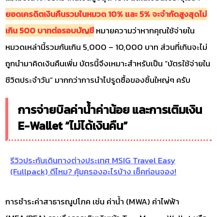
ยอดเครดิตเงินคืนรวมในหมวด 10% และ 5% จะจำกัดสูงสุดไม่
เกิน 500 บาทต่อรอบบัญชี
หมายความว่าหากคุณใช้จ่ายใน
หมวดเหล่านี้รวมกันเกิน 5,000 – 10,000 บาท ส่วนที่เกินจะไม่
ถูกนำมาคิดเงินคืนเพิ่ม บัตรนี้จึงเหมาะสำหรับเป็น “บัตรใช้จ่ายใน
ชีวิตประจำวัน” มากกว่าการนำไปรูดซื้อของชิ้นใหญ่ๆ ครับ
การจ่ายบิลค่าน้ำค่าน้อย และการเติมเงิน
E-Wallet “ไม่ได้เงินคืน”
รีวิวประกันเดินทางต่างประเทศ MSIG Travel Easy
(Fullpack) ดีไหม? คุ้มครองอะไรบ้าง เช็คก่อนจอง!
การชำระค่าสาธารณูปโภค เช่น ค่าน้ำ (MWA) ค่าไฟฟ้า