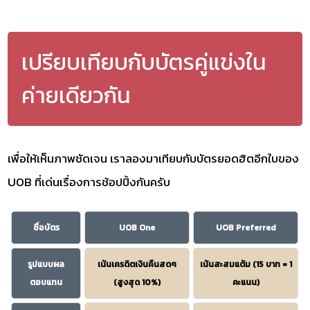
เปรียบเทียบกับบัตรคู่แข่งใน
ค่ายเดียวกัน
เพื่อให้เห็นภาพชัดเจน เราลองมาเทียบกับบัตรยอดฮิตอีกใบของ
UOB ที่เด่นเรื่องการช้อปปิ้งกันครับ
ชื่อบัตร
UOB One
UOB Preferred
รูปแบบผล
เน้นเครดิตเงินคืนสดๆ
เน้นสะสมแต้ม (15 บาท = 1
ตอบแทน
(สูงสุด 10%)
คะแนน)