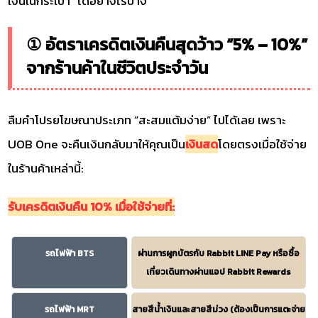
เงินในกระเป๋า” ได้อย่างไรบ้าง
① อัตราเครดิตเงินคืนสุดว้าว “5% – 10%”
จากร้านค้าในชีวิตประจำวัน
ลืมคำโปรยโฆษณาประเภท “สะสมแต้มง่าย” ไปได้เลย เพราะ
UOB One จะคืนเงินกลับมาให้คุณเป็น
เงินสด
โดยตรงเมื่อใช้จ่าย
ในร้านค้าเหล่านี้:
รับเครดิตเงินคืน 10% เมื่อใช้จ่ายที่:
รถไฟฟ้า BTS
ผ่านการผูกบัตรกับ Rabbit LINE Pay หรือซื้อ
เที่ยวเดินทางผ่านแอป Rabbit Rewards
รถไฟฟ้า MRT
สายสีน้ำเงินและสายสีม่วง (ต้องเป็นการแตะจ่าย