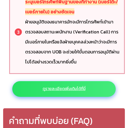
ระบุเบอร์โทรศัพท์พื้นฐานของที่ทำงาน (เบอร์โต๊ะ/
เบอร์ภายใน) อย่างชัดเจน
ฝ่ายอนุมัติของธนาคารมักจะมีการโทรศัพท์เข้ามา
ตรวจสอบสถานะพนักงาน (Verification Call) การ
มีเบอร์ภายในหรือแจ้งฝ่ายบุคคลล่วงหน้าว่าจะมีการ
ตรวจสอบจาก UOB จะช่วยให้ขั้นตอนการอนุมัติผ่าน
ไปได้อย่างรวดเร็วมากยิ่งขึ้น
ดูรายละเอียดเพิ่มเติมได้ที่นี่
คำถามที่พบบ่อย (FAQ)