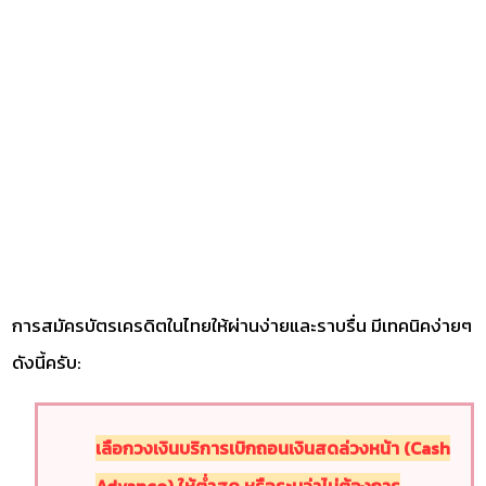
การสมัครบัตรเครดิตในไทยให้ผ่านง่ายและราบรื่น มีเทคนิคง่ายๆ
ดังนี้ครับ:
เลือกวงเงินบริการเบิกถอนเงินสดล่วงหน้า (Cash