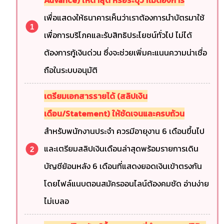
Advance) ให้ต่ำสุด หรือระบุว่าไม่ต้องการ
เพื่อแสดงให้ธนาคารเห็นว่าเราต้องการนำบัตรมาใช้
เพื่อการบริโภคและรับสิทธิประโยชน์ทั่วไป ไม่ได้
ต้องการกู้เงินด่วน ซึ่งจะช่วยเพิ่มคะแนนความน่าเชื่อ
ถือในระบบอนุมัติ
เตรียมเอกสารรายได้ (สลิปเงิน
เดือน/Statement) ให้ชัดเจนและครบถ้วน
สำหรับพนักงานประจำ ควรมีอายุงาน 6 เดือนขึ้นไป
และเตรียมสลิปเงินเดือนล่าสุดพร้อมรายการเดิน
บัญชีย้อนหลัง 6 เดือนที่แสดงยอดเงินเข้าตรงกัน
โดยไฟล์แนบตอนสมัครออนไลน์ต้องคมชัด อ่านง่าย
ไม่เบลอ