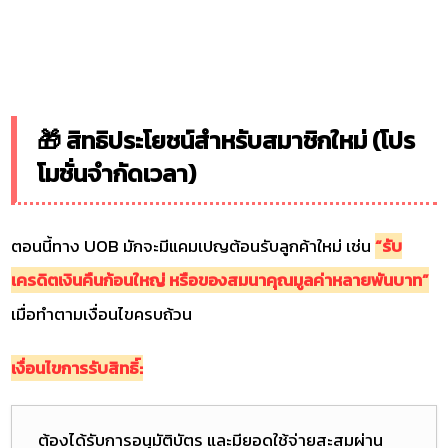
🎁 สิทธิประโยชน์สำหรับสมาชิกใหม่ (โปร
โมชั่นจำกัดเวลา)
ตอนนี้ทาง UOB มักจะมีแคมเปญต้อนรับลูกค้าใหม่ เช่น
“รับ
เครดิตเงินคืนก้อนใหญ่ หรือของสมนาคุณมูลค่าหลายพันบาท”
เมื่อทำตามเงื่อนไขครบถ้วน
เงื่อนไขการรับสิทธิ์:
ต้องได้รับการอนุมัติบัตร และมียอดใช้จ่ายสะสมผ่าน