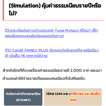
(Simulation) คุ้มค่าธรรมเนียมรายปีหรือ
ไม่?
รีวิวประกันเดินทางต่างประเทศ Tune Protect ดีไหม? เช็ก
แผนคุ้มครองสุดคุ้มก่อนออกเดินทาง!
รีวิว CardX FAMILY PLUS บัตรเครดิตใบแรกที่สายคุ้มต้อง
มี! เงินคืน 1% ทุกการใช้จ่าย
สำหรับใครที่กังวลเรื่องค่าธรรมเนียมรายปี 2,000 บาท ลองมา
คำนวณค่าใช้จ่ายรายเดือนของคนเมืองทั่วไปกันครับ:
ค่าเดินทางไปทำงานรายเดือน
ใช้จ่าย 1,500 บาท =
ได้คืน 150 บาท (คิดเป็น
(BTS/MRT)
10%)