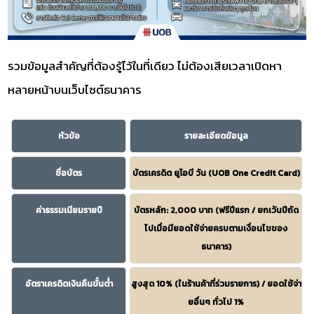
รวมข้อมูลสำคัญที่ต้องรู้ไว้ในที่เดียว ไม่ต้องเสียเวลาเปิดหา
หลายหน้าบนเว็บไซต์ธนาคาร
หัวข้อ
รายละเอียดข้อมูล
ชื่อบัตร
บัตรเครดิต ยูโอบี วัน (UOB One Credit Card)
ค่าธรรมเนียมรายปี
บัตรหลัก: 2,000 บาท (ฟรีปีแรก / ยกเว้นปีถัด
ไปเมื่อมียอดใช้จ่ายครบตามเงื่อนไขของ
ธนาคาร)
อัตราเครดิตเงินคืนขั้นต่ำ
สูงสุด 10% (ในร้านค้าที่ร่วมรายการ) / ยอดใช้จ่า
ยอื่นๆ ทั่วไป 1%