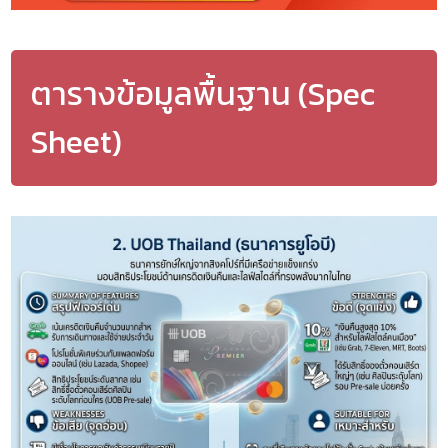
ตารางข้อมูลพื้นฐาน (Spec
Sheet)