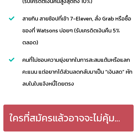
(รับเครดิตเงินคืนสูงสุดถึง 10%)
สายกิน สายช้อปที่เข้า 7-Eleven, สั่ง Grab หรือซื้อ
ของที่ Watsons บ่อยๆ (รับเครดิตเงินคืน 5%
ตลอด)
คนที่ไม่ชอบความยุ่งยากในการสะสมแต้มหรือแลก
คะแนน แต่อยากได้ส่วนลดกลับมาเป็น “เงินสด” หัก
ลบในใบแจ้งหนี้โดยตรง
ใครที่สมัครแล้วอาจจะไม่คุ้ม…