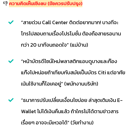
👎
ความคิดเห็นเชิงลบ (ข้อควรปรับปรุง)
“สายด่วน Call Center ติดต่อยากมาก! บางทีจะ
โทรไปสอบถามเรื่องโปรโมชั่น ต้องถือสายรอนาน
กว่า 20 นาทีจนถอดใจ” (แม่บ้าน)
“หน้าบัตรดีไซน์ใหม่พลาสติกแอบดูบางและก๊อง
แก๊งไปหน่อยถ้าเทียบกับสมัยเป็นบัตร Citi แต่อาศัย
เน้นใช้งานก็โอเคอยู่” (พนักงานบริษัท)
“ธนาคารปรับเปลี่ยนเงื่อนไขบ่อย ล่าสุดเติมเงิน E-
Wallet ไม่ได้เงินคืนแล้ว ถ้าใครไม่ได้ตามข่าวสาร
เรื่อยๆ อาจจะมีเหวอได้” (วัยทำงาน)