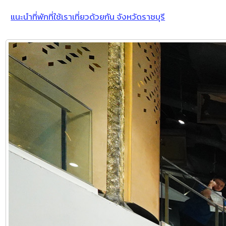
แนะนำที่พักที่ใช้เราเที่ยวด้วยกัน จังหวัดราชบุรี