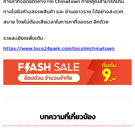
การหาที่จอดแถวห้าง I’m Chinatown ทำให้คุณสามารถเดิน
ทางไปยังห้างสรรพสินค้า และ ย่านเยาวราช ได้อย่างสะดวก
สบาย โดยไม่ต้องเสียเวลาในการหาที่จอดรถ อีกด้วย
รายละเอียดเพิ่มเติม :
https://www.loco24park.com/locoimchinatown
บทความที่เกี่ยวข้อง