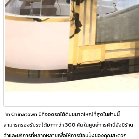
I’m Chinatown มีที่จอดรถใต้ดินขนาดใหญ่ที่สุดในย่านนี้
สามารถรองรับรถได้มากกว่า 300 คัน ในศูนย์การค้านี้ยังมีร้าน
ค้าและบริการที่หลากหลายเพื่อให้การช้อปปิ้งของคุณสะดวก