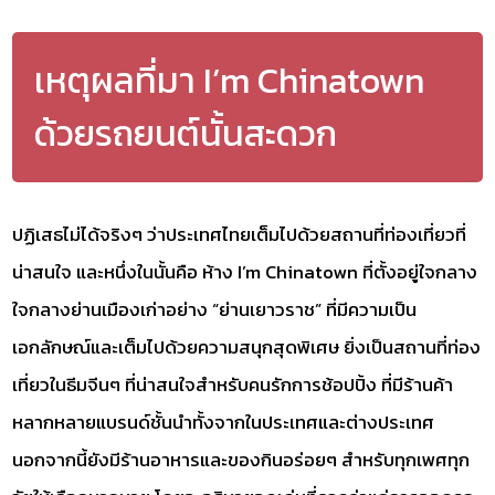
เหตุผลที่มา I’m Chinatown
ด้วยรถยนต์นั้นสะดวก
ปฏิเสธไม่ได้จริงๆ ว่าประเทศไทยเต็มไปด้วยสถานที่ท่องเที่ยวที่
น่าสนใจ และหนึ่งในนั้นคือ ห้าง I’m Chinatown ที่ตั้งอยู่ใจกลาง
ใจกลางย่านเมืองเก่าอย่าง “ย่านเยาวราช” ที่มีความเป็น
เอกลักษณ์และเต็มไปด้วยความสนุกสุดพิเศษ ยิ่งเป็นสถานที่ท่อง
เที่ยวในธีมจีนๆ ที่น่าสนใจสำหรับคนรักการช้อปปิ้ง ที่มีร้านค้า
หลากหลายแบรนด์ชั้นนำทั้งจากในประเทศและต่างประเทศ
นอกจากนี้ยังมีร้านอาหารและของกินอร่อยๆ สำหรับทุกเพศทุก