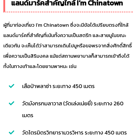
แลนด์มาร์คสำคัญใกล้ I’m Chinatown
ผู้ที่มาท่องเที่ยว I’m Chinatown ซึ่งจะมีข้อได้เปรียบตรงที่ใกล้
แลนด์มาร์คที่สำคัญที่เน้นทั้งความเป็นสตรีท และสายมูในขณะ
เดียวกัน จะเห็นได้ว่าสามารถเดินไปมูหรือขอพรจากสิ่งศักดิ์สิทธิ์
เพื่อความเป็นสิริมงคล แม้แต่สถานพยาบาลก็สามารถเข้าถึงได้
ทั้งในทางเท้าและโดยยานพาหนะ เช่น
เสือป่าพลาซ่า ระยะทาง 450 เมตร
วัดมังกรกมลาวาส (วัดเล่งเน่ยยี่) ระยะทาง 260
เมตร
วัดไตรมิตรวิทยารามวรวิหาร ระยะทาง 450 เมตร