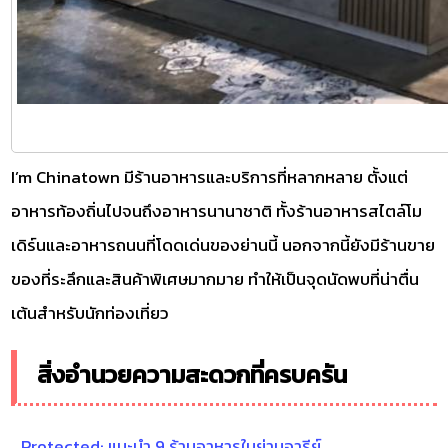
I’m Chinatown มีร้านอาหารและบริการที่หลากหลาย ตั้งแต่
อาหารท้องถิ่นไปจนถึงอาหารนานาชาติ ทั้งร้านอาหารสไตล์โม
เดิร์นและอาหารถนนที่โดดเด่นของย่านนี้ นอกจากนี้ยังมีร้านขาย
ของที่ระลึกและสินค้าพิเศษมากมาย ทำให้เป็นจุดนัดพบที่น่าตื่น
เต้นสำหรับนักท่องเที่ยว
สิ่งอำนวยความสะดวกที่ครบครัน
Protected: แนะนำ 9 ร้านอาหารในย่านอารีย์