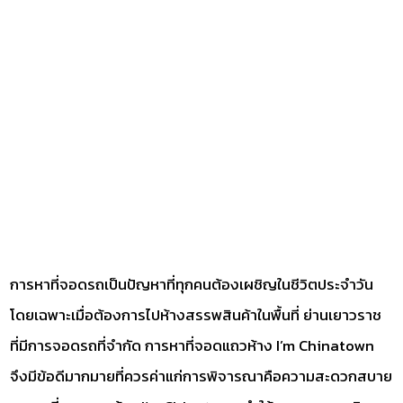
การหาที่จอดรถเป็นปัญหาที่ทุกคนต้องเผชิญในชีวิตประจำวัน
โดยเฉพาะเมื่อต้องการไปห้างสรรพสินค้าในพื้นที่ ย่านเยาวราช
ที่มีการจอดรถที่จำกัด การหาที่จอดแถวห้าง I’m Chinatown
จึงมีข้อดีมากมายที่ควรค่าแก่การพิจารณาคือความสะดวกสบาย