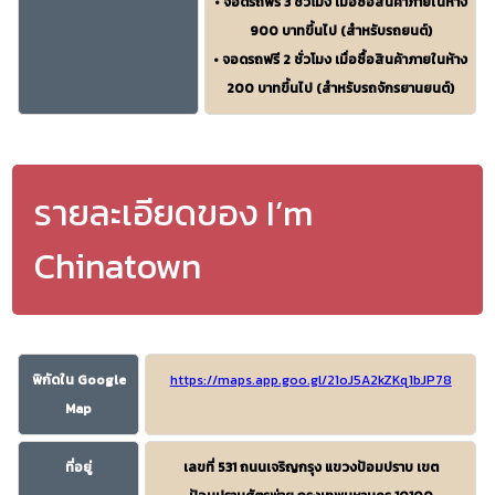
• จอดรถฟรี 3 ชั่วโมง เมื่อซื้อสินค้าภายในห้าง
900 บาทขึ้นไป (สำหรับรถยนต์)
• จอดรถฟรี 2 ชั่วโมง เมื่อซื้อสินค้าภายในห้าง
200 บาทขึ้นไป (สำหรับรถจักรยานยนต์)
รายละเอียดของ I’m
Chinatown
พิกัดใน Google
https://maps.app.goo.gl/21oJ5A2kZKq1bJP78
Map
ที่อยู่
เลขที่ 531 ถนนเจริญกรุง แขวงป้อมปราบ เขต