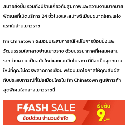
สบายยิ่งขึ้น รวมถึงมีร้านเกี่ยวกับสุขภาพและความงามมากมาย
ฟิตเนสที่เปิดบริการ 24 ชั่วโมงและสปาพรีเมียมขนาดใหญ่แห่ง
แรกในย่านเยาวราช
I’m Chinatown จะมอบประสบการณ์ใหม่ในการช้อปปิ้งและ
วัฒนธรรมใจกลางย่านเยาวราช ด้วยบรรยากาศที่ผสมผสาน
ระหว่างความเป็นสมัยใหม่และแบบจีนโบราณ ที่นี่จะเป็นจุดหมาย
ใหม่ที่คุณไม่ควรพลาดการเยือน พร้อมเปิดโอกาสให้คุณสัมผัส
กับประสบการณ์ที่ไม่เหมือนใครใน I’m Chinatown ศูนย์การค้า
สุดพิเศษใจกลางเยาวราชนี้