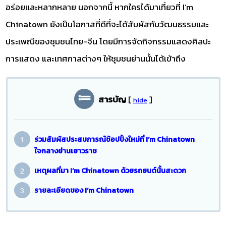
อร่อยและหลากหลาย นอกจากนี้ หากใครได้มาเที่ยวที่ I’m
Chinatown ยังเป็นโอกาสที่ดีที่จะได้สัมผัสกับวัฒนธรรมและ
ประเพณีของชุมชนไทย-จีน โดยมีการจัดกิจกรรมแสดงศิลปะ
การแสดง และเทศกาลต่างๆ ให้ชุมชนย่านนั้นได้เข้าถึง
สารบัญ
[
]
hide
ร่วมสัมผัสประสบการณ์ช้อปปิ้งใหม่ที่ I’m Chinatown
ใจกลางย่านเยาวราช
เหตุผลที่มา I’m Chinatown ด้วยรถยนต์นั้นสะดวก
รายละเอียดของ I’m Chinatown