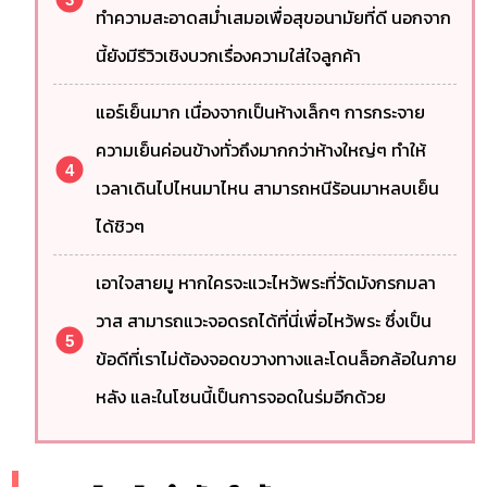
ทำความสะอาดสม่ำเสมอเพื่อสุขอนามัยที่ดี นอกจาก
นี้ยังมีรีวิวเชิงบวกเรื่องความใส่ใจลูกค้า
แอร์เย็นมาก เนื่องจากเป็นห้างเล็กๆ การกระจาย
ความเย็นค่อนข้างทั่วถึงมากกว่าห้างใหญ่ๆ ทำให้
เวลาเดินไปไหนมาไหน สามารถหนีร้อนมาหลบเย็น
ได้ชิวๆ
เอาใจสายมู หากใครจะแวะไหว้พระที่วัดมังกรกมลา
วาส สามารถแวะจอดรถได้ที่นี่เพื่อไหว้พระ ซึ่งเป็น
ข้อดีที่เราไม่ต้องจอดขวางทางและโดนล็อกล้อในภาย
หลัง และในโซนนี้เป็นการจอดในร่มอีกด้วย