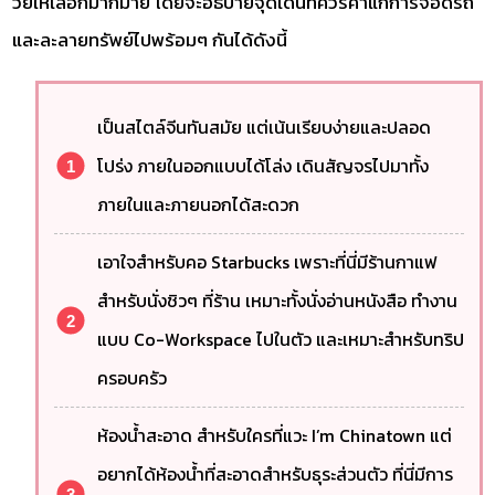
วัยให้เลือกมากมาย โดยจะอธิบายจุดเด่นที่ควรค่าแก่การจอดรถ
และละลายทรัพย์ไปพร้อมๆ กันได้ดังนี้
เป็นสไตล์จีนทันสมัย แต่เน้นเรียบง่ายและปลอด
โปร่ง ภายในออกแบบได้โล่ง เดินสัญจรไปมาทั้ง
ภายในและภายนอกได้สะดวก
เอาใจสำหรับคอ Starbucks เพราะที่นี่มีร้านกาแฟ
สำหรับนั่งชิวๆ ที่ร้าน เหมาะทั้งนั่งอ่านหนังสือ ทำงาน
แบบ Co-Workspace ไปในตัว และเหมาะสำหรับทริป
ครอบครัว
ห้องน้ำสะอาด สำหรับใครที่แวะ I’m Chinatown แต่
อยากได้ห้องน้ำที่สะอาดสำหรับธุระส่วนตัว ที่นี่มีการ