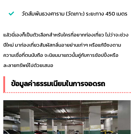
วัดสัมพันธวงศาราม (วัดเกาะ) ระยะทาง 450 เมตร
แล้วนี่เองก็เป็นตัวเลือกสำหรับใครที่อยากท่องเที่ยว ไม่ว่าจะช่วง
ปีใหม่ มาท่องเที่ยวสัมผัสกลิ่นอายย่านเก่าๆ หรือแก้ปีชงตาม
ความเชื่อที่ตนนับถือ จะนิยมมาแถวนั้นคู่กับการช้อปปิ้งหรือ
ละลายทรัพย์ไปด้วยเสมอ
ข้อมูลค่าธรรมเนียมในการจอดรถ