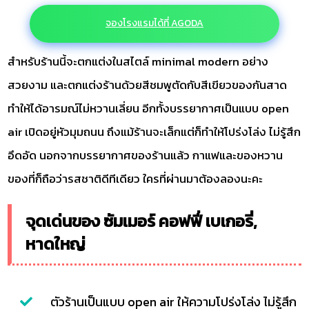
จองโรงแรมได้ที่ AGODA
สำหรับร้านนี้จะตกแต่งในสไตล์ minimal modern อย่าง
สวยงาม และตกแต่งร้านด้วยสีชมพูตัดกับสีเขียวของกันสาด
ทำให้ได้อารมณ์ไม่หวานเลี่ยน อีกทั้งบรรยากาศเป็นแบบ open
air เปิดอยู่หัวมุมถนน ถึงแม้ร้านจะเล็กแต่ก็ทำให้โปร่งโล่ง ไม่รู้สึก
อึดอัด นอกจากบรรยากาศของร้านแล้ว กาแฟและของหวาน
ของที่ก็ถือว่ารสชาติดีทีเดียว ใครที่ผ่านมาต้องลองนะคะ
จุดเด่นของ ซัมเมอร์ คอฟฟี่ เบเกอรี่,
หาดใหญ่
ตัวร้านเป็นแบบ open air ให้ความโปร่งโล่ง ไม่รู้สึก