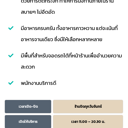
ด้วยการติดกระจก ทำให้การนั่งทานภายในร้าน
สบายๆ ไม่อึดอัด
มีอาหารครบครัน ทั้งอาหารคาวหวาน แต่จะเน้นที่
อาหารจานเดียว ซึ่งมีให้เลือกหลากหลาย
มีพื้นที่สำหรับจอดรถได้ที่หน้าร้านเพื่ออำนวยความ
สะดวก
พนักงานบริการดี
เวลาเปิด-ปิด
ร้านปิดทุกวันจันทร์
เปิดให้บริการ
เวลา 11.00 – 20.30 น.