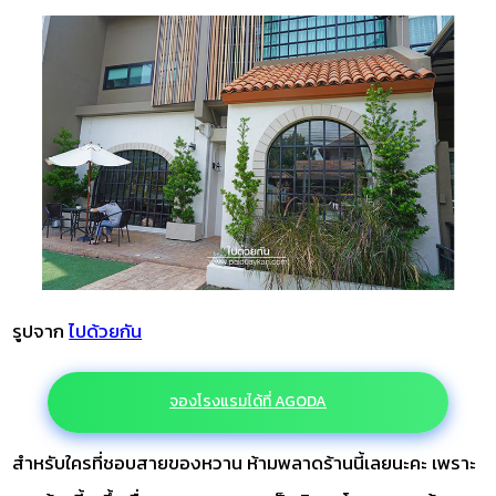
รูปจาก
ไปด้วยกัน
จองโรงแรมได้ที่ AGODA
สำหรับใครที่ชอบสายของหวาน ห้ามพลาดร้านนี้เลยนะคะ เพราะ