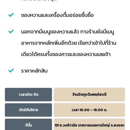
ของหวานและเครื่องดื่มอร่อยขึ้นชื่อ
นอกจากมีเมนูของหวานแล้ว ทางร้านยังมีเมนู
อาหารจากหลักเพิ่มอีกด้วย เรียกว่าเข้าไปที่ร้าน
เดียวได้ครบทั้งของคาวและของหวานเลยจ้า
ราคาหลักสิบ
เวลาเปิด-ปิด
ร้านปิดทุกวันพฤหัสบดี
เปิดให้บริการ
เวลา 10.00 – 19.00 น.
ที่ตั้ง
131 ถ.วงศ์วานิช เทศบาลนครหาดใหญ่ จ.สงขลา