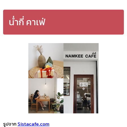
น่ำกี่ คาเฟ่
รูปจาก
Sistacafe.com