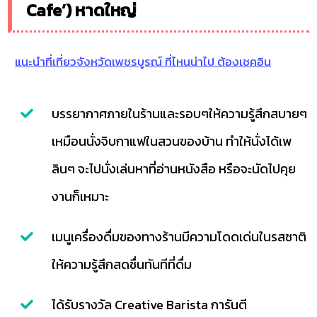
Cafe’) หาดใหญ่
แนะนำที่เที่ยวจังหวัดเพชรบูรณ์ ที่ไหนน่าไป ต้องเชคอิน
บรรยากาศภายในร้านและรอบๆให้ความรู้สึกสบายๆ
เหมือนนั่งจิบกาแฟในสวนของบ้าน ทำให้นั่งได้เพ
ลินๆ จะไปนั่งเล่นหาที่อ่านหนังสือ หรือจะนัดไปคุย
งานก็เหมาะ
เมนูเครื่องดื่มของทางร้านมีความโดดเด่นในรสชาติ
ให้ความรู้สึกสดชื่นทันทีที่ดื่ม
ได้รับรางวัล Creative Barista การันตี