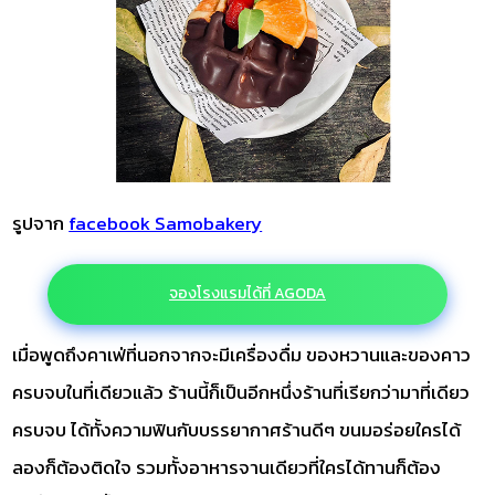
รูปจาก
facebook Samobakery
จองโรงแรมได้ที่ AGODA
เมื่อพูดถึงคาเฟ่ที่นอกจากจะมีเครื่องดื่ม ของหวานและของคาว
ครบจบในที่เดียวแล้ว ร้านนี้ก็เป็นอีกหนึ่งร้านที่เรียกว่ามาที่เดียว
ครบจบ ได้ทั้งความฟินกับบรรยากาศร้านดีๆ ขนมอร่อยใครได้
ลองก็ต้องติดใจ รวมทั้งอาหารจานเดียวที่ใครได้ทานก็ต้อง