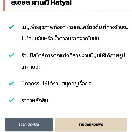
ลิเชียส คาเฟ่) Hatyai
เมนูเพื่อสุขภาพทั้งอาหารและเครื่องดื่ม ที่ทางร้านจะ
ไม่ใส่นมข้นหรือน้ำตาลปราศจากไขมัน
ร้านมีสไตล์การตกแต่งที่สวยงามมีมุมให้ได้ถ่ายรูป
เก๋ๆ เยอะ
มีกิจกรรมให้ได้ร่วมสนุกอยู่เรื่อยๆ
ราคาหลักสิบ
เวลาเปิด-ปิด
ร้านปิดทุกวันพุธ