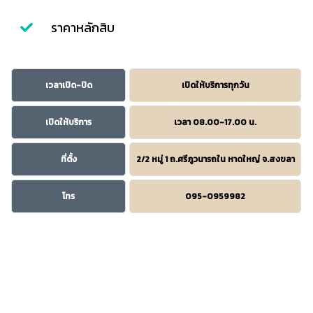
ราคาหลักสิบ
เวลาเปิด-ปิด
เปิดให้บริการทุกวัน
เปิดให้บริการ
เวลา 08.00-17.00 น.
ที่ตั้ง
2/2 หมู่ 1 ถ.ศรีภูวนารถใน หาดใหญ่ จ.สงขลา
โทร
095-0959982