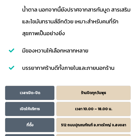
น้ำตาล นอกจากนี้ยังปราศจากสารกันบูด สารเสริม
และไขมันทรานส์อีกด้วย เหมาะสำหรับคนที่รัก
สุขภาพเป็นอย่างยิ่ง
มีของหวานให้เลือกหลากหลาย
บรรยากาศร้านดีทั้งภายในและภายนอกร้าน
เวลาเปิด-ปิด
ร้านปิดทุกวันพุธ
เปิดให้บริการ
เวลา 10.00 – 18.00 น.
ที่ตั้ง
512 ถนนปุณณกัณฑ์ อ.หาดใหญ่ จ.สงขลา