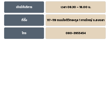
เปิดให้บริการ
เวลา 08.30 – 18.00 น.
ที่ตั้ง
117-119 ถนนโชติวิทยะกุล 1 หาดใหญ่ จ.สงขลา
โทร
080-3955454