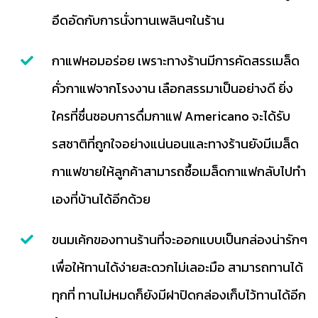
อึดอัดกับการนั่งทานเพลินๆในร้าน
กาแฟหอมอร่อย เพราะทางร้านมีการคัดสรรเมล็ด
คั่วกาแฟจากโรงงาน เลือกสรรมาเป็นอย่างดี ยิ่ง
ใครที่ชื่นชอบการดื่มกาแฟ Americano จะได้รับ
รสชาติที่ถูกใจอย่างแน่นอนและทางร้านยังมีเมล็ด
กาแฟขายให้ลูกค้าสามารถซื้อเมล็ดกาแฟกลับไปทำ
เองที่บ้านได้อีกด้วย
ขนมเค้กของทานร้านที่จะออกแบบเป็นกล่องน่ารักๆ
เพื่อให้ทานได้ง่ายสะดวกไม่เลอะมือ สามารถทานได้
ทุกที่ ทานไม่หมดก็ยังมีฝาปิดกล่องเก็บไว้ทานได้อีก