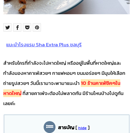
แนะนำโรงแรม Sha Extra Plus ชลบุรี
สำหรับใครที่กำลังจะไปหาดใหญ่ หรืออยู่ในพื้นที่หาดใหญ่และ
กำลังมองหาคาเฟ่สวยๆ กาแฟหอมๆ ขนมอร่อยๆ มีมุมให้เลือก
ถ่ายรูปสวยๆ วันนี้เรามาจะพามาแนะนำ
10 ร้านคาเฟ่ชิคๆใน
หาดใหญ่
ที่สายคาเฟ่จะต้องไม่พลาดกัน มีร้านไหนบ้างไปดูกัน
เลยค่ะ
สารบัญ
[
]
hide