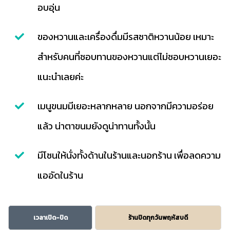
อบอุ่น
ของหวานและเครื่องดื่มมีรสชาติหวานน้อย เหมาะ
สำหรับคนที่ชอบทานของหวานแต่ไม่ชอบหวานเยอะ
แนะนำเลยค่ะ
เมนูขนมมีเยอะหลากหลาย นอกจากมีความอร่อย
แล้ว น่าตาขนมยังดูน่าทานทั้งนั้น
มีโซนให้นั่งทั้งด้านในร้านและนอกร้าน เพื่อลดความ
แออัดในร้าน
เวลาเปิด-ปิด
ร้านปิดทุกวันพฤหัสบดี