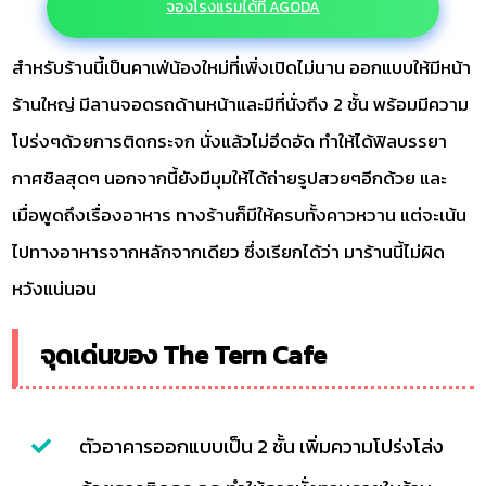
จองโรงแรมได้ที่ AGODA
สำหรับร้านนี้เป็นคาเฟ่น้องใหม่ที่เพิ่งเปิดไม่นาน ออกแบบให้มีหน้า
ร้านใหญ่ มีลานจอดรถด้านหน้าและมีที่นั่งถึง 2 ชั้น พร้อมมีความ
โปร่งๆด้วยการติดกระจก นั่งแล้วไม่อึดอัด ทำให้ได้ฟิลบรรยา
กาศชิลสุดๆ นอกจากนี้ยังมีมุมให้ได้ถ่ายรูปสวยๆอีกด้วย และ
เมื่อพูดถึงเรื่องอาหาร ทางร้านก็มีให้ครบทั้งคาวหวาน แต่จะเน้น
ไปทางอาหารจากหลักจากเดียว ซึ่งเรียกได้ว่า มาร้านนี้ไม่ผิด
หวังแน่นอน
จุดเด่นของ The Tern Cafe
ตัวอาคารออกแบบเป็น 2 ชั้น เพิ่มความโปร่งโล่ง