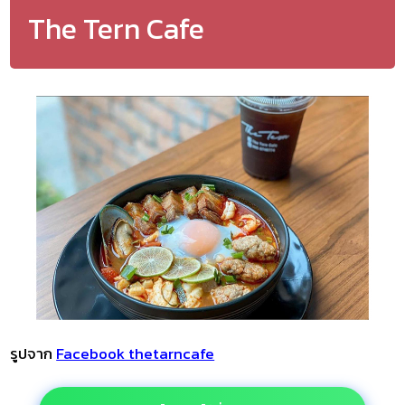
The Tern Cafe
รูปจาก
Facebook thetarncafe