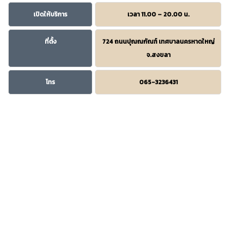
เปิดให้บริการ
เวลา 11.00 – 20.00 น.
ที่ตั้ง
724 ถนนปุณณกัณฑ์ เทศบาลนครหาดใหญ่
จ.สงขลา
โทร
065-3236431