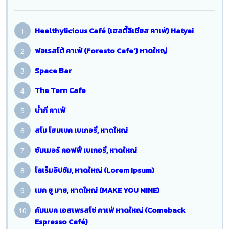
Healthylicious Café (เฮลตี้ลิเชียส คาเฟ่) Hatyai
ฟอเรสโต้ คาเฟ่ (Foresto Cafe’) หาดใหญ่
Space Bar
The Tern Cafe
น่ำกี่ คาเฟ่
สโม โฮมเบค เบเกอรี่, หาดใหญ่
ซัมเมอร์ คอฟฟี่ เบเกอรี่, หาดใหญ่
โลเร็มอิปซัม, หาดใหญ่ (Lorem Ipsum)
เมค ยู มาย, หาดใหญ่ (MAKE YOU MINE)
คัมแบค เอสเพรสโซ่ คาเฟ่ หาดใหญ่ (Comeback
Espresso Café)