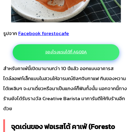
รูปจาก
Facebook forestocafe
จองโรงแรมได้ที่ AGODA
สำหรับคาเฟ่นี้เปิดมานานกว่า 10 ปีแล้ว ออกแบบอาคารส
ไตล์ลอฟท์เล็กแบบในสวนให้อารมณ์ชิลๆจิบกาแฟ กินของหวาน
ได้เพลินๆ จะมาเดี่ยวหรือมาเป็นแกงค์ก็ฟินทั้งนั้น นอกจากนี้ทาง
ร้านยังได้รับรางวัล Creative Barista มาการันตีให้กับร้านอีก
ด้วย
จุดเด่นของ ฟอเรสโต้ คาเฟ่ (Foresto