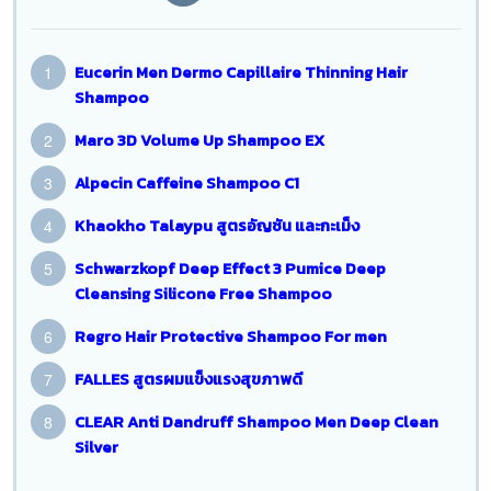
Eucerin Men Dermo Capillaire Thinning Hair
Shampoo
Maro 3D Volume Up Shampoo EX
Alpecin Caffeine Shampoo C1
Khaokho Talaypu สูตรอัญชัน และกะเม็ง
Schwarzkopf Deep Effect 3 Pumice Deep
Cleansing Silicone Free Shampoo
Regro Hair Protective Shampoo For men
FALLES สูตรผมแข็งแรงสุขภาพดี
CLEAR Anti Dandruff Shampoo Men Deep Clean
Silver