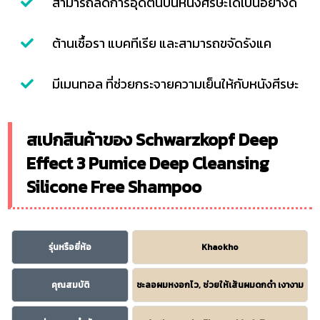
สามารถลดการอุดตันบนหนังศีรษะได้เป็นอย่างดี
ต้านเชื้อรา แบคทีเรีย และสามารถขจัดรังแค
มีเมนทอล ที่ช่วยกระจายความเย็นให้กับหนังศีรษะ
สเปกสินค้าของ Schwarzkopf Deep
Effect 3 Pumice Deep Cleansing
Silicone Free Shampoo
รุ่นหรือยี่ห้อ
Khaokho
คุณสมบัติ
ชะลอผมหงอกไว, ช่วยให้เส้นผมดกดำ เงางาม