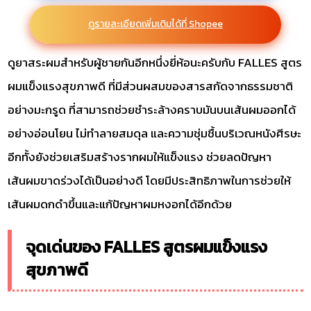
ดูรายละเอียดเพิ่มเติมได้ที่ Shopee
ดูยาสระผมสำหรับผู้ชายกันอีกหนึ่งยี่ห้อนะครับกับ FALLES สูตร
ผมแข็งแรงสุขภาพดี ที่มีส่วนผสมของสารสกัดจากธรรมชาติ
อย่างมะกรูด ที่สามารถช่วยชำระล้างคราบมันบนเส้นผมออกได้
อย่างอ่อนโยน ไม่ทำลายสมดุล และความชุ่มชื้นบริเวณหนังศีรษะ
อีกทั้งยังช่วยเสริมสร้างรากผมให้แข็งแรง ช่วยลดปัญหา
เส้นผมขาดร่วงได้เป็นอย่างดี โดยมีประสิทธิภาพในการช่วยให้
เส้นผมดกดำขึ้นและแก้ปัญหาผมหงอกได้อีกด้วย
จุดเด่นของ FALLES สูตรผมแข็งแรง
สุขภาพดี