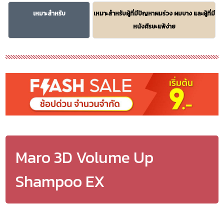
เหมาะสำหรับ
เหมาะสำหรับผู้ที่มีปัญหาผมร่วง ผมบาง และผู้ที่มี
หนังศีรษะแพ้ง่าย
Maro 3D Volume Up
Shampoo EX