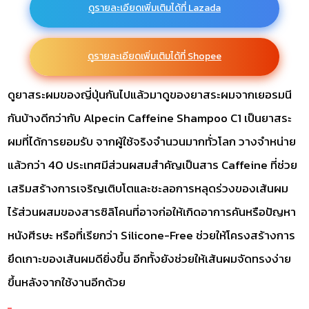
ดูรายละเอียดเพิ่มเติมได้ที่ Lazada
ดูรายละเอียดเพิ่มเติมได้ที่ Shopee
ดูยาสระผมของญี่ปุ่นกันไปแล้วมาดูของยาสระผมจากเยอรมนี
กันบ้างดีกว่ากับ Alpecin Caffeine Shampoo C1 เป็นยาสระ
ผมที่ได้การยอมรับ จากผู้ใช้จริงจำนวนมากทั่วโลก วางจำหน่าย
แล้วกว่า 40 ประเทศมีส่วนผสมสำคัญเป็นสาร Caffeine ที่ช่วย
เสริมสร้างการเจริญเติบโตและชะลอการหลุดร่วงของเส้นผม
ไร้ส่วนผสมของสารซิลิโคนที่อาจก่อให้เกิดอาการคันหรือปัญหา
หนังศีรษะ หรือที่เรียกว่า Silicone-Free ช่วยให้โครงสร้างการ
ยึดเกาะของเส้นผมดียิ่งขึ้น อีกทั้งยังช่วยให้เส้นผมจัดทรงง่าย
ขึ้นหลังจากใช้งานอีกด้วย