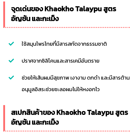
จุดเด่นของ Khaokho Talaypu สูตร
อัญชัน และกะเม็ง
ใช้สมุนไพรไทยที่มีสารสกัดจากธรรมชาติ
ปราศจากซิลิโคนและสารเคมีอันตราย
ช่วยให้เส้นผมมีสุขภาพ เงางาม ดกดำ และมีสารต้าน
อนุมูลอิสระช่วยชะลอผมไม่ให้หงอกไว
สเปกสินค้าของ Khaokho Talaypu สูตร
อัญชัน และกะเม็ง