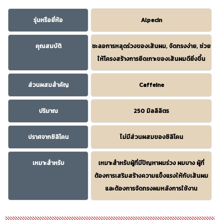
รุ่นหรือยี่ห้อ
Alpecin
คุณสมบัติ
ชะลอการหลุดร่วงของเส้นผม, จัดทรงง่าย, ช่วย
ให้โครงสร้างการยึดเกาะของเส้นผมดียิ่งขึ้น
ส่วนผสมสำคัญ
Caffeine
ปริมาณ
250 มิลลิลิตร
ปราศจากซิลิโคน
ไม่มีส่วนผสมของซิลิโคน
เหมาะสำหรับ
เหมาะสำหรับผู้ที่มีปัญหาผมร่วง ผมบาง ผู้ที่
ต้องการเสริมสร้างความแข็งแรงให้กับเส้นผม
และต้องการจัดทรงผมหลังการใช้งาน