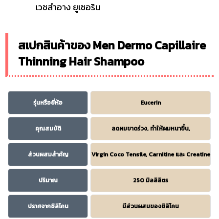
เวชสำอาง ยูเซอริน
สเปกสินค้าของ Men Dermo Capillaire
Thinning Hair Shampoo
รุ่นหรือยี่ห้อ
Eucerin
คุณสมบัติ
ลดผมขาดร่วง, ทำให้ผมหนาขึ้น,
ส่วนผสมสำคัญ
Virgin Coco Tensile, Carnitine และ Creatine
ปริมาณ
250 มิลลิลิตร
ปราศจากซิลิโคน
มีส่วนผสมของซิลิโคน