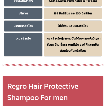
ส่วนผสมสำคัญ
Anthocyanin, Flavonoids & Terpene
ปริมาณ
185 มิลลิลิตร และ 330 มิลลิลิตร
ปราศจากซิลิโคน
ไม่มีส่วนผสมของซิลิโคน
เหมาะสำหรับ
เหมาะสำหรับผู้ชายผมมันที่ต้องการขจัดปัญหา
รังแค ต้านเชื้อรา แบคทีเรีย และให้ความเย็น
อ่อนโยนกับหนังศีรษะ
Regro Hair Protective
Shampoo For men