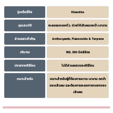
รุ่นหรือยี่ห้อ
Khaokho
คุณสมบัติ
ชะลอผมหงอกไว, ช่วยให้เส้นผมดกดำ เงางาม
ส่วนผสมสำคัญ
Anthocyanin, Flavonoids & Terpene
ปริมาณ
185, 330 มิลลิลิตร
ปราศจากซิลิโคน
ไม่มีส่วนผสมของซิลิโคน
เหมาะสำหรับ
เหมาะสำหรับผู้ที่ต้องการความ เงางาม ดกดำ
ของเส้นผม และต้องการชะลอการหงอกของ
เส้นผม