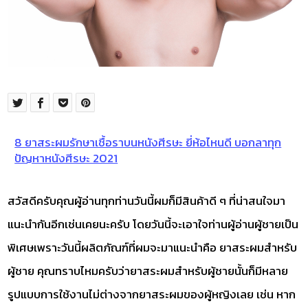
8 ยาสระผมรักษาเชื้อราบนหนังศีรษะ ยี่ห้อไหนดี บอกลาทุก
ปัญหาหนังศีรษะ 2021
สวัสดีครับคุณผู้อ่านทุกท่านวันนี้ผมก็มีสินค้าดี ๆ ที่น่าสนใจมา
แนะนำกันอีกเช่นเคยนะครับ โดยวันนี้จะเอาใจท่านผู้อ่านผู้ชายเป็น
พิเศษเพราะวันนี้ผลิตภัณฑ์ที่ผมจะมาแนะนำคือ ยาสระผมสำหรับ
ผู้ชาย คุณทราบไหมครับว่ายาสระผมสำหรับผู้ชายนั้นก็มีหลาย
รูปแบบการใช้งานไม่ต่างจากยาสระผมของผู้หญิงเลย เช่น หาก