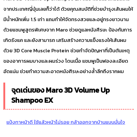
จากประเทศญี่ปุ่นเลยก็ว่าได้ ด้วยคุณสมบัติที่ช่วยบำรุงเส้นผมให้
มีน้ำหนักเพิ่ม 1.5 เท่า แถมทำให้จัดทรงสวยและอยู่ทรงยาวนาน
ด้วยแชมพูสูตรพิเศษจาก Maro ช่วยดูแลหนังศีรษะ ป้องกันการ
เกิดรังแค และยังสามารถ เสริมสร้างความแข็งแรงให้เส้นผม
ด้วย 3D Core Muscle Protein ช่วยกำจัดปัญหาที่เป็นต้นเหตุ
ของอาการผมบางและผมร่วง โดนเนื้อ แชมพูเป็นฟองละเอียด
อัดแน่น ช่วยทำความสะอาดหนังศีรษะอย่างล้ำลึกถึงรากผม
จุดเด่นของ Maro 3D Volume Up
Shampoo EX
แป้งทาหน้าดี ใช้แล้วหน้าไม่รอย กล้าออกจากบ้านแบบมั่นใจ