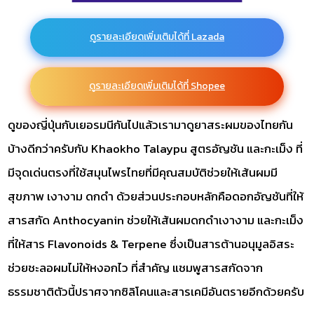
ดูรายละเอียดเพิ่มเติมได้ที่ Lazada
ดูรายละเอียดเพิ่มเติมได้ที่ Shopee
ดูของญี่ปุ่นกับเยอรมนีกันไปแล้วเรามาดูยาสระผมของไทยกัน
บ้างดีกว่าครับกับ Khaokho Talaypu สูตรอัญชัน และกะเม็ง ที่
มีจุดเด่นตรงที่ใช้สมุนไพรไทยที่มีคุณสมบัติช่วยให้เส้นผมมี
สุขภาพ เงางาม ดกดำ ด้วยส่วนประกอบหลักคือดอกอัญชันที่ให้
สารสกัด Anthocyanin ช่วยให้เส้นผมดกดำเงางาม และกะเม็ง
ที่ให้สาร Flavonoids & Terpene ซึ่งเป็นสารต้านอนุมูลอิสระ
ช่วยชะลอผมไม่ให้หงอกไว ที่สำคัญ แชมพูสารสกัดจาก
ธรรมชาติตัวนี้ปราศจากซิลิโคนและสารเคมีอันตรายอีกด้วยครับ