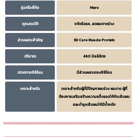
รุ่นหรือยี่ห้อ
Maro
คุณสมบัติ
ขจัดรังแค, ลดผมขาดร่วง
ส่วนผสมสำคัญ
3D Core Muscle Protein
ปริมาณ
460 มิลลิลิตร
ปราศจากซิลิโคน
มีส่วนผสมของซิลิโคน
เหมาะสำหรับ
เหมาะสำหรับผู้ที่มีปัญหาผมร่วง ผมบาง ผู้ที่
ต้องการเสริมสร้างความแข็งแรงให้กับเส้นผม
และบำรุงเส้นผมให้มีน้ำหนัก