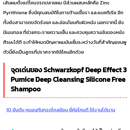
เส้นผมตั้งแต่โคนจรดปลายผม มีส่วนผสมหลักคือ Zinc
Pyrithione ซึ่งมีคุณสมบัติในการต้านเชื้อรา และแบคทีเรีย อีก
ทั้งยังสามารถขจัดรังแค และอ่อนโยนกับผิวหนัง นอกจากนี้ ยัง
มีเมนทอล ที่ช่วยกระจายความเย็น และควบคุมความมันของหนัง
ศีรษะได้ดี จะทำให้หมดปัญหาผมมันเยิ้มระหว่างวันที่สำคัญแชมพู
ตัวนี้ยังเป็นสูตรที่ปราศจากซิลิโคนอีกด้วย
จุดเด่นของ Schwarzkopf Deep Effect 3
Pumice Deep Cleansing Silicone Free
Shampoo
10 อันดับ หมอนกันกรดไหลย้อน ยี่ห้อไหนดี ใช้งานได้นาน