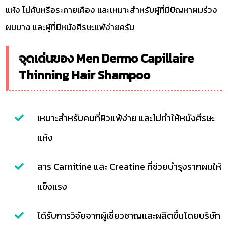
แห้ง ไม่คันหรือระคายเคือง และเหมาะสำหรับผู้ที่มีปัญหาผมร่วง
ผมบาง และผู้ที่มีหนังศีรษะแพ้ง่ายครับ
จุดเด่นของ Men Dermo Capillaire
Thinning Hair Shampoo
เหมาะสำหรับคนที่ผิวแพ้ง่าย และไม่ทำให้หนังศีรษะ
แห้ง
สาร Carnitine และ Creatine ที่ช่วยบำรุงรากผมให้
แข็งแรง
ได้รับการวิจัยจากผู้เชี่ยวชาญและผลิตขึ้นโดยบริษัท