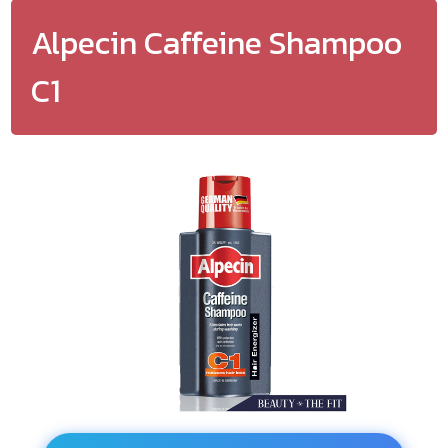
Alpecin Caffeine Shampoo
C1