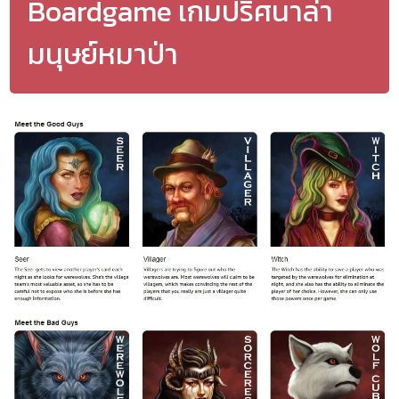
Boardgame เกมปริศนาล่า
มนุษย์หมาป่า