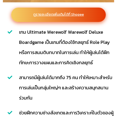
ดูรายละเอียดเพิ่มเติมได้ที่ Shopee
เกม Ultimate Werewolf Warewolf Deluxe
Boardgame เป็นเกมที่ต้องใช้กลยุทธ์ Role Play
หรือการสมมติบทบาทในการเล่น ทำให้ผู้เล่นได้ฝึก
ทักษะการวางแผนและการคิดเชิงกลยุทธ์
สามารถมีผู้เล่นได้มากถึง 75 คน ทำให้เหมาะสำหรับ
การเล่นเป็นกลุ่มใหญ่ๆ และสร้างความสนุกสนาน
ร่วมกัน
ช่วยฝึกความช่างสังเกตและการวิเคราะห์ในตัวของผู้