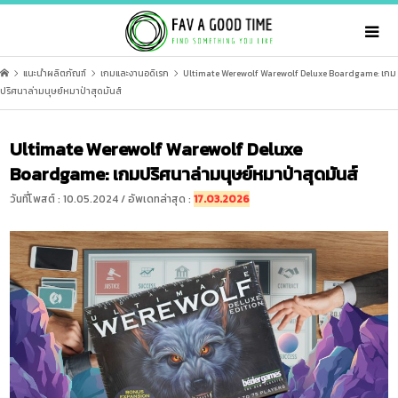
แนะนำผลิตภัณฑ์
เกมและงานอดิเรก
Ultimate Werewolf Warewolf Deluxe Boardgame: เกม
ปริศนาล่ามนุษย์หมาป่าสุดมันส์
Ultimate Werewolf Warewolf Deluxe
Boardgame: เกมปริศนาล่ามนุษย์หมาป่าสุดมันส์
วันที่โพสต์ : 10.05.2024 / อัพเดทล่าสุด :
17.03.2026