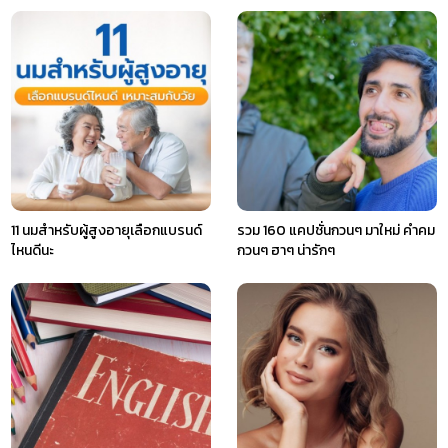
11 นมสำหรับผู้สูงอายุเลือกแบรนด์
รวม 160 แคปชั่นกวนๆ มาใหม่ คําคม
ไหนดีนะ
กวนๆ ฮาๆ น่ารักๆ