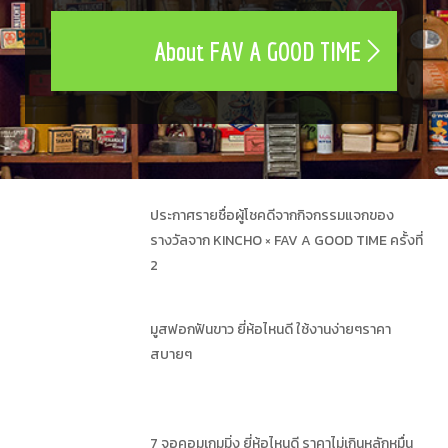
About FAV A GOOD TIME
ประกาศรายชื่อผู้โชคดีจากกิจกรรมแจกของ
รางวัลจาก KINCHO × FAV A GOOD TIME ครั้งที่
2
มูสฟอกฟันขาว ยี่ห้อไหนดี ใช้งานง่ายๆราคา
สบายๆ
7 จอคอมเกมมิ่ง ยี่ห้อไหนดี ราคาไม่เกินหลักหมื่น