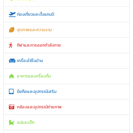
ท่องเที่ยวและตั้งแคมป์
สุขภาพและความงาม
กีฬาและการออกกำลังกาย
เครื่องใช้ในบ้าน
อาหารและเครื่องดื่ม
มือถือและอุปกรณ์เสริม
กล้องและอุปกรณ์ถ่ายภาพ
แม่และเด็ก