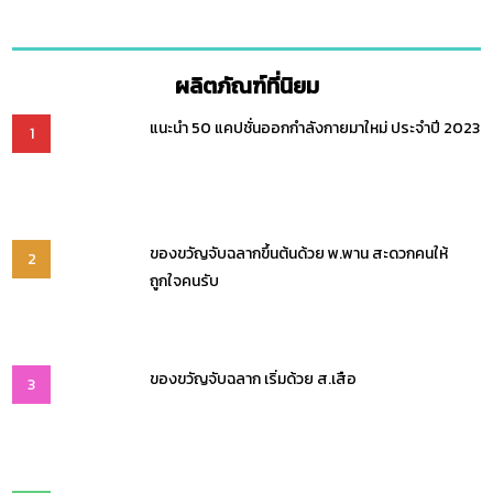
ผลิตภัณฑ์ที่นิยม
แนะนำ 50 แคปชั่นออกกำลังกายมาใหม่ ประจำปี 2023
1
ของขวัญจับฉลากขึ้นต้นด้วย พ.พาน สะดวกคนให้
2
ถูกใจคนรับ
ของขวัญจับฉลาก เริ่มด้วย ส.เสือ
3