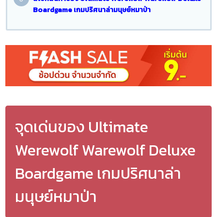
Boardgame เกมปริศนาล่ามนุษย์หมาป่า
จุดเด่นของ Ultimate
Werewolf Warewolf Deluxe
Boardgame เกมปริศนาล่า
มนุษย์หมาป่า