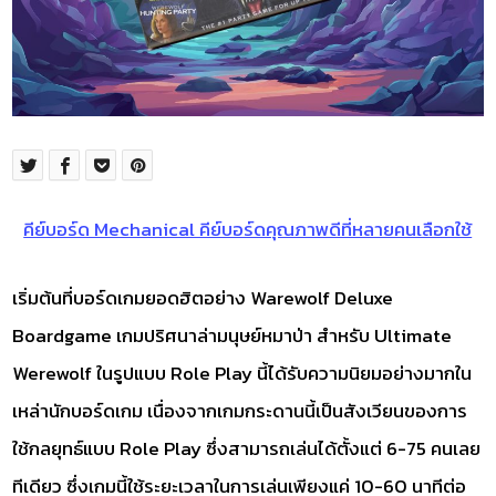
คีย์บอร์ด Mechanical คีย์บอร์ดคุณภาพดีที่หลายคนเลือกใช้
เริ่มต้นที่บอร์ดเกมยอดฮิตอย่าง Warewolf Deluxe
Boardgame เกมปริศนาล่ามนุษย์หมาป่า สำหรับ Ultimate
Werewolf ในรูปแบบ Role Play นี้ได้รับความนิยมอย่างมากใน
เหล่านักบอร์ดเกม เนื่องจากเกมกระดานนี้เป็นสังเวียนของการ
ใช้กลยุทธ์แบบ Role Play ซึ่งสามารถเล่นได้ตั้งแต่ 6-75 คนเลย
ทีเดียว ซึ่งเกมนี้ใช้ระยะเวลาในการเล่นเพียงแค่ 10-60 นาทีต่อ