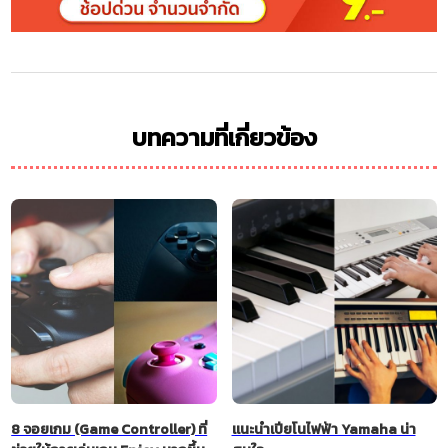
บทความที่เกี่ยวข้อง
8 จอยเกม (Game Controller) ที่
แนะนำเปียโนไฟฟ้า Yamaha น่า