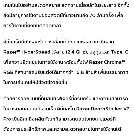
เกมเป็นไปอย่างสะดวกสบาย ลดความเมื่อยล้าในระยะยาว อีกทั้ง
ยังมีอายุการใช้งานของสวิตช์ที่ยาวนานถึง 70 ล้านครั้ง เพื่อ
การใช้งานที่คงทนตลอดเวลา
คีย์บอร์ดนี้ยังรองรับการเชื่อมต่อหลายช่องทาง ทั้งผ่าน
Razer™ HyperSpeed ไร้สาย (2.4 GHz), บลูทูธ และ Type-C
เพื่อความยืดหยุ่นในการใช้งาน พร้อมทั้งไฟ Razer Chroma™
RGB ที่สามารถปรับแต่งได้มากกว่า 16.8 ล้านสี เพิ่มบรรยากาศ
ในการเล่นเกมให้มีชีวิตชีวายิ่งขึ้น
ด้วยการออกแบบที่ทันสมัย ฟีเจอร์ที่ครบครัน และความสามารถ
ในการตอบสนองที่รวดเร็ว คีย์บอร์ด Razer DeathStalker V2
Pro เป็นอีกหนึ่งผลิตภัณฑ์ที่สามารถตอบโจทย์เกมเมอร์ที่
ต้องการประสิทธิภาพและความสะดวกสบายในการใช้งานได้