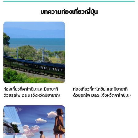
บทความท่องเที่ยวญี่ปุ่น
ท่องเที่ยวที่คาโกชิมะและมิยาซากิ
ท่องเที่ยวที่คาโกชิมะและมิยาซากิ
ด้วยรถไฟ D&S (จังหวัดมิยาซากิ)
ด้วยรถไฟ D&S (จังหวัดคาโกชิมะ)