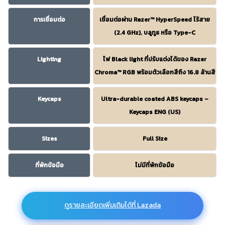
การเชื่อมต่อ
เชื่อมต่อผ่าน Razer™ HyperSpeed ไร้สาย
(2.4 GHz), บลูทูธ หรือ Type-C
Lighting
ไฟ Black light ที่ปรับแต่งได้ของ Razer
Chroma™ RGB พร้อมตัวเลือกสีถึง 16.8 ล้านสี
Keycaps
Ultra-durable coated ABS keycaps –
Keycaps ENG (US)
Sizes
Full Size
ที่พักข้อมือ
ไม่มีที่พักข้อมือ
ดูรายละเอียดเพิ่มเติมได้ที่ Lazada