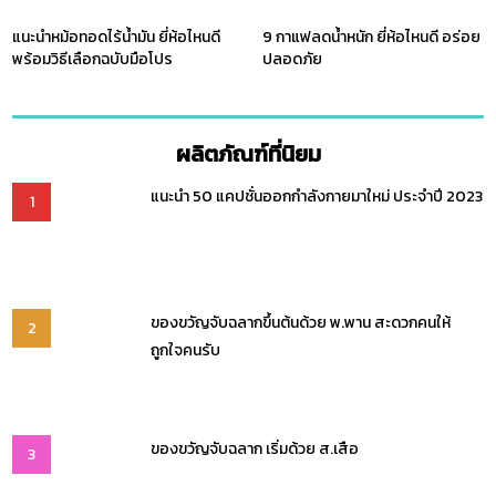
แนะนำหม้อทอดไร้น้ำมัน ยี่ห้อไหนดี
9 กาแฟลดน้ำหนัก ยี่ห้อไหนดี อร่อย
พร้อมวิธีเลือกฉบับมือโปร
ปลอดภัย
ผลิตภัณฑ์ที่นิยม
แนะนำ 50 แคปชั่นออกกำลังกายมาใหม่ ประจำปี 2023
1
ของขวัญจับฉลากขึ้นต้นด้วย พ.พาน สะดวกคนให้
2
ถูกใจคนรับ
ของขวัญจับฉลาก เริ่มด้วย ส.เสือ
3