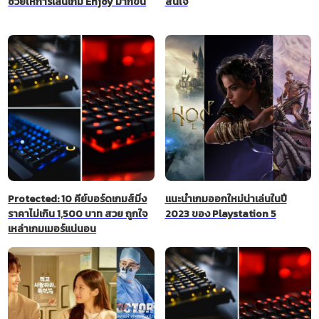
ช่วยให้การเล่นเกม Enjoy มากขึ้น
สนใจ
Protected: 10 คีย์บอร์ดเกมส์มิ่ง
แนะนำเกมออกใหม่น่าเล่นในปี
ราคาไม่เกิน 1,500 บาท สวย ถูกใจ
2023 ของ Playstation 5
เหล่าเกมเมอร์แน่นอน