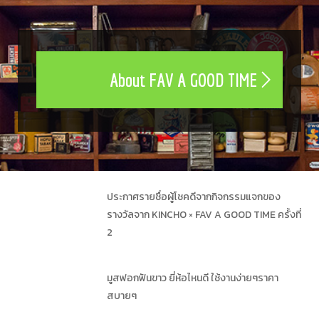
About FAV A GOOD TIME
ประกาศรายชื่อผู้โชคดีจากกิจกรรมแจกของ
รางวัลจาก KINCHO × FAV A GOOD TIME ครั้งที่
2
มูสฟอกฟันขาว ยี่ห้อไหนดี ใช้งานง่ายๆราคา
สบายๆ