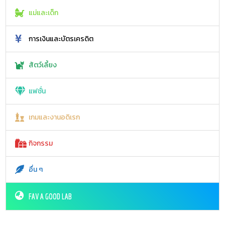
แม่และเด็ก
การเงินและบัตรเครดิต
สัตว์เลี้ยง
แฟชั่น
เกมและงานอดิเรก
กิจกรรม
อื่น ๆ
FAV A GOOD LAB