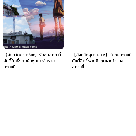
【จังหวัดคาโกชิมะ】รับชมสถานที่
【จังหวัดคุมาโมโตะ】รับชมสถานที่
ศักดิ์สิทธิ์รอบคิวชู! และสำรวจ
ศักดิ์สิทธิ์รอบคิวชู! และสำรวจ
สถานที่...
สถานที่...