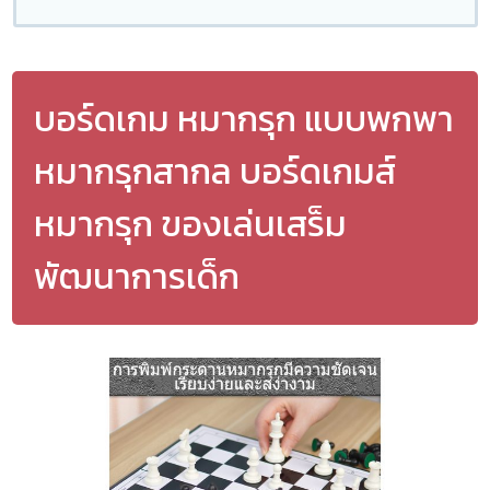
บอร์ดเกม หมากรุก แบบพกพา
หมากรุกสากล บอร์ดเกมส์
หมากรุก ของเล่นเสร็ม
พัฒนาการเด็ก