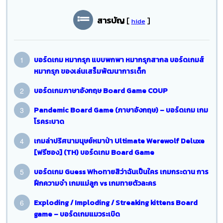
สารบัญ
[
]
hide
บอร์ดเกม หมากรุก แบบพกพา หมากรุกสากล บอร์ดเกมส์
หมากรุก ของเล่นเสร็มพัฒนาการเด็ก
บอร์ดเกมภาษาอังกฤษ Board Game COUP
Pandemic Board Game (ภาษาอังกฤษ) – บอร์ดเกม เกม
โรคระบาด
เกมล่าปริศนามนุษย์หมาป่า Ultimate Werewolf Deluxe
[ฟรีซอง] (TH) บอร์ดเกม Board Game
บอร์ดเกม Guess Whoทายสิว่าฉันเป็นใคร เกมกระดาน การ
ฝึกความจำ เกมแม่ลูก vs เกมทายตัวละคร
Exploding / Imploding / Streaking kittens Board
game – บอร์ดเกมแมวระเบิด