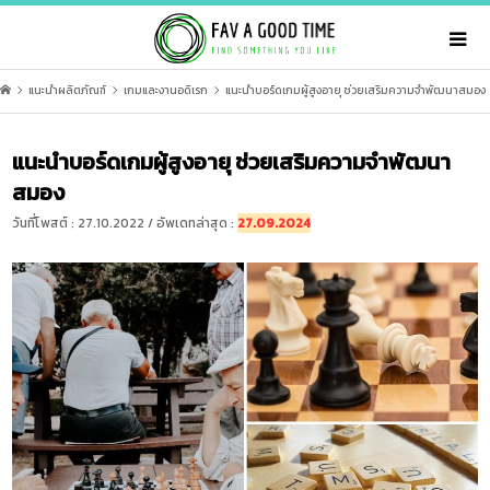
แนะนำผลิตภัณฑ์
เกมและงานอดิเรก
แนะนำบอร์ดเกมผู้สูงอายุ ช่วยเสริมความจำพัฒนาสมอง
แนะนำบอร์ดเกมผู้สูงอายุ ช่วยเสริมความจำพัฒนา
สมอง
วันที่โพสต์ : 27.10.2022 / อัพเดทล่าสุด :
27.09.2024