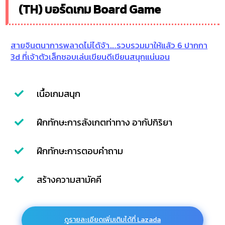
(TH) บอร์ดเกม Board Game
สายจินตนาการพลาดไม่ได้จ้า….รวบรวมมาให้แล้ว 6 ปากกา
3d ที่เจ้าตัวเล็กชอบเล่นเขียนดีเขียนสนุกแน่นอน
เนื้อเกมสนุก
ฝึกทักษะการสังเกตท่าทาง อากัปกิริยา
ฝึกทักษะการตอบคำถาม
สร้างความสามัคคี
ดูรายละเอียดเพิ่มเติมได้ที่ Lazada