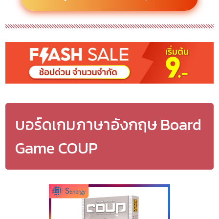
บอร์ดเกมภาษาอังกฤษ Board
Game COUP