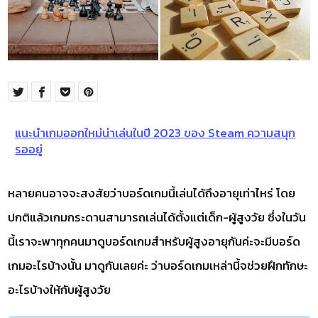
แนะนำเกมออกใหม่น่าเล่นในปี 2023 ของ Steam ความสนุก
รออยู่
หลายคนอาจจะสงสัยว่าบอร์ดเกมนี้เล่นได้ถึงอายุเท่าไหร่ โดย
ปกติแล้วเกมกระดานสามารถเล่นได้ตั้งแต่เด็ก-ผู้สูงวัย ซึ่งในวัน
นี้เราจะพาทุกคนมาดูบอร์ดเกมสำหรับผู้สูงอายุกันค่ะจะมีบอร์ด
เกมอะไรบ้างนั้น มาดูกันเลยค่ะ ว่าบอร์ดเกมเหล่านี้จช่วยฝึกทักษะ
อะไรบ้างให้กับผู้สูงวัย