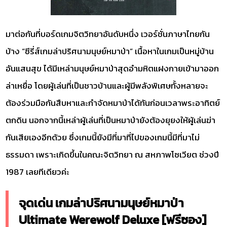
มาต่อกันที่บอร์ดเกมจิตวิทยาอันดับหนึ่ง เวอร์ชั่นภาษาไทยกัน
บ้าง “ซีรี่ส์เกมล่าปริศนามนุษย์หมาป่า” เนื้อหาในเกมเป็นหมู่บ้าน
อันแสนสุข ได้มีเหล่ามนุษย์หมาป่าสุดอำมหิตแฝงกายเข้ามาออก
ล่าเหยื่อ โดยผู้เล่นที่เป็นชาวบ้านและผู้มีพลังพิเศษทั้งหลายจะ
ต้องร่วมมือกันสืบหาและกำจัดหมาป่าได้ทันก่อนเวลาพระอาทิตย์
ตกดิน นอกจากนี้เหล่าผู้เล่นที่เป็นหมาป่ายังต้องยุยงให้ผู้เล่นฆ่า
กันเสียเองอีกด้วย ซึ่งเกมนี้ยังมีที่มาที่ไปของเกมนี้มีที่มาไม่
ธรรมดา เพราะเกิดขึ้นในคณะจิตวิทยา ณ สหภาพโซเวียต ช่วงปี
1987 เลยทีเดียวค่ะ
จุดเด่น เกมล่าปริศนามนุษย์หมาป่า
Ultimate Werewolf Deluxe [ฟรีซอง]