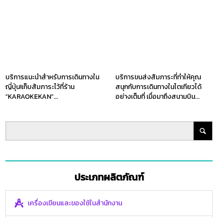
บริการแนะนำสำหรับการเดินทางใน
บริการขนส่งสัมภาระที่ทำให้คุณ
ญี่ปุ่น!เก็บสัมภาระไว้ที่ร้าน
สนุกกับการเดินทางในโตเกียวได้
”KARAOKEKAN”...
อย่างเต็มที่ เมื่อมาถึงสนามบิน...
ประเภทผลิตภัณฑ์
เครื่องเขียนและของใช้ในสำนักงาน