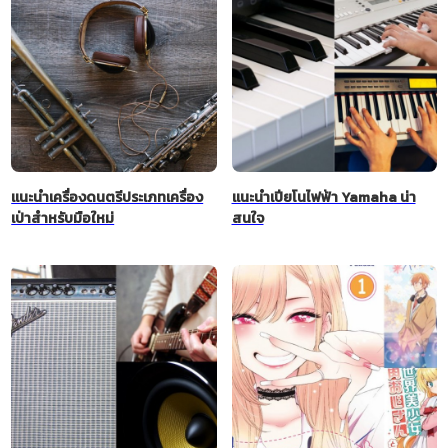
แนะนำเครื่องดนตรีประเภทเครื่อง
แนะนำเปียโนไฟฟ้า Yamaha น่า
เป่าสำหรับมือใหม่
สนใจ