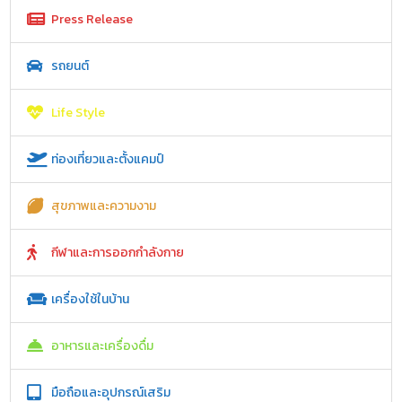
Press Release
รถยนต์
Life Style
ท่องเที่ยวและตั้งแคมป์
สุขภาพและความงาม
กีฬาและการออกกำลังกาย
เครื่องใช้ในบ้าน
อาหารและเครื่องดื่ม
มือถือและอุปกรณ์เสริม