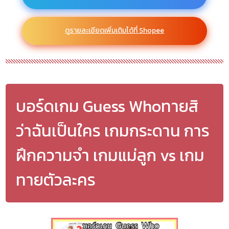
ดูรายละเอียดเพิ่มเติมได้ที่ Shopee
บอร์ดเกม Guess Whoทายสิ
ว่าฉันเป็นใคร เกมกระดาน การ
ฝึกความจำ เกมแม่ลูก vs เกม
ทายตัวละคร