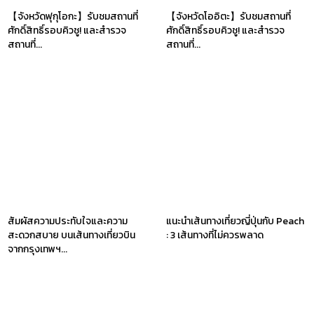
【จังหวัดฟุกุโอกะ】รับชมสถานที่
【จังหวัดโออิตะ】รับชมสถานที่
ศักดิ์สิทธิ์รอบคิวชู! และสำรวจ
ศักดิ์สิทธิ์รอบคิวชู! และสำรวจ
สถานที่...
สถานที่...
สัมผัสความประทับใจและความ
แนะนำเส้นทางเที่ยวญี่ปุ่นกับ Peach
สะดวกสบาย บนเส้นทางเที่ยวบิน
: 3 เส้นทางที่ไม่ควรพลาด
จากกรุงเทพฯ...