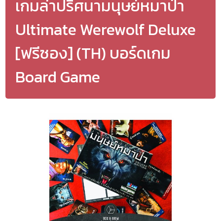
เกมล่าปริศนามนุษย์หมาป่า
Ultimate Werewolf Deluxe
[ฟรีซอง] (TH) บอร์ดเกม
Board Game