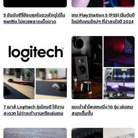
5 อันดับซีรี่ย้อนยุคในดวงใจดูได้ใน
เกม PlayStation 5 (PS5) เริ่มต้นปี
Netflix ไม่ควรพลาดเด็ดขาด
ใหม่กับเกมใหม่ๆ ที่น่าสนใจปี 2024
7 เมาส์ Logitech รุ่นไหนดี ใช้งาน
แนะนำลำโพงเกมมิ่ง 10 รุ่น เล่นเกม
สะดวก ไม่ว่าจะทำงานหรือเล่นเกม
สนุกเต็มขั้น