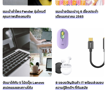
แนะนำลำโพง Fender รุ่นไหนดี
แนะนำอนิเมะน่าดู 6 เรื่องประจำ
คุณภาพเสียงคมชัด
เดือนมกราคม 2565
จัดมาให้กับ 5 โน้ตบุ๊ค Lenovo
8 ของขวัญสินค้า IT พร้อมส่งมอบ
สเปคแรงแซงทางโค้ง
ความรู้สึกดีๆ ที่ทันสมัย