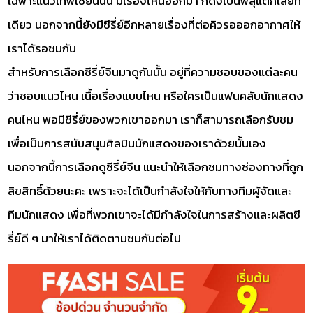
เฉพาะแนวเทพเซียนนั้น มีเรื่องไหนออกมา ก็ดังเป็นพลุแตกเลยที
เดียว นอกจากนี้ยังมีซีรี่ย์อีกหลายเรื่องที่ต่อคิวรอออกอากาศให้
เราได้รอชมกัน
สำหรับการเลือกซีรี่ย์จีนมาดูกันนั้น อยู่ที่ความชอบของแต่ละคน
ว่าชอบแนวไหน เนื้อเรื่องแบบไหน หรือใครเป็นแฟนคลับนักแสดง
คนไหน พอมีซีรี่ย์ของพวกเขาออกมา เราก็สามารถเลือกรับชม
เพื่อเป็นการสนับสนุนศิลปินนักแสดงของเราด้วยนั้นเอง
นอกจากนี้การเลือกดูซีรี่ย์จีน แนะนำให้เลือกชมทางช่องทางที่ถูก
ลิขสิทธิ์ด้วยนะคะ เพราะจะได้เป็นกำลังใจให้กับทางทีมผู้จัดและ
ทีมนักแสดง เพื่อที่พวกเขาจะได้มีกำลังใจในการสร้างและผลิตซี
รี่ย์ดี ๆ มาให้เราได้ติดตามชมกันต่อไป