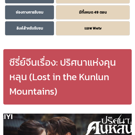
ช่องทางการรับชม
มีทั้งหมด 49 ตอน
ลิงค์สำหรับรับชม
เเอพ Wetv
ซีรี่ย์จีนเรื่อง: ปริศนาแห่งคุน
หลุน (Lost in the Kunlun
Mountains)