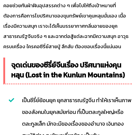
คอยช่วยกันฝ่าฝันอุปสรรคต่าง ๆ เพื่อไปให้ถึงเป้าหมายที่
ต้องการคือการไขปริศนาของขุมทรัพย์เขาคุนหลุนนั่นเอง เนื้อ
เรื่องมีความสนุก เราจะได้เห็นบรรยากาศกลิ่นอายของยุค
สาธารณรัฐจีนจริง ๆ และฉากต่อสู้แต่ละฉากมีความสนุก อาวุธ
ครบเครื่อง ใครคอซีรี่ย์สายบู้ ลึกลับ ต้องชอบเรื่องนี้แน่นอน
จุดเด่นของซีรี่ย์จีนเรื่อง ปริศนาแห่งคุน
หลุน (Lost in the Kunlun Mountains)
เป็นซีรี่ย์ย้อนยุค ยุคสาธารณรัฐจีน ทำให้เราเห็นภาพ
ของสังคมในยุคสมัยก่อน ที่เป็นตละกูลใหญ่หรือ
ตละกูลเล็ก มักจะมีของเรื่องของอำนาจ เงินทอง