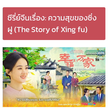
ซีรี่ย์จีนเรื่อง: ความสุขของซิ่ง
ฝู (The Story of Xing fu)