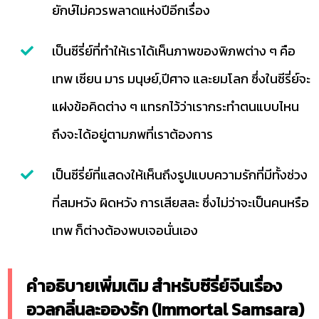
ยักษ์ไม่ควรพลาดแห่งปีอีกเรื่อง
เป็นซีรี่ย์ที่ทำให้เราได้เห็นภาพของพิภพต่าง ๆ คือ
เทพ เซียน มาร มนุษย์,ปีศาจ และยมโลก ซึ่งในซีรี่ย์จะ
แฝงข้อคิดต่าง ๆ แทรกไว้ว่าเรากระทำตนแบบไหน
ถึงจะได้อยู่ตามภพที่เราต้องการ
เป็นซีรี่ย์ที่แสดงให้เห็นถึงรูปแบบความรักที่มีทั้งช่วง
ที่สมหวัง ผิดหวัง การเสียสละ ซึ่งไม่ว่าจะเป็นคนหรือ
เทพ ก็ต่างต้องพบเจอนั่นเอง
คำอธิบายเพิ่มเติม สำหรับซีรี่ย์จีนเรื่อง
อวลกลิ่นละอองรัก (Immortal Samsara)