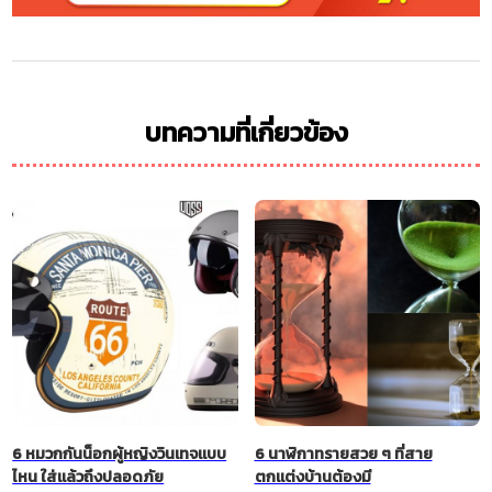
บทความที่เกี่ยวข้อง
6 หมวกกันน็อกผู้หญิงวินเทจแบบ
6 นาฬิกาทรายสวย ๆ ที่สาย
ไหน ใส่แล้วถึงปลอดภัย
ตกแต่งบ้านต้องมี