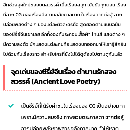
อีกช่วงยุคใหม่ของบนสวรรค์ เนื้อเรื่องสนุก เข้มข้นทุกตอน เรื่อง
นี้ฉาก CG ของเรื่องมีความอลังกาลมาก ในเรื่องฉากต่อสู้ ฉาก
ปล่อยพลังต่าง ๆ ของแต่ละตัวละครคือ สุดยอดตามแบบฉบับ
ของซีรี่ย์จีนเขาเลย อีกทั้งองค์ประกอบเสื้อผ้า โทนสี แสงต่าง ๆ
มีความลงตัว นักแสดงแต่ละคนคือแสดงบทออกมาให้เรารู้สึกอิน
ไปด้วยกับเรื่องราว สำหรับใครที่ยังไม่ได้ดูต้องไปตามดูกันแล้ว
จุดเด่นของซีรี่ย์จีนเรื่อง ตำนานรักสอง
สวรรค์ (Ancient Love Poetry)
เป็นซีรี่ย์ที่ได้รับคำชมในเรื่องของ CG เป็นอย่างมาก
เพราะมีความสมจริง ภาพสวยตระกาลตา ฉากต่อสู้
ฉากปล่อยพลังภาพสวยอลังกาลมาก ทำให้เราดู