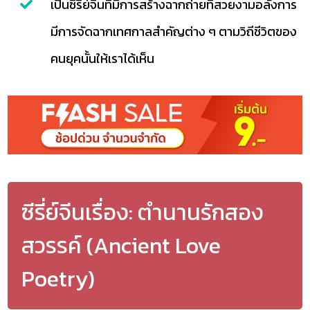
เป็นซีรี่ย์จีนที่มีการสร้างฉากถ่ายที่สวยงามอลังการ
มีการจัดฉากเทศกาลสำคัญต่าง ๆ ตามวิถีชีวิตของ
คนยุคนั้นให้เราได้เห็น
ซีรี่ย์จีนเรื่อง: ตำนานรักสอง
สวรรค์ (Ancient Love
Poetry)