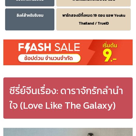
ลิงค์สำหรับรับชม
พาร์ทสองมีทั้งหมด 19 ตอน แอพ Youku
Thailand / TrueID
ซีรี่ย์จีนเรื่อง: ดาราจักรักลำนำ
ใจ (Love Like The Galaxy)