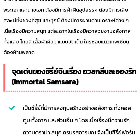
พระเอกและนางเอก ต้องมีการฝ่าฝันอุปสรรค ต้องมีการเสีย
สละ มีทั้งช่วงที่สุข และทุกข์ ต้องมีการผ่านด่านเคราะห์ต่าง ๆ
เนื้อเรื่องมีความสนุก แต่ละฉากในเรื่องมีควาสวยงามอลังกาล
ทั้งแสง โทนสี เสื้อผ้าคือมาแบบจัดเต็ม ใครชอบแนวเทพเซียน
ต้องห้ามพลาด
จุดเด่นของซีรี่ย์จีนเรื่อง อวลกลิ่นละอองรัก
(Immortal Samsara)
เป็นซีรี่ย์ที่มีการลงทุนสร้างอย่างอลังการ ทั้งคอส
ตูม ทั้งฉาก และส่วนอื่น ๆ โดยเนื้อเรื่องมีความรัก
ความดราม่า สนุก ครบรสอารมณ์ จึงเป็นซีรี่ย์ฟอร์ม