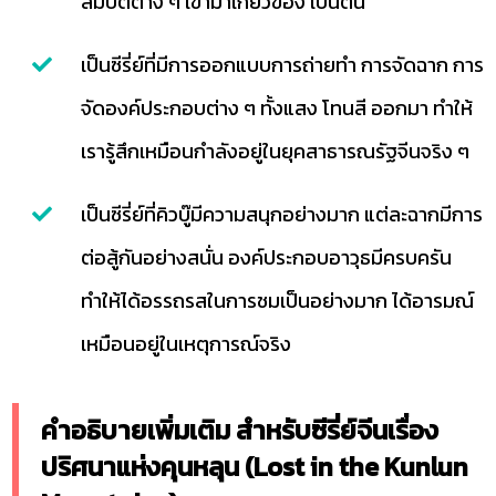
สมบัติต่าง ๆ เข้ามาเกี่ยวข้อง เป็นต้น
เป็นซีรี่ย์ที่มีการออกแบบการถ่ายทำ การจัดฉาก การ
จัดองค์ประกอบต่าง ๆ ทั้งแสง โทนสี ออกมา ทำให้
เรารู้สึกเหมือนกำลังอยู่ในยุคสาธารณรัฐจีนจริง ๆ
เป็นซีรี่ย์ที่คิวบู๊มีความสนุกอย่างมาก แต่ละฉากมีการ
ต่อสู้กันอย่างสนั่น องค์ประกอบอาวุธมีครบครัน
ทำให้ได้อรรถรสในการชมเป็นอย่างมาก ได้อารมณ์
เหมือนอยู่ในเหตุการณ์จริง
คำอธิบายเพิ่มเติม สำหรับซีรี่ย์จีนเรื่อง
ปริศนาแห่งคุนหลุน (Lost in the Kunlun