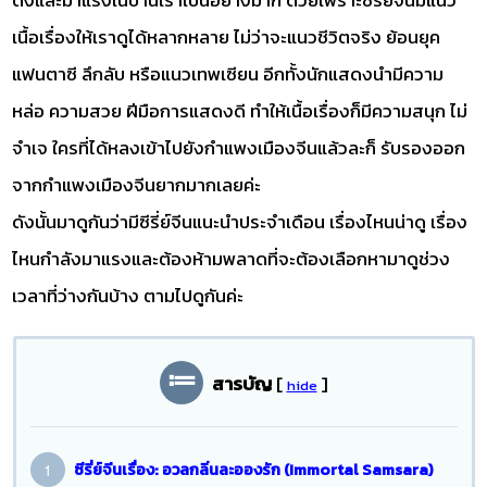
เนื้อเรื่องให้เราดูได้หลากหลาย ไม่ว่าจะแนวชีวิตจริง ย้อนยุค
แฟนตาซี ลึกลับ หรือแนวเทพเซียน อีกทั้งนักแสดงนำมีความ
หล่อ ความสวย ฝีมือการแสดงดี ทำให้เนื้อเรื่องก็มีความสนุก ไม่
จำเจ ใครที่ได้หลงเข้าไปยังกำแพงเมืองจีนแล้วละก็ รับรองออก
จากกำแพงเมืองจีนยากมากเลยค่ะ
ดังนั้นมาดูกันว่ามีซีรี่ย์จีนแนะนำประจำเดือน เรื่องไหนน่าดู เรื่อง
ไหนกำลังมาแรงและต้องห้ามพลาดที่จะต้องเลือกหามาดูช่วง
เวลาที่ว่างกันบ้าง ตามไปดูกันค่ะ
สารบัญ
[
]
hide
ซีรี่ย์จีนเรื่อง: อวลกลิ่นละอองรัก (Immortal Samsara)