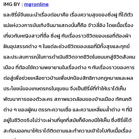
IMG BY :
mgronline
และซีรี่ย์จีนแนะนำเรื่องต่อมาคือ เรื่องความสุขของซิ่งฝู ที่ได้ตัว
แม่แห่งวงการบันเทิงจีนมาแสดงนั่นก็คือ จ้าวลี่อิง โดยเนื้อเรื่อง
เกี่ยวกับหญิงสาวที่ชื่อ ซิ่งฝู กับเรื่องราวชีวิตของเธอที่ต้องฝ่า
ฝันอุปสรรคต่าง ๆ ในแต่ละช่วงชีวิตของเธอที่มีทั้งสุขและทุกข์
และประสบการณ์ในการดำเนินชีวิตจากชีวิตในชนบทสู่ชีวิตสังคม
เมือง ที่ต้องใช้ความพยายามในเรื่องต่าง ๆ กับเรื่องราวของการ
ต่อสู่เพื่อช่วยเหลือชาวบ้านเพื่อปกป้องสิทธิทางกฎหมายและผล
ประโยชน์ของเกษตรกรในชุมชน จึงเป็นซีรี่ย์ที่ทำให้เราได้เห็น
พัฒนาการของตัวละคร สภาพแวดล้อมของบ้านเมือง ทัศนคติ
ต่าง ๆ ของผู้คน ตรรกะความเชื่อ และความเหลี่ยมล้ำต่าง ๆ ที่มี
อยู่ในชีวิตจริงไม่ว่าจะผ่านกี่ยุคกี่สมัยก็ยังคงมีให้เห็น ซึ่งซีรี่ย์ได้
สะท้อนออกมาให้เราได้ติดตามและทำความเข้าใจไปกับเนื้อเรื่อง