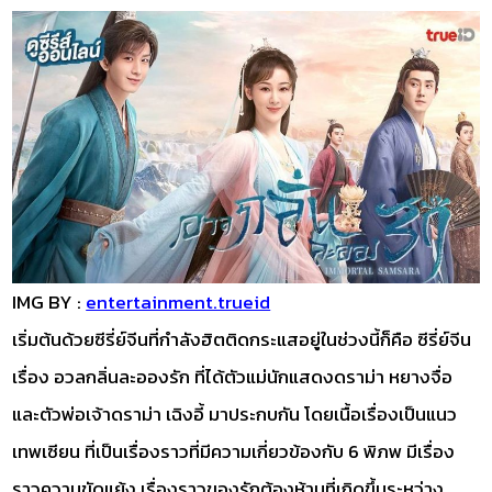
IMG BY :
entertainment.trueid
เริ่มต้นด้วยซีรี่ย์จีนที่กำลังฮิตติดกระแสอยู่ในช่วงนี้ก็คือ ซีรี่ย์จีน
เรื่อง อวลกลิ่นละอองรัก ที่ได้ตัวแม่นักแสดงดราม่า หยางจื่อ
และตัวพ่อเจ้าดราม่า เฉิงอี้ มาประกบกัน โดยเนื้อเรื่องเป็นแนว
เทพเซียน ที่เป็นเรื่องราวที่มีความเกี่ยวข้องกับ 6 พิภพ มีเรื่อง
ราวความขัดแย้ง เรื่องราวของรักต้องห้ามที่เกิดขึ้นระหว่าง