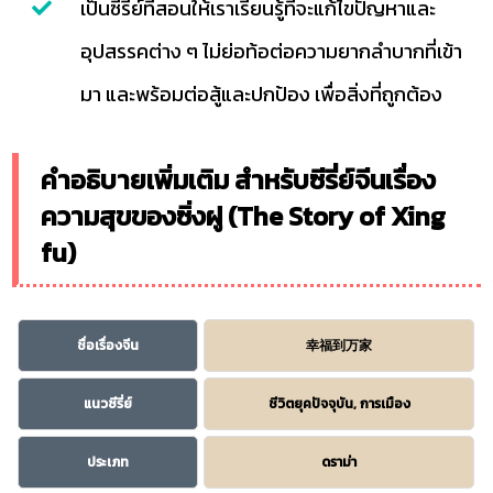
เป็นซีรี่ย์ที่สอนให้เราเรียนรู้ที่จะแก้ไขปัญหาและ
อุปสรรคต่าง ๆ ไม่ย่อท้อต่อความยากลำบากที่เข้า
มา และพร้อมต่อสู้และปกป้อง เพื่อสิ่งที่ถูกต้อง
คำอธิบายเพิ่มเติม สำหรับซีรี่ย์จีนเรื่อง
ความสุขของซิ่งฝู (The Story of Xing
fu)
ชื่อเรื่องจีน
幸福到万家
แนวซีรี่ย์
ชีวิตยุคปัจจุบัน, การเมือง
ประเภท
ดราม่า