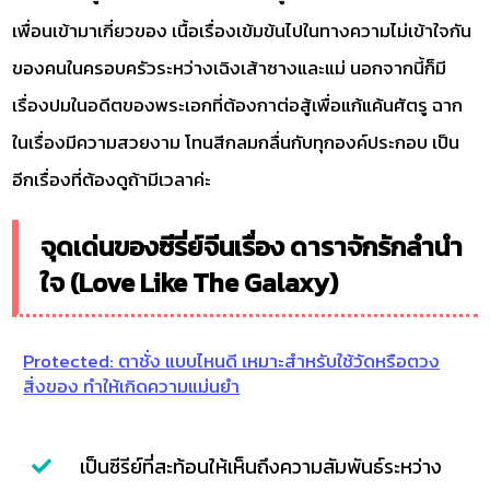
เพื่อนเข้ามาเกี่ยวของ เนื้อเรื่องเข้มข้นไปในทางความไม่เข้าใจกัน
ของคนในครอบครัวระหว่างเฉิงเส้าซางและแม่ นอกจากนี้ก็มี
เรื่องปมในอดีตของพระเอกที่ต้องกาต่อสู้เพื่อแก้แค้นศัตรู ฉาก
ในเรื่องมีความสวยงาม โทนสีกลมกลื่นกับทุกองค์ประกอบ เป็น
อีกเรื่องที่ต้องดูถ้ามีเวลาค่ะ
จุดเด่นของซีรี่ย์จีนเรื่อง ดาราจักรักลำนำ
ใจ (Love Like The Galaxy)
Protected: ตาชั่ง แบบไหนดี เหมาะสำหรับใช้วัดหรือตวง
สิ่งของ ทำให้เกิดความแม่นยำ
เป็นซีรีย์ที่สะท้อนให้เห็นถึงความสัมพันธ์ระหว่าง