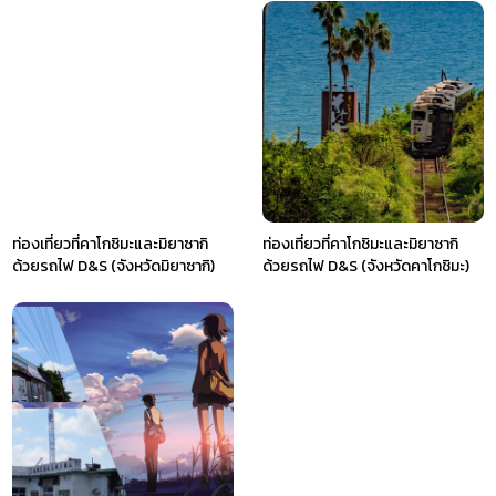
ท่องเที่ยวที่คาโกชิมะและมิยาซากิ
ท่องเที่ยวที่คาโกชิมะและมิยาซากิ
ด้วยรถไฟ D&S (จังหวัดมิยาซากิ)
ด้วยรถไฟ D&S (จังหวัดคาโกชิมะ)