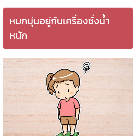
หมกมุ่นอยู่กับเครื่องชั่งน้ำ
หนัก