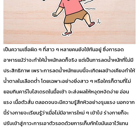
เป็นความเชื่อผิด ๆ ที่สาว ๆ หลายคนยังใช้กันอยู่ ซึ่งการอด
อาหารแม้ว่าจะทำให้น้ำหนักลดก็จริง แต่เป็นการลดน้ำหนักที่ไม่มี
ประสิทธิภาพ เพราะการลดน้ำหนักแบบนี้จะเกิดผลข้างเคียงทำให้
น้ำตาลในเลือดต่ำ โดยเฉพาะอย่างยิ่งสาว ๆ หรือใครก็ตามที่ไม่
ยอมกินคาร์โบไฮเดรตในมื้อเช้า จะส่งผลให้หงุดหงิดง่าย อ่อน
แรง เนื้อตัวสั่น ตลอดจนจะมีความรู้สึกหิวอย่างรุนแรง นอกจาก
นี้ร่างกายจะเรียนรู้ว่าเมื่อไม่มีอาหารใหม่ ๆ เข้าไป ร่างกายก็จะ
ปรับเข้าสู่ภาวะการเอาตัวรอดด้วยการเก็บกักไขมันเอาไว้แทน