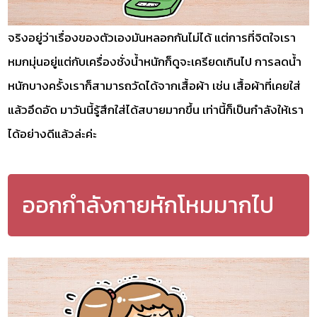
จริงอยู่ว่าเรื่องของตัวเองมันหลอกกันไม่ได้ แต่การที่จิตใจเรา
หมกมุ่นอยู่แต่กับเครื่องชั่งน้ำหนักก็ดูจะเครียดเกินไป การลดน้ำ
หนักบางครั้งเราก็สามารถวัดได้จากเสื้อผ้า เช่น เสื้อผ้าที่เคยใส่
แล้วอึดอัด มาวันนี้รู้สึกใส่ได้สบายมากขึ้น เท่านี้ก็เป็นกำลังให้เรา
ได้อย่างดีแล้วล่ะค่ะ
ออกกำลังกายหักโหมมากไป