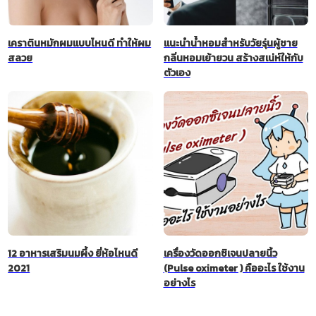
เคราตินหมักผมแบบไหนดี ทำให้ผม
แนะนำน้ำหอมสำหรับวัยรุ่นผู้ชาย
สลวย
กลิ่นหอมเย้ายวน สร้างสเน่ห์ให้กับ
ตัวเอง
12 อาหารเสริมนมผึ้ง ยี่ห้อไหนดี
เครื่องวัดออกซิเจนปลายนิ้ว
2021
(Pulse oximeter ) คืออะไร ใช้งาน
อย่างไร