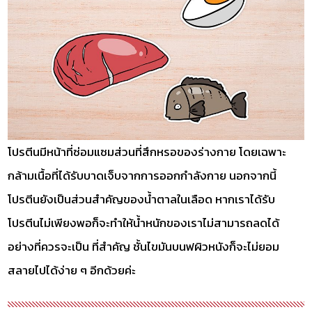
โปรตีนมีหน้าที่ซ่อมแซมส่วนที่สึกหรอของร่างกาย โดยเฉพาะ
กล้ามเนื้อที่ได้รับบาดเจ็บจากการออกกำลังกาย นอกจากนี้
โปรตีนยังเป็นส่วนสำคัญของน้ำตาลในเลือด หากเราได้รับ
โปรตีนไม่เพียงพอก็จะทำให้น้ำหนักของเราไม่สามารถลดได้
อย่างที่ควรจะเป็น ที่สำคัญ ชั้นไขมันบนฟผิวหนังก็จะไม่ยอม
สลายไปได้ง่าย ๆ อีกด้วยค่ะ