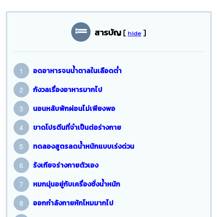
สารบัญ
[
]
hide
อดอาหารจนน้ำตาลในเลือดต่ำ
กังวลเรื่องอาหารมากไป
นอนหลับพักผ่อนไม่เพียงพอ
ขาดโปรตีนที่จำเป็นต่อร่างกาย
ทดลองสูตรลดน้ำหนักแบบเร่งด่วน
รังเกียจร่างกายตัวเอง
หมกมุ่นอยู่กับเครื่องชั่งน้ำหนัก
ออกกำลังกายหักโหมมากไป