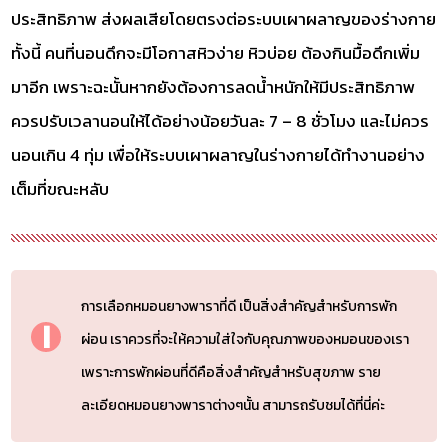
ประสิทธิภาพ ส่งผลเสียโดยตรงต่อระบบเผาผลาญของร่างกาย
ทั้งนี้ คนที่นอนดึกจะมีโอกาสหิวง่าย หิวบ่อย ต้องกินมื้อดึกเพิ่ม
มาอีก เพราะฉะนั้นหากยังต้องการลดน้ำหนักให้มีประสิทธิภาพ
ควรปรับเวลานอนให้ได้อย่างน้อยวันละ 7 – 8 ชั่วโมง และไม่ควร
นอนเกิน 4 ทุ่ม เพื่อให้ระบบเผาผลาญในร่างกายได้ทำงานอย่าง
เต็มที่ขณะหลับ
การเลือกหมอนยางพาราที่ดี เป็นสิ่งสำคัญสำหรับการพัก
ผ่อน เราควรที่จะให้ความใส่ใจกับคุณภาพของหมอนของเรา
เพราะการพักผ่อนที่ดีคือสิ่งสำคัญสำหรับสุขภาพ ราย
ละเอียดหมอนยางพาราต่างๆนั้น สามารถรับชมได้ที่นี่ค่ะ