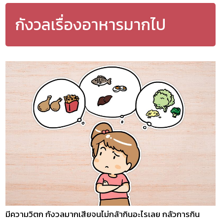
กังวลเรื่องอาหารมากไป
มีความวิตก กังวลมากเสียจนไม่กล้ากินอะไรเลย กลัวการกิน