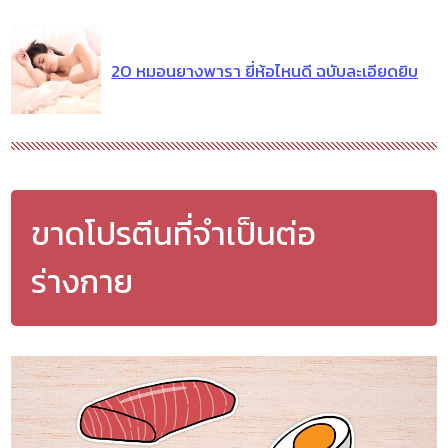
20 หมอนยางพารา ยี่ห้อไหนดี ฉบับละเอียดยิบ
ขาดโปรตีนที่จำเป็นต่อ
ร่างกาย