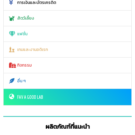
การเงินและบัตรเครดิต
สัตว์เลี้ยง
แฟชั่น
เกมและงานอดิเรก
กิจกรรม
อื่น ๆ
FAV A GOOD LAB
ผลิตภัณฑ์ที่แนะนำ