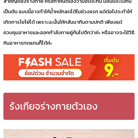
สำคัญของร่างกาย หรือกำหนดเองว่ามื้อนี้จะกิน มื้อนั้นจะไม่กิน
เป็นต้น แบบนี้อาจทำให้น้ำหนักลดได้ในช่วงแรก แต่ต่อไปจะทำให้
เกิดการโยโย่ได้ เพราะฉะนั้นให้กลับมากินตามปกติ เพียงแต่
ควบคุมอาหารและออกกำลังกายคู่กันไปดีกว่าค่ะ หรืออาจจะใช้วิธี
กินอาหารทดแทนก็ได้ค่ะ
รังเกียจร่างกายตัวเอง