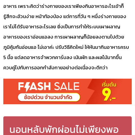
อาหาร เพราะคิดว่าร่างกายของเราเพียงกินอาหารอะไรเข้าก็
รู้สึกจะอ้วนง่าย หน้าท้องป่อง แต่การที่วัน ๆ หนึ่งร่างกายของ
เราไม่ได้รับอาหารอะไรเลย ยิ่งเป็นการทำให้ระบบเผาผลาญ
อาหารของเราอ่อนแอลง การเผาผลาญก็น้อยลงตามไปด้วย
ภูมิคุ้มกันอ่อนแอ ไม่เอาค่ะ ปรับวิธีคิดใหม่ ให้หันมากินอาหารครบ
5 มื้อ แต่ลดอาหารจำพวกคาร์บลง เน้นผัก และผลไม้มากขึ้น
ควบคู่ไปกับการออกกำลังกายอย่างต่อเนื่องจะดีกว่า
นอนหลับพักผ่อนไม่เพียงพอ