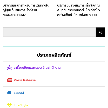
บริการแนะนำสำหรับการเดินทางใน
บริการขนส่งสัมภาระที่ทำให้คุณ
ญี่ปุ่น!เก็บสัมภาระไว้ที่ร้าน
สนุกกับการเดินทางในโตเกียวได้
”KARAOKEKAN”...
อย่างเต็มที่ เมื่อมาถึงสนามบิน...
ประเภทผลิตภัณฑ์
เครื่องเขียนและของใช้ในสำนักงาน
Press Release
รถยนต์
Life Style