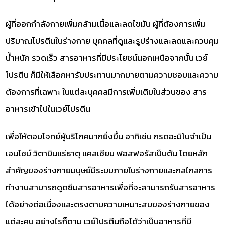
ผู้ที่ออกกำลังกายเพิ่มกล้ามเนื้อและลดไขมัน ผู้ที่ต้องการเพิ่ม
ปริมาณโปรตีนในร่างกาย บุคคลที่ดูและรูปร่างและลดและควบคุม
น้ำหนัก รวดเร็ว สารอาหารที่มีประโยชน์นอกเหนือจากนั้น เวย์
โปรตีน ก็มีให้เลือกหารับประทานมากมายตามความชอบและความ
ต้องการที่เฉพาะ ในแต่ละบุคคลมีการเพิ่มเติมในส่วนของ สาร
อาหารเข้าไปในเวย์โปรตีน
เพื่อให้ตอบโจทย์ผู้บริโภคมากยิ่งขึ้น อาทิเช่น กรดอะมิโนจำเป็น
เอนไซม์ วิตามินแร่ธาตุ แคลเซียม ฟอสฟอรัสเป็นต้น โดยหลัก
สำคัญของร่างกายมนุษย์มีระบบภายในร่างกายและกลไกลการ
ทำงานสามารถดูดซึมสารอาหารเพื่อที่จะสามารถรับสารอาหาร
ได้อย่างต่อเนื่องและตรงตามความเหมาะสมของร่างกายของ
แต่ละคน อย่างไรก็ตาม เวย์โปรตีนถือได้ว่าเป็นอาหารที่มี