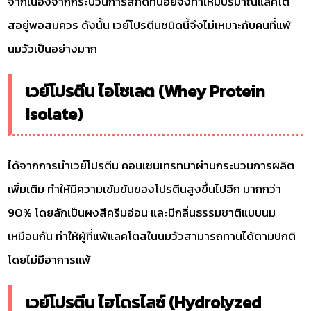
จากเนื่องจากกระบวนการสกัดที่น้อยจึงทำให้มีปริมาณแล็คโต
สอยู่พอสมควร ดังนั้น เวย์โปรตีนชนิดนี้จึงไม่เหมาะกับคนที่แพ้
นมวัวเป็นอย่างมาก
เวย์โปรตีน ไอโซเลต (Whey Protein
Isolate)
ได้จากการนำเวย์โปรตีน คอนเซนเทรทมาผ่านกระบวนการผลิต
เพิ่มเติม ทำให้มีความเข้มข้นของโปรตีนสูงขึ้นไปอีก มากกว่า
90% โดยลักเป็นผงสีครีมอ่อน และมีกลิ่นธรรมชาติแบบนม
เหมือนกัน ทำให้ผู้ที่แพ้แลคโตสในนมวัวสามารถทานได้ตามปกติ
โดยไม่มีอาการแพ้
เวย์โปรตีน ไฮโดรไลซ์ (Hydrolyzed