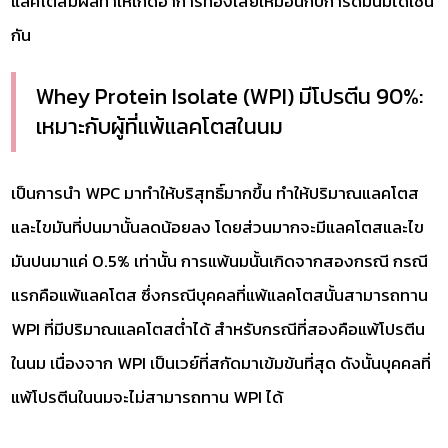
แลคโตสมีผลทำให้เกิดอาการท้องเสียเหมือนกับการดื่มนมไดเช่น
กัน
Whey Protein Isolate (WPI) มีโปรตีน 90%:
เหมาะกับผู้ที่แพ้แลคโตสในนม
เป็นการนำ WPC มาทำให้บริสุทธิ์มากขึ้น ทำให้ปริมาณแลคโตส
และไขมันที่ปนมานั้นลดน้อยลง โดยส่วนมากจะมีแลคโตสและไข
มันปนมาแค่ 0.5% เท่านั้น การแพ้นมนั้นเกิดจากสองกรณี กรณี
แรกคือแพ้แลคโตส ซึ่งกรณีบุคคลที่แพ้แลคโตสนั้นสามารถทาน
WPI ที่มีปริมาณแลคโตสต่ำได้ สำหรับกรณีที่สองคือแพ้โปรตีน
ในนม เนื่องจาก WPI เป็นเวย์ที่สกัดมาเข้มข้นที่สุด ดังนั้นบุคคลที่
แพ้โปรตีนในนมจะไม่สามารถทาน WPI ได้