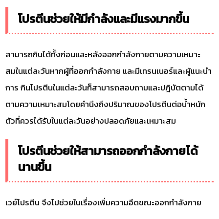
โปรตีนช่วยให้มีกำลังและมีแรงมากขึ้น
สามารถกินได้ทั้งก่อนและหลังออกกำลังกายตามความเหมาะ
สมในแต่ละวันหากผู้ที่ออกกำลังกาย และมีเทรนเนอร์และผู้แนะนำ
การ กินโปรตีนในแต่ละวันก็สามารถสอบถามและปฎิบัตตามได้
ตามความเหมาะสมโดยคำนึงถึงปริมาณของโปรตีนต่อน้ำหนัก
ตัวที่ควรได้รับในแต่ละวันอย่างปลอดภัยและเหมาะสม
โปรตีนช่วยให้สามารถออกกำลังกายได้
นานขึ้น
เวย์โปรตีน จึงไปช่วยในเรื่องเพิ่มความอึดขณะออกกำลังกาย