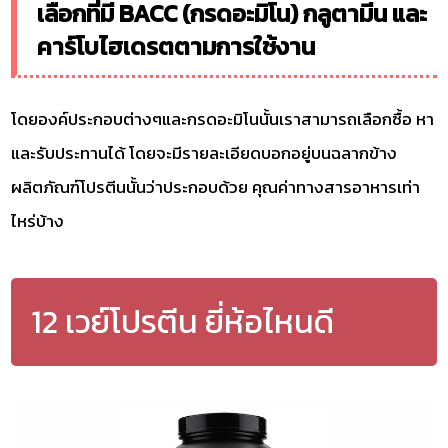
เลือกที่มี BACC (กรดอะมิโน) กลูตามีน และ
คาร์โบไฮเดรตตามการใช้งาน
โดยองค์ประกอบต่างๆและกรดอะมิโนนั้นเราสามารถเลือกซื้อ หา
และรับประทานได้ โดยจะมีรายละเอียดบอกอยู่บนฉลากข้าง
ผลิตภัณฑ์โปรตีนนั้นว่าประกอบด้วย คุณค่าทางสารอาหารเท่า
ไหร่บ้าง
12 เวย์โปรตีน ยี่ห้อไหนดี