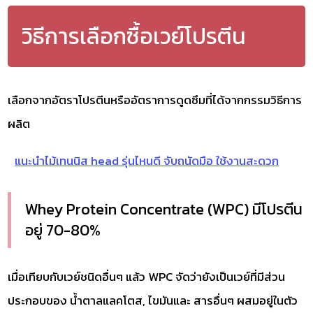
วิธีการเลือกซื้อเวย์โปรตีน
เลือกจากอัตราโปรตีนหรืออัตราการดูดซึมที่ได้จากกรรมวิธีการ
ผลิต
แนะนำไม้เทนนิส head รุ่นไหนดี จับถนัดมือ ใช้งานสะดวก
Whey Protein Concentrate (WPC) มีโปรตีน
อยู่ 70-80%
เมื่อเทียบกับเวย์ชนิดอื่นๆ แล้ว WPC จัดว่ายังเป็นเวย์ที่มีส่วน
ประกอบของ น้ำตาลแลคโตส, ไขมันและ สารอื่นๆ ผสมอยู่ในตัว