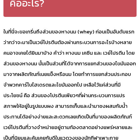
คืออะไร?
ในที่นี่จะขอเกริ่นถึงส่วนของหางนม (whey) ก่อนเป็นอันดับแรก
ว่ากว่าจะมาเป็นเวย์โปรตีนต้องผ่านกระบวนการอะไรบ้างหลาย
คนอาจเคยได้ยินมาบ้าง คำว่า หางนม เคซีน และ เวย์โปรตีน โดย
ส่วนของหางนม นั้นเป็นส่วนที่ได้จากการแยกส่วนของไขมันออก
มาจากผลิตภัณฑ์เนยแข็งหรือนม โดยทำการแยกส่วนประกอบ
จำพวกคาร์โบไฮเดรตและไขมันออกไป เหลือไว้แค่ส่วนที่มี
ประโยชน์ คือ ส่วนของโปรตีนเพียวๆที่ผ่านกระบวนการแปร
สภาพให้อยู่ในรูปแบบผง สามารถเก็บและนำมาชงผสมกับน้ำ
ประทานได้อย่างง่ายและสะดวกเลยเกิดเป็นที่มาของผลิตภัณฑ์
เวย์โปรตีนที่วางจำหน่ายอยู่ตามท้องตลาดอย่างแพร่หลายและ
เป็นที่นิยมและคุ้นเคยกันดีในแวดวงของนักกีฬาเพาะกาย