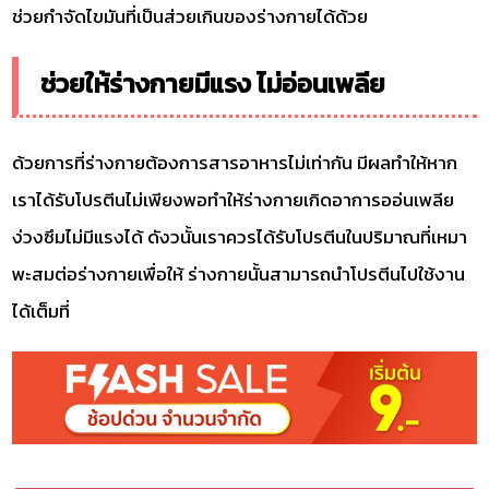
ช่วยกำจัดไขมันที่เป็นส่วยเกินของร่างกายได้ด้วย
ช่วยให้ร่างกายมีแรง ไม่อ่อนเพลีย
ด้วยการที่ร่างกายต้องการสารอาหารไม่เท่ากัน มีผลทำให้หาก
เราได้รับโปรตีนไม่เพียงพอทำให้ร่างกายเกิดอาการออ่นเพลีย
ง่วงซึมไม่มีแรงได้ ดังวนั้นเราควรได้รับโปรตีนในปริมาณที่เหมา
พะสมต่อร่างกายเพื่อให้ ร่างกายนั้นสามารถนำโปรตีนไปใช้งาน
ได้เต็มที่