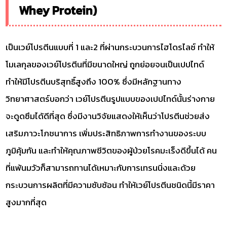
Whey Protein)
เป็นเวย์โปรตีนแบบที่ 1 และ2 ที่ผ่านกระบวนการไฮโดรไลซ์ ทำให้
โมเลกุลของเวย์โปรตีนที่มีขนาดใหญ่ ถูกย่อยจนเป็นเปปไทด์
ทำให้มีโปรตีนบริสุทธิ์สูงถึง 100% ซึ่งมีหลักฐานทาง
วิทยาศาสตร์บอกว่า เวย์โปรตีนรูปแบบของเปปไทด์นั้นร่างกาย
จะดูดซึมได้ดีที่สุด ซึ่งมีงานวิจัยแสดงให้เห็นว่าโปรตีนช่วยส่ง
เสริมภาวะโภชนาการ เพิ่มประสิทธิภาพการทำงานของระบบ
ภูมิคุ้มกัน และทำให้คุณภาพชีวิตของผู้ป่วยโรคมะเร็งดีขึ้นได้ คน
ที่แพ้นมวัวก็สามารถทานได้เหมาะกับการเทรนนิ่งและด้วย
กระบวนการผลิตที่มีความซับซ้อน ทำให้เวย์โปรตีนชนิดนี้มีราคา
สูงมากที่สุด