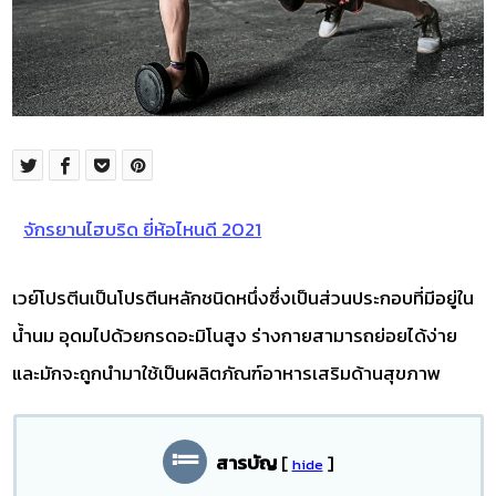
จักรยานไฮบริด ยี่ห้อไหนดี 2021
เวย์โปรตีนเป็นโปรตีนหลักชนิดหนึ่งซึ่งเป็นส่วนประกอบที่มีอยู่ใน
น้ำนม อุดมไปด้วยกรดอะมิโนสูง ร่างกายสามารถย่อยได้ง่าย
และมักจะถูกนำมาใช้เป็นผลิตภัณฑ์อาหารเสริมด้านสุขภาพ
สารบัญ
[
]
hide