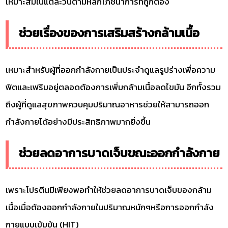
เหมาะสมในแต่ละวันตามหลักโภชนาการที่ถูกต้อง
ช่วยเรื่องของการเสริมสร้างกล้ามเนื้อ
เหมาะสำหรับผู้ที่ออกกำลังกายเป็นประจำดูแลรูปร่างเพื่อความ
ฟิตและเฟริมอยู่ตลอดต้องการเพิ่มกล้ามเนื้อลดไขมัน อีกทั้งรวม
ถึงผู้ที่ดูแลสุขภาพควบคุมปริมาณอาหารช่วยให้สามารถออก
กำลังกายได้อย่างมีประสิทธิภาพมากยิ่งขึ้น
ช่วยลดอาการบาดเจ็บขณะออกกำลังกาย
เพราะโปรตีนมีเพียงพอทำให้ช่วยลดอาการบาดเจ็บของกล้าม
เนื้อเมื่อต้องออกกำลังกายในปริมาณหนักๆหรือการออกกำลัง
กายแบบเข้มข้น (HIT)