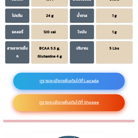
โปรตีน
24 g
น้ำตาล
1 g
แคลอรี่
120 cal
ไขมัน
1 g
สารอาหารอื่น
BCAA 5.5 g,
ปริมาณ
5 Lbs
ๆ
Glutamine 4 g
ดูรายละเอียดเพิ่มเติมได้ที่ Lazada
ดูรายละเอียดเพิ่มเติมได้ที่ Shopee