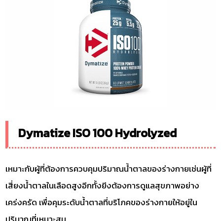
Dymatize ISO 100 Hydrolyzed
เหมาะกับผู้ที่ต้องการควบคุมปริมาณน้ำตาลของร่างกายเช่นผู้ที่
เสี่ยงน้ำตาลในเลือดสูงอีกทั้งยีงต้องการดูแลสุขภาพอย่าง
เคร่งครัด เพื่อคุมระดับน้ำตาลที่บริโภคของร่างกายให้อยู่ใน
ปริมาณที่เหมาะสม