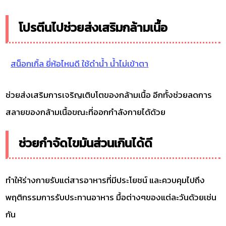
โปรตีนไปช่วยส่งเสริมกล้ามเนื้อ
สน็อกเกิ้ล ยี่ห้อไหนดี ใช้ดำน้ำ น้ำไม่เข้าตา
ช่วยส่งเสริมการเจริญเติบโตของกล้ามเนื้อ อีกทั้งช่วยลดการ
สลายของกล้ามเนื้อขณะที่ออกกำลังกายได้ด้วย
ช่วยกำจัดไขมันส่วนเกินได้ดี
ทำให้ร่างกายรับแต่สารอาหารที่มีประโยชน์ และควบคุมไปถึง
พฤติกรรมการรับประทานอาหาร มื้อต่างๆของแต่ละวันด้วยเช่น
กัน