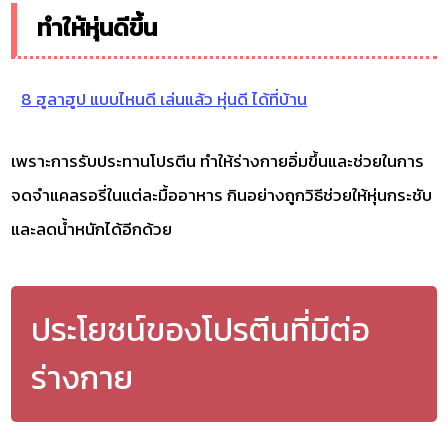
ทำให้หุ่นดีขึ้น
8 ฮูลาฮูป แบบไหนดี เล่นแล้ว หุ่นดี ได้ที่บ้าน
เพราะการรับประทานโปรตีน ทำให้ร่างกายอิ่มขึ้นและช่วยในการ
จดจำแคลรอรี่ในแต่ละมื้ออาหาร กินอย่างถูกวิธีช่วยให้หุ่นกระชับ
และลดน้ำหนักได้อีกด้วย
ประโยชน์ของโปรตีนที่มีต่อ
ร่างกาย