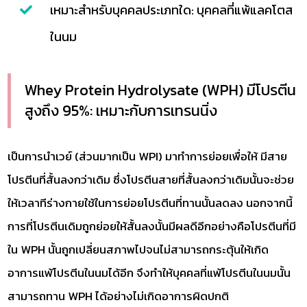
เหมาะสำหรับบุคคลประเภทใด: บุคคลที่แพ้แลคโตส
ในนม
Whey Protein Hydrolysate (WPH) มีโปรตีน
สูงถึง 95%: เหมาะกับการเทรนนิ่ง
เป็นการนำเวย์ (ส่วนมากเป็น WPI) มาทำการย่อยเพื่อให้ มีสาย
โปรตีนที่สั้นลงกว่าเดิม ซึ่งโปรตีนสายที่สั้นลงกว่าเดิมนั้นจะช่วย
ให้เวลาทีร่างกายใช้ในการย่อยโปรตีนที่ทานนั้นลดลง นอกจากนี้
การที่โปรตีนเดิมถูกย่อยให้สั้นลงนั้นมีผลดีอีกอย่างคือโปรตีนที่มี
ใน WPH นั้นถูกเปลี่ยนสภาพไปจนไม่สามารถกระตุ้นให้เกิด
อาการแพ้โปรตีนในนมได้อีก จึงทำให้บุคคลที่แพ้โปรตีนในนมนั้น
สามารถทาน WPH ได้อย่างไม่เกิดอาการผิดปกติ