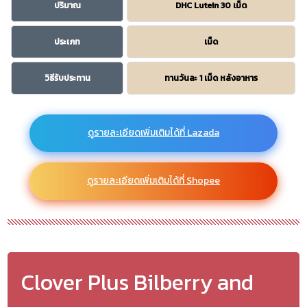
ปริมาณ
DHC Lutein 30 เม็ด
ประเภท
เม็ด
วิธีรับประทาน
ทานวันละ 1 เม็ด หลังอาหาร
ดูรายละเอียดเพิ่มเติมได้ที่ Lazada
ดูรายละเอียดเพิ่มเติมได้ที่ Shopee
Clover Plus Bilberry and