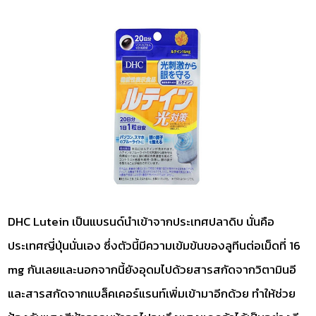
DHC Lutein เป็นแบรนด์นำเข้าจากประเทศปลาดิบ นั่นคือ
ประเทศญี่ปุ่นนั่นเอง ซึ่งตัวนี้มีความเข้มข้นของลูทีนต่อเม็ดที่ 16
mg กันเลยและนอกจากนี้ยังอุดมไปด้วยสารสกัดจากวิตามินอี
และสารสกัดจากแบล็คเคอร์แรนท์เพิ่มเข้ามาอีกด้วย ทำให้ช่วย