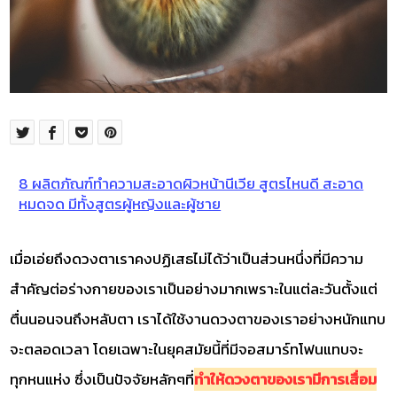
8 ผลิตภัณฑ์ทำความสะอาดผิวหน้านีเวีย สูตรไหนดี สะอาด
หมดจด มีทั้งสูตรผู้หญิงและผู้ชาย
เมื่อเอ่ยถึงดวงตาเราคงปฏิเสธไม่ได้ว่าเป็นส่วนหนึ่งที่มีความ
สำคัญต่อร่างกายของเราเป็นอย่างมากเพราะในแต่ละวันตั้งแต่
ตื่นนอนจนถึงหลับตา เราได้ใช้งานดวงตาของเราอย่างหนักแทบ
จะตลอดเวลา โดยเฉพาะในยุคสมัยนี้ที่มีจอสมาร์ทโฟนแทบจะ
ทุกหนแห่ง ซึ่งเป็นปัจจัยหลักๆที่
ทำให้ดวงตาของเรามีการเสื่อม