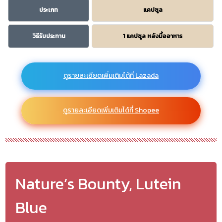
ประเภท
แคปซูล
วิธีรับประทาน
1 แคปซูล หลังมื้ออาหาร
ดูรายละเอียดเพิ่มเติมได้ที่ Lazada
ดูรายละเอียดเพิ่มเติมได้ที่ Shopee
Nature’s Bounty, Lutein
Blue