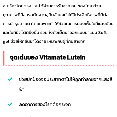
อเมริกาโดยตรง และได้ผ่านการรับจาก อย.ของไทย ด้วย
คุณภาพที่มีสารสกัดจากลูทีนล้วนๆทำให้มีประสิทธิภาพที่ดีต่อ
การบำรุงสายตาโดยเฉพาะทำให้ช่วยในการมองเห็นในที่แสงน้อย
และในที่มืดได้ดียิ่งขึ้น รวมทั้งตัวเม็ดยาออกแบบมาแบบ Soft
gel ช่วยให้กลืนยาได้ง่าย เหมาะกับผู้ที่กินยายาก
จุดเด่นของ Vitamate Lutein
ช่วยปกป้องจอประสาทตาไม่ให้ถูกทำลายจากแสงสี
ฟ้า
ลดอาการของโรคต้อกระจก