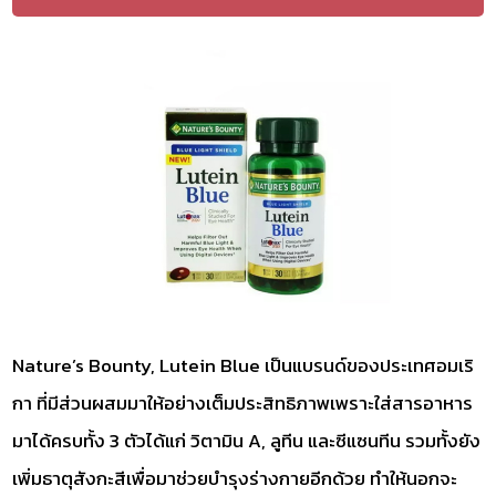
Nature’s Bounty, Lutein Blue เป็นแบรนด์ของประเทศอมเริ
กา ที่มีส่วนผสมมาให้อย่างเต็มประสิทธิภาพเพราะใส่สารอาหาร
มาได้ครบทั้ง 3 ตัวได้แก่ วิตามิน A, ลูทีน และซีแซนทีน รวมทั้งยัง
เพิ่มธาตุสังกะสีเพื่อมาช่วยบำรุงร่างกายอีกด้วย ทำให้นอกจะ