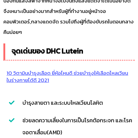
ป้องกันแสงสีฟ้าจากหน้าจอไปจนถึงแสงแดดจ้าได้เป็นอย่างดี
จึงเหมาะเป็นอย่างมากสำหรับผู้ที่ทำงานอยู่หน้าจอ
คอมพิวเตอร์,กลางแดดจัด รวมไปถึงผู้ที่ต้องขับรถในตอนกลาง
คืนบ่อยๆ
จุดเด่นของ DHC Lutein
10 วิตามินบำรุงเลือด ยี่ห้อไหนดี ช่วยบำรุงให้เลือดไหลเวียน
ในร่างกายได้ดี 2021
บำรุงสายตา และระบบไหลเวียนโลหิต
ช่วยลดความเสี่ยงในการเป็นโรคต้อกระจก และโรค
จอตาเสื่อม(AMD)