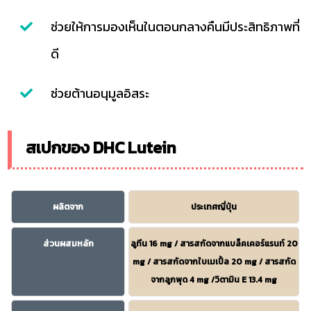
ช่วยให้การมองเห็นในตอนกลางคืนมีประสิทธิภาพที่
ดี
ช่วยต้านอนุมูลอิสระ
สเปกของ DHC Lutein
ผลิตจาก
ประเทศญี่ปุ่น
ส่วนผสมหลัก
ลูทีน 16 mg / สารสกัดจากแบล็คเคอร์แรนท์ 20
mg / สารสกัดจากใบเมเปิ้ล 20 mg / สารสกัด
จากลูกพุด 4 mg /วิตามิน E 13.4 mg