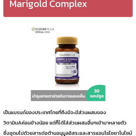
Marigold Complex
เป็นแบรนด์ของประเทศไทยที่ถึงมีจะมีส่วนผสมของ
วิตามินAค่อนข้างน้อย แต่ก็ได้ใส่ส่วนผสมอื่นๆเข้ามาหลายตัว
ซึ่งอุดมไปด้วยสารต่อต้านอนุมูลอิสระและสารแอนโธไซยาโนไซม์