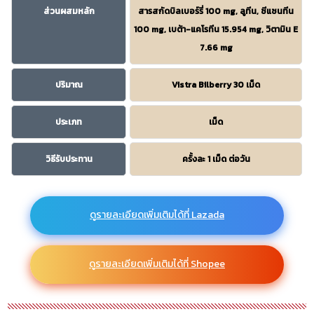
ส่วนผสมหลัก
สารสกัดบิลเบอร์รี่ 100 mg, ลูทีน, ซีแซนทีน
100 mg, เบต้า-แคโรทีน 15.954 mg, วิตามิน E
7.66 mg
ปริมาณ
Vistra Bilberry 30 เม็ด
ประเภท
เม็ด
วิธีรับประทาน
ครั้งละ 1 เม็ด ต่อวัน
ดูรายละเอียดเพิ่มเติมได้ที่ Lazada
ดูรายละเอียดเพิ่มเติมได้ที่ Shopee