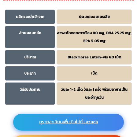
ผลิตและนำเข้าจาก
ประเทศออสเตรเลีย
ส่วนผสมหลัก
สารสกัดดอกดาวเรือง 80 mg, DHA 25.25 mg,
EPA 5.05 mg
ปริมาณ
Blackmores Lutein-vis 60 เม็ด
ประเภท
เม็ด
วิธีรับประทาน
วันละ 1-2 เม็ด วันละ 1 ครั้ง พร้อมอาหารเป็น
ประจำทุกวัน
ดูรายละเอียดเพิ่มเติมได้ที่ Lazada