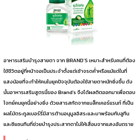
อาหารเสริมบำรุงสายตา จาก BRAND’S เหมาะสำหรับคนที่ต้อง
ใช้ชีวิตอยู่ที่หน้าจอเป็นประจำตั้งแต่เช้าจรดค่ำหรือแม้แต่ในที่
แสงน้อยที่จะทำให้คนในยุคปัจจุบันต้องใช้สายตาหนักยิ่งขึ้น ดัง
นั้นอาหารเสริมสูตรนี้ของ Brand’s จึงได้ผลติตออกมาเพื่อตอบ
โจทย์คนยุคนี้อย่างยิ่ง ด้วยสารสกัดจากแบล็กเคอร์แรนท์ ที่เป็น
ผลไม้ตระกูลเบอร์รี่มีสารต้านอนุมูลอิสระและมาพร้อมกับลูทีน
และซีแซนทีนที่ช่วยบำรุงประสาทตาไม่ให้เสื่อมจากแสงอันตราย