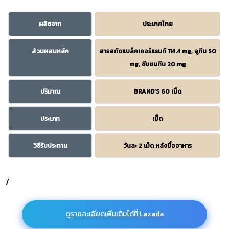
ผลิตจาก
ประเทศไทย
ส่วนผสมหลัก
สารสกัดแบล็กเคอร์แรนท์ 114.4 mg, ลูทีน 50
mg, ซีแซนทีน 20 mg
ปริมาณ
BRAND’S 60 เม็ด
ประเภท
เม็ด
วิธีรับประทาน
วันละ 2 เม็ด หลังมื้ออาหาร
/
ดูรายละเอียดเพิ่มเติมได้ที่ Lazada