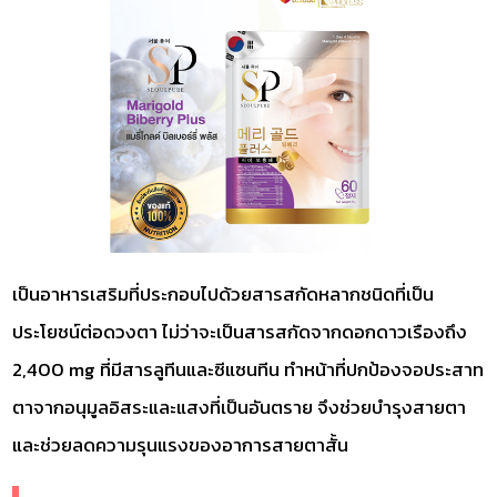
เป็นอาหารเสริมที่ประกอบไปด้วยสารสกัดหลากชนิดที่เป็น
ประโยชน์ต่อดวงตา ไม่ว่าจะเป็นสารสกัดจากดอกดาวเรืองถึง
2,400 mg ที่มีสารลูทีนและซีแซนทีน ทำหน้าที่ปกป้องจอประสาท
ตาจากอนุมูลอิสระและแสงที่เป็นอันตราย จึงช่วยบำรุงสายตา
และช่วยลดความรุนแรงของอาการสายตาสั้น