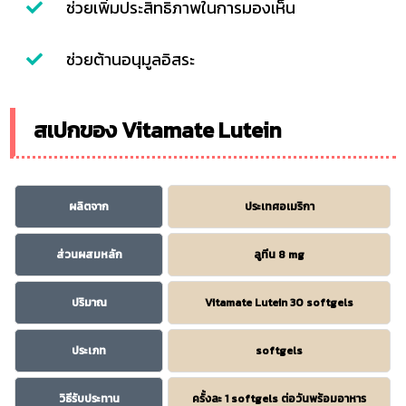
ช่วยเพิ่มประสิทธิภาพในการมองเห็น
ช่วยต้านอนุมูลอิสระ
สเปกของ Vitamate Lutein
ผลิตจาก
ประเทศอเมริกา
ส่วนผสมหลัก
ลูทีน 8 mg
ปริมาณ
Vitamate Lutein 30 softgels
ประเภท
softgels
วิธีรับประทาน
ครั้งละ 1 softgels ต่อวันพร้อมอาหาร