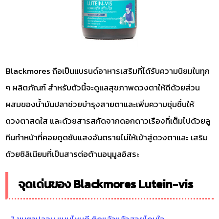
Blackmores ถือเป็นแบรนด์อาหารเสริมที่ได้รับความนิยมในทุก
ๆ ผลิตภัณฑ์ สำหรับตัวนี้จะดูแลสุขภาพดวงตาให้ดีด้วยส่วน
ผสมของน้ำมันปลาช่วยบำรุงสายตาและเพิ่มความชุ่มชื่นให้
ดวงตาสดใส และด้วยสารสกัดจากดอกดาวเรืองที่เต็มไปด้วยลู
ทีนทำหน้าที่คอยดูดซับแสงอันตรายไม่ให้เข้าสู่ดวงตาและ เสริม
ด้วยซิลิเนียมที่เป็นสารต่อต้านอนุมูลอิสระ
จุดเด่นของ Blackmores Lutein-vis
7 ขนตาปลอม แบบไหนดี ติดแล้วแล้วสวยโดนใจ