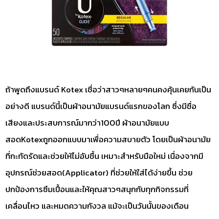
ถ้าพูดถึงแบรนด์ Kotex เชื่อว่าสาวๆหลายๆคนคงคุ้นเคยกันเป็น
อย่างดี แบรนด์นี้เป็นผ้าอนามัยแบรนด์แรกของโลก ซึ่งมีชื่อ
เสียงและประสบการณ์มากว่า100ปี ผ้าอนามัยแบบ
สอดKotexถูกออกแบบมาเพื่อความสบายตัว โดยเป็นผ้าอนามัย
ที่กะทัดรัดและช่วยให้ไม่อับชื้น เหมาะสำหรับมือใหม่ เนื่องจากมี
อุปกรณ์ช่วยสอด(Applicator) ที่ช่วยให้ใส่ได้ง่ายขึ้น ช่วย
ปกป้องการซึมเปื้อนและให้คุณสาวๆสนุกกับทุกกิจกรรมที่
เคลื่อนไหว และหมดความกังวล แม้จะเป็นวันนั้นของเดือน