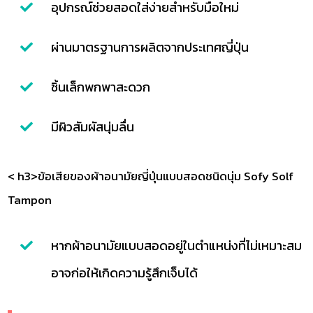
อุปกรณ์ช่วยสอดใส่ง่ายสำหรับมือใหม่
ผ่านมาตรฐานการผลิตจากประเทศญี่ปุ่น
ชิ้นเล็กพกพาสะดวก
มีผิวสัมผัสนุ่มลื่น
< h3>ข้อเสียของผ้าอนามัยญี่ปุ่นแบบสอดชนิดนุ่ม Sofy Solf
Tampon
หากผ้าอนามัยแบบสอดอยู่ในตำแหน่งที่ไม่เหมาะสม
อาจก่อให้เกิดความรู้สึกเจ็บได้