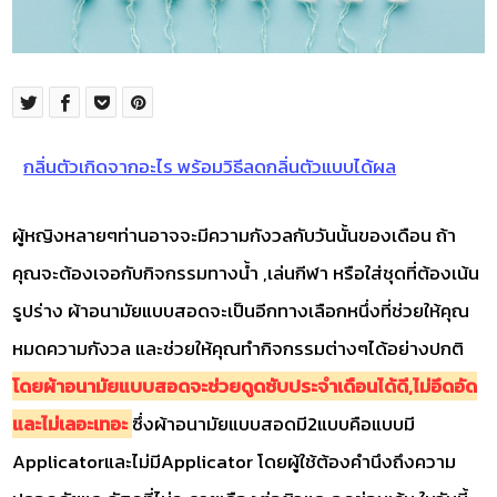
กลิ่นตัวเกิดจากอะไร พร้อมวิธีลดกลิ่นตัวแบบได้ผล
ผู้หญิงหลายๆท่านอาจจะมีความกังวลกับวันนั้นของเดือน ถ้า
คุณจะต้องเจอกับกิจกรรมทางน้ำ ,เล่นกีฬา หรือใส่ชุดที่ต้องเน้น
รูปร่าง ผ้าอนามัยแบบสอดจะเป็นอีกทางเลือกหนึ่งที่ช่วยให้คุณ
หมดความกังวล และช่วยให้คุณทำกิจกรรมต่างๆได้อย่างปกติ
โดยผ้าอนามัยแบบสอดจะช่วยดูดซับประจำเดือนได้ดี,ไม่อึดอัด
และไม่เลอะเทอะ
ซึ่งผ้าอนามัยแบบสอดมี2แบบคือแบบมี
Applicatorและไม่มีApplicator โดยผู้ใช้ต้องคำนึงถึงความ