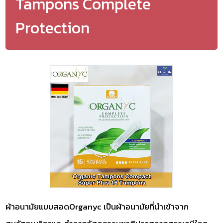
Tampons Complete
Protection
ผ้าอนามัยแบบสอดOrganyc เป็นผ้าอนามัยที่นำเข้าจาก