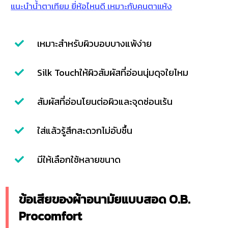
แนะนำน้ำตาเทียม ยี่ห้อไหนดี เหมาะกับคนตาแห้ง
เหมาะสำหรับผิวบอบบางแพ้ง่าย
Silk Touchให้ผิวสัมผัสที่อ่อนนุ่มดุจใยไหม
สัมผัสที่อ่อนโยนต่อผิวและจุดซ่อนเร้น
ใส่แล้วรู้สึกสะดวกไม่อับชื้น
มีให้เลือกใช้หลายขนาด
ข้อเสียของผ้าอนามัยแบบสอด O.B.
Procomfort