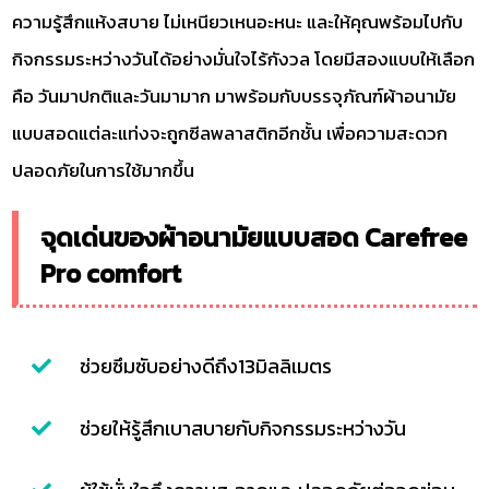
ความรู้สึกแห้งสบาย ไม่เหนียวเหนอะหนะ และให้คุณพร้อมไปกับ
กิจกรรมระหว่างวันได้อย่างมั่นใจไร้กังวล โดยมีสองแบบให้เลือก
คือ วันมาปกติและวันมามาก มาพร้อมกับบรรจุภัณฑ์ผ้าอนามัย
แบบสอดแต่ละแท่งจะถูกซีลพลาสติกอีกชั้น เพื่อความสะดวก
ปลอดภัยในการใช้มากขึ้น
จุดเด่นของผ้าอนามัยแบบสอด Carefree
Pro comfort
ช่วยซึมซับอย่างดีถึง13มิลลิเมตร
ช่วยให้รู้สึกเบาสบายกับกิจกรรมระหว่างวัน