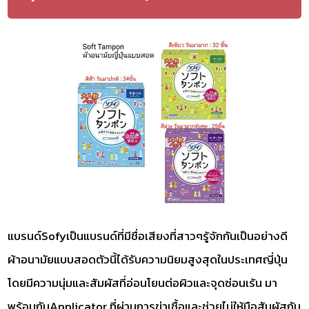
แบรนด์Sofyเป็นแบรนด์ที่มีชื่อเสียงที่สาวๆรู้จักกันเป็นอย่างดี
ผ้าอนามัยแบบสอดตัวนี้ได้รับความนิยมสูงสุดในประเทศญี่ปุ่น
โดยมีความนุ่มและสัมผัสที่อ่อนโยนต่อผิวและจุดซ่อนเร้น มา
พร้อมกับApplicator ที่ผ่านการฆ่าเชื้อและช่วยไม่ให้มือสัมผัสกับ