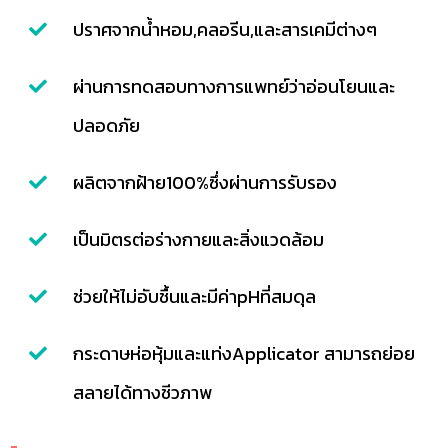
ปราศจากน้ำหอม,คลอรีน,และสารเคมีต่างๆ
ผ่านการทดสอบทางการแพทย์ว่าอ่อนโยนและ
ปลอดภัย
ผลิตจากฝ้าย100%ซึ่งผ่านการรับรอง
เป็นมิตรต่อร่างกายและสิ่งแวดล้อม
ช่วยให้ไม่อับชื้นและมีค่าpHที่สมดุล
กระดาษห่อหุ้มและแท่งApplicator สามารถย่อย
สลายได้ทางชีวภาพ