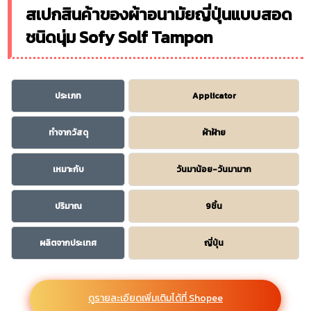
สเปกสินค้าของผ้าอนามัยญี่ปุ่นแบบสอด
ชนิดนุ่ม Sofy Solf Tampon
ประเภท
Applicator
ทำจากวัสดุ
ผ้าฝ้าย
เหมาะกับ
วันมาน้อย-วันมามาก
ปริมาณ
9ชิ้น
ผลิตจากประเทศ
ญี่ปุ่น
ดูรายละเอียดเพิ่มเติมได้ที่ Shopee