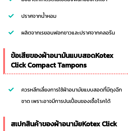
ปราศจากน้ำหอม
ผลิตจากเรยอนฟอกขาวและปราศจากคลอรีน
ข้อเสียของผ้าอนามันแบบสอดKotex
Click Compact Tampons
ควรหลีกเลี่ยงการใช้ผ้าอนามัยแบบสอดที่มีถุงฉีก
ขาด เพราะอาจมีการปนเปื้อนของเชื้อโรคได้
สเปกสินค้าของผ้าอนามัยKotex Click