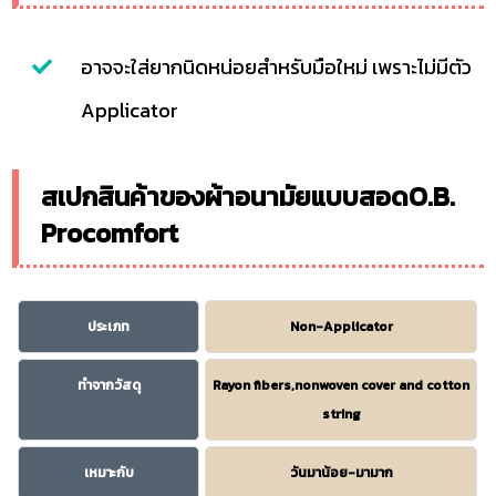
อาจจะใส่ยากนิดหน่อยสำหรับมือใหม่ เพราะไม่มีตัว
Applicator
สเปกสินค้าของผ้าอนามัยแบบสอดO.B.
Procomfort
ประเภท
Non-Applicator
ทำจากวัสดุ
Rayon fibers,nonwoven cover and cotton
string
เหมาะกับ
วันมาน้อย-มามาก