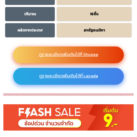
ปริมาณ
16ชิ้น
ผลิตจากประเทศ
สหรัฐอเมริกา
ดูรายละเอียดเพิ่มเติมได้ที่ Shopee
ดูรายละเอียดเพิ่มเติมได้ที่ Lazada