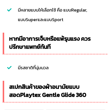
มีหลายแบบให้เลือกใช้ คือ แบบRegular,
แบบSuperและแบบSport
หากมีอาการเจ็บหรือแพ้รุนแรง ควร
ปรึกษาแพทย์ทันที
มีรสชาติที่นุ่มนวล
สเปกสินค้าของผ้าอนามัยแบบ
สอดPlaytex Gentle Glide 360