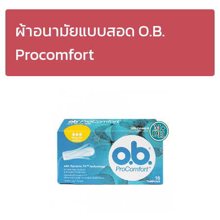
ผ้าอนามัยแบบสอด O.B.
Procomfort