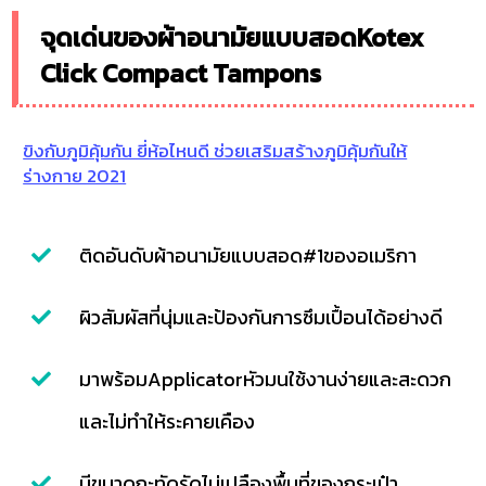
จุดเด่นของผ้าอนามัยแบบสอดKotex
Click Compact Tampons
ขิงกับภูมิคุ้มกัน ยี่ห้อไหนดี ช่วยเสริมสร้างภูมิคุ้มกันให้
ร่างกาย 2021
ติดอันดับผ้าอนามัยแบบสอด#1ของอเมริกา
ผิวสัมผัสที่นุ่มและป้องกันการซึมเปื้อนได้อย่างดี
มาพร้อมApplicatorหัวมนใช้งานง่ายและสะดวก
และไม่ทำให้ระคายเคือง
มีขนาดกะทัดรัดไม่เปลืองพื้นที่ของกระเป๋า