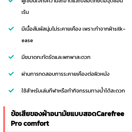
ผู้ใช้มั่นใจถึงความสะอาดและปลอดภัยต่อจุดซ่อน
เร้น
มีเนื้อสัมผัสนุ่มไม่ระคายเคือง เพราะทำจากผ้าsilk-
ease
มีขนาดกะทัดรัดและพกพาสะดวก
ผ่านการทดสอบการระคายเคืองต่อผิวหนัง
ใช้สำหรับเล่นกีฬาหรือทำกิจกรรมทางน้ำได้สะดวก
ข้อเสียของผ้าอนามัยแบบสอดCarefree
Pro comfort