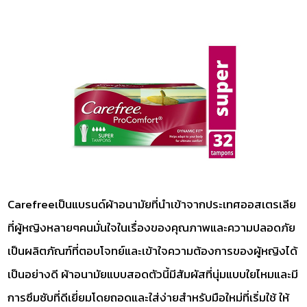
Carefreeเป็นแบรนด์ผ้าอนามัยที่นำเข้าจากประเทศออสเตรเลีย
ที่ผู้หญิงหลายๆคนมั่นใจในเรื่องของคุณภาพและความปลอดภัย
เป็นผลิตภัณฑ์ที่ตอบโจทย์และเข้าใจความต้องการของผู้หญิงได้
เป็นอย่างดี ผ้าอนามัยแบบสอดตัวนี้มีสัมผัสที่นุ่มแบบใยไหมและมี
การซึมซับที่ดีเยี่ยมโดยถอดและใส่ง่ายสำหรับมือใหม่ที่เริ่มใช้ ให้