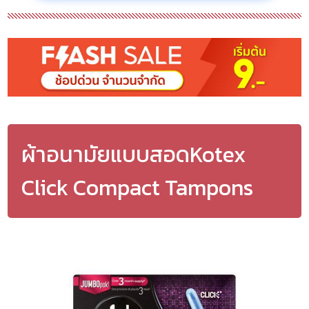
ผ้าอนามัยแบบสอดKotex
Click Compact Tampons