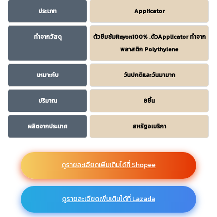
ประเภท
Applicator
ทำจากวัสดุ
ตัวซึมซัมRayon100% ,ตัวApplicator ทำจาก
พลาสติก Polythylene
เหมาะกับ
วันปกติและวันมามาก
ปริมาณ
8ชิ้น
ผลิตจากประเทศ
สหรัฐอเมริกา
ดูรายละเอียดเพิ่มเติมได้ที่ Shopee
ดูรายละเอียดเพิ่มเติมได้ที่ Lazada