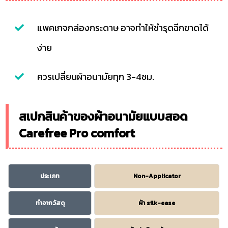
แพคเกจกล่องกระดาษ อาจทำให้ชำรุดฉีกขาดได้
ง่าย
ควรเปลี่ยนผ้าอนามัยทุก 3-4ชม.
สเปกสินค้าของผ้าอนามัยแบบสอด
Carefree Pro comfort
ประเภท
Non-Applicator
ทำจากวัสดุ
ผ้า silk-ease