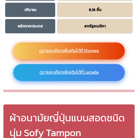
ปริมาณ
8,16 ชิ้น
ผลิตจากประเทศ
สหรัฐอเมริกา
ดูรายละเอียดเพิ่มเติมได้ที่ Shopee
ดูรายละเอียดเพิ่มเติมได้ที่ Lazada
ผ้าอนามัยญี่ปุ่นแบบสอดชนิด
นุ่ม Sofy Tampon