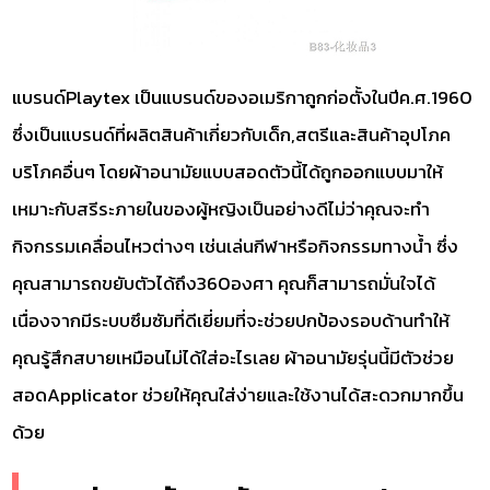
แบรนด์Playtex เป็นแบรนด์ของอเมริกาถูกก่อตั้งในปีค.ศ.1960
ซึ่งเป็นแบรนด์ที่ผลิตสินค้าเกี่ยวกับเด็ก,สตรีและสินค้าอุปโภค
บริโภคอื่นๆ โดยผ้าอนามัยแบบสอดตัวนี้ได้ถูกออกแบบมาให้
เหมาะกับสรีระภายในของผู้หญิงเป็นอย่างดีไม่ว่าคุณจะทำ
กิจกรรมเคลื่อนไหวต่างๆ เช่นเล่นกีฬาหรือกิจกรรมทางน้ำ ซึ่ง
คุณสามารถขยับตัวได้ถึง360องศา คุณก็สามารถมั่นใจได้
เนื่องจากมีระบบซึมซัมที่ดีเยี่ยมที่จะช่วยปกป้องรอบด้านทำให้
คุณรู้สึกสบายเหมือนไม่ได้ใส่อะไรเลย ผ้าอนามัยรุ่นนี้มีตัวช่วย
สอดApplicator ช่วยให้คุณใส่ง่ายและใช้งานได้สะดวกมากขึ้น
ด้วย