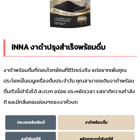
INNA งาดำปรุงสำเร็จพร้อมดื่ม
งาดำพร้อมดื่มที่ตอบโจทย์คนที่ชีวิตเร่งรีบ แต่อยากเพิ่มคุณ
ประโยชน์ในเมนูเครื่องดื่มประจำวัน คุณสามารถเติมงาดำพร้อม
ดื่มตัวนี้เข้าไปได้ สะดวก อร่อย ประหยัดเวลา รสชาติหวานกำลัง
ดี และมีกลิ่นหอมอ่อนๆของงาคั่วบด
ประเภทผลิตภัณฑ์
งาดำพร้อมดื่ม
งาดำอินทรีย์
ผลิตจากงาดำอินทรีย์