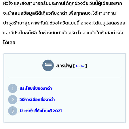
หัวใจ และยังสามารถรับประทานได้ทุกช่วงวัย วันนี้ผู้เขียนอยาก
จะนำเสนอข้อมูลดีดีเกี่ยวกับงาดำ เพื่อทุกคนจะได้หามาทาน
บำรุงรักษาสุขภาพกันในช่วงโควิดแบบนี้ อาจจะได้เมนูแสนอร่อย
และมีประโยชน์เพิ่มในช่วงกักตัวกันครับ ไปอ่านกันในหัวข้อต่างๆ
ได้เลย
สารบัญ
[
]
hide
ประโยชน์ของงาดำ
วิธีการเลือกซื้องาดำ
12 งาดำ ยี่ห้อไหนดี 2021