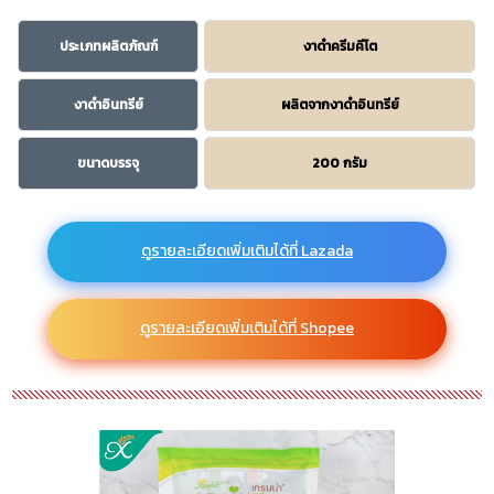
ประเภทผลิตภัณฑ์
งาดำครีมคีโต
งาดำอินทรีย์
ผลิตจากงาดำอินทรีย์
ขนาดบรรจุ
200 กรัม
ดูรายละเอียดเพิ่มเติมได้ที่ Lazada
ดูรายละเอียดเพิ่มเติมได้ที่ Shopee