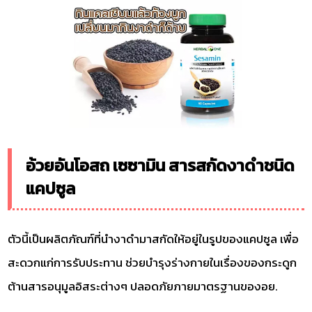
อ้วยอันโอสถ เซซามิน สารสกัดงาดำชนิด
แคปซูล
ตัวนี้เป็นผลิตภัณฑ์ที่นำงาดำมาสกัดให้อยู่ในรูปของแคปซูล เพื่อ
สะดวกแก่การรับประทาน ช่วยบำรุงร่างกายในเรื่องของกระดูก
ต้านสารอนุมูลอิสระต่างๆ ปลอดภัยภายมาตรฐานของอย.