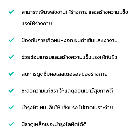
สามารถเพิ่มพลังงานให้ร่างกาย และสร้างความแข็ง
แรงให้ร่างกาย
ป้องกันการเกิดผมหงอก ผมดำเข้มและเงางาม
ช่วยซ่อมแทรมและสร้างความแข็งแรงให้กับผิว
ลดการดูดซึมคอเลสเตอรอลของร่างกาย
ชะลอความแก่ชรา ให้แลดูอ่อนเยาว์สุขภาพดี
บำรุงผิว ผม เล็บให้แข็งแรง ไม่ขาดเปราะง่าย
มีธาตุเหล็กเยอะบำรุงโลหิตได้ดี