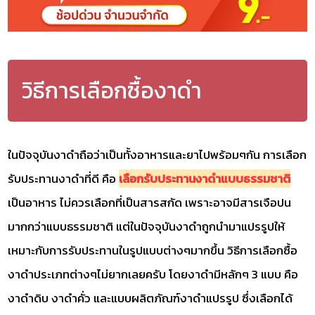
วิธีการเลือกซื้องาดำ
ในปัจจุบันงาดำถือว่าเป็นทั้งอาหารและยาไปพร้อมๆกัน การเลือก
รับประทานงาดำที่ดี คือ
เลือกรับประทานงาดำแบบธรรมชาติ
เป็นอาหาร ไม่ควรเลือกที่เป็นสารสกัด เพราะอาจมีสารเจือปน
มากกว่าแบบธรรมชาติ แต่ในปัจจุบันงาดำถูกนำมาแปรรูปให้
เหมาะกับการรับประทานในรูปแบบต่างๆมากขึ้น วิธีการเลือกซื้อ
งาดำประเภทต่างๆไม่ยากเลยครับ โดยงาดำมีหลักๆ 3 แบบ คือ
งาดำดิบ งาดำคั่ว และแบบผลิตภัณฑ์งาดำแปรรูป ซึ่งเลือกได้