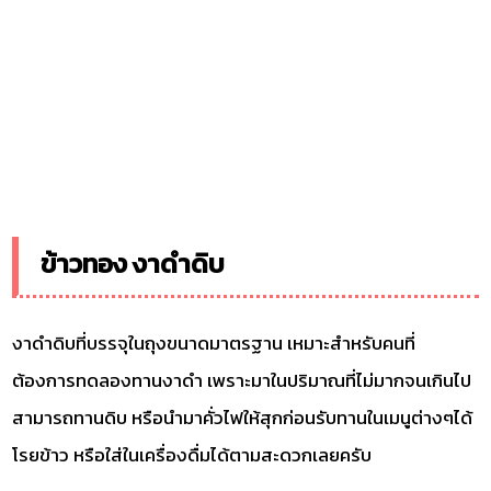
ข้าวทอง งาดำดิบ
งาดำดิบที่บรรจุในถุงขนาดมาตรฐาน เหมาะสำหรับคนที่
ต้องการทดลองทานงาดำ เพราะมาในปริมาณที่ไม่มากจนเกินไป
สามารถทานดิบ หรือนำมาคั่วไฟให้สุกก่อนรับทานในเมนูต่างๆได้
โรยข้าว หรือใส่ในเครื่องดื่มได้ตามสะดวกเลยครับ