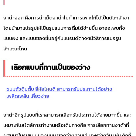
งาดำงอก คือการนำเม็ดงาดำไปทำการเพาะให้ได้เป็นต้นกล้างา
โดยนำมาแปรรูปให้เป็นรูปแบบการดื่มได้ง่ายขึ้น อาจจะพบทั้ง
แบบผง และแบบซองขึ้นอยู่กับแบรนด์ต่างๆมีวิธีการแปรรูป
ลักษณะไหน
เลือกแบบที่ทานเป็นของว่าง
ขนมถั่วตุ๊บตั๊บ ยี่ห้อไหนดี สามารถรับประทานได้อย่าง
เพลิดเพลิน เคี้ยวง่าย
งาดำอีกรูปแบบที่เราสามารถเลือกรับประทานได้ง่ายมากขึ้น และ
เหมาะกับสไตล์การทำงานหรือเดินทางคือ การเลือกทานงาดำที่
ผสมมาในรูปแบบของขนม ของว่างทานเล่นระหว่างวัน เช่น คุ้กกี้