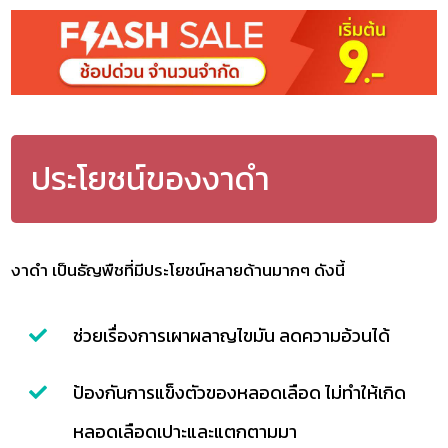
ประโยชน์ของงาดำ
งาดำ เป็นธัญพืชที่มีประโยชน์หลายด้านมากๆ ดังนี้
ช่วยเรื่องการเผาผลาญไขมัน ลดความอ้วนได้
ป้องกันการแข็งตัวของหลอดเลือด ไม่ทำให้เกิด
หลอดเลือดเปาะและแตกตามมา