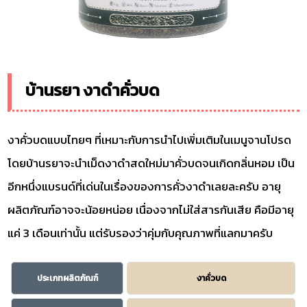
บ้านรยา งาดำคั่วบด
งาคั่วบดแบบไทยๆ ที่เหมาะกับการนำไปเพิ่มเติมในเมนูจานโปรด
โดยบ้านรยาจะนำเม็ดงาดำสดใหม่มาคั่วบดจนเกิดกลิ่นหอม เป็น
อีกหนึ่งแบรนด์ที่เด่นในเรื่องของการคั่วงาดำเลยละครับ อายุ
ผลิตภัณฑ์อาจจะน้อยหน่อย เนื่องจากไม่ใส่สารกันเสีย คือมีอายุ
แค่ 3 เดือนเท่านั้น แต่รับรองว่าคุ่มกับคุณภาพที่แลกมาครับ
ประเภทผลิตภัณฑ์
งาคั่วบด