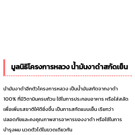
มูลนิธิโครงการหลวง น้ำมันงาดำสกัดเย็น
นำมันงาดำอีกตัวโครงการหลวง เป็นน้ำมันสกัดจากงาดำ
100% ที่มีวิตามินครบถ้วน ใช้ในการประกอบอาหาร หรือใส่สลัด
เพื่อเพิ่มรสชาติให้ดียิ่งขึ้น เป็นการสกัดแบบเย็น เรียกว่า
ปลอดภัยและคงคุณภาพสารอาหารของงาดำ หรือใช้ในการ
บำรุงผม นวดตัวได้ในขวดเดียวกัน