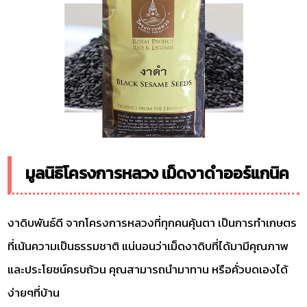
มูลนิธิโครงการหลวง เม็ดงาดำออร์แกนิค
งาดิบพันธ์ดี จากโครงการหลวงที่ทุกคนคุ้นตา เป็นการทำเกษตร
ที่เน้นความเป็นธรรมชาติ แน่นอนว่าเม็ดงาดิบที่ได้มามีคุณภาพ
และประโยชน์ครบถ้วน คุณสามารถนำมาทาน หรือคั่วบดเองได้
ง่ายๆที่บ้าน