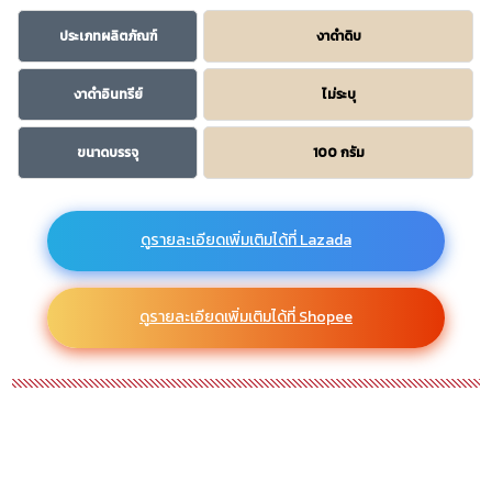
ประเภทผลิตภัณฑ์
งาดำดิบ
งาดำอินทรีย์
ไม่ระบุ
ขนาดบรรจุ
100 กรัม
ดูรายละเอียดเพิ่มเติมได้ที่ Lazada
ดูรายละเอียดเพิ่มเติมได้ที่ Shopee