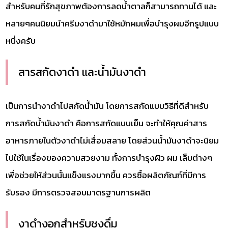
สำหรับคนที่รักสุขภาพต้องการลดน้ำตาลก็สามารถทานได้ และ
หลายๆคนนิยมนำครีมงาดำมาใช้หมักผมเพื่อบำรุงผมอีกรูปแบบ
หนึ่งครับ
สารสกัดงาดำ และน้ำมันงาดำ
เป็นการนำงาดำไปสกัดน้ำมัน โดยการสกัดแบบวิธีที่ดีสำหรับ
การสกัดน้ำมันงาดำ คือการสกัดแบบเย็น จะทำให้คุณค่าสาร
อาหารภายในตัวงาดำไม่เสื่อมสลาย โดยส่วนน้ำมันงาดำจะนิยม
ไปใช้ในเรื่องของความสวยงาม ทั้งการบำรุงผิว ผม เล็บต่างๆ
เพื่อช่วยให้ส่วนนั้นแข็งแรงมากขึ้น ควรซื้อผลิตภัณฑ์ที่มีการ
รับรอง มีการตรวจสอบมาตรฐานการผลิต
งาดำงอกสำหรับชงดื่ม