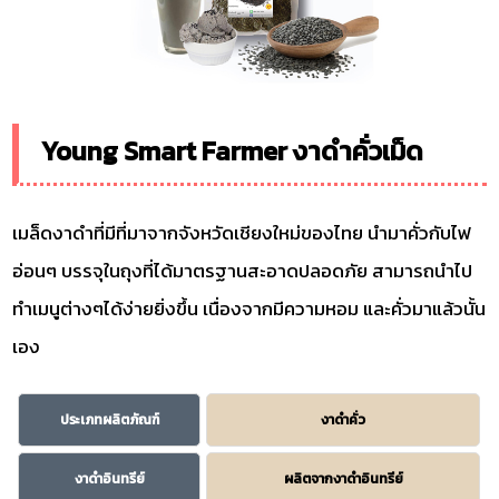
Young Smart Farmer งาดำคั่วเม็ด
เมล็ดงาดำที่มีที่มาจากจังหวัดเชียงใหม่ของไทย นำมาคั่วกับไฟ
อ่อนๆ บรรจุในถุงที่ได้มาตรฐานสะอาดปลอดภัย สามารถนำไป
ทำเมนูต่างๆได้ง่ายยิ่งขึ้น เนื่องจากมีความหอม และคั่วมาแล้วนั้น
เอง
ประเภทผลิตภัณฑ์
งาดำคั่ว
งาดำอินทรีย์
ผลิตจากงาดำอินทรีย์