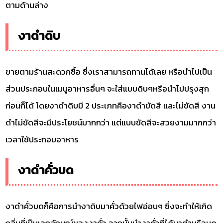
ตามด้านล่าง
งาดำดิบ
ขายตามร้านสะดวกซื้อ ซึ่งเราสามารถทานได้เลย หรือนำไปเป็น
ส่วนประกอบในเมนูอาหารอื่นๆ จะใส่แบบดิบๆหรือนำไปปรุงสุก
ก่อนก็ได้ โดยงาดำดิบมี 2 ประเภทคืองาดำขัดสี และไม่ขัดสี งาน
ดำไม่ขัดสีจะมีประโยชน์มากกว่า แต่แบบขัดสีจะสวยงามมากกว่า
เวลาใช้ประกอบอาหาร
งาดำคั่วบด
งาดำคั่วบดก็คือการนำงาดิบมาคั่วด้วยไฟอ่อนๆ ซึ่งจะทำให้เกิด