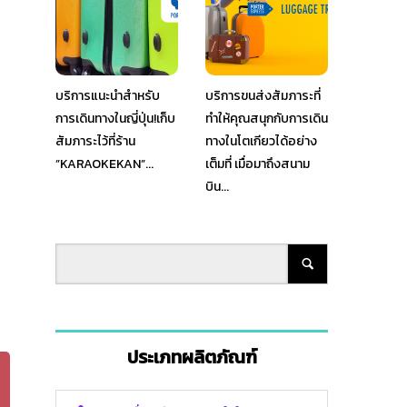
บริการแนะนำสำหรับ
บริการขนส่งสัมภาระที่
การเดินทางในญี่ปุ่น!เก็บ
ทำให้คุณสนุกกับการเดิน
สัมภาระไว้ที่ร้าน
ทางในโตเกียวได้อย่าง
”KARAOKEKAN”...
เต็มที่ เมื่อมาถึงสนาม
บิน...
ประเภทผลิตภัณฑ์