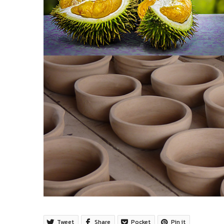
Tweet
Share
Pocket
Pin it