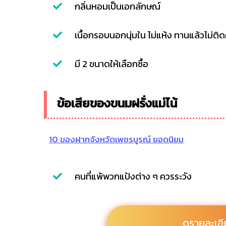
กลิ่นหอมเป็นเอกลักษณ์
เนื้อกรอบนอกนุ่มใน ไม่แห้ง ทานแล้วไม่ติ
มี 2 ขนาดให้เลือกซื้อ
ข้อเสียของขนมฝรั่งแม่ไน้
10 ของฝากจังหวัดเพชรบูรณ์ ยอดนิยม
คนที่แพ้พวกแป้งต่าง ๆ ควรระวัง
ดูรายละเอี