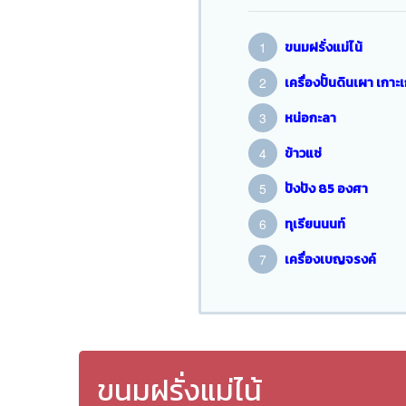
ขนมฝรั่งแม่ไน้
เครื่องปั้นดินเผา เกาะ
หน่อกะลา
ข้าวแช่
ปังปัง 85 องศา
ทุเรียนนนท์
เครื่องเบญจรงค์
ขนมฝรั่งแม่ไน้