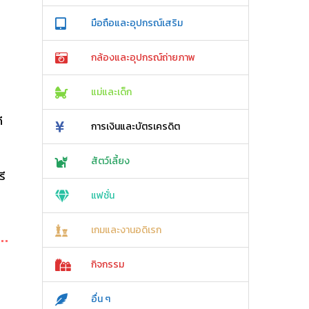
มือถือและอุปกรณ์เสริม
กล้องและอุปกรณ์ถ่ายภาพ
แม่และเด็ก
ี
การเงินและบัตรเครดิต
สัตว์เลี้ยง
รี
แฟชั่น
เกมและงานอดิเรก
กิจกรรม
อื่น ๆ