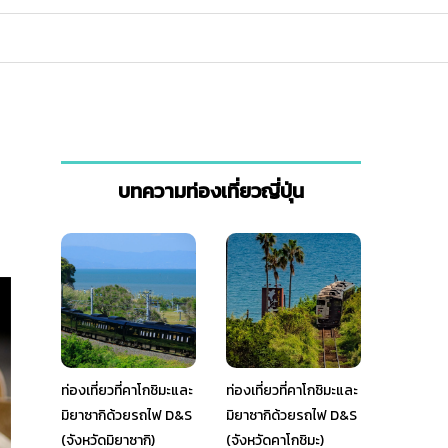
บทความท่องเที่ยวญี่ปุ่น
ท่องเที่ยวที่คาโกชิมะและ
ท่องเที่ยวที่คาโกชิมะและ
มิยาซากิด้วยรถไฟ D&S
มิยาซากิด้วยรถไฟ D&S
(จังหวัดมิยาซากิ)
(จังหวัดคาโกชิมะ)