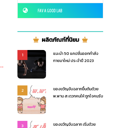
FAV A GOOD LAB
ผลิตภัณฑ์ที่นิยม
แนะนำ 50 แคปชั่นออกกำลัง
1
กายมาใหม่ ประจำปี 2023
ของขวัญจับฉลากขึ้นต้นด้วย
2
พ.พาน สะดวกคนให้ ถูกใจคนรับ
ของขวัญจับฉลาก เริ่มด้วย
3