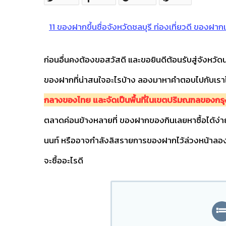
11 ของฝากขึ้นชื่อจังหวัดชลบุรี ท่องเที่ยวดี ของฝาก
ก่อนอื่นคงต้องขอสวัสดี และขอยินดีต้อนรับสู่จังหวัดน
ของฝากที่น่าสนใจอะไรบ้าง ลองมาหาคำตอบไปกับเราไ
กลางของไทย และจัดเป็นพื้นที่ในเขตปริมณฑลของก
ตลาดค่อนข้างหลายที่ ของฝากของกินเลยหาซื้อได้ง่า
นนท์ หรืออาจกำลังลิสรายการของฝากไว้ล่วงหน้าลองมาด
จะซื้ออะไรดี