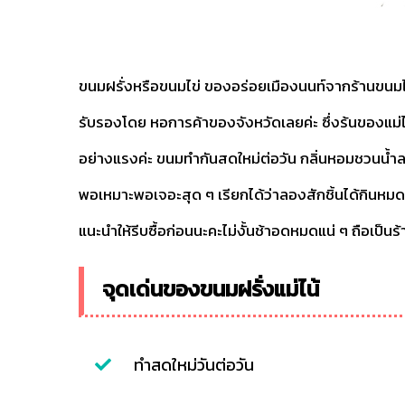
ขนมฝรั่งหรือขนมไข่ ของอร่อยเมืองนนท์จากร้านขนมไข่ตำ
รับรองโดย หอการค้าของจังหวัดเลยค่ะ ซึ่งร้นของแม่ไ
อย่างแรงค่ะ ขนมทำกันสดใหม่ต่อวัน กลิ่นหอมชวนน้ำล
พอเหมาะพอเจอะสุด ๆ เรียกได้ว่าลองสักชิ้นได้กินหมดถ
แนะนำให้รีบซื้อก่อนนะคะไม่งั้นช้าอดหมดแน่ ๆ ถือเป
จุดเด่นของขนมฝรั่งแม่ไน้
ทำสดใหม่วันต่อวัน