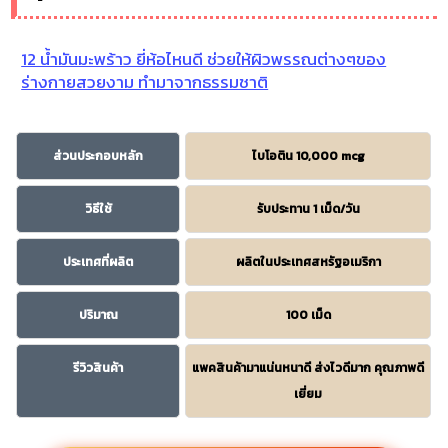
12 น้ำมันมะพร้าว ยี่ห้อไหนดี ช่วยให้ผิวพรรณต่างๆของ
ร่างกายสวยงาม ทำมาจากธรรมชาติ
ส่วนประกอบหลัก
ไบโอติน 10,000 mcg
วิธีใช้
รับประทาน 1 เม็ด/วัน
ประเทศที่ผลิต
ผลิตในประเทศสหรัฐอเมริกา
ปริมาณ
100 เม็ด
รีวิวสินค้า
แพคสินค้ามาแน่นหนาดี ส่งไวดีมาก คุณภาพดี
เยี่ยม