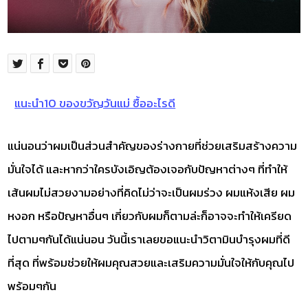
แนะนำ10 ของขวัญวันแม่ ซื้ออะไรดี
แน่นอนว่าผมเป็นส่วนสำคัญของร่างกายที่ช่วยเสริมสร้างความ
มั่นใจได้ และหากว่าใครบังเอิญต้องเจอกับปัญหาต่างๆ ที่ทำให้
เส้นผมไม่สวยงามอย่างที่คิดไม่ว่าจะเป็นผมร่วง ผมแห้งเสีย ผม
หงอก หรือปัญหาอื่นๆ เกี่ยวกับผมก็ตามล่ะก็อาจจะทำให้เครียด
ไปตามๆกันได้แน่นอน วันนี้เราเลยขอแนะนำวิตามินบำรุงผมที่ดี
ที่สุด ที่พร้อมช่วยให้ผมคุณสวยและเสริมความมั่นใจให้กับคุณไป
พร้อมๆกัน