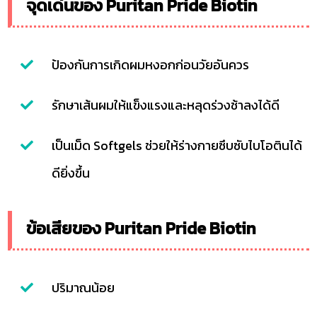
จุดเด่นของ Puritan Pride Biotin
ป้องกันการเกิดผมหงอกก่อนวัยอันควร
รักษาเส้นผมให้แข็งแรงและหลุดร่วงช้าลงได้ดี
เป็นเม็ด Softgels ช่วยให้ร่างกายซึบซับไบโอตินได้
ดียิ่งขึ้น
ข้อเสียของ Puritan Pride Biotin
ปริมาณน้อย