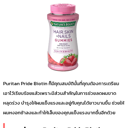
Puritan Pride Biotin ก็มีคุณสมบัตินั้นที่คุณต้องการเตรียม
เอาไว้เรียบร้อยแล้วเพราะมีส่วนสำคัญในการช่วยลดผมขาด
หลุดร่วง บำรุงให้ผมแข็งแรงและอยู่กับคุณได้ยาวนานขึ้น ช่วยให้
ผมหงอกช้าลงและทำให้เล็บของคุณแข็งแรงมากขึ้นอีกด้วย