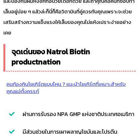
และป้องกันผมหงอกก่อนวัยได้อีกด้วย และถ้าคุณคือคนที่ชอบทา
เล็บอยู่บ่อย ๆ แล้วล่ะก็นี่ก็คือวิตามินที่คู่ควรกับคุณเพราะจะช่วย
เสริมสร้างความแข็งแรงให้เล็บของคุณไม่แห้งเปราะง่ายอย่าง
เคย
จุดเด่นของ Natrol Biotin
productnation
คนท้องกินโยเกิร์ตแบบไหน ? แนะนำโยเกิร์ตที่เหมาะสำหรับ
คุณแม่ตั้งครรภ์
ผ่านการรับรอง NPA GMP แห่งชาติประเทศอเมริกา
มีส่วนช่วยในการเผาพลาญไขมันและโปรตีน