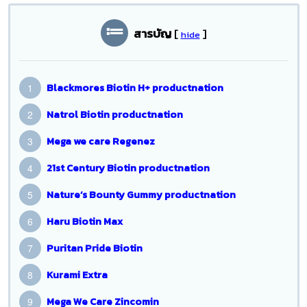
สารบัญ
[
]
hide
Blackmores Biotin H+ productnation
Natrol Biotin productnation
Mega we care Regenez
21st Century Biotin productnation
Nature’s Bounty Gummy productnation
Haru Biotin Max
Puritan Pride Biotin
Kurami Extra
Mega We Care Zincomin