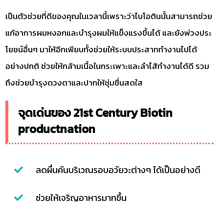
เป็นตัวช่วยที่ดีของคุณในเวลานี้เพราะว่าไบโอตินนั้นสามารถช่วย
แก้อาการผมหงอกและบำรุงผมให้แข็งแรงขึ้นได้ และยังพ่วงประ
โยชน์อื่นๆ มาให้อีกเพียบทั้งช่วยให้ระบบประสาททำงานไปได้
อย่างปกติ ช่วยให้กล้ามเนื้อในกระเพาะและลำไส้ทำงานได้ดี รวม
ถึงช่วยบำรุงดวงตาและปากให้ชุ่มชื่นสดใส
จุดเด่นของ 21st Century Biotin
productnation
ลดผื่นคันบริเวณรอบอวัยวะต่างๆ ได้เป็นอย่างดี
ช่วยให้เจริญอาหารมากขึ้น