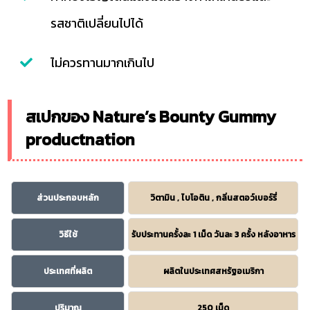
รสชาติเปลี่ยนไปได้
ไม่ควรทานมากเกินไป
สเปกของ Nature’s Bounty Gummy
productnation
ส่วนประกอบหลัก
วิตามิน , ไบโอติน , กลิ่นสตอว์เบอร์รี่
วิธีใช้
รับประทานครั้งละ 1 เม็ด วันละ 3 ครั้ง หลังอาหาร
ประเทศที่ผลิต
ผลิตในประเทศสหรัฐอเมริกา
ปริมาณ
250 เม็ด