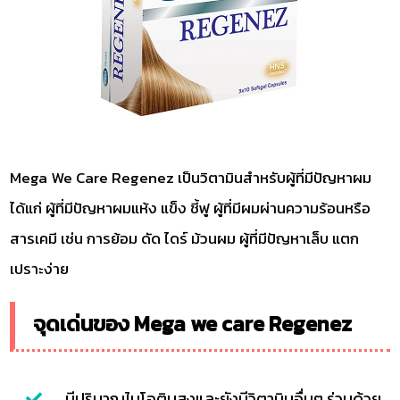
Mega We Care Regenez เป็นวิตามินสำหรับผู้ที่มีปัญหาผม
ได้แก่ ผู้ที่มีปัญหาผมแห้ง แข็ง ชี้ฟู ผู้ที่มีผมผ่านความร้อนหรือ
สารเคมี เช่น การย้อม ดัด ไดร์ ม้วนผม ผู้ที่มีปัญหาเล็บ แตก
เปราะง่าย
จุดเด่นของ Mega we care Regenez
มีปริมาณไบโอตินสูงและยังมีวิตามินอื่นๆ ร่วมด้วย