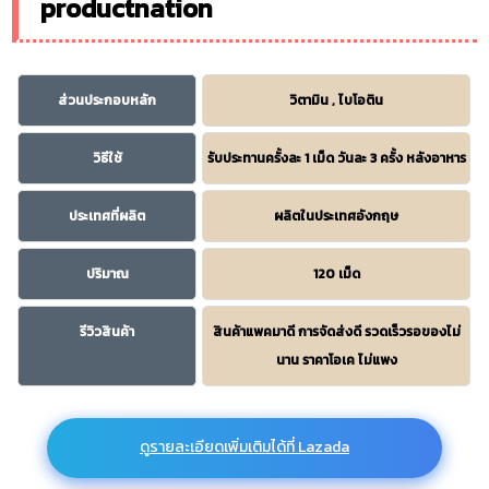
productnation
ส่วนประกอบหลัก
วิตามิน , ไบโอติน
วิธีใช้
รับประทานครั้งละ 1 เม็ด วันละ 3 ครั้ง หลังอาหาร
ประเทศที่ผลิต
ผลิตในประเทศอังกฤษ
ปริมาณ
120 เม็ด
รีวิวสินค้า
สินค้าแพคมาดี การจัดส่งดี รวดเร็วรอของไม่
นาน ราคาโอเค ไม่แพง
ดูรายละเอียดเพิ่มเติมได้ที่ Lazada