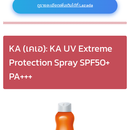
ดูรายละเอียดเพิ่มเติมได้ที่ Lazada
KA (เคเอ): KA UV Extreme
Protection Spray SPF50+
PA+++