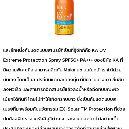
และอีกหนึ่งกันแดดแบบสเปรย์ที่เป็นที่รู้จักก็คือ KA UV
Extreme Protection Spray SPF50+ PA+++ ของยี่ห้อ KA ที่
มีความพิเศษคือ สามารถฉีดทับ Make up บนใบหน้าเราได้ด้วย
นั่นเอง โดยเป็นสเปรย์กันแดดละอองนุ่น ที่มีความบางเบา ซึมซับ
ลงผิวเร็ว และสามารถฉีดสเปรย์แล้วลงน้ำหรือฉีดทับขณะผิว
เปียกได้ทันที โดยไม่ทำให้เกิดคราบขาว ซึ่งเป็นกันแดดแบบส
เปรย์ที่มาพร้อมกับนวัตกรรม EX-Solar TM Protection ที่ช่วย
ปกป้องผิวเราจากรังสียูวีต่าง ๆ และจากมลภาวะได้อย่างเต็ม
ประสิทธิภาพ และมีส่วนผสมของสารสกัดที่สามาถช่วยให้ผิวชุ่ม