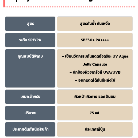
สูตร
สูตรกันน้ำ กันเหงื่อ
ระดับ SPF/PA
SPF50+ PA++++
คุณสมบัติพิเศษ
– เป็นนวัตกรรมกันแดดอัจฉริยะ UV Aqua
Jelly Capsule
– ปกป้องผิวจากรังสี UVA/UVB
– ออกแดดได้ทันทีหลังใช้
เหมาะสำหรับ
ผิวหน้า ผิวกาย และเส้นผม
ปริมาณ
75 ml.
ประเทศต้นกำเนิดสินค้า
ประเทศญี่ปุ่น