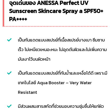
จุดเด่นของ ANESSA Perfect UV
Sunscreen Skincare Spray a SPF50+
PA++++
เป็นกันแดดแบบสเปรย์ที่เนื้อสเปรย์บางเบา ซึมซาบ
เร็ว ไม่เหนียวเหนอะหนะ ไม่อุดตันผิวและไม่เพิ่มความ
มันเงาไว้บนผิวหน้า
เป็นกันแดดแบบสเปรย์ที่กันน้ำและเหงื่อได้ดี เพราะมี
เทคโนโลยี Aqua Booster – Very Water
Resistant
มีส่วนผสมสารสกัดที่ช่วยมอบความชุ่มชื่นให้แก่ผิว