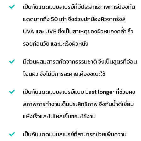
เป็นกันแดดแบบสเปรย์ที่มีประสิทธิภาพการป้องกัน
แดดมากถึง 50 เท่า จึงช่วยปกป้องผิวจากรังสี
UVA และ UVB ซึ่งเป็นสาเหตุของผิวหมองคล้ำ ริ้ว
รอยก่อนวัย และมะเร็งผิวหนัง
มีส่วนผสมสารสกัดจากธรรมชาติ จึงเป็นสูตรที่อ่อน
โยนผิว จึงไม่มีการละคายเคืองขณะใช้
เป็นกันแดดแบบสเปรย์แบบ Last longer ที่ช่วยคง
สภาพการทำงานเต็มประสิทธิภาพ จึงกันน้ำดีเยี่ยม
แห้งเร็วและไม่ไหลเยิ้มขณะใช้งาน
เป็นกันแดดแบบสเปรย์ที่สามารถช่วยเพิ่มความ