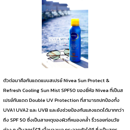
ตัวต่อมาคือกันแดดแบบสเปรย์ Nivea Sun Protect &
Refresh Cooling Sun Mist SPF50 ของยี่ห้อ Nivea ที่เป็นส
เปรย์กันแดด Double UV Protection ที่สามารถปกป้องทั้ง
UVA1 UVA2 และ UVB และยังช่วยป้องกันแสงแดดได้มากกว่า
ถึง SPF 50 ซึ่งเป็นสาเหตุของผิวที่หมองคล้ำ ริ้วรอยก่อนวัย
ต่าง ๆ เป็นสูตรไร้สี เนื้อบางเบา กระจายตัวได้ดี ซึ่งเป็นสูตร