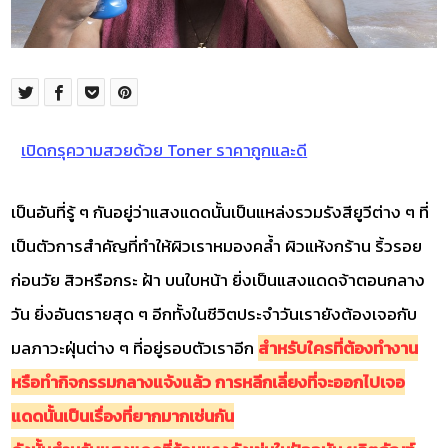
เปิดกรุความสวยด้วย Toner ราคาถูกและดี
เป็นอันที่รู้ ๆ กันอยู่ว่าแสงแดดนั้นเป็นแหล่งรวมรังสียูวีต่าง ๆ ที่
เป็นตัวการสำคัญที่ทำให้ผิวเราหมองคล้ำ ผิวแห้งกร้าน ริ้วรอย
ก่อนวัย สิวหรือกระ ฝ้า บนใบหน้า ยิ่งเป็นแสงแดดจ้าตอนกลาง
วัน ยิ่งอันตรายสุด ๆ อีกทั้งในชีวิตประจำวันเรายังต้องเจอกับ
มลภาวะฝุ่นต่าง ๆ ที่อยู่รอบตัวเราอีก
สำหรับใครที่ต้องทำงาน
หรือทำกิจกรรมกลางแจ้งแล้ว การหลีกเลี่ยงที่จะออกไปเจอ
แดดนั้นเป็นเรื่องที่ยากมากเช่นกัน