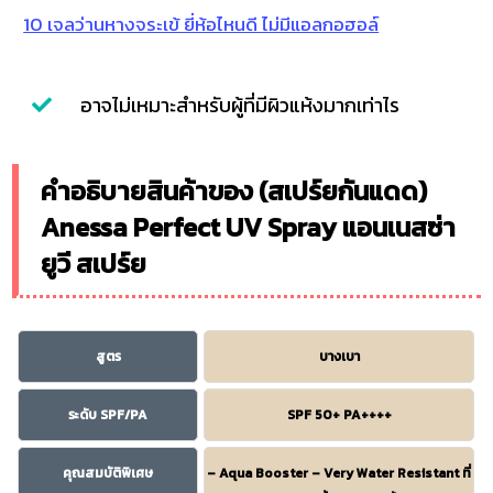
10 เจลว่านหางจระเข้ ยี่ห้อไหนดี ไม่มีแอลกอฮอล์
อาจไม่เหมาะสำหรับผู้ที่มีผิวแห้งมากเท่าไร
คำอธิบายสินค้าของ (สเปร์ยกันแดด)
Anessa Perfect UV Spray แอนเนสซ่า
ยูวี สเปร์ย
สูตร
บางเบา
ระดับ SPF/PA
SPF 50+ PA++++
คุณสมบัติพิเศษ
– Aqua Booster – Very Water Resistant ที่