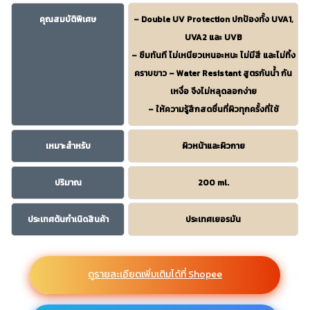
คุณสมบัติพิเศษ
– Double UV Protection ปกป้องทั้ง UVA1,
UVA2 และ UVB
– ซึมทันที ไม่เหนียวเหนอะหนะ ไม่มีสี และไม่ทิ้ง
คราบขาว – Water Resistant สูตรกันน้ำ กัน
เหงื่อ จึงไม่หลุดลอกง่าย
– ให้ความรู้สึกสดชื่นที่ผิวทุกครั้งที่ใช้
เหมาะสำหรับ
ผิวหน้าและผิวกาย
ปริมาณ
200 ml.
ประเทศต้นกำเนิดสินค้า
ประเทศเยอรมัน
ดูรายละเอียดเพิ่มเติมได้ที่ Shopee