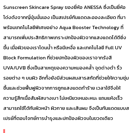
Sunscreen Skincare Spray ของยี่ห้อ ANESSA ซึ่งเป็นยี่ห้อ
โด่งดังจากญี่ปุ่นนั่นเอง เป็นสเปรย์กันแดดละอองละเอียด ที่มา
พร้อมเทคโนโลยีพิเศษอย่าง Aqua Booster Technology ที่
สามารถเพิ่มประสิทธิภาพเกราะปกป้องผิวจากแสงแดดได้ดียิ่ง
ขึ้น เมื่อผิวของเราโดนน้ำ หรือมีเหงื่อ และเทคโนโลยี Full UV
Block Formulation ที่ช่วยปกป้องผิวของเราจากรังสี
UVA/UVB ซึ่งเป็นสาเหตุของความหมองคล้ำ จุดด่างดำ ริ้ว
รอยต่าง ๆ บนผิว อีกทั้งยังมีส่วนผสมสารสกัดที่ช่วยให้ความชุ่ม
ชื้นและช่วยฟื้นฟูผิวจากการถูกแสงแดดทำร้าย เวลาใช้จึงให้
ความรู้สึกเนื้อสัมผัสบางเบา ไม่เหนียวเหนอะหนะ แถมแห้งเร็ว
สามารถใช้ได้กับผิวหน้า ผิวกาย และเส้นผม จึงเป็นกันแดดแบบส
เปรย์ที่ตอบโจทย์การบำรุงและปกป้องผิวจบในขวดเดียว