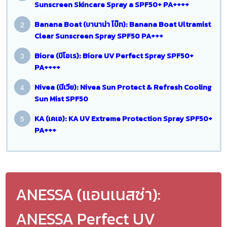
Sunscreen Skincare Spray a SPF50+ PA++++
Banana Boat (บานาน่า โบ๊ท): Banana Boat Ultramist
Clear Sunscreen Spray SPF50 PA+++
Biore (บิโอเร): Biore UV Perfect Spray SPF50+
PA++++
Nivea (นีเวีย): Nivea Sun Protect & Refresh Cooling
Sun Mist SPF50
KA (เคเอ): KA UV Extreme Protection Spray SPF50+
PA+++
ANESSA (แอนเนสซ่า):
ANESSA Perfect UV