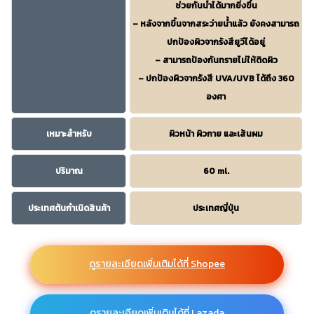
ช่วยกันน้ำได้มากยิ่งขึ้น
– หลังจากขึ้นจากสระว่ายน้ำแล้ว ยังคงสามารถ
ปกป้องผิวจากรังสียูวีได้อยู่
– สามารถป้องกันทรายไม่ให้ติดผิว
– ปกป้องผิวจากรังสี UVA/UVB ได้ถึง 360
องศา
เหมาะสำหรับ
ผิวหน้า ผิวกาย และเส้นผม
ปริมาณ
60 ml.
ประเทศต้นกำเนิดสินค้า
ประเทศญี่ปุ่น
ดูรายละเอียดเพิ่มเติมได้ที่ Shopee
ดูรายละเอียดเพิ่มเติมได้ที่ Lazada