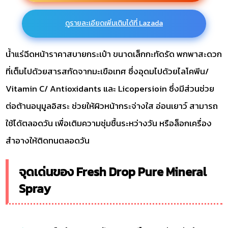
ดูรายละเอียดเพิ่มเติมได้ที่ Lazada
น้ำแร่ฉีดหน้าราคาสบายกระเป๋า ขนาดเล็กกะทัดรัด พกพาสะดวก
ที่เต็มไปด้วยสารสกัดจากมะเขือเทศ ซึ่งอุดมไปด้วยไลโคพีน/
Vitamin C/ Antioxidants และ Licopersioin ซึ่งมีส่วนช่วย
ต่อต้านอนุมูลอิสระ ช่วยให้ผิวหน้ากระจ่างใส อ่อนเยาว์ สามารถ
ใช้ได้ตลอดวัน เพื่อเติมความชุ่มชื้นระหว่างวัน หรือล็อกเครื่อง
สำอางให้ติดทนตลอดวัน
จุดเด่นของ Fresh Drop Pure Mineral
Spray