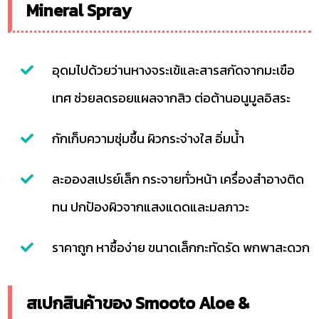
Mineral Spray
อุดมไปด้วยว่านหางจระเข้และสารสกัดจากมะเขือ
เทศ ช่วยลดรอยแผลจากสิว ต่อต้านอนูมูลอิสระ
กักเก็บความชุ่มชื้น ผิวกระจ่างใส อิ่มน้ำ
ละอองสเปรย์เล็ก กระจายทั่วหน้า เครื่องสำอางติด
ทน ปกป้องผิวจากแสงแดดและมลภาวะ
ราคาถูก หาซื้อง่าย ขนาดเล็กกะทัดรัด พกพาสะดวก
สเปกสินค้าของ Smooto Aloe &