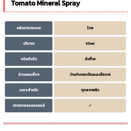
Tomato Mineral Spray
ผลิตจากประเทศ
ไทย
ปริมาณ
50ml
ชนิดหัวฉีด
อัดก๊าซ
ส่วนผสมอื่นๆ
ว่านห่างจระเข้และมะเขือเทศ
เหมาะสำหรับ
ทุกสภาพผิว
ปราศจากแอลกอฮอล์
✓