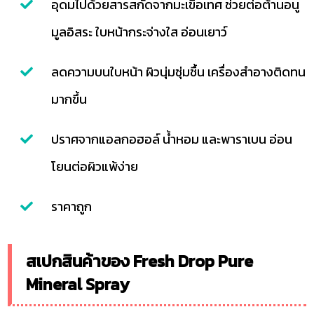
อุดมไปด้วยสารสกัดจากมะเขือเทศ ช่วยต่อต้านอนู
มูลอิสระ ใบหน้ากระจ่างใส อ่อนเยาว์
ลดความบนใบหน้า ผิวนุ่มชุ่มชื้น เครื่องสำอางติดทน
มากขึ้น
ปราศจากแอลกอฮอล์ น้ำหอม และพาราเบน อ่อน
โยนต่อผิวแพ้ง่าย
ราคาถูก
สเปกสินค้าของ Fresh Drop Pure
Mineral Spray