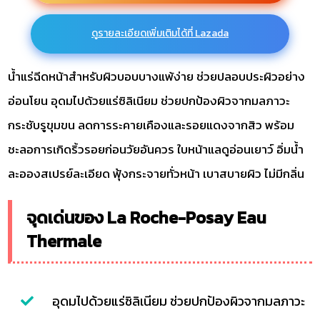
ดูรายละเอียดเพิ่มเติมได้ที่ Lazada
น้ำแร่ฉีดหน้าสำหรับผิวบอบบางแพ้ง่าย ช่วยปลอบประผิวอย่าง
อ่อนโยน อุดมไปด้วยแร่ซิลิเนียม ช่วยปกป้องผิวจากมลภาวะ
กระชับรูขุมขน ลดการระคายเคืองและรอยแดงจากสิว พร้อม
ชะลอการเกิดริ้วรอยก่อนวัยอันควร ใบหน้าแลดูอ่อนเยาว์ อิ่มน้ำ
ละอองสเปรย์ละเอียด ฟุ้งกระจายทั่วหน้า เบาสบายผิว ไม่มีกลิ่น
จุดเด่นของ La Roche-Posay Eau
Thermale
อุดมไปด้วยแร่ซิลิเนียม ช่วยปกป้องผิวจากมลภาวะ