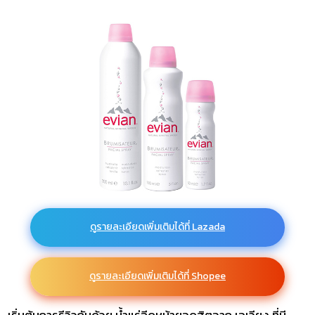
ดูรายละเอียดเพิ่มเติมได้ที่ Lazada
ดูรายละเอียดเพิ่มเติมได้ที่ Shopee
เริ่มต้นการรีวิวกันด้วย น้ำแร่ฉีดหน้ายอดฮิตจาก เอเวียง ที่มี