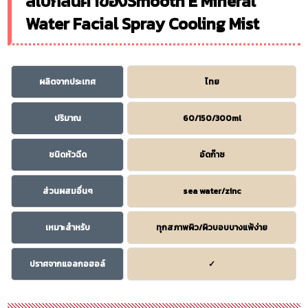
สเปกสินค้าของSmooth E Mineral
Water Facial Spray Cooling Mist
ผลิตจากประเทศ
ไทย
ปริมาณ
60/150/300ml
ชนิดหัวฉีด
อัดก๊าซ
ส่วนผสมอื่นๆ
sea water/zinc
เหมาะสำหรับ
ทุกสภาพผิว/ผิวบอบบางแพ้ง่าย
ปราศจากแอลกอฮอล์
✓