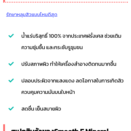
รักษาหลุมสิวแบบไหนดีสุด
น้ำแร่บริสุทธิ์ 100% จากประเทศฝรั่งเศส ช่วยเติม
ความชุ่มชื้น และกระชับรูขุมขน
ปรับสภาพผิว ทำให้เครื่องสำอางติดทนมากขึ้น
ปลอบประผิวจากแสงแดง ลดโอกาสในการเกิดสิว
ควบคุมความมันบนใบหน้า
สดชื่น เย็นสบายผิว