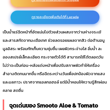
ดูรายละเอียดเพิ่มเติมได้ที่ Lazada
เป็นน้ำแร่ฉีดหน้าที่อัดแน่นไปด้วยส่วนผสมจากว่านห่างจระเข้
และสารสกัดจากมะเขือเทศ ช่วยลดรอยแผลจากสิว ต่อต้านอนู
มูลอิสระ พร้อมกักเก็บความชุ่มชื้น เผยผิวกระจ่างใส อิ่มน้ำ ละ
อองสเปรย์เล็กละเอียด กระจายตัวได้ดี สามารถใช้ได้ตลอดวัน
ไม่ว่าจะเป็นก่อน-หลังแต่งหน้าเพื่อปรับสภาพผิวทำให้เครื่อง
สำอางติดทนมากขึ้น หรือฉีดระหว่างวันเพื่อปกป้องผิวจากแสง
และมลภาวะ ปราศจากแอลกอฮอล์ แต่มีน้ำหอมให้ความรู้สึกผ่อน
คลาย สดชื่น
จุดเด่นของ Smooto Aloe & Tomato