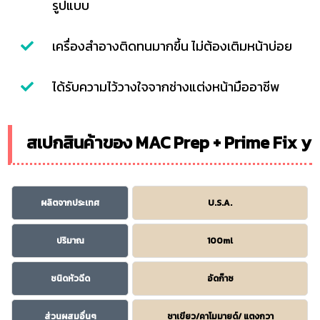
รูปแบบ
เครื่องสำอางติดทนมากขึ้น ไม่ต้องเติมหน้าบ่อย
ได้รับความไว้วางใจจากช่างแต่งหน้ามืออาชีพ
สเปกสินค้าของ MAC Prep + Prime Fix y
ผลิตจากประเทศ
U.S.A.
ปริมาณ
100ml
ชนิดหัวฉีด
อัดก๊าซ
ส่วนผสมอื่นๆ
ชาเขียว/คาโมมายด์/ แตงกวา