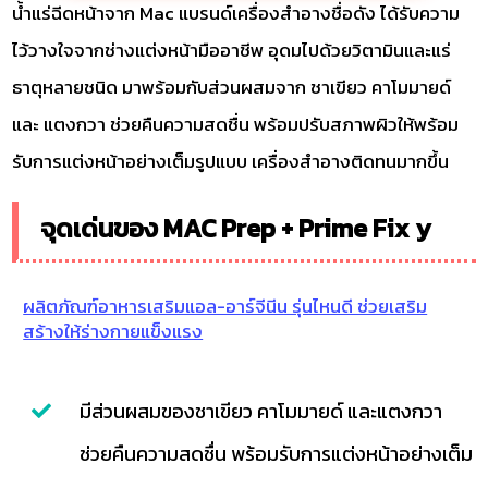
น้ำแร่ฉีดหน้าจาก Mac แบรนด์เครื่องสำอางชื่อดัง ได้รับความ
ไว้วางใจจากช่างแต่งหน้ามืออาชีพ อุดมไปด้วยวิตามินและแร่
ธาตุหลายชนิด มาพร้อมกับส่วนผสมจาก ชาเขียว คาโมมายด์
และ แตงกวา ช่วยคืนความสดชื่น พร้อมปรับสภาพผิวให้พร้อม
รับการแต่งหน้าอย่างเต็มรูปแบบ เครื่องสำอางติดทนมากขึ้น
จุดเด่นของ MAC Prep + Prime Fix y
ผลิตภัณฑ์อาหารเสริมแอล-อาร์จีนีน รุ่นไหนดี ช่วยเสริม
สร้างให้ร่างกายแข็งแรง
มีส่วนผสมของชาเขียว คาโมมายด์ และแตงกวา
ช่วยคืนความสดชื่น พร้อมรับการแต่งหน้าอย่างเต็ม