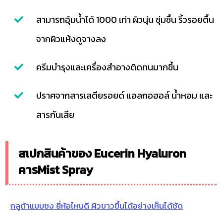
สามารถอุ้มน้ำได้ 1000 เท่า ผิวนุ่น ชุ่มชื้น ริ้วรอยตื้น
จากผิวแห้งดูจางลง
ครีมบำรุงและเครื่องสำอางติดทนมากขึ้น
ปราศจากสารเสตียรอยด์ แอลกอฮอล์ น้ำหอม และ
สารกันเสีย
สเปกสินค้าของ Eucerin Hyaluron
คารMist Spray
กลูต้าแบบชง ยี่ห้อไหนดี ผิวขาวขึ้นได้อย่างเห็นได้ชัด