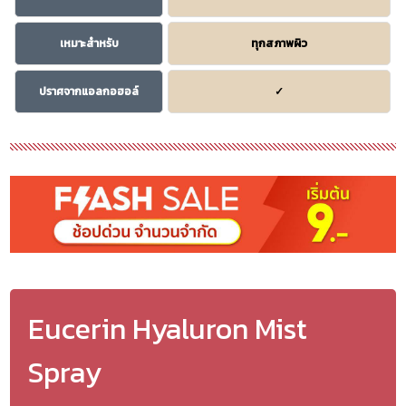
เหมาะสำหรับ
ทุกสภาพผิว
ปราศจากแอลกอฮอล์
✓
Eucerin Hyaluron Mist
Spray