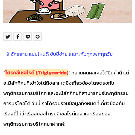
9 จักรยาน แบบไหนดี ขับขี่ง่าย เหมาะกับทุกเพศทุกวัย
“
ไตรกลีเซอไรด์ (Triglyceride)
” หลายคนคงเคยได้ยินคำนี้ แต่
จะมีสักกี่คนที่เข้าใจได้ถึงสาเหตุซึ่งเกี่ยวข้องโดยตรงกับ
พฤติกรรมการบริโภค และจะมีสักกี่คนที่สามารถปรับพฤติกรรม
การบริโภคได้ วันนี้เราได้รวบรวมข้อมูลทั้งหมดที่เกี่ยวข้องกับ
เรื่องนี้ไม่ว่าเรื่องของไตรกลีเซอไรด์เอง และเรื่องของ
พฤติกรรมการบริโภคมาฝากค่ะ