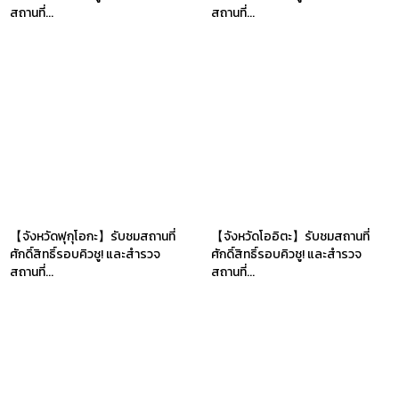
สถานที่...
สถานที่...
【จังหวัดฟุกุโอกะ】รับชมสถานที่
【จังหวัดโออิตะ】รับชมสถานที่
ศักดิ์สิทธิ์รอบคิวชู! และสำรวจ
ศักดิ์สิทธิ์รอบคิวชู! และสำรวจ
สถานที่...
สถานที่...