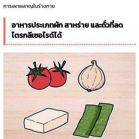
การเผาผลาญในร่างกาย
อาหารประเภทผัก สาหร่าย และถั่วที่ลด
ไตรกลีเซอไรด์ได้