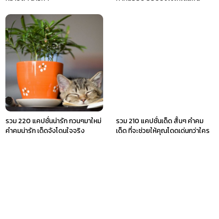
รวม 220 แคปชั่นน่ารัก กวนๆมาใหม่
รวม 210 แคปชั่นเด็ด สั้นๆ คำคม
คำคมน่ารัก เด็ดจังโดนใจจริง
เด็ด ที่จะช่วยให้คุณโดดเด่นกว่าใคร