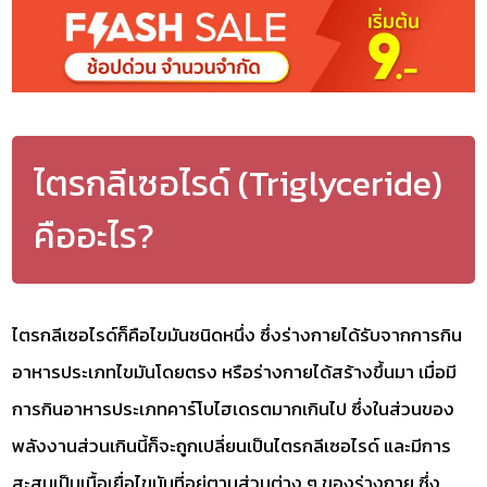
ไตรกลีเซอไรด์ (Triglyceride)
คืออะไร?
ไตรกลีเซอไรด์ก็คือไขมันชนิดหนึ่ง ซึ่งร่างกายได้รับจากการกิน
อาหารประเภทไขมันโดยตรง หรือร่างกายได้สร้างขึ้นมา เมื่อมี
การกินอาหารประเภทคาร์โบไฮเดรตมากเกินไป ซึ่งในส่วนของ
พลังงานส่วนเกินนี้ก็จะถูกเปลี่ยนเป็นไตรกลีเซอไรด์ และมีการ
สะสมเป็นเนื้อเยื่อไขมันที่อยู่ตามส่วนต่าง ๆ ของร่างกาย ซึ่ง