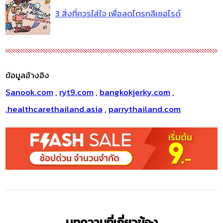
3 สิ่งที่ควรใส่ใจ เพื่อลดไตรกลีเซอไรด์
ข้อมูลอ้างอิง
Sanook.com
,
ryt9.com
,
bangkokjerky.com
,
.healthcarethailand.asia
,
parrythailand.com
บทความที่เกี่ยวข้อง