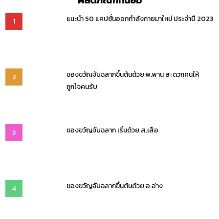
ผลิตภัณฑ์ที่นิยม
แนะนำ 50 แคปชั่นออกกำลังกายมาใหม่ ประจำปี 2023
1
ของขวัญจับฉลากขึ้นต้นด้วย พ.พาน สะดวกคนให้
2
ถูกใจคนรับ
ของขวัญจับฉลาก เริ่มด้วย ส.เสือ
3
ของขวัญจับฉลากขึ้นต้นด้วย อ.อ่าง
4