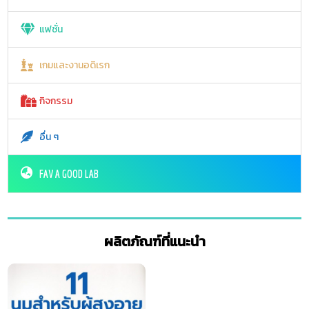
แฟชั่น
เกมและงานอดิเรก
กิจกรรม
อื่น ๆ
FAV A GOOD LAB
ผลิตภัณฑ์ที่แนะนำ