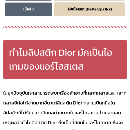
เนื้อลิป
ลิปเนื้อแมท (Matte Lipstick)
ทำไมลิปสติก Dior มักเป็นไอ
เทมของแอร์โฮสเตส
ในยุคปัจจุบันเราสามารถพบเครื่องสำอางที่หลากหลายและหลาก
หลายยี่ห้อได้ง่ายมากขึ้น แต่ลิปสติก Dior กลายเป็นหนึ่งใน
ลิปสติกที่ได้รับความนิยมอย่างมากในแอร์โฮสเตส โดยจะบอก
เหตุผลว่าทำไมลิปสติก Dior ถึงเป็นที่นิยมในแอร์โฮสเตส ซึ่งจะ