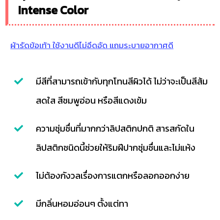
Intense Color
ผ้ารัดข้อเท้า ใช้งานดีไม่อึดอัด แถมระบายอากาศดี
มีสีที่สามารถเข้ากับทุกโทนสีผิวได้ ไม่ว่าจะเป็นสีส้ม
สดใส สีชมพูอ่อน หรือสีแดงเข้ม
ความชุ่มชื่นที่มากกว่าลิปสติกปกติ สารสกัดใน
ลิปสติกชนิดนี้ช่วยให้ริมฝีปากชุ่มชื่นและไม่แห้ง
ไม่ต้องกังวลเรื่องการแตกหรือลอกออกง่าย
มีกลิ่นหอมอ่อนๆ ตั้งแต่ทา