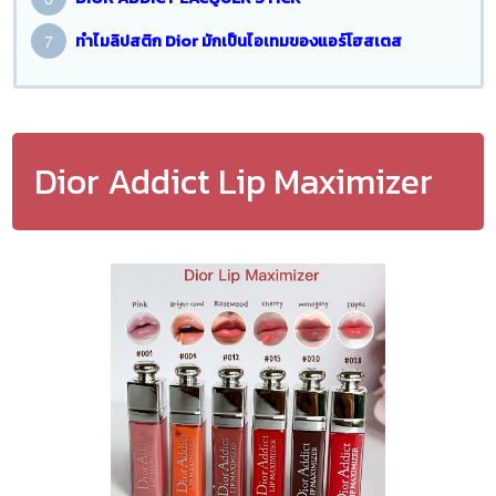
ทำไมลิปสติก Dior มักเป็นไอเทมของแอร์โฮสเตส
Dior Addict Lip Maximizer