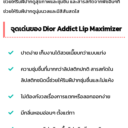
ช่วยให้ริมฝีปากดูสุขภาพและชุ่มชื่น และสารสกัดจากพืชอื่นๆที่
ช่วยให้ริมฝีปากดูนุ่มนวลและมีสีสันสดใส
จุดเด่นของ Dior Addict Lip Maximizer
ปาดง่าย เก็บงานได้สวยเนี๊ยบกว่าแบบแท่ง
ความชุ่มชื่นที่มากกว่าลิปสติกปกติ สารสกัดใน
ลิปสติกชนิดนี้ช่วยให้ริมฝีปากชุ่มชื่นและไม่แห้ง
ไม่ต้องกังวลเรื่องการแตกหรือลอกออกง่าย
มีกลิ่นหอมอ่อนๆ ตั้งแต่ทา