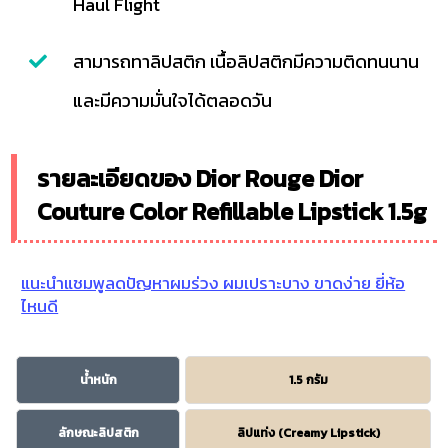
Haul Flight
สามารถทาลิปสติก เนื้อลิปสติกมีความติดทนนาน
และมีความมั่นใจได้ตลอดวัน
รายละเอียดของ Dior Rouge Dior
Couture Color Refillable Lipstick 1.5g
แนะนำแชมพูลดปัญหาผมร่วง ผมเปราะบาง ขาดง่าย ยี่ห้อ
ไหนดี
น้ำหนัก
1.5 กรัม
ลักษณะลิปสติก
ลิปแท่ง (Creamy Lipstick)