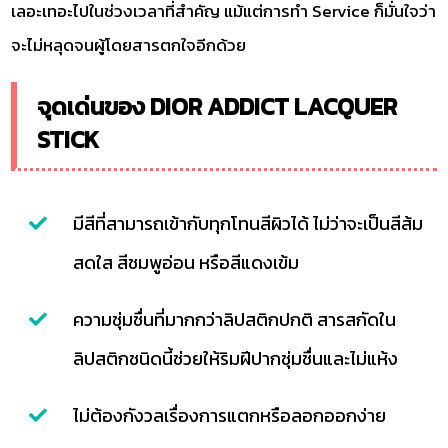
เลอะเทอะไปในช่วงเวลาที่สำคัญ แม้แต่การทำ Service ก็มั่นใจว่า
จะไม่หลุดจนผู้โดยสารตกใจอีกด้วย
จุดเด่นของ DIOR ADDICT LACQUER
STICK
มีสีที่สามารถเข้ากับทุกโทนสีผิวได้ ไม่ว่าจะเป็นสีส้ม
สดใส สีชมพูอ่อน หรือสีแดงเข้ม
ความชุ่มชื่นที่มากกว่าลิปสติกปกติ สารสกัดใน
ลิปสติกชนิดนี้ช่วยให้ริมฝีปากชุ่มชื่นและไม่แห้ง
ไม่ต้องกังวลเรื่องการแตกหรือลอกออกง่าย