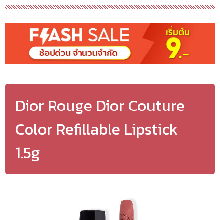
Dior Rouge Dior Couture
Color Refillable Lipstick
1.5g