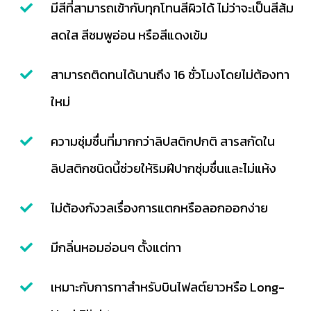
มีสีที่สามารถเข้ากับทุกโทนสีผิวได้ ไม่ว่าจะเป็นสีส้ม
สดใส สีชมพูอ่อน หรือสีแดงเข้ม
สามารถติดทนได้นานถึง 16 ชั่วโมงโดยไม่ต้องทา
ใหม่
ความชุ่มชื่นที่มากกว่าลิปสติกปกติ สารสกัดใน
ลิปสติกชนิดนี้ช่วยให้ริมฝีปากชุ่มชื่นและไม่แห้ง
ไม่ต้องกังวลเรื่องการแตกหรือลอกออกง่าย
มีกลิ่นหอมอ่อนๆ ตั้งแต่ทา
เหมาะกับการทาสำหรับบินไฟลต์ยาวหรือ Long-