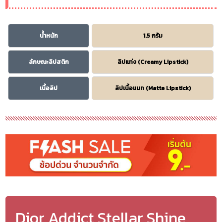
น้ำหนัก
1.5 กรัม
ลักษณะลิปสติก
ลิปแท่ง (Creamy Lipstick)
เนื้อลิป
ลิปเนื้อแมท (Matte Lipstick)
Dior Addict Stellar Shine