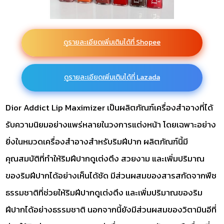
ดูรายละเอียดเพิ่มเติมได้ที่ Shopee
ดูรายละเอียดเพิ่มเติมได้ที่ Lazada
Dior Addict Lip Maximizer เป็นผลิตภัณฑ์เครื่องสำอางที่ได้
รับความนิยมอย่างแพร่หลายในวงการแต่งหน้า โดยเฉพาะอย่าง
ยิ่งในหมวดเครื่องสำอางสำหรับริมฝีปาก ผลิตภัณฑ์นี้มี
คุณสมบัติที่ทำให้ริมฝีปากดูเต่งตึง สวยงาม และเพิ่มปริมาณ
ของริมฝีปากได้อย่างเห็นได้ชัด มีส่วนผสมของสารสกัดจากพืช
ธรรมชาติที่ช่วยให้ริมฝีปากดูเต่งตึง และเพิ่มปริมาณของริม
ฝีปากได้อย่างธรรมชาติ นอกจากนี้ยังมีส่วนผสมของวิตามินอีที่