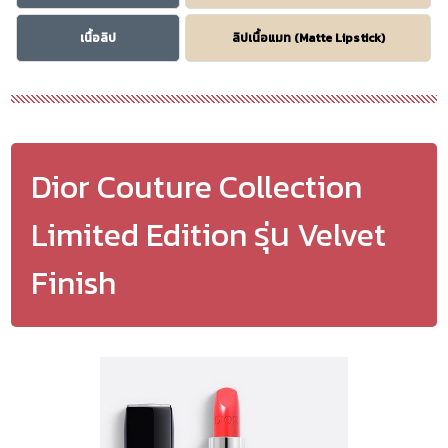
เนื้อลิป
ลิปเนื้อแมท (Matte Lipstick)
Dior Couture Collection
Limited Edition รุ่น Velvet
Finish