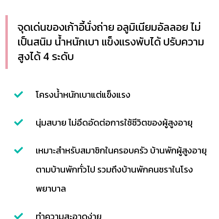
จุดเด่นของเก้าอี้นั่งถ่าย อลูมิเนียมอัลลอย ไม่
เป็นสนิม น้ำหนักเบา แข็งแรงพับได้ ปรับความ
สูงได้ 4 ระดับ
โครงน้ำหนักเบาแต่แข็งแรง
นุ่มสบาย ไม่อึดอัดต่อการใช้ชีวิตของผู้สูงอายุ
เหมาะสำหรับสมาชิกในครอบครัว บ้านพักผู้สูงอายุ
ตามบ้านพักทั่วไป รวมถึงบ้านพักคนชราในโรง
พยาบาล
ทำความสะอาดง่าย