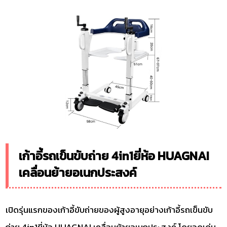
เก้าอี้รถเข็นขับถ่าย​ 4in1ยี่ห้อ​ HUAGNAI
เคลื่อนย้ายอเนกประสงค์
เปิดรุ่นแรกของเก้าอี้ขับถ่ายของผู้สูงอายุอย่างเก้าอี้รถเข็นขับ
ถ่าย​ 4in1ยี่ห้อ​ HUAGNAI เคลื่อนย้ายอเนกประสงค์ โดยจุดเด่น