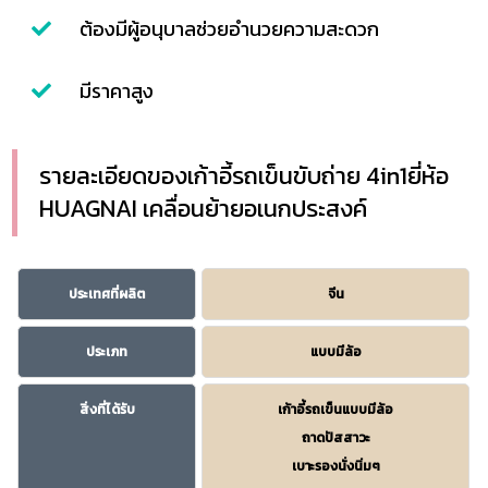
ต้องมีผู้อนุบาลช่วยอำนวยความสะดวก
มีราคาสูง
รายละเอียดของเก้าอี้รถเข็นขับถ่าย​ 4in1ยี่ห้อ​
HUAGNAI เคลื่อนย้ายอเนกประสงค์
ประเทศที่ผลิต
จีน
ประเภท
แบบมีล้อ
สิ่งที่ได้รับ
เก้าอี้รถเข็นแบบมีล้อ
ถาดปัสสาวะ
เบาะรองนั่งนิ่มๆ