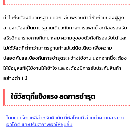
ทำไมถึงต้องมีมาตรฐาน มอก. ล่ะ เพราะเก้าอี้ขับถ่ายของผู้สูง
อายุจะต้องเป็นมาตรฐานเดียวกับทางการแพทย์ จะต้องรองรับ
สรีรวิทยาร่างกายที่เหมาะสม ความจุของตัวถังที่รองรับได้ และ
ไม่ใช้วัสดุที่ต่ำกว่ามาตรฐานทำแม้แต่นิดเดียว เพื่อความ
ปลอดภัยและป้องกันการชำรุดระหว่างใช้งาน นอกจากนี้จะต้อง
ให้ข้อมูลแก้ผู้ใช้งานให้เข้าใจ และจะต้องมีการรับประกันสินค้า
อย่างต่ำ 1 ปี
ใช้วัสดุที่แข็งแรง ลดการชำรุด
โทนเนอร์เกาหลีสำหรับผิวมัน ยี่ห้อไหนดี ช่วยทำความสะอาด
ผิวได้ดี และปรับสภาพผิวให้ชุ่มชื้น