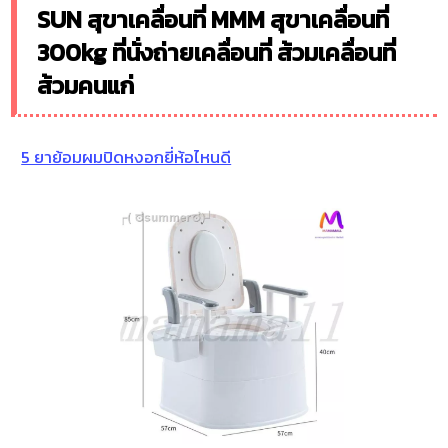
SUN สุขาเคลื่อนที่ MMM สุขาเคลื่อนที่
300kg ที่นั่งถ่ายเคลื่อนที่ ส้วมเคลื่อนที่
ส้วมคนแก่
5 ยาย้อมผมปิดหงอกยี่ห้อไหนดี