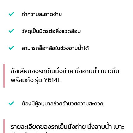
ทำความสะอาดง่าย
วัสดุเป็นมิตรต่อสิ่งแวดล้อม
สามารถล็อกล้อในช่วงอาบน้ำได้
ข้อเสียของรถเข็นนั่งถ่าย นั่งอาบน้ำ เบาะนิ่ม
พร้อมถัง รุ่น Y614L
ต้องมีผู้อนุบาลช่วยอำนวยความสะดวก
รายละเอียดของรถเข็นนั่งถ่าย นั่งอาบน้ำ เบาะ