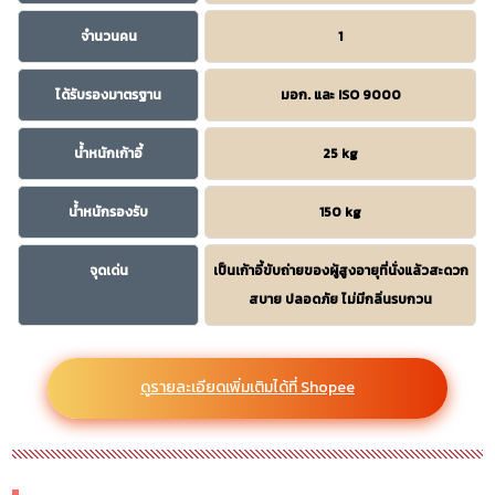
จำนวนคน
1
ได้รับรองมาตรฐาน
มอก. และ ISO 9000
น้ำหนักเก้าอี้
25 kg
น้ำหนักรองรับ
150 kg
จุดเด่น
เป็นเก้าอี้ขับถ่ายของผู้สูงอายุที่นั่งแล้วสะดวก
สบาย ปลอดภัย ไม่มีกลิ่นรบกวน
ดูรายละเอียดเพิ่มเติมได้ที่ Shopee