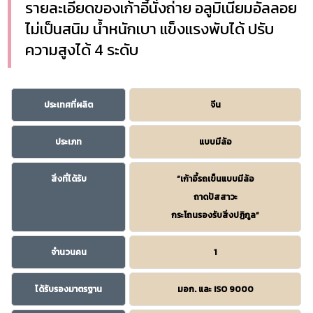
รายละเอียดของเก้าอี้นั่งถ่าย อลูมิเนียมอัลลอย
ไม่เป็นสนิม น้ำหนักเบา แข็งแรงพับได้ ปรับ
ความสูงได้ 4 ระดับ
ประเทศที่ผลิต
จีน
ประเภท
แบบมีล้อ
สิ่งที่ได้รับ
“เก้าอี้รถเข็นแบบมีล้อ
ถาดปัสสาวะ
กระโถนรองรับสิ่งปฏิกูล”
จำนวนคน
1
ได้รับรองมาตรฐาน
มอก. และ ISO 9000