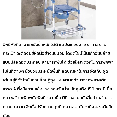
อีกยี่ห้อที่สามารถรับน้ำหนักได้ดี แต่ประกอบง่าย ราคาสบาย
กระเป๋า จะต้องมียี่ห้อนี้อย่างแน่นอน โดยดีไซน์เป็นเก้าอี้ขับถ่าย
แบบมีล้อถอดประกอบ สามารถพับได้ ช่วยให้สะดวกในการพกพา
ไปในที่ต่างๆ ยังช่วยประหยัดพื้นที่ ลดปัญหาในการจัดเก็บ จุด
เด่นอยู่ที่ตัวโถขับถ่ายสิ่งปฏิกูล และฝาปิดทำมาจากพลาสติก
เกรด A ซึ่งมีความแข็งแรง รองรับน้ำหนักสูงถึง 150 กก. มีเนื้อ
หนา พร้อมเพิ่มพนักพิงที่สบายขึ้น มีที่วางแขนกันลื่นช่วยอำนวย
ความสะดวก อีกทั้งปรับความสูงที่เหมาะสมได้มากถึง 4 ระดับอีก
ด้วย