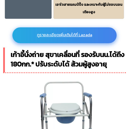
เอาใจสายแคมป์ปิ้ง และเหมาะกับผู้ไม่ชอบนอน
เตียงสูง
ดูรายละเอียดเพิ่มเติมได้ที่ Lazada
เก้าอี้นั่งถ่าย สุขาเคลื่อนที่ รองรับนน.ได้ถึง
180กก.* ปรับระดับได้ ส้วมผู้สูงอายุ