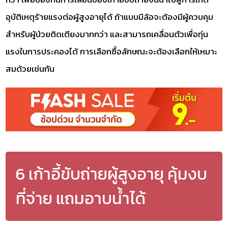
อุบัติเหตุร้ายแรงต่อผู้สูงอายุได้ ถ้าแบบมีล้อจะต้องมีผู้ควบคุม
สำหรับผู้ป่วยติดเตียงมากกว่า และสามารถเคลื่อนตัวเพื่อทุ่น
แรงในการประคองได้ การเลือกซื้อลักษณะจะต้องเลือกให้เหมาะ
สมด้วยเช่นกัน
6 เก้าอี้ขับถ่ายผู้สูงอายุ คุ้มงบ
ที่จ่าย แถมอาบน้ำได้