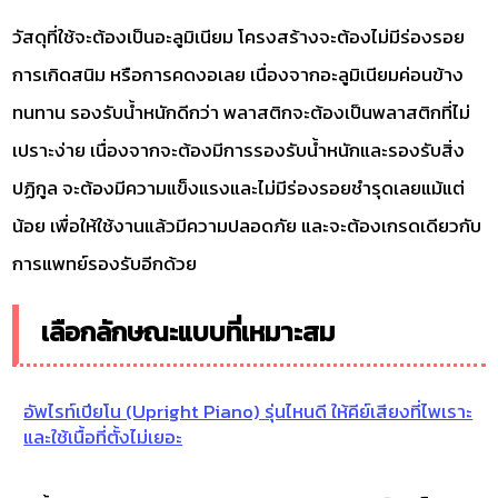
วัสดุที่ใช้จะต้องเป็นอะลูมิเนียม โครงสร้างจะต้องไม่มีร่องรอย
การเกิดสนิม หรือการคดงอเลย เนื่องจากอะลูมิเนียมค่อนข้าง
ทนทาน รองรับน้ำหนักดีกว่า พลาสติกจะต้องเป็นพลาสติกที่ไม่
เปราะง่าย เนื่องจากจะต้องมีการรองรับน้ำหนักและรองรับสิ่ง
ปฏิกูล จะต้องมีความแข็งแรงและไม่มีร่องรอยชำรุดเลยแม้แต่
น้อย เพื่อให้ใช้งานแล้วมีความปลอดภัย และจะต้องเกรดเดียวกับ
การแพทย์รองรับอีกด้วย
เลือกลักษณะแบบที่เหมาะสม
อัพไรท์เปียโน (Upright Piano) รุ่นไหนดี ให้คีย์เสียงที่ไพเราะ
และใช้เนื้อที่ตั้งไม่เยอะ