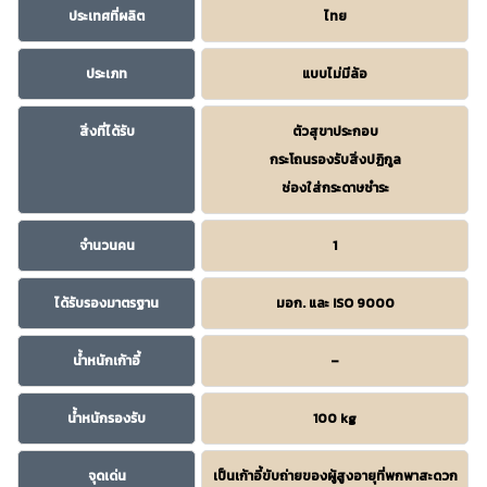
ประเทศที่ผลิต
ไทย
ประเภท
แบบไม่มีล้อ
สิ่งที่ได้รับ
ตัวสุขาประกอบ
กระโถนรองรับสิ่งปฏิกูล
ช่องใส่กระดาษชำระ
จำนวนคน
1
ได้รับรองมาตรฐาน
มอก. และ ISO 9000
น้ำหนักเก้าอี้
–
น้ำหนักรองรับ
100 kg
จุดเด่น
เป็นเก้าอี้ขับถ่ายของผู้สูงอายุที่พกพาสะดวก