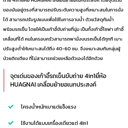
ของมันอยู่ตรงที่สามารถปรับระดับความสูงที่เหมาะสมในการนั่ง
ได้ ​สามารถปรับรูปแบบเพื่อใช้ในการอาบน้ำ​ ด้วยวัสดุกันน้ำ​
พร้อมรถเข็น โดยให้เป็นเก้าอี้ขับถ่ายที่นุ่ม เป็นทั้งเก้าอี้โซฟา เก้าอี้
เคลื่อนที่ได้​ คนในครอบครัวสามารถพานั่งบนรถเข็นได้ทุกที​ เบาะ
ปรับสูงต่ำให้เหมาะสมได้ถึง​ 40-60​ ซม. จึงเหมาะสมกับกลุ่มผู้
ป่วยติดเตียง ที่ไม่สามารถช่วยเหลือตัวเองได้อีกด้วย
จุดเด่นของเก้าอี้รถเข็นขับถ่าย​ 4in1ยี่ห้อ​
HUAGNAI เคลื่อนย้ายอเนกประสงค์
โครงน้ำหนักเบาแต่แข็งแรง
ใช้งานได้แบบเครื่องเดียวแต่ 4In1