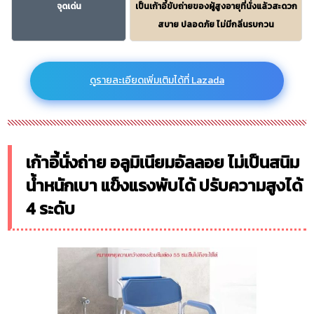
จุดเด่น
เป็นเก้าอี้ขับถ่ายของผู้สูงอายุที่นั่งแล้วสะดวก
สบาย ปลอดภัย ไม่มีกลิ่นรบกวน
ดูรายละเอียดเพิ่มเติมได้ที่ Lazada
เก้าอี้นั่งถ่าย อลูมิเนียมอัลลอย ไม่เป็นสนิม
น้ำหนักเบา แข็งแรงพับได้ ปรับความสูงได้
4 ระดับ