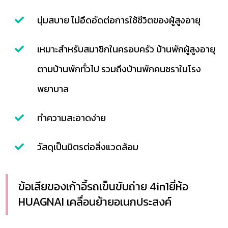
นุ่มสบาย ไม่อึดอัดต่อการใช้ชีวิตของผู้สูงอายุ
เหมาะสำหรับสมาชิกในครอบครัว บ้านพักผู้สูงอายุ
ตามบ้านพักทั่วไป รวมถึงบ้านพักคนชราในโรง
พยาบาล
ทำความสะอาดง่าย
วัสดุเป็นมิตรต่อสิ่งแวดล้อม
ข้อเสียของเก้าอี้รถเข็นขับถ่าย​ 4in1ยี่ห้อ​
HUAGNAI เคลื่อนย้ายอเนกประสงค์