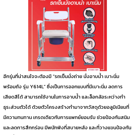
อีกรุ่นที่น่าสนใจจะต้องมี “รถเข็นนั่งถ่าย นั่งอาบน้ำ เบาะนิ่ม
พร้อมถัง รุ่น Y614L” ซึ่งเป็นการออกแบบที่มีเบาะนิ่ม ลดการ
เสียดสีได้ สามารถใช้งานในการอาบน้ำ และล็อกล้อระหว่างทำ
ธุระส่วนตัวได้ ด้วยตัวโครงสร้างทำมาจากวัสดุด้วยอลูมิเนียมที่
มีความทนทาน เกรดเดียวกับการแพทย์ยอมรับ ช่วยป้องกันสนิม
และลดการสึกกร่อน มีพนักพิงที่สบายหลัง และที่วางแขนป้องกัน