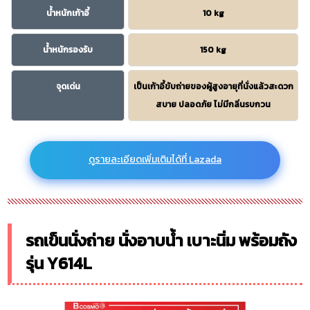
น้ำหนักเก้าอี้
10 kg
น้ำหนักรองรับ
150 kg
จุดเด่น
เป็นเก้าอี้ขับถ่ายของผู้สูงอายุที่นั่งแล้วสะดวก
สบาย ปลอดภัย ไม่มีกลิ่นรบกวน
ดูรายละเอียดเพิ่มเติมได้ที่ Lazada
รถเข็นนั่งถ่าย นั่งอาบน้ำ เบาะนิ่ม พร้อมถัง
รุ่น Y614L