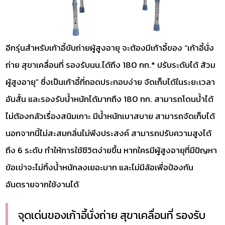
อีกรุ่นสำหรับเก้าอี้ขับถ่ายผู้สูงอายุ จะต้องมีเก้าอี้ของ “เก้าอี้นั่ง
ถ่าย สุขาเคลื่อนที่ รองรับนน.ได้ถึง 180 กก.* ปรับระดับได้ ส้วม
ผู้สูงอายุ” ซึ่งเป็นเก้าอี้ที่ถอดประกอบง่าย จัดเก็บได้ในระยะเวลา
อันสั้น และรองรับน้ำหนักได้มากถึง 180 กก. สามารถโดนน้ำได้
ไม่ต้องกลัวเรื่องสนิมเกาะ มีน้ำหนักเบาสบาย สามารถจัดเก็บได้
นอกจากนี้ไม่สะสมกลิ่นไม่พึงประสงค์ สามารถปรับความสูงได้
ถึง 6 ระดับ ทำให้การใช้ชีวิตง่ายขึ้น หากใครมีผู้สูงอายุที่มีปัญหา
ข้อเข่าจะไม่ทิ้งน้ำหนักลงเยอะมาก และไม่มีล้อเพื่อป้องกัน
อันตรายจากใช้งานได้
จุดเด่นของเก้าอี้นั่งถ่าย สุขาเคลื่อนที่ รองรับ