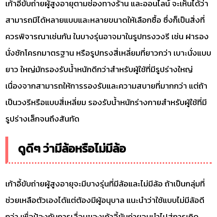
เก้าอี้ขับถ่ายผู้สูงอายุตามช่องทางร้าน และออนไลน์ จะเห็นได้ว่า
สามารถมีได้หลายแบบและหลายขนาดให้เลือกซื้อ ซึ่งก็เป็นสิ่งที่
ควรพิจารณาเช่นกัน ในบางรุ่นอาจมาในรูปทรงวงรี เช่น ฝารอง
นั่งชักโครกมาตรฐาน หรือรูปทรงสี่เหลี่ยมที่ยาวกว่า เบาะนั่งแบบ
ยาว ใหญ่มักรองรับน้ำหนักดีกว่าสำหรับผู้ใช้ที่มีรูปร่างใหญ่
เนื่องจากสามารถให้การรองรับและความสบายที่มากกว่า แต่ถ้า
เป็นวงรีหรือแบบสี่เหลี่ยม รองรับน้ำหนักร่างกายสำหรับผู้ใช้ที่มี
รูปร่างเล็กจนถึงสันทัด
ดูดีๆ ว่ามีล้อหรือไม่มีล้อ
เก้าอี้ขับถ่ายผู้สูงอายุจะมีบางรุ่นที่มีล้อและไม่มีล้อ ถ้าเป็นกลุ่มที่
ช่วยเหลือตัวเองได้แต่ต้องมีผู้อนุบาล แนะนำว่าใช้แบบไม่มีล้อดี
กว่า เพื่อป้องกันการเลื่อนของเก้าอี้ขับถ่ายจนนำไปสู่การเกิด