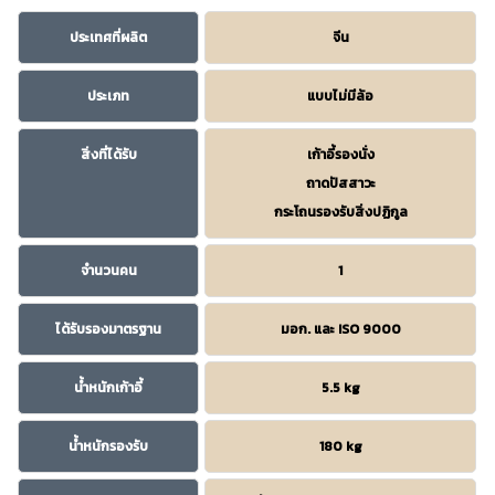
ประเทศที่ผลิต
จีน
ประเภท
แบบไม่มีล้อ
สิ่งที่ได้รับ
เก้าอี้รองนั่ง
ถาดปัสสาวะ
กระโถนรองรับสิ่งปฏิกูล
จำนวนคน
1
ได้รับรองมาตรฐาน
มอก. และ ISO 9000
น้ำหนักเก้าอี้
5.5 kg
น้ำหนักรองรับ
180 kg