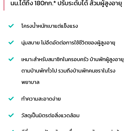
นน.ได้ถึง 180กก.* ปรับระดับได้ ส้วมผู้สูงอายุ
โครงน้ำหนักเบาแต่แข็งแรง
นุ่มสบาย ไม่อึดอัดต่อการใช้ชีวิตของผู้สูงอายุ
เหมาะสำหรับสมาชิกในครอบครัว บ้านพักผู้สูงอายุ
ตามบ้านพักทั่วไป รวมถึงบ้านพักคนชราในโรง
พยาบาล
ทำความสะอาดง่าย
วัสดุเป็นมิตรต่อสิ่งแวดล้อม