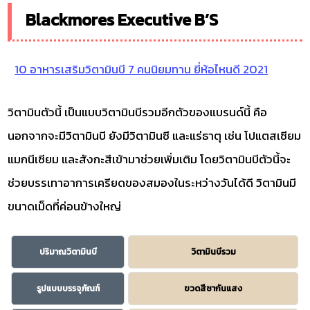
Blackmores Executive B’S
10 อาหารเสริมวิตามินบี 7 คนนิยมทาน ยี่ห้อไหนดี 2021
วิตามินตัวนี้ เป็นแบบวิตามินบีรวมอีกตัวของแบรนด์นี้ คือ
นอกจากจะมีวิตามินบี ยังมีวิตามินซี และแร่ธาตุ เช่น โปแตสเซียม
แมกนีเซียม และสังกะสีเข้ามาช่วยเพิ่มเติม โดยวิตามินบีตัวนี้จะ
ช่วยบรรเทาอาการเครียดของสมองในระหว่างวันได้ดี วิตามินมี
ขนาดเม็ดที่ค่อนข้างใหญ่
ปริมาณวิตามินบี
วิตามินบีรวม
รูปแบบบรรจุภัณฑ์
ขวดสีชากันแสง