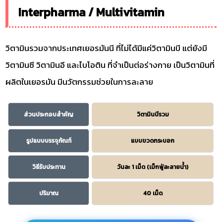
Interpharma / Multivitamin
วิตามินรวมจากประเทศเยอรมันนี ที่ไม่ได้มีแค่วิตามินบี แต่ยังมี
วิตามินซี วิตามินอี และไบโอติน ที่จำเป็นต่อร่างกาย เป็นวิตามินที่
ผลิตในเยอรมัน มีนวัตกรรมช่วยในการละลาย
ส่วนประกอบสำคัญ
วิตามินบีรวม
รูปแบบบรรจุภัณฑ์
แบบขวดกระบอก
วิธีรับประทาน
วันละ 1 เม็ด (เม็กฟู่ละลายน้ำ)
ปริมาณ
40 เม็ด