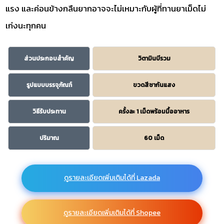
แรง และค่อนข้างกลืนยากอาจจะไม่เหมาะกับผู้ที่ทานยาเม็ดไม่
เก่งนะทุกคน
ส่วนประกอบสำคัญ
วิตามินบีรวม
รูปแบบบรรจุภัณฑ์
ขวดสีชากันแสง
วิธีรับประทาน
ครั้งละ 1 เม็ดพร้อมมื้ออาหาร
ปริมาณ
60 เม็ด
ดูรายละเอียดเพิ่มเติมได้ที่ Lazada
ดูรายละเอียดเพิ่มเติมได้ที่ Shopee