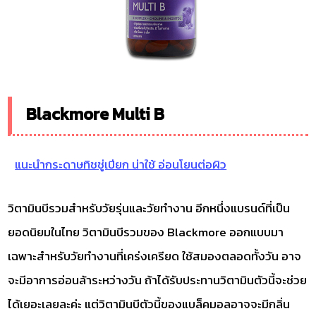
Blackmore Multi B
แนะนำกระดาษทิชชู่เปียก น่าใช้ อ่อนโยนต่อผิว
วิตามินบีรวมสำหรับวัยรุ่นและวัยทำงาน อีกหนึ่งแบรนด์ที่เป็น
ยอดนิยมในไทย วิตามินบีรวมของ Blackmore ออกแบบมา
เฉพาะสำหรับวัยทำงานที่เคร่งเครียด ใช้สมองตลอดทั้งวัน อาจ
จะมีอาการอ่อนล้าระหว่างวัน ถ้าได้รับประทานวิตามินตัวนี้จะช่วย
ได้เยอะเลยละค่ะ แต่วิตามินบีตัวนี้ของแบล็คมอลอาจจะมีกลิ่น