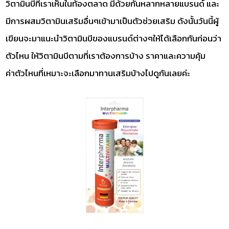
วิตามินบีที่เราเห็นในท้องตลาด มีด้วยกันหลากหลายแบรนด์ และ
มีการผสมวิตามินเสริมอื่นๆเข้ามาเป็นตัวช่วยเสริม ดังนั้นวันนี้ผู้
เขียนจะมาแนะนำวิตามินบีของแบรนด์ต่างๆให้ได้เลือกกันก่อนว่า
ตัวไหน ให้วิตามินบีตามที่เราต้องการบ้าง ราคาและความคุ้ม
ค่าตัวไหนที่เหมาะจะเลือกมาทานเสริมบ้างไปดูกันเลยค่ะ