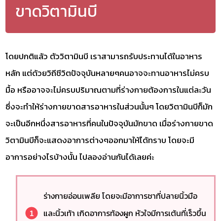
ขาดวิตามินบี
โดยปกติแล้ว ตัววิตามินบี เราสามารถรับประทานได้ในอาหาร
หลัก แต่ด้วยวิถีชีวิตปัจจุบันหลายๆคนอาจจะทานอาหารไม่ครบ
มื้อ หรืออาจจะไม่ครบปริมาณตามที่ร่างกายต้องการในแต่ละวัน
ซึ่งจะทำให้ร่างกายขาดสารอาหารในส่วนนั้นๆ โดยวิตามินบีก็มัก
จะเป็นอีกหนึ่งสารอาหารที่คนในปัจจุบันมักขาด เมื่อร่างกายขาด
วิตามินบีก็จะแสดงอาการต่างๆออกมาให้ได้ทราบ โดยจะมี
อาการอย่างไรบ้างนั้น ไปลองอ่านกันได้เลยค่ะ
ร่างกายอ่อนเพลีย โดยจะมีอาการชาที่ปลายนิ้วมือ
และนิ้วเท้า เกิดอาการท้องผูก หัวใจมีการเต้นที่เร็วขึ้น