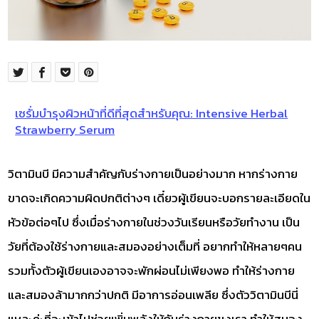
เซรั่มบำรุงผิวหน้าที่ดีที่สุดสำหรับคุณ: Intensive Herbal
Strawberry Serum
วิตามินบี มีความสำคัญกับร่างกายเป็นอย่างมาก หากร่างกาย
ขาดจะเกิดความผิดปกติต่างๆ เดี๋ยวผู้เขียนจะบอกรายละเอียดใน
หัวข้อต่อๆไป ซึ่งเมื่อร่างกายในช่วงวันเรียนหรือวัยทำงาน เป็น
วัยที่ต้องใช้ร่างกายและสมองอย่างเต็มที่ อยากทำให้หลายๆคน
รวมทั้งตัวผู้เขียนเองอาจจะพักผ่อนไม่เพียงพอ ทำให้ร่างกาย
และสมองล้ามากกว่าปกติ มีอาการอ่อนเพลีย ซึ่งตัววิตามินบีนี่
แหละค่ะที่จะเข้าไปช่วยเพิ่มพลังให้กับร่างกายขงเรา ทำให้สมอง