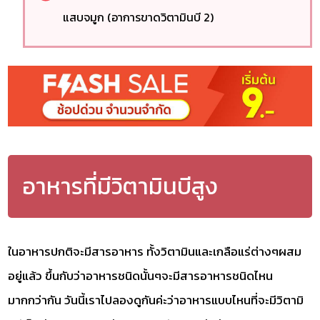
แสบจมูก (อาการขาดวิตามินบี 2)
อาหารที่มีวิตามินบีสูง
ในอาหารปกติจะมีสารอาหาร ทั้งวิตามินและเกลือแร่ต่างๆผสม
อยู่แล้ว ขึ้นกับว่าอาหารชนิดนั้นๆจะมีสารอาหารชนิดไหน
มากกว่ากัน วันนี้เราไปลองดูกันค่ะว่าอาหารแบบไหนที่จะมีวิตามิ