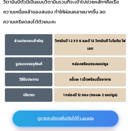
วิตามินบีตัวนี้เป็นแบบวิตามินรวมที่จะเข้าไปช่วยหลักๆคือเรื่อ
ความเหนื่อยล้าของสมอง ทำให้ผ่อนคลายมากขึ้น ลด
ความเครียดลงได้ด้วยนะคะ
ส่วนประกอบสำคัญ
วิตามินบี 1 2 3 5 6 และบี 12 วิตามินซี ไบโอติน โฟ
เลต
รูปแบบบรรจุภัณฑ์
กล่องพร้อมซองแคปซูล
วิธีรับประทาน
ครั้งละ 1 เม็ดพร้อมมื้ออาหาร
ปริมาณ
1 กล่องมี 12 ซอง (ซองละ 2 แคปซูล)
ดูรายละเอียดเพิ่มเติมได้ที่ Lazada