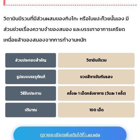
วิตามินบีรวมที่มีส่วนผสมของกิงโกะ หรือใบแปะก๊วยนั้นเอง มี
ส่วนช่วยเรื่องความจำของสมอง และบรรเทาอาการเครียด
เหนื่อยล้าของสมองจากการทำงานหนัก
ส่วนประกอบสำคัญ
วิตามินบีรวม
รูปแบบบรรจุภัณฑ์
ขวดสีชาเข้มกันแสง
วิธีรับประทาน
ครั้งละ 1 เม็ดหลังอาหาร (วันละ 1 ครั้ง)
ปริมาณ
100 เม็ด
ดูรายละเอียดเพิ่มเติมได้ที่ Lazada