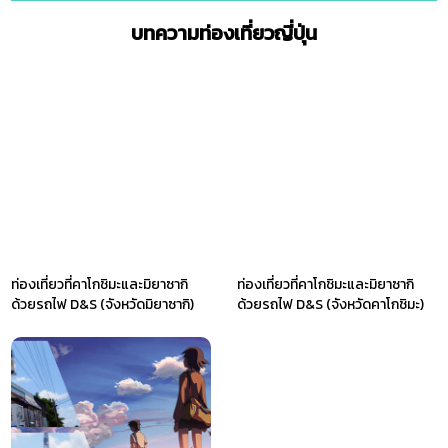
บทความท่องเที่ยวญี่ปุ่น
ท่องเที่ยวที่คาโกชิมะและมิยาซากิ
ท่องเที่ยวที่คาโกชิมะและมิยาซากิ
ด้วยรถไฟ D&S (จังหวัดมิยาซากิ)
ด้วยรถไฟ D&S (จังหวัดคาโกชิมะ)