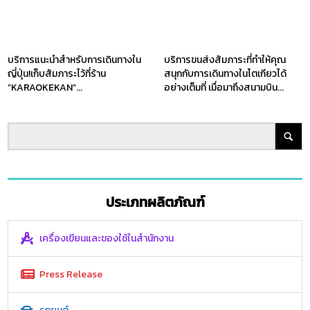
บริการแนะนำสำหรับการเดินทางใน
บริการขนส่งสัมภาระที่ทำให้คุณ
ญี่ปุ่น!เก็บสัมภาระไว้ที่ร้าน
สนุกกับการเดินทางในโตเกียวได้
”KARAOKEKAN”...
อย่างเต็มที่ เมื่อมาถึงสนามบิน...
ประเภทผลิตภัณฑ์
เครื่องเขียนและของใช้ในสำนักงาน
Press Release