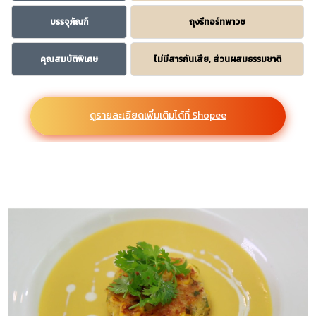
บรรจุภัณฑ์
ถุงรีทอร์ทพาวช
คุณสมบัติพิเศษ
ไม่มีสารกันเสีย, ส่วนผสมธรรมชาติ
ดูรายละเอียดเพิ่มเติมได้ที่ Shopee