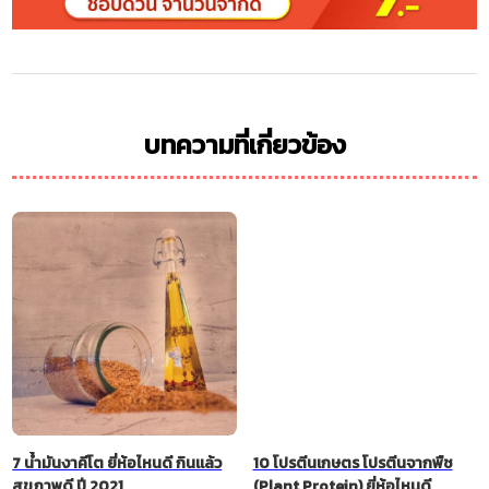
บทความที่เกี่ยวข้อง
7 น้ำมันงาคีโต ยี่ห้อไหนดี กินแล้ว
10 โปรตีนเกษตร โปรตีนจากพืช
สุขภาพดี ปี 2021
(Plant Protein) ยี่ห้อไหนดี