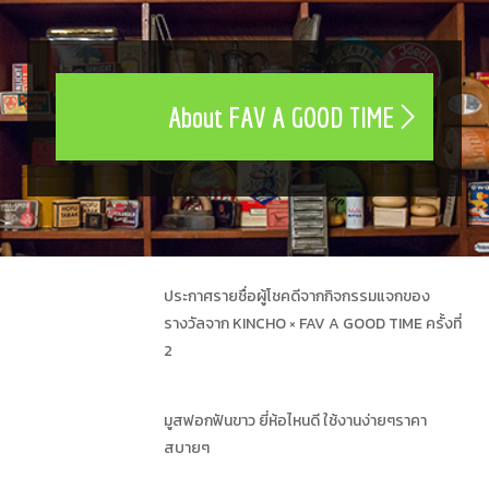
About FAV A GOOD TIME
ประกาศรายชื่อผู้โชคดีจากกิจกรรมแจกของ
รางวัลจาก KINCHO × FAV A GOOD TIME ครั้งที่
2
มูสฟอกฟันขาว ยี่ห้อไหนดี ใช้งานง่ายๆราคา
สบายๆ