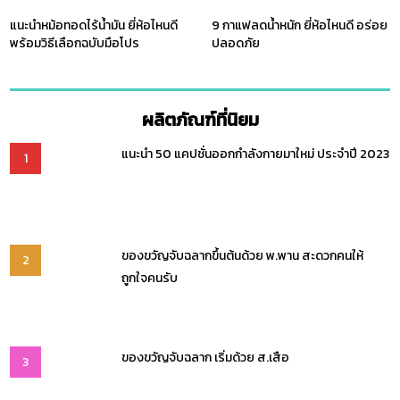
แนะนำหม้อทอดไร้น้ำมัน ยี่ห้อไหนดี
9 กาแฟลดน้ำหนัก ยี่ห้อไหนดี อร่อย
พร้อมวิธีเลือกฉบับมือโปร
ปลอดภัย
ผลิตภัณฑ์ที่นิยม
แนะนำ 50 แคปชั่นออกกำลังกายมาใหม่ ประจำปี 2023
1
ของขวัญจับฉลากขึ้นต้นด้วย พ.พาน สะดวกคนให้
2
ถูกใจคนรับ
ของขวัญจับฉลาก เริ่มด้วย ส.เสือ
3