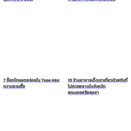
7 ช็อกโกแลตอร่อยใน Tops หอม
10 ร้านอาหารเด็ดเราเที่ยวด้วยกันที่
หวานชวนซื้อ
ไม่ควรพลาดในจังหวัด
พระนครศรีอยุธยา