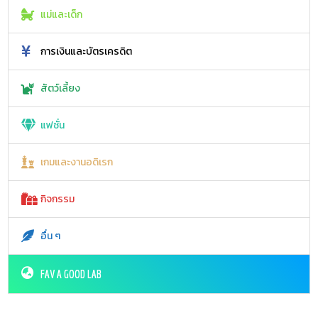
แม่และเด็ก
การเงินและบัตรเครดิต
สัตว์เลี้ยง
แฟชั่น
เกมและงานอดิเรก
กิจกรรม
อื่น ๆ
FAV A GOOD LAB