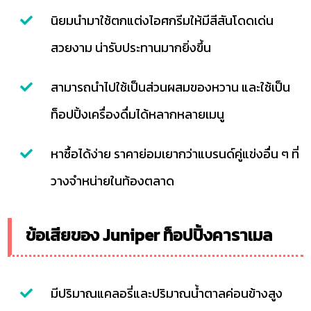
นิยมนำมาใช้ตกแต่งไอศกรีมให้มีสีสันโดดเด่น
สวยงาม น่ารับประทานมากยิ่งขึ้น
สามารถนำไปใช้เป็นส่วนผสมของหวาน และใช้เป็น
ท็อปปิ้งเครื่องดื่มได้หลากหลายเมนู
หาซื้อได้ง่าย ราคาย่อมเยากว่าแบรนด์คู่แข่งอื่น ๆ ที่
วางจำหน่ายในท้องตลาด
ข้อเสียของ Juniper ท็อปปิ้งคาราเมล
มีปริมาณแคลอรี่และปริมาณน้ำตาลค่อนข้างสูง