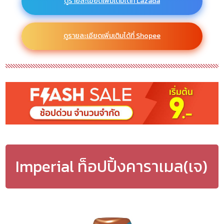
ดูรายละเอียดเพิ่มเติมได้ที่ Lazada
ดูรายละเอียดเพิ่มเติมได้ที่ Shopee
Imperial ท็อปปิ้งคาราเมล(เจ)