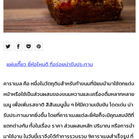
แผ่นเกี๊ยว ยี่ห้อไหนดี ที่อร่อยน่ารับประทาน
คาราเมล คือ หนึ่งในวัตถุดิบสำหรับทำขนมที่นิยมนำมาใช้ตกแต่ง
หน้าหรือใช้เป็นส่วนผสมของขนมหวานและเครื่องดื่มหลากหลาย
เมนู เพื่อเพิ่มรสชาติ สีสันเมนูนั้น ๆ ให้มีความเข้มข้น โดดเด่น น่า
รับประทานมากยิ่งขึ้น โดยที่คาราเมลแต่ละยี่ห้อก็จะมีคุณสมบัติที่
แตกต่างกัน ทั้งในเรื่อง ราคา ส่วนผสมหลัก ปริมาณ หรือการนำ
มาใช้งาน ในวันนี้เราจึงได้ทำการรวบรวม 9คาราเมลสำเร็จรูป ที่