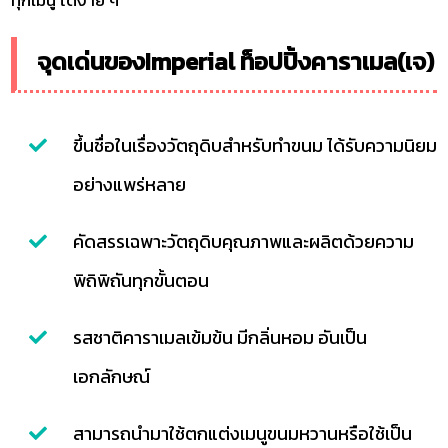
จุดเด่นของImperial ท็อปปิ้งคาราเมล(เจ)
ขึ้นชื่อในเรื่องวัตถุดิบสำหรับทำขนม ได้รับความนิยม
อย่างแพร่หลาย
คัดสรรเฉพาะวัตถุดิบคุณภาพและผลิตด้วยความ
พิถิพิถันทุกขั้นตอน
รสชาติคาราเมลเข้มข้น มีกลิ่นหอม อันเป็น
เอกลักษณ์
สามารถนำมาใช้ตกแต่งเมนูขนมหวานหรือใช้เป็น