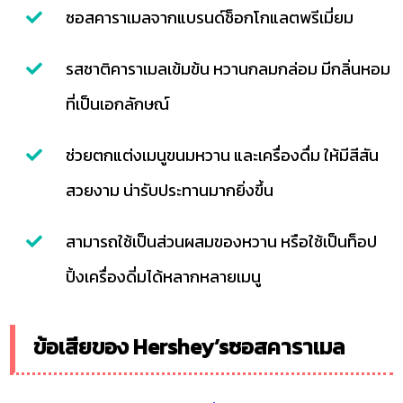
ซอสคาราเมลจากแบรนด์ช็อกโกแลตพรีเมี่ยม
รสชาติคาราเมลเข้มข้น หวานกลมกล่อม มีกลิ่นหอม
ที่เป็นเอกลักษณ์
ช่วยตกแต่งเมนูขนมหวาน และเครื่องดื่ม ให้มีสีสัน
สวยงาม น่ารับประทานมากยิ่งขึ้น
สามารถใช้เป็นส่วนผสมของหวาน หรือใช้เป็นท็อป
ปิ้งเครื่องดี่มได้หลากหลายเมนู
ข้อเสียของ Hershey’sซอสคาราเมล