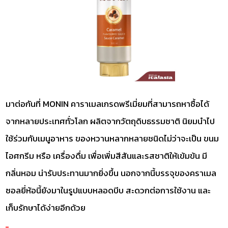
มาต่อกันที่ MONIN คาราเมลเกรดพรีเมี่ยมที่สามารถหาซื้อได้
จากหลายประเทศทั่วโลก ผลิตจากวัตถุดิบธรรมชาติ นิยมนำไป
ใช้ร่วมกับเมนูอาหาร ของหวานหลากหลายชนิดไม่ว่าจะเป็น ขนม
ไอศกรีม หรือ เครื่องดื่ม เพื่อเพิ่มสีสันและรสชาติให้เข้มข้น มี
กลิ่นหอม น่ารับประทานมากยิ่งขึ้น นอกจากนี้บรรจุของคราเมล
ซอลยี่ห้อนี้ยังมาในรูปแบบหลอดบีบ สะดวกต่อการใช้งาน และ
เก็บรักษาได้ง่ายอีกด้วย