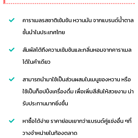
คาราเมลรสชาติเข้มข้น หวานมัน จากแบรนด์น้ำตาล
ชั้นนำในประเทศไทย
สัมผัสได้ถึงความเข้มข้นและกลิ่นหอมจากคาราเมล
ได้ในคำเดียว
สามารถนำมาใช้เป็นส่วนผสมในเมนูของหวาน หรือ
ใช้เป็นท็อปปิ้งเครื่องดื่ม เพื่อเพิ่มสีสันให้สวยงาม น่า
รับประทานมากยิ่งขึ้น
หาซื้อได้ง่าย ราคาย่อมเยากว่าแบรนด์คู่แข่งอื่น ๆที่
วางจำหน่ายในท้องตลาด