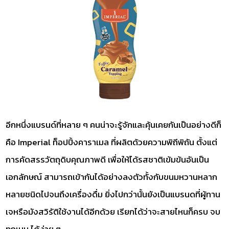
อีกหนึ่งแบรนด์ที่หลาย ๆ คนน่าจะรู้จักและคุ้นเคยกันเป็นอย่างดีก็
คือ Imperial ท็อปปิ้งคาราเมล ที่ผลิตด้วยความพิถีพิถัน ตั้งแต่
การคัดสรรวัตถุดิบคุณภาพดี เพื่อให้ได้รสชาติเข้มข้นอันเป็น
เอกลักษณ์ สามารถเข้ากันได้อย่างลงตัวทั้งกับขนมหวานหลาก
หลายชนิดไปจนถึงเครื่องดื่ม ยิ่งไปกว่านั้นยังเป็นแบรนดที่ผู้ทาน
เจหรือมังสวิรัติใช้งานได้อีกด้วย เรียกได้ว่าจะสายไหนก็ครบ จบ
ทุกเมนู ได้ง่าย ๆ