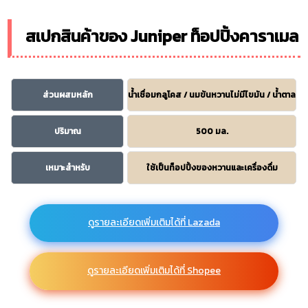
สเปกสินค้าของ Juniper ท็อปปิ้งคาราเมล
ส่วนผสมหลัก
น้ำเชื่อมกลูโคส / นมข้นหวานไม่มีไขมัน / น้ำตาล
ปริมาณ
500 มล.
เหมาะสำหรับ
ใช้เป็นท็อปปิ้งของหวานและเครื่องดื่ม
ดูรายละเอียดเพิ่มเติมได้ที่ Lazada
ดูรายละเอียดเพิ่มเติมได้ที่ Shopee