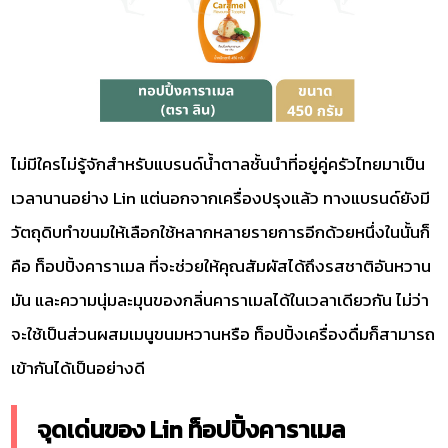
ไม่มีใครไม่รู้จักสำหรับแบรนด์น้ำตาลชั้นนำที่อยู่คู่ครัวไทยมาเป็น
เวลานานอย่าง Lin แต่นอกจากเครื่องปรุงแล้ว ทางแบรนด์ยังมี
วัตถุดิบทำขนมให้เลือกใช้หลากหลายรายการอีกด้วยหนึ่งในนั้นก็
คือ ท็อปปิ้งคาราเมล ที่จะช่วยให้คุณสัมผัสได้ถึงรสชาติอันหวาน
มัน และความนุ่มละมุนของกลิ่นคาราเมลได้ในเวลาเดียวกัน ไม่ว่า
จะใช้เป็นส่วนผสมเมนูขนมหวานหรือ ท็อปปิ้งเครื่องดื่มก็สามารถ
เข้ากันได้เป็นอย่างดี
จุดเด่นของ Lin ท็อปปิ้งคาราเมล