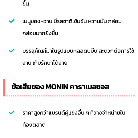
ขึ้น
เมนูของหวาน มีรสชาติเข้มข้น หวานมัน กล่อม
กล่อมมากยิ่งขึ้น
บรรจุภัณฑ์มาในรูปแบบหลอดบบีบ สะดวกต่อการใช้
งาน เก็บรักษาได้ง่าย
ข้อเสียของ MONIN คาราเมลซอส
ราคาสูงกว่าแบรนด์คู่แข่งอื่น ๆ ที่วางจำหน่ายใน
ท้องตลาด