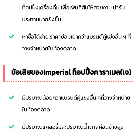
ท็อปปิ้งเครื่องดื่ม เพื่อเพิ่มสีสันให้สวยงาม น่ารับ
ประทานมากยิ่งขึ้น
หาซื้อได้ง่าย ราคาย่อมเยากว่าแบรนด์คู่แข่งอื่น ๆ ที่
วางจำหน่ายในท้องตลาด
ข้อเสียของImperial ท็อปปิ้งคาราเมล(เจ)
มีปริมาณน้อยกว่าแบรนด์คู่แข่งอื่น ๆที่วางจำหน่าย
ในท้องตลาด
มีปริมาณแคลอรี่และปริมาณน้ำตาลค่อนข้างสูง