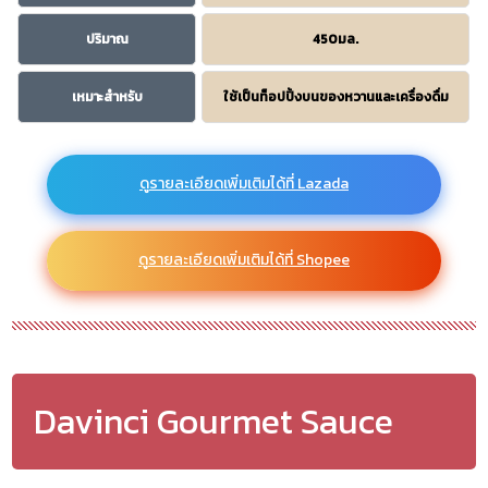
ปริมาณ
450มล.
เหมาะสำหรับ
ใช้เป็นท็อปปิ้งบนของหวานและเครื่องดื่ม
ดูรายละเอียดเพิ่มเติมได้ที่ Lazada
ดูรายละเอียดเพิ่มเติมได้ที่ Shopee
Davinci Gourmet Sauce