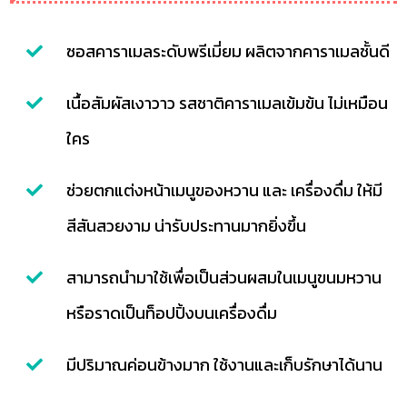
ซอสคาราเมลระดับพรีเมี่ยม ผลิตจากคาราเมลชั้นดี
เนื้อสัมผัสเงาวาว รสชาติคาราเมลเข้มข้น ไม่เหมือน
ใคร
ช่วยตกแต่งหน้าเมนูของหวาน และ เครื่องดื่ม ให้มี
สีสันสวยงาม น่ารับประทานมากยิ่งขึ้น
สามารถนำมาใช้เพื่อเป็นส่วนผสมในเมนูขนมหวาน
หรือราดเป็นท็อปปิ้งบนเครื่องดื่ม
มีปริมาณค่อนข้างมาก ใช้งานและเก็บรักษาได้นาน