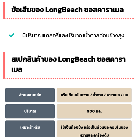
ข้อเสียของ LongBeach ซอสคาราเมล
มีปริมาณแคลอรี่และปริมาณน้ำตาลค่อนข้างสูง
สเปกสินค้าของ LongBeach ซอสคารา
เมล
ส่วนผสมหลัก
ครีมเทียมข้นหวาน / น้ำตาล / คาราเมล / นม
ปริมาณ
900 มล.
เหมาะสำหรับ
ใช้เป็นท็อปปิ้ง หรือเป็นส่วนประกอบในของ
หวานและเครื่องดื่ม