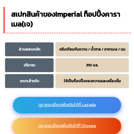
สเปกสินค้าของImperial ท็อปปิ้งคารา
เมล(เจ)
ส่วนผสมหลัก
ครีมเทียมข้นหวาน / น้ำตาล / คาราเมล / นม
ปริมาณ
310 มล.
เหมาะสำหรับ
ใช้เป็นท็อปปิ้งของหวานและเครื่องดื่ม
ดูรายละเอียดเพิ่มเติมได้ที่ Lazada
ดูรายละเอียดเพิ่มเติมได้ที่ Shopee