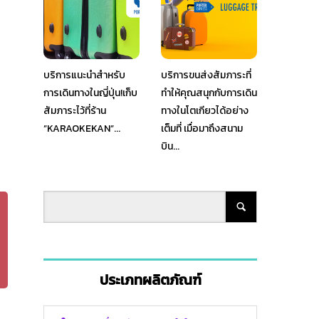
บริการแนะนำสำหรับ
บริการขนส่งสัมภาระที่
การเดินทางในญี่ปุ่น!เก็บ
ทำให้คุณสนุกกับการเดิน
สัมภาระไว้ที่ร้าน
ทางในโตเกียวได้อย่าง
”KARAOKEKAN”...
เต็มที่ เมื่อมาถึงสนาม
บิน...
ประเภทผลิตภัณฑ์