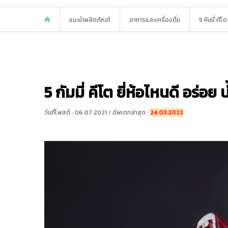
แนะนำผลิตภัณฑ์
อาหารและเครื่องดื่ม
5 กัมมี่ คี
5 กัมมี่ คีโต ยี่ห้อไหนดี อร่อย
วันที่โพสต์ : 06.07.2021 / อัพเดทล่าสุด :
24.03.2022