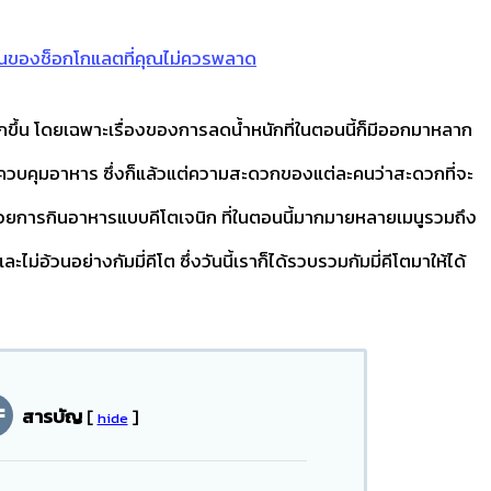
ุนของช็อกโกแลตที่คุณไม่ควรพลาด
กขึ้น โดยเฉพาะเรื่องของการลดน้ำหนักที่ในตอนนี้ก็มีออกมาหลาก
ควบคุมอาหาร ซึ่งก็แล้วแต่ความสะดวกของแต่ละคนว่าสะดวกที่จะ
ักด้วยการกินอาหารแบบคีโตเจนิก ที่ในตอนนี้มากมายหลายเมนูรวมถึง
อ้วนอย่างกัมมี่คีโต ซึ่งวันนี้เราก็ได้รวบรวมกัมมี่คีโตมาให้ได้
สารบัญ
[
]
hide