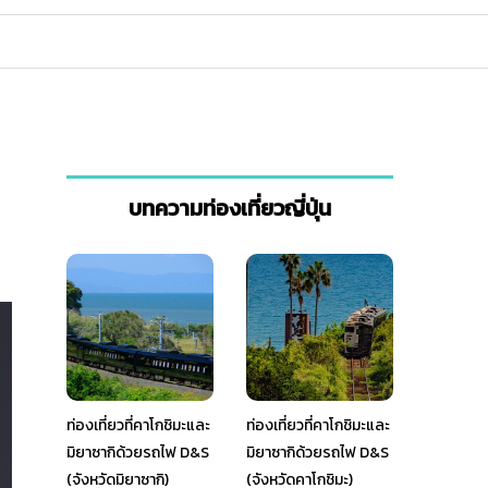
บทความท่องเที่ยวญี่ปุ่น
ท่องเที่ยวที่คาโกชิมะและ
ท่องเที่ยวที่คาโกชิมะและ
มิยาซากิด้วยรถไฟ D&S
มิยาซากิด้วยรถไฟ D&S
(จังหวัดมิยาซากิ)
(จังหวัดคาโกชิมะ)