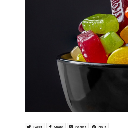
Tweet
Share
Pocket
Pin it