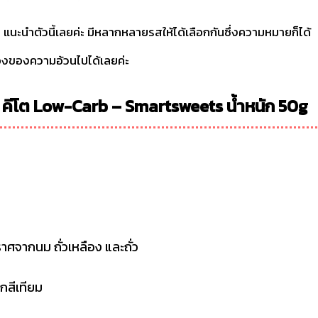
 แนะนำตัวนี้เลยค่ะ มีหลากหลายรสให้ได้เลือกกันซึ่งความหมายก็ได้
งของความอ้วนไปได้เลยค่ะ
s คีโต Low-Carb – Smartsweets น้ำหนัก 50g
ศจากนม ถั่วเหลือง และถั่ว
สีเทียม