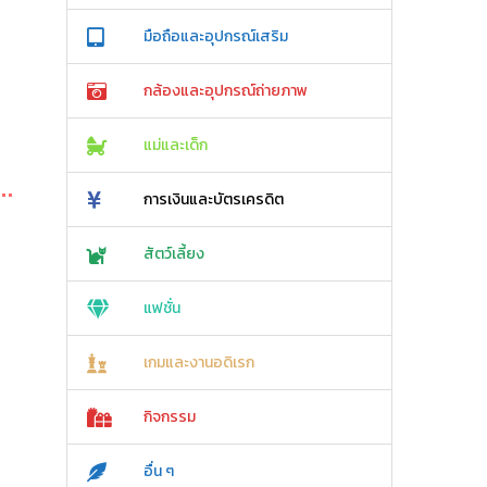
มือถือและอุปกรณ์เสริม
กล้องและอุปกรณ์ถ่ายภาพ
แม่และเด็ก
การเงินและบัตรเครดิต
สัตว์เลี้ยง
แฟชั่น
เกมและงานอดิเรก
กิจกรรม
อื่น ๆ