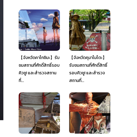
【จังหวัดคาโกชิมะ】รับ
【จังหวัดคุมาโมโตะ】
ชมสถานที่ศักดิ์สิทธิ์รอบ
รับชมสถานที่ศักดิ์สิทธิ์
คิวชู! และสำรวจสถาน
รอบคิวชู! และสำรวจ
ที่...
สถานที่...