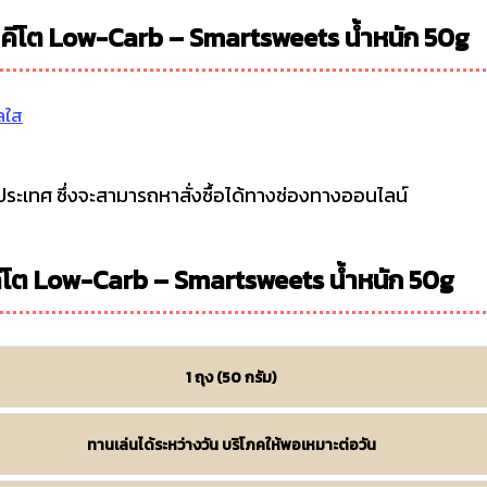
s คีโต Low-Carb – Smartsweets น้ำหนัก 50g
ลใส
งประเทศ ซึ่งจะสามารถหาสั่งซื้อได้ทางช่องทางออนไลน์
คีโต Low-Carb – Smartsweets น้ำหนัก 50g
1 ถุง (50 กรัม)
ทานเล่นได้ระหว่างวัน บริโภคให้พอเหมาะต่อวัน