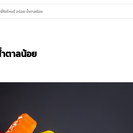
โต ยี่ห้อไหนดี อร่อย น้ำตาลน้อย
 น้ำตาลน้อย