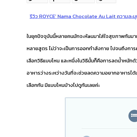
รีวิว ROYCE’ Nama Chocolate Au Lait ความละม
ในยุคปัจจุบันนี้หลายคนมักจะหัaนมาใส่ใจสุขภาพกันมา
หลายสูตร ไม่ว่าจะเป็นการออกกำลังกาย ไปจนถึงการ
เลือกวิธีแบบไหน และหนึ่งในวิธีนั้นก็คือการลดน้ำหน
อาหารว่างระหว่างวันที่จะช่วยลดความอยากอาหารได้และไม่
เลือกกัน มีแบบไหนบ้างไปดูกันเลยค่ะ