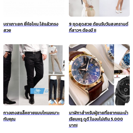
บราเกาะอก ยี่ห้อไหน ใส่แล้วทรง
9 ชุดสุดสวย ต้อนรับวันสงกรานต์
สวย
ที่สาวๆ ต้องมี !!
กางเกงสแล็คชายแบบไหนเหมาะ
นาฬิกาสำหรับผู้ชายที่อยากแนะนำ
กับคุณ
เรียบหรู ดูดี ในงบไม่เกิน 5,000
บาท!