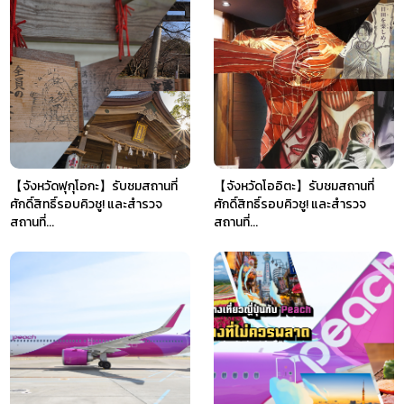
【จังหวัดฟุกุโอกะ】รับชมสถานที่
【จังหวัดโออิตะ】รับชมสถานที่
ศักดิ์สิทธิ์รอบคิวชู! และสำรวจ
ศักดิ์สิทธิ์รอบคิวชู! และสำรวจ
สถานที่...
สถานที่...