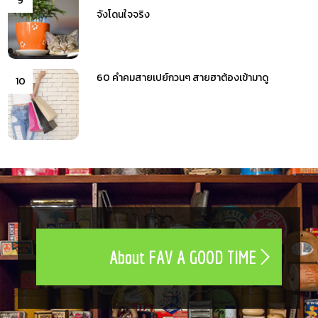
9
จังโดนใจจริง
60 คำคมสายเปย์กวนๆ สายฮาต้องเข้ามาดู
10
About FAV A GOOD TIME