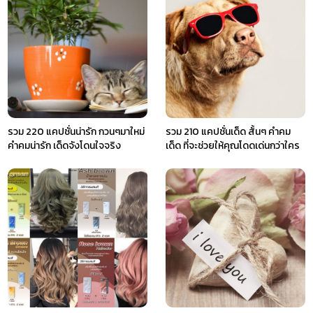
รวม 220 แคปชั่นน่ารัก กวนๆมาใหม่
รวม 210 แคปชั่นเด็ด สั้นๆ คำคม
คำคมน่ารัก เด็ดจังโดนใจจริง
เด็ด ที่จะช่วยให้คุณโดดเด่นกว่าใคร