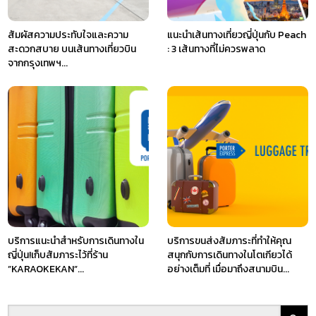
สัมผัสความประทับใจและความ
แนะนำเส้นทางเที่ยวญี่ปุ่นกับ Peach
สะดวกสบาย บนเส้นทางเที่ยวบิน
: 3 เส้นทางที่ไม่ควรพลาด
จากกรุงเทพฯ...
บริการแนะนำสำหรับการเดินทางใน
บริการขนส่งสัมภาระที่ทำให้คุณ
ญี่ปุ่น!เก็บสัมภาระไว้ที่ร้าน
สนุกกับการเดินทางในโตเกียวได้
”KARAOKEKAN”...
อย่างเต็มที่ เมื่อมาถึงสนามบิน...