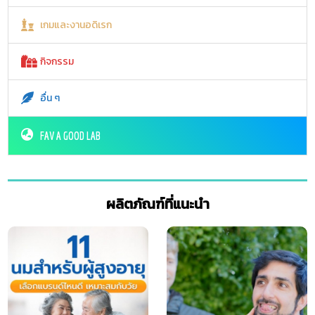
เกมและงานอดิเรก
กิจกรรม
อื่น ๆ
FAV A GOOD LAB
ผลิตภัณฑ์ที่แนะนำ