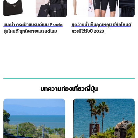
แนะนำ กระเป๋าแบรนด์เนม Prada
ชุดว่ายน้ำเก็บอุณหภูมิ ยี่ห้อไหนดี
รุ่นไหนดี ถูกใจสายแบรนด์เนม
ควรมีไว้รับปี 2023
บทความท่องเที่ยวญี่ปุ่น