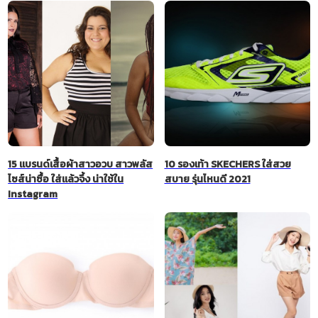
15 แบรนด์เสื้อผ้าสาวอวบ สาวพลัส
10 รองเท้า SKECHERS ใส่สวย
ไซส์น่าซื้อ ใส่แล้วจึ้ง น่าใช้ใน
สบาย รุ่นไหนดี 2021
Instagram