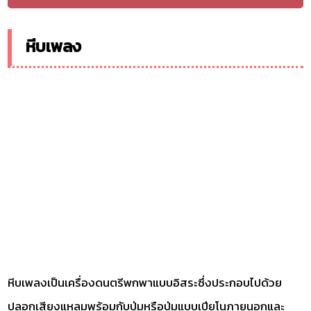
หีบเพลง
หีบเพลงเป็นเครื่องดนตรีพกพาแบบอิสระซึ่งประกอบไปด้วย
ปลอกเสียงแหลมพร้อมกับปุ่มหรือปุ่มแบบเปียโนภายนอกและ