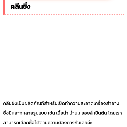
คลีนซิ่ง
คลีนซิ่งเป็นผลิตภัณฑ์สำหรับเช็ดทำความสะอาดเครื่องสำอาง
ซึ่งมีหลากหลายรูปแบบ เช่น เนื้อน้ำ น้ำนม ออยล์ เป็นต้น โดยเรา
สามารถเลือกซื้อได้ตามความต้องการกันเลยค่ะ