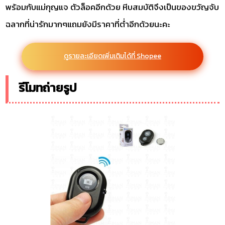
พร้อมกับแม่กุญแจ ตัวล็อคอีกด้วย หีบสมบัติจึงเป็นของขวัญจับ
ฉลากที่น่ารักมากๆแถมยังมีราคาที่ต่ำอีกด้วยนะคะ
ดูรายละเอียดเพิ่มเติมได้ที่ Shopee
รีโมทถ่ายรูป