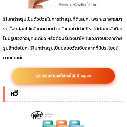
รีโมทถ่ายรูปเป็นตัวช่วยในการถ่ายรูปที่ดีเลยค่ะ เพราะเราสามมา
รถตั้งกล้องไว้แล้วกดถ่ายด้วยตัวเองได้ทำให้เราไม่ต้องกลัวที่จะ
ไม่มีรูปเวลาอยู่คนเดียว หรือต้องรีบวิ่งมาให้ทันเวลาจับเวลาถ่าย
รูปอีกต่อไปค่ะ รีโมทถ่ายรูปเป็นของขวัญจับฉลากที่มีประโยชน์
มากเลยค่ะ
ดูรายละเอียดเพิ่มเติมได้ที่ Shopee
หวี