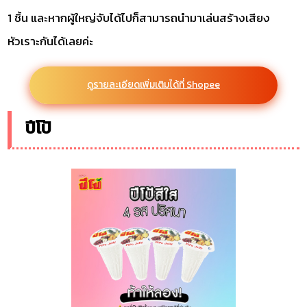
1 ชิ้น และหากผู้ใหญ่จับได้ไปก็สามารถนำมาเล่นสร้างเสียง
หัวเราะกันได้เลยค่ะ
ดูรายละเอียดเพิ่มเติมได้ที่ Shopee
ปีโป้