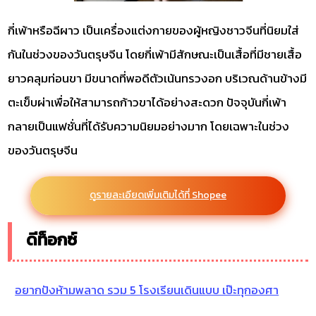
กี่เพ้าหรือฉีผาว เป็นเครื่องแต่งกายของผู้หญิงชาวจีนที่นิยมใส่
กันในช่วงของวันตรุษจีน โดยกี่เพ้ามีสักษณะเป็นเสื้อที่มีชายเสื้อ
ยาวคลุมท่อนขา มีขนาดที่พอดีตัวเน้นทรวงอก บริเวณด้านข้างมี
ตะเข็บผ่าเพื่อให้สามารถก้าวขาได้อย่างสะดวก ปัจจุบันกี่เพ้า
กลายเป็นแฟชั่นที่ได้รับความนิยมอย่างมาก โดยเฉพาะในช่วง
ของวันตรุษจีน
ดูรายละเอียดเพิ่มเติมได้ที่ Shopee
ดีท็อกซ์
อยากปังห้ามพลาด รวม 5 โรงเรียนเดินแบบ เป๊ะทุกองศา