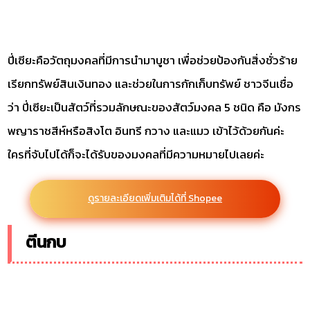
ปี่เซียะคือวัตถุมงคลที่มีการนำมาบูชา เพื่อช่วยป้องกันสิ่งชั่วร้าย
เรียกทรัพย์สินเงินทอง และช่วยในการกักเก็บทรัพย์ ชาวจีนเชื่อ
ว่า ปี่เซียะเป็นสัตว์ที่รวมลักษณะของสัตว์มงคล 5 ชนิด คือ มังกร
พญาราชสีห์หรือสิงโต อินทรี กวาง และแมว เข้าไว้ด้วยกันค่ะ
ใครที่จับไปได้ก็จะได้รับของมงคลที่มีความหมายไปเลยค่ะ
ดูรายละเอียดเพิ่มเติมได้ที่ Shopee
ตีนกบ