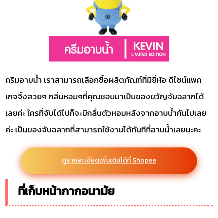
ครีมอาบน้ำ เราสามารถเลือกซื้อผลิตภัณฑ์ที่มียี่ห้อ ดีไซน์แพค
เกจจิ้งสวยๆ กลิ่นหอมๆที่คุณชอบมาเป็นของขวัญจับฉลากได้
เลยค่ะ ใครที่จับได้ไปก็จะมีกลิ่นตัวหอมหลังจากอาบน้ำกันไปเลย
ค่ะ เป็นของจับฉลากที่สามารถใช้งานได้ทันทีที่อาบน้ำเลยนะคะ
ดูรายละเอียดเพิ่มเติมได้ที่ Shopee
ที่เก็บหน้ากากอนามัย