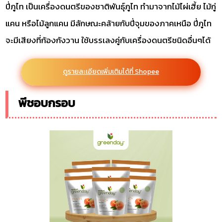
ปี่ภูไท เป็นเครื่องดนตรีของชาติพันธุ์ภูไท ทำมาจากไม้ไผ่เฮี้ย ไม้กู่
แคน หรือไม้ลูกแคน มีลักษณะคล้ายกับปี่จุมของภาคเหนือ ปี่ภูไท
จะมีเสียงที่ก้องกังวาน ใช้บรรเลงคู่กับเครื่องดนตรีชนิดอื่นๆได้
ดูรายละเอียดเพิ่มเติมได้ที่ Shopee
พีชอบกรอบ