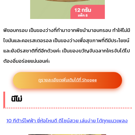
พีชอบกรอบ เป็นของว่างที่ทำมาจากพีชนำมาอบกรอบ ทำให้ไม่มี
ไขมันและคอเรสเตอรอล เป็นของว่างเพื่อสุขภาพที่ดีมีประโยชน์
และยังมีรสชาติที่ดีอีกด้วยค่ะ เป็นของขวัญจับฉลากใครจับได้ไป
ต้องอิ่มอร่อยแน่นอนค่ะ
ดูรายละเอียดเพิ่มเติมได้ที่ Shopee
นีโม่
10 กีต้าร์ไฟฟ้า ยี่ห้อไหนดี ดีไซน์สวย เล่นง่าย ได้ทุกแนวเพลง