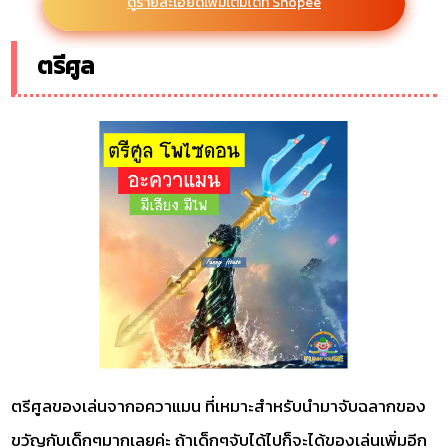
ดูรายละเอียดเพิ่มเติมได้ที่ Shopee
ตรีศูล
ตรีศูลของเล่นจากอควาแมน ที่เหมาะสำหรับนำมาจับฉลากของ
ขวัญกับเด็กๆมากเลยค่ะ ถ้าเด็กๆจับได้ไปก็จะได้ของเล่นเพิ่มอีก