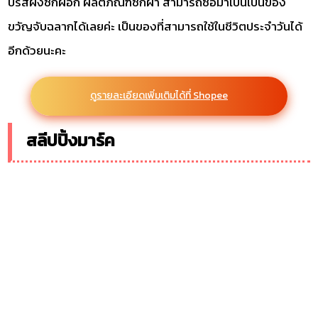
บรีสผงซักผอก ผลิตภัณฑ์ซักผ้า สามารถซื้อมาเป็นเป็นของ
ขวัญจับฉลากได้เลยค่ะ เป็นของที่สามารถใช้ในชีวิตประจำวันได้
อีกด้วยนะคะ
ดูรายละเอียดเพิ่มเติมได้ที่ Shopee
สลีปปิ้งมาร์ค