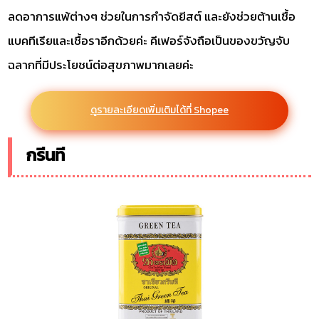
ลดอาการแพ้ต่างๆ ช่วยในการกำจัดยีสต์ และยังช่วยต้านเชื้อ
แบคทีเรียและเชื้อราอีกด้วยค่ะ คีเฟอร์จังถือเป็นของขวัญจับ
ฉลากที่มีประโยชน์ต่อสุขภาพมากเลยค่ะ
ดูรายละเอียดเพิ่มเติมได้ที่ Shopee
กรีนที