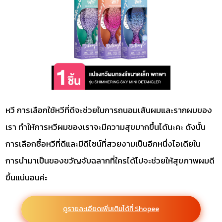
หวี การเลือกใช้หวีที่ดีจะช่วยในการถนอมเส้นผมและรากผมของ
เรา ทำให้การหวีผมของเราจะมีความสุขมากขึ้นได้นะคะ ดังนั้น
การเลือกซื้อหวีที่ดีและมีดีไซน์ที่สวยงามเป็นอีกหนึ่งไอเดียใน
การนำมาเป็นของขวัญจับฉลากที่ใครได้ไปจะช่วยให้สุขภาพผมดี
ขึ้นแน่นอนค่ะ
ดูรายละเอียดเพิ่มเติมได้ที่ Shopee