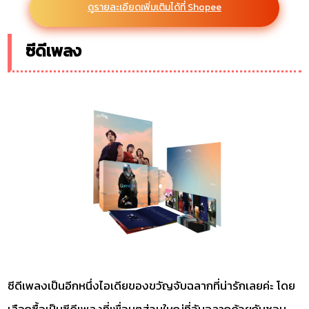
ดูรายละเอียดเพิ่มเติมได้ที่ Shopee
ซีดีเพลง
ซีดีเพลงเป็นอีกหนึ่งไอเดียของขวัญจับฉลากที่น่ารักเลยค่ะ โดย