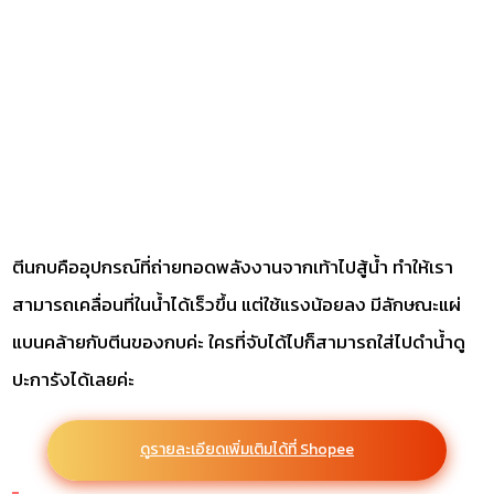
ตีนกบคืออุปกรณ์ที่ถ่ายทอดพลังงานจากเท้าไปสู้น้ำ ทำให้เรา
สามารถเคลื่อนที่ในน้ำได้เร็วขึ้น แต่ใช้แรงน้อยลง มีลักษณะแผ่
แบนคล้ายกับตีนของกบค่ะ ใครที่จับได้ไปก็สามารถใส่ไปดำน้ำดู
ปะการังได้เลยค่ะ
ดูรายละเอียดเพิ่มเติมได้ที่ Shopee