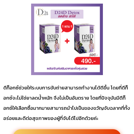
ดีท็อกซ์ช่วยให้ระบบการขับถ่ายสามารถทำงานได้ดีขึ้น โดยที่ดีท็
อกซ์จะไม่ใช่ยาลดน้ำหนัก จึงไม่เป็นอันตราย โดยที่ปัจจุบันมีดีท็
อกซ์ให้เลือกซื้อมากมายสามารถนำไปเป็นของขวัญจับฉลากที่ทั้ง
อร่อยและดีต่อสุขภาพของผู้ที่จับได้ไปอีกด้วยค่ะ