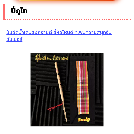
ปี่ภูไท
ปืนฉีดน้ำเล่นสงกรานต์ ยี่ห้อไหนดี ที่เพิ่มความสนุกรับ
ซัมเมอร์