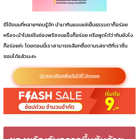
ปีโป้ขนมที่หลายๆคนรู้จัก นำมากินแบบแช่เย็นธรรมดาก็อร่อย
หรือจะนำไปแช่ในช่องพรีซจนแข็งก็อร่อย หรือพูดได้ว่ากินยังไง
ก็อร่อยค่ะ โดยตอนนี้เราสามารถเลือกซื้อตามรสชาติที่เราชื่น
ชอบได้แล้วนะคะ
ดูรายละเอียดเพิ่มเติมได้ที่ Shopee