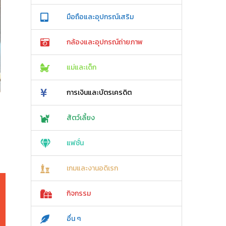
มือถือและอุปกรณ์เสริม
กล้องและอุปกรณ์ถ่ายภาพ
แม่และเด็ก
การเงินและบัตรเครดิต
สัตว์เลี้ยง
แฟชั่น
เกมและงานอดิเรก
กิจกรรม
อื่น ๆ