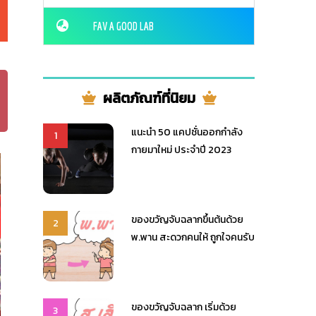
FAV A GOOD LAB
ผลิตภัณฑ์ที่นิยม
แนะนำ 50 แคปชั่นออกกำลัง
1
กายมาใหม่ ประจำปี 2023
ของขวัญจับฉลากขึ้นต้นด้วย
2
พ.พาน สะดวกคนให้ ถูกใจคนรับ
ของขวัญจับฉลาก เริ่มด้วย
3