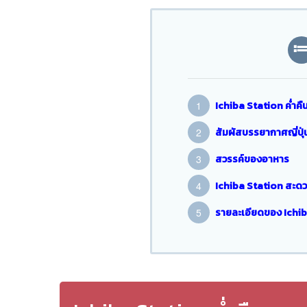
Ichiba Station ค่ำคื
สัมผัสบรรยากาศญี่ปุ่
สวรรค์ของอาหาร
Ichiba Station สะดว
รายละเอียดของ Ichi