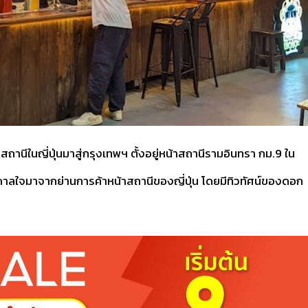
ีในญี่ปุ่นมาสู่กรุงเทพฯ ตั้งอยู่หน้าสถานีรามอินทรา กม.9 ใน
ดาลใจมาจากย่านการค้าหน้าสถานีของญี่ปุ่น โดยมีทิวทัศน์ของดอก