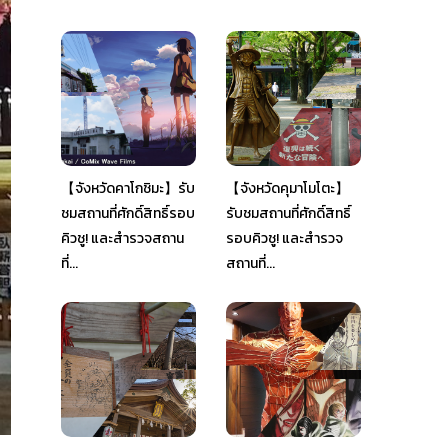
【จังหวัดคาโกชิมะ】รับ
【จังหวัดคุมาโมโตะ】
ชมสถานที่ศักดิ์สิทธิ์รอบ
รับชมสถานที่ศักดิ์สิทธิ์
คิวชู! และสำรวจสถาน
รอบคิวชู! และสำรวจ
ที่...
สถานที่...