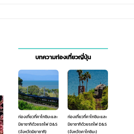
บทความท่องเที่ยวญี่ปุ่น
ท่องเที่ยวที่คาโกชิมะและ
ท่องเที่ยวที่คาโกชิมะและ
มิยาซากิด้วยรถไฟ D&S
มิยาซากิด้วยรถไฟ D&S
(จังหวัดมิยาซากิ)
(จังหวัดคาโกชิมะ)