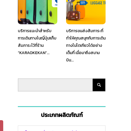
บริการแนะนำสำหรับ
บริการขนส่งสัมภาระที่
การเดินทางในญี่ปุ่น!เก็บ
ทำให้คุณสนุกกับการเดิน
สัมภาระไว้ที่ร้าน
ทางในโตเกียวได้อย่าง
”KARAOKEKAN”...
เต็มที่ เมื่อมาถึงสนาม
บิน...
ประเภทผลิตภัณฑ์