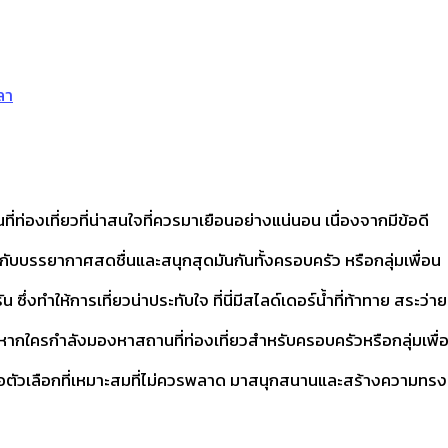
ลา
ที่ท่องเที่ยวที่น่าสนใจที่ควรมาเยือนอย่างแน่นอน เนื่องจากมีข้อดี
ัสกับบรรยากาศสดชื่นและสนุกสุดมันกันทั้งครอบครัว หรือกลุ่มเพื่อน
่งทำให้การเที่ยวน่าประทับใจ ที่นี่มีสไลด์เดอร์น้ำที่ท้าทาย สระว่าย
อ หากใครกำลังมองหาสถานที่ท่องเที่ยวสำหรับครอบครัวหรือกลุ่มเพื่
ือตัวเลือกที่เหมาะสมที่ไม่ควรพลาด มาสนุกสนานและสร้างความทรง