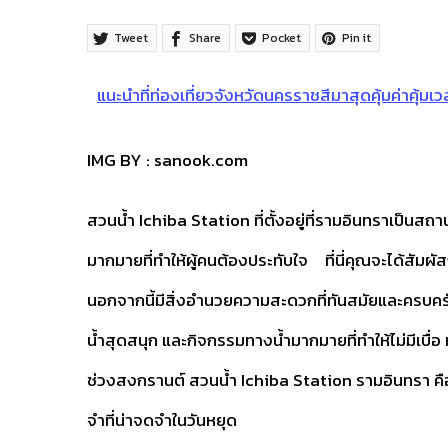
Tweet
Share
Pocket
Pin it
แนะนำที่ท่องเที่ยวจังหวัดนครราชสีมาสุดคุ้มค่าคุ้มเว
IMG BY : sanook.com
สวนน้ำ Ichiba Station ที่ตั้งอยู่ที่รามอินทราเป็นสถาน
มากมายที่ทำให้ผู้คนต้องประทับใจ ที่นี่คุณจะได้สัมผ
นอกจากนี้มีสิ่งอำนวยความสะดวกที่ทันสมัยและครบครัน ซึ
น้ำสุดสนุก และกิจกรรมทางน้ำมากมายที่ทำให้ไม่มีเบื่
ช่วงสงกรานต์ สวนน้ำ Ichiba Station รามอินทรา ค
จำที่น่าจดจำในวันหยุด