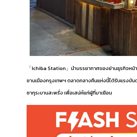
「Ichiba Station」นำบรรยากาศของย่านธุรกิจหน้าสถาน
ชานเมืองกรุงเทพฯ ตลาดกลางคืนแห่งนี้ได้รับแรงบัน
ซากุระบานสะพรั่ง เพื่อเสน่ห์แก่ผู้ที่มาเยือน