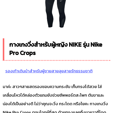
กางเกงวิ่งสำหรับผู้หญิง NIKE รุ่น Nike
Pro Crops
รองเท้าเดินป่าสำหรับผู้ชายสายลุยสายรักธรรมชาติ
มาค่ะ สาวๆสายสตรองชอบความกระชับ เก็บทรงได้สวย ใส่
เคลื่อนไหวได้คล่องตัวแถมยังช่วยซัพพอร์ตสะโพก ต้นขาและ
น่องได้เป็นอย่างดี ไม่ว่าคุณจะวิ่ง กระโดด หรือโยคะ กางเกงวิ่ง
Nike Pro Crops ตอบโจทย์ที่สุด ด้วยทรงแลคกิ้งขายาวที่โดด