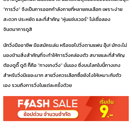
“การวิ่ง” จึงเป็นการออกกำลังกายที่หลายคนเลือก เพราะง่าย
สะดวก ประหยัด และที่สำคัญ “หุ่นแซ่บเวอร์” ไม่เชื่อลอง
จินตนาการดูสิ
นักวิ่งมืออาชีพ มือสมัครเล่น หรือขอไปวิ่งตามแฟน อุ๊บ! มักจะไม่
มองข้ามสิ่งสำคัญที่จะทำให้การวิ่งคล่องตัว สบายและที่สำคัญ
ต้องดูดี๊ ดูดี ก็คือ “กางเกงวิ่ง” นั่นเอง ซึ่งบนโลกใบนี้กางเกง
สำหรับวิ่งมีเยอะมาก สายวิ่งควรเลือกซื้อยังไงให้เหมาะกับตัว
เอง รวมถึงการวิ่งในแต่ละครั้งด้วย