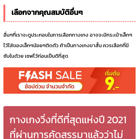
เลือกจากคุณสมบัติอื่นๆ
อื่นๆที่เราจะดูประกอบในการเลือกกางเกง อาจจะมีกระเป๋าเล็กๆ
ไว้ใส่ของเล็กๆน้อยๆติดตัว ถ้าเป็นกางเกงขาสั้น ควรเลือกที่มี
ซับในด้วย เซฟไว้ก่อนเป็นดีที่สุด
กางเกงวิ่งที่ดีที่สุดแห่งปี 2021
ที่ผ่านการคัดสรรมาแล้วว่าไม่