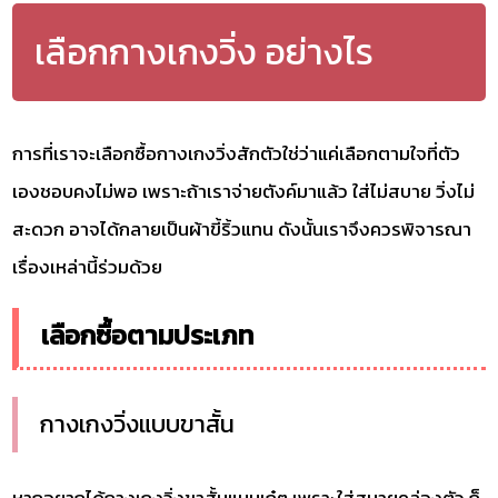
เลือกกางเกงวิ่ง อย่างไร
การที่เราจะเลือกซื้อกางเกงวิ่งสักตัวใช่ว่าแค่เลือกตามใจที่ตัว
เองชอบคงไม่พอ เพราะถ้าเราจ่ายตังค์มาแล้ว ใส่ไม่สบาย วิ่งไม่
สะดวก อาจได้กลายเป็นผ้าขี้ริ้วแทน ดังนั้นเราจึงควรพิจารณา
เรื่องเหล่านี้ร่วมด้วย
เลือกซื้อตามประเภท
กางเกงวิ่งแบบขาสั้น