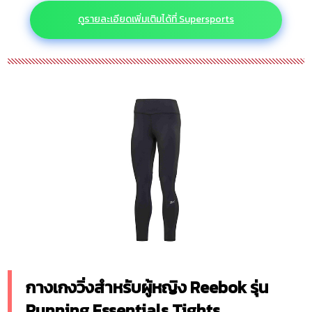
ดูรายละเอียดเพิ่มเติมได้ที่ Supersports
กางเกงวิ่งสำหรับผู้หญิง Reebok รุ่น
Running Essentials Tights