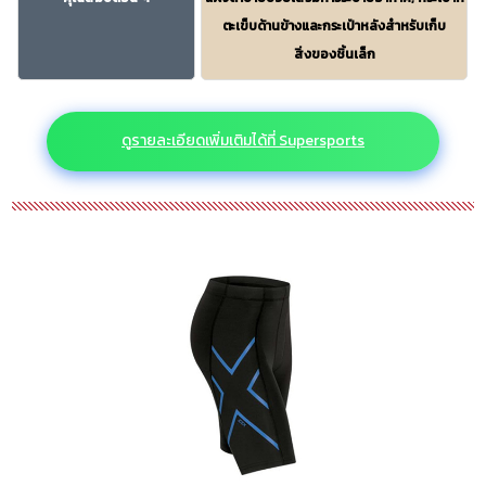
ตะเข็บด้านข้างและกระเป๋าหลังสำหรับเก็บ
สิ่งของชิ้นเล็ก
ดูรายละเอียดเพิ่มเติมได้ที่ Supersports