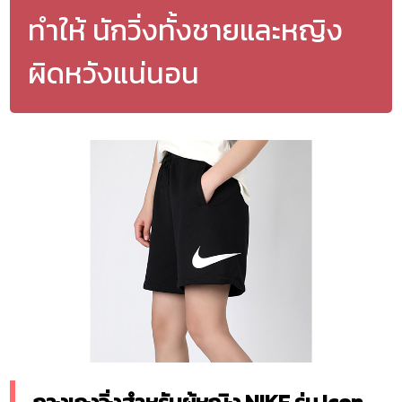
ทำให้ นักวิ่งทั้งชายและหญิง
ผิดหวังแน่นอน