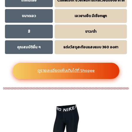
เทคโนโลยี
Climacool ช่วยเพิ่มการไหลเวียนของอากาศ
ขนาดเอว
เอวยางยืด มีเชือกผูก
สี
ขาว/ดำ
คุณสมบัติอื่น ๆ
แต่งวัสดุสะท้อนแสงแบบ 360 องศา
ดูรายละเอียดเพิ่มเติมได้ที่ Shopee