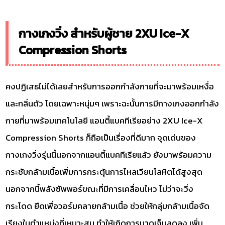
กางเกงวิ่ง สำหรับผู้ชาย 2XU Ice-X
Compression Shorts
คงปฏิเสธไม่ได้เลยสำหรับการออกกำลังกายที่จะมาพร้อมเหงื่อ
และกลิ่นตัว โดยเฉพาะหนุ่มๆ เพราะฉะนั้นการมีกางเกงออกกำลัง
กายที่มาพร้อมเทคโนโลยี แอนตี้แบคทีเรียอย่าง 2XU Ice-X
Compression Shorts ก็ถือเป็นเรื่องที่ดีมาก จุดเด่นของ
กางเกงวิ่งรุ่นนี้นอกจากแอนตี้แบคทีเรียแล้ว ยังมาพร้อมความ
กระชับกล้ามเนื้อเพิ่มการกระตุ้นการไหลเวียนโลหิตได้สูงสุด
นอกจากนี้พลังซัพพอร์ขณะที่มีการเคลื่อนไหว ไม่ว่าจะวิ่ง
กระโดด ยืดเพื่อวอร์มคลายกล้ามเนื้อ ช่วยให้กลุ่มกล้ามเนื้อจัด
เรียงในตำแหน่งที่เหมาะสม ทำให้เกิดการบาดเจ็บลดลง เพิ่ม