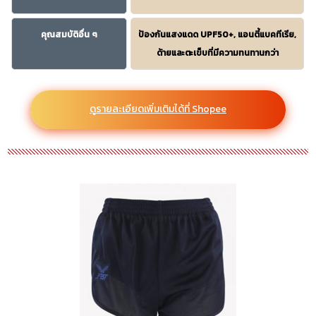
คุณสมบัติอื่น ๆ
ป้องกันแสงแดด UPF50+, แอนตี้แบคทีเรีย,
ด้ายและตะเข็บที่มีความทนทานกว่า
ดูรายละเอียดเพิ่มเติมได้ที่ Shopee