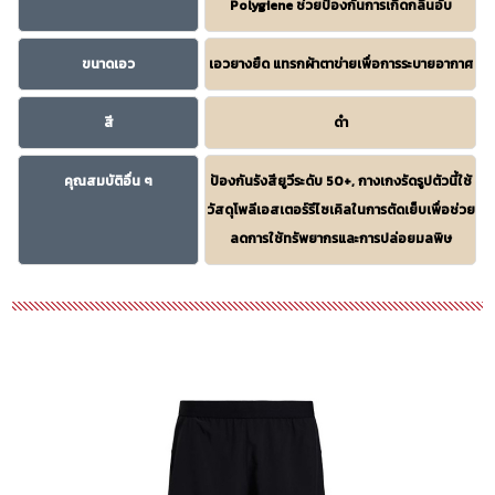
Polygiene ช่วยป้องกันการเกิดกลิ่นอับ
ขนาดเอว
เอวยางยืด แทรกผ้าตาข่ายเพื่อการระบายอากาศ
สี
ดำ
คุณสมบัติอื่น ๆ
ป้องกันรังสียูวีระดับ 50+, กางเกงรัดรูปตัวนี้ใช้
วัสดุโพลีเอสเตอร์รีไซเคิลในการตัดเย็บเพื่อช่วย
ลดการใช้ทรัพยากรและการปล่อยมลพิษ