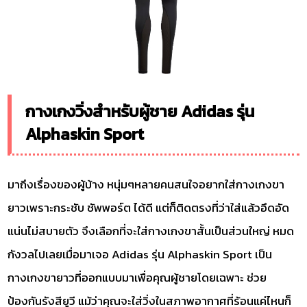
กางเกงวิ่งสำหรับผู้ชาย Adidas รุ่น
Alphaskin Sport
มาถึงเรื่องของผู้บ้าง หนุ่มๆหลายคนสนใจอยากใส่กางเกงขา
ยาวเพราะกระชับ ชัพพอร์ต ได้ดี แต่ก็ติดตรงที่ว่าใส่แล้วอึดอัด
แน่นไม่สบายตัว จึงเลือกที่จะใส่กางเกงขาสั้นเป็นส่วนใหญ่ หมด
กังวลไปเลยเมื่อมาเจอ Adidas รุ่น Alphaskin Sport เป็น
กางเกงขายาวที่ออกแบบมาเพื่อคุณผู้ชายโดยเฉพาะ ช่วย
ป้องกันรังสียูวี แม้ว่าคุณจะใส่วิ่งในสภาพอากาศที่ร้อนแค่ไหนก็