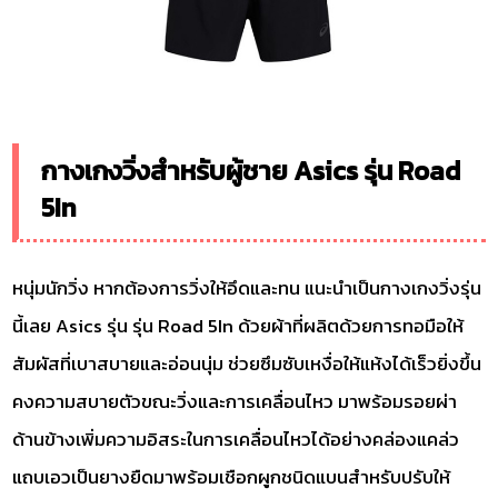
กางเกงวิ่งสำหรับผู้ชาย Asics รุ่น Road
5In
หนุ่มนักวิ่ง หากต้องการวิ่งให้อึดและทน แนะนำเป็นกางเกงวิ่งรุ่น
นี้เลย Asics รุ่น รุ่น Road 5In ด้วยผ้าที่ผลิตด้วยการทอมือให้
สัมผัสที่เบาสบายและอ่อนนุ่ม ช่วยซึมซับเหงื่อให้แห้งได้เร็วยิ่งขึ้น
คงความสบายตัวขณะวิ่งและการเคลื่อนไหว มาพร้อมรอยผ่า
ด้านข้างเพิ่มความอิสระในการเคลื่อนไหวได้อย่างคล่องแคล่ว
แถบเอวเป็นยางยืดมาพร้อมเชือกผูกชนิดแบนสำหรับปรับให้