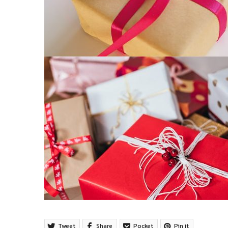
Tweet
Share
Pocket
Pin it