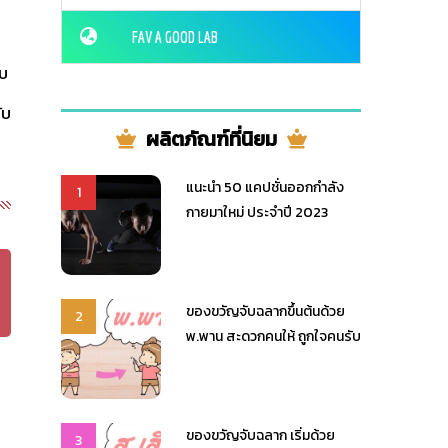
FAV A GOOD LAB
ยบ
ับ
ผลิตภัณฑ์ที่นิยม
แนะนำ 50 แคปชั่นออกกำลัง
1
กายมาใหม่ ประจำปี 2023
ของขวัญจับฉลากขึ้นต้นด้วย
2
พ.พาน สะดวกคนให้ ถูกใจคนรับ
ของขวัญจับฉลาก เริ่มด้วย
3