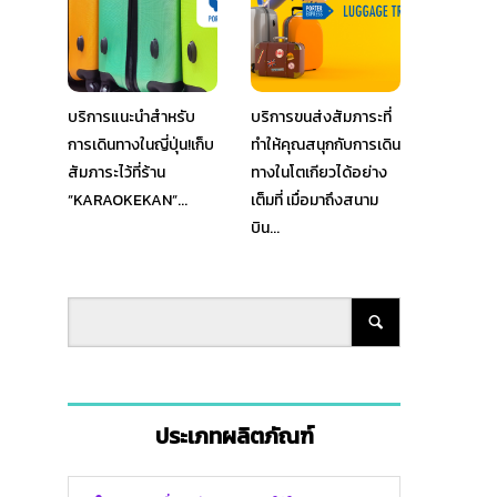
บริการแนะนำสำหรับ
บริการขนส่งสัมภาระที่
การเดินทางในญี่ปุ่น!เก็บ
ทำให้คุณสนุกกับการเดิน
สัมภาระไว้ที่ร้าน
ทางในโตเกียวได้อย่าง
”KARAOKEKAN”...
เต็มที่ เมื่อมาถึงสนาม
บิน...
ประเภทผลิตภัณฑ์