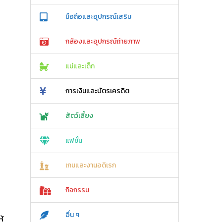
มือถือและอุปกรณ์เสริม
กล้องและอุปกรณ์ถ่ายภาพ
แม่และเด็ก
การเงินและบัตรเครดิต
สัตว์เลี้ยง
แฟชั่น
เกมและงานอดิเรก
กิจกรรม
อื่น ๆ
ห้