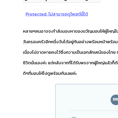
Protected: ไม่สามารถดูโพสต์นี้ได้
หลายๆคนอาจจะกำลังมองหาของขวัญมอบให้ผู้ใหญ่ในวัน
วันครอบครัวอีกหนึ่งวันได้อยู่กันอย่างพร้อมหน้าพร้อ
เนื่องไม่ขาดหายคงไว้ซึ่งความเป็นเอกลักษณ์ของไทย ทุ
ชีวิตนั่นเองค่ะ แต่หลังจากที่ได้รับพรจากผู้ใหญ่แล้วก็
ดีๆที่มอบให้ไปดูพร้อมกันเลยค่ะ