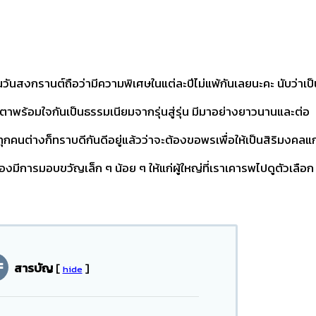
สงกรานต์ถือว่ามีความพิเศษในแต่ละปีไม่แพ้กันเลยนะคะ นับว่าเป็
มตาพร้อมใจกันเป็นธรรมเนียมจากรุ่นสู่รุ่น มีมาอย่างยาวนานและต่อ
กคนต่างก็ทราบดีกันดีอยู่แล้วว่าจะต้องขอพรเพื่อให้เป็นสิริมงคลแก
ต้องมีการมอบขวัญเล็ก ๆ น้อย ๆ ให้แก่ผู้ใหญ่ที่เราเคารพไปดูตัวเลือก
สารบัญ
[
]
hide