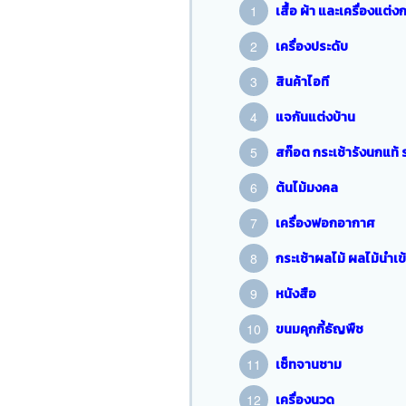
เสื้อ ผ้า และเครื่องแต่ง
เครื่องประดับ
สินค้าไอที
แจกันแต่งบ้าน
สก๊อต กระเช้ารังนกแท้ 
ต้นไม้มงคล
เครื่องฟอกอากาศ
กระเช้าผลไม้ ผลไม้นำเข้า
หนังสือ
ขนมคุกกี้ธัญพืช
เซ็ทจานชาม
เครื่องนวด