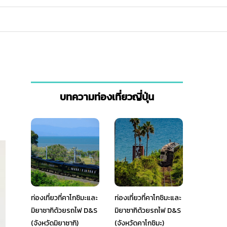
บทความท่องเที่ยวญี่ปุ่น
ท่องเที่ยวที่คาโกชิมะและ
ท่องเที่ยวที่คาโกชิมะและ
มิยาซากิด้วยรถไฟ D&S
มิยาซากิด้วยรถไฟ D&S
(จังหวัดมิยาซากิ)
(จังหวัดคาโกชิมะ)