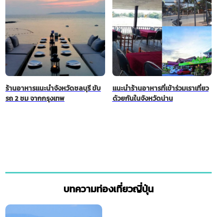
ร้านอาหารแนะนำจังหวัดชลบุรี ขับ
แนะนำร้านอาหารที่เข้าร่วมเราเที่ยว
รถ 2 ชม จากกรุงเทพ
ด้วยกันในจังหวัดน่าน
บทความท่องเที่ยวญี่ปุ่น