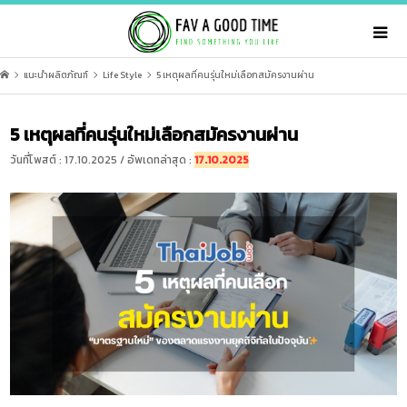
แนะนำผลิตภัณฑ์
Life Style
5 เหตุผลที่คนรุ่นใหม่เลือกสมัครงานผ่าน
5 เหตุผลที่คนรุ่นใหม่เลือกสมัครงานผ่าน
วันที่โพสต์ : 17.10.2025 / อัพเดทล่าสุด :
17.10.2025