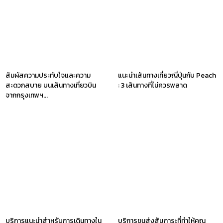
สัมผัสความประทับใจและความ
แนะนำเส้นทางเที่ยวญี่ปุ่นกับ Peach
สะดวกสบาย บนเส้นทางเที่ยวบิน
: 3 เส้นทางที่ไม่ควรพลาด
จากกรุงเทพฯ...
บริการแนะนำสำหรับการเดินทางใน
บริการขนส่งสัมภาระที่ทำให้คุณ