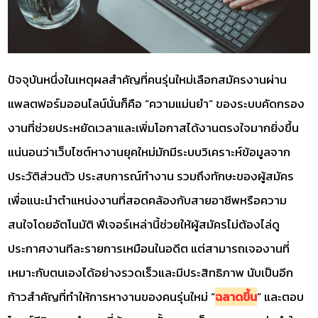
ปัจจุบันหนึ่งในเหตุผลสำคัญที่คนรุ่นใหม่เลือกสมัครงานผ่าน
แพลตฟอร์มออนไลน์นั่นก็คือ “ความแม่นยำ” ของระบบคัดกรอง
งานที่ช่วยประหยัดเวลาและเพิ่มโอกาสได้งานตรงใจมากยิ่งขึ้น
แน่นอนว่าเว็บไซต์หางานยุคใหม่มักมีระบบวิเคราะห์ข้อมูลจาก
ประวัติส่วนตัว ประสบการณ์ทำงาน รวมถึงทักษะของผู้สมัคร
เพื่อแนะนำตำแหน่งงานที่สอดคล้องกับสายอาชีพหรือความ
สนใจโดยอัตโนมัติ ฟีเจอร์เหล่านี้ช่วยให้ผู้สมัครไม่ต้องไล่ดู
ประกาศงานทีละรายการเหมือนในอดีต แต่สามารถเจองานที่
เหมาะกับตนเองได้อย่างรวดเร็วและมีประสิทธิภาพ นับเป็นอีก
ก้าวสำคัญที่ทำให้การหางานของคนรุ่นใหม่ “
ฉลาดขึ้น
” และตอบ