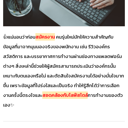
👍แน่นอนว่าก่อน
สมัครงาน
คนรุ่นใหม่มักให้ความสำคัญกับ
ข้อมูลที่มาจากมุมมองจริงของพนักงาน เช่น รีวิวองค์กร
สวัสดิการ และบรรยากาศการทำงานผ่านช่องทางแพลตฟอร์ม
ต่างๆ สิ่งเหล่านี้ช่วยให้ผู้สมัครสามารถประเมินว่าองค์กรนั้น
เหมาะกับตนเองหรือไม่ และตัดสินใจสมัครงานได้อย่างมั่นใจมาก
ขึ้น เพราะข้อมูลที่โปร่งใสและเป็นจริง ทำให้รู้สึกได้ว่าการเลือก
งานครั้งนี้ตรงใจและ
สอดคล้องกับไลฟ์สไตล์
การทำงานของตัว
เอง✨