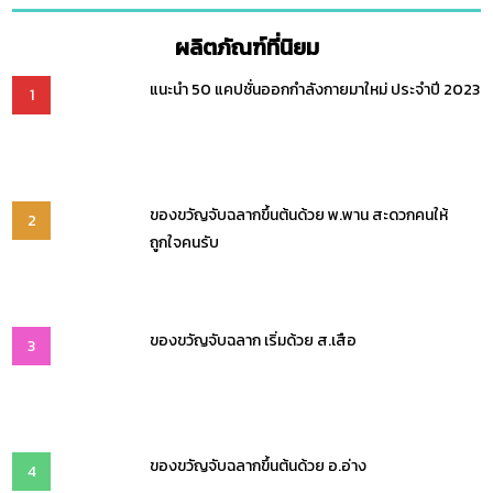
ผลิตภัณฑ์ที่นิยม
แนะนำ 50 แคปชั่นออกกำลังกายมาใหม่ ประจำปี 2023
1
ของขวัญจับฉลากขึ้นต้นด้วย พ.พาน สะดวกคนให้
2
ถูกใจคนรับ
ของขวัญจับฉลาก เริ่มด้วย ส.เสือ
3
ของขวัญจับฉลากขึ้นต้นด้วย อ.อ่าง
4