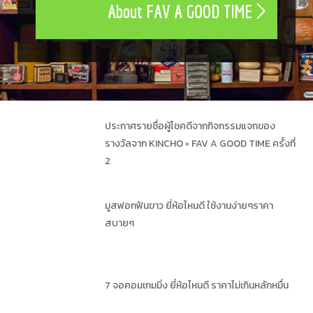
About FAV A GOOD TIME
ประกาศรายชื่อผู้โชคดีจากกิจกรรมแจกของ
รางวัลจาก KINCHO × FAV A GOOD TIME ครั้งที่
2
มูสฟอกฟันขาว ยี่ห้อไหนดี ใช้งานง่ายๆราคา
สบายๆ
7 จอคอมเกมมิ่ง ยี่ห้อไหนดี ราคาไม่เกินหลักหมื่น