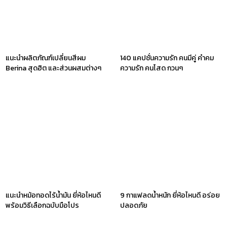
แนะนำผลิตภัณฑ์เปลี่ยนสีผม
140 แคปชั่นความรัก คนมีคู่ คำคม
Berina สุดฮิต และส่วนผสมต่างๆ
ความรัก คนโสด กวนๆ
แนะนำหม้อทอดไร้น้ำมัน ยี่ห้อไหนดี
9 กาแฟลดน้ำหนัก ยี่ห้อไหนดี อร่อย
พร้อมวิธีเลือกฉบับมือโปร
ปลอดภัย