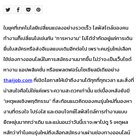
ในยุคที่เทคโนโลยีเปลี่ยนแปลงอย่างรวดเร็ว ไลฟ์สไตล์ของคน
ทำงานก็เปลี่ยนไปเช่นกัน “การหางาน” ไม่ได้จำกัดอยู่แค่การเดิน
ยื่นใบสมัครหรือส่งอีเมลแบบเดิมอีกต่อไป เพราะคนรุ่นใหม่เลือก
ใช้ช่องทางออนไลน์ในการสมัครงานมากขึ้น ไม่ว่าจะเป็นเว็บไซต์
หางาน แอปพลิเคชั่น หรือแพลตฟอร์มโซเชียลมีเดียอย่าง
thaijob.com
ที่เปิดโอกาสให้เข้าถึงงานได้ทุกที่ทุกเวลา และสิ่งที่
น่าสนใจคือไม่ใช่แค่เพราะความสะดวกเท่านั้น แต่เบื้องหลังยังมี
“เหตุผลเชิงพฤติกรรม” ที่สะท้อนแนวคิดของคนรุ่นใหม่ที่มองหา
งานที่ตรงใจ โปร่งใส และตอบโจทย์ไลฟ์สไตล์การทำงานแบบ
ยืดหยุ่นมากกว่าเดิม และแน่นอนว่าวันนี้เราจะพาไปดู 5 เหตุผล
หลักว่าทำไมคนรุ่นใหม่ถึงเลือกสมัครงานผ่านช่องทางออนไลน์