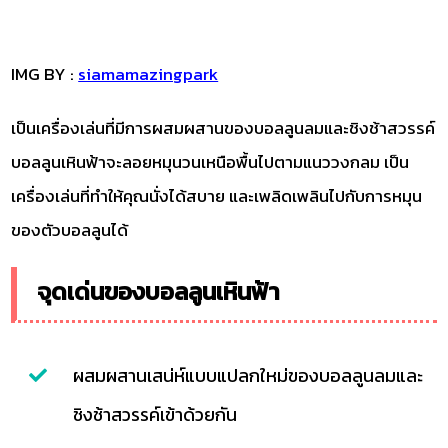
IMG BY :
siamamazingpark
เป็นเครื่องเล่นที่มีการผสมผสานของบอลลูนลมและชิงช้าสวรรค์
บอลลูนเหินฟ้าจะลอยหมุนวนเหนือพื้นไปตามแนววงกลม เป็น
เครื่องเล่นที่ทำให้คุณนั่งได้สบาย และเพลิดเพลินไปกับการหมุน
ของตัวบอลลูนได้
จุดเด่นของบอลลูนเหินฟ้า
ผสมผสานเสน่ห์แบบแปลกใหม่ของบอลลูนลมและ
ชิงช้าสวรรค์เข้าด้วยกัน