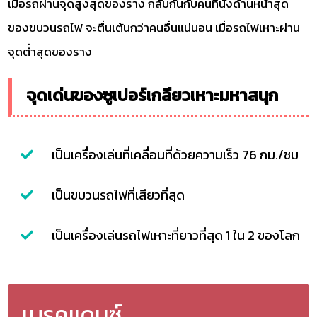
เมื่อรถผ่านจุดสูงสุดของราง กลับกันกับคนที่นั่งด้านหน้าสุด
ของขบวนรถไฟ จะตื่นเต้นกว่าคนอื่นแน่นอน เมื่อรถไฟเหาะผ่าน
จุดต่ำสุดของราง
จุดเด่นของซูเปอร์เกลียวเหาะมหาสนุก
เป็นเครื่องเล่นที่เคลื่อนที่ด้วยความเร็ว 76 กม./ชม
เป็นขบวนรถไฟที่เสียวที่สุด
เป็นเครื่องเล่นรถไฟเหาะที่ยาวที่สุด 1 ใน 2 ของโลก
เบรคแดนซ์