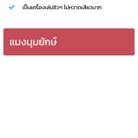
เป็นเครื่องเล่นชิวๆ ไม่หวาดเสียวมาก
แมงมุมยักษ์