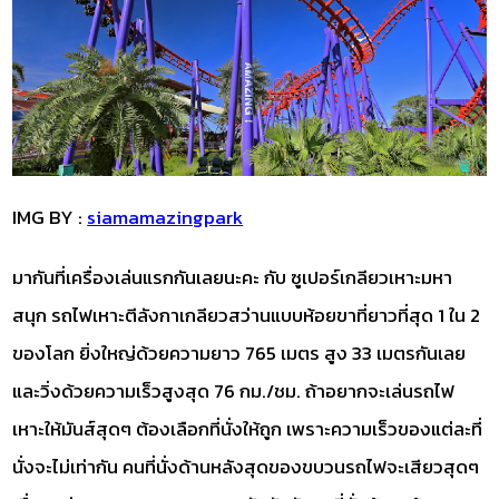
IMG BY :
siamamazingpark
มากันที่เครื่องเล่นแรกกันเลยนะคะ กับ ซูเปอร์เกลียวเหาะมหา
สนุก รถไฟเหาะตีลังกาเกลียวสว่านแบบห้อยขาที่ยาวที่สุด 1 ใน 2
ของโลก ยิ่งใหญ่ด้วยความยาว 765 เมตร สูง 33 เมตรกันเลย
และวิ่งด้วยความเร็วสูงสุด 76 กม./ชม. ถ้าอยากจะเล่นรถไฟ
เหาะให้มันส์สุดๆ ต้องเลือกที่นั่งให้ถูก เพราะความเร็วของแต่ละที่
นั่งจะไม่เท่ากัน คนที่นั่งด้านหลังสุดของขบวนรถไฟจะเสียวสุดๆ