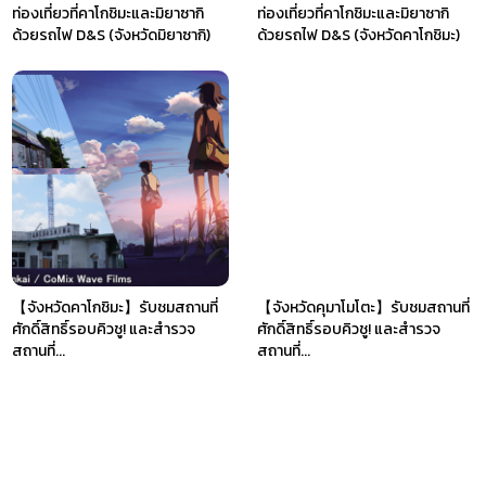
ท่องเที่ยวที่คาโกชิมะและมิยาซากิ
ท่องเที่ยวที่คาโกชิมะและมิยาซากิ
ด้วยรถไฟ D&S (จังหวัดมิยาซากิ)
ด้วยรถไฟ D&S (จังหวัดคาโกชิมะ)
【จังหวัดคาโกชิมะ】รับชมสถานที่
【จังหวัดคุมาโมโตะ】รับชมสถานที่
ศักดิ์สิทธิ์รอบคิวชู! และสำรวจ
ศักดิ์สิทธิ์รอบคิวชู! และสำรวจ
สถานที่...
สถานที่...