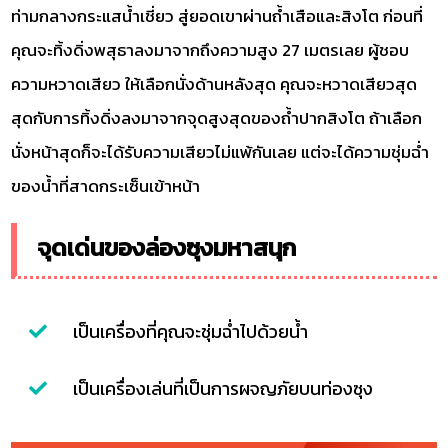
ท่ามกลางกระแสน้ำเชี่ยว สู่ยอดเขาผ่านถ้ำเสือและสิงโต ก่อนที่
คุณจะทิ้งดิ่งพสุธาลงมาจากถึงความสูง 27 เมตรเลย ผู้ชอบ
ความหวาดเสียว ให้เลือกนั่งด้านหลังสุด คุณจะหวาดเสียวสุด
สุดกับการทิ้งดิ่งลงมาจากจุดสูงสุดของถ้ำปากสิงโต ถ้าเลือก
นั่งหน้าสุดก็จะได้รับความเสียวไม่แพ้กันเลย แต่จะได้ความชุ่มฉ่ำ
ของน้ำที่สาดกระเซ็นเข้าหน้า
จุดเด่นของล่องซุงมหาสนุก
เป็นเครื่องที่คุณจะชุ่มฉ่ำไปด้วยน้ำ
เป็นเครื่องเล่นที่เป็นการผจญภัยบนท่องซุง