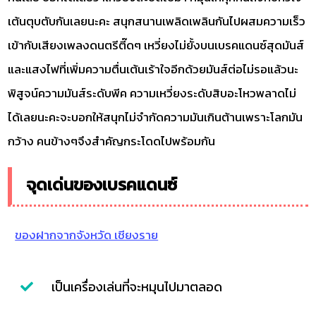
เต้นตุบตับกันเลยนะคะ สนุกสนานเพลิดเพลินกันไปผสมความเร็ว
เข้ากับเสียงเพลงดนตรีตี๊ดๆ เหวี่ยงไม่ยั้งบนเบรคแดนซ์สุดมันส์
และแสงไฟที่เพิ่มความตื่นเต้นเร้าใจอีกด้วยมันส์ต่อไม่รอแล้วนะ
พิสูจน์ความมันส์ระดับพีค ความเหวี่ยงระดับสิบอะโหวพลาดไม่
ได้เลยนะคะจะบอกให้สนุกไม่จำกัดความมันเกินต้านเพราะโลกมัน
กว้าง คนข้างๆจึงสำคัญกระโดดไปพร้อมกัน
จุดเด่นของเบรคแดนซ์
ของฝากจากจังหวัด เชียงราย
เป็นเครื่องเล่นที่จะหมุนไปมาตลอด