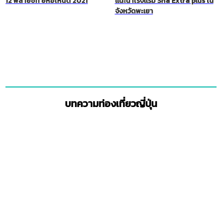
12 ฟลายชีท ยี่ห้อไหนดี 2021
แนะนำโรงแรม Sha Extra plus ใน
จังหวัดพะเยา
บทความท่องเที่ยวญี่ปุ่น