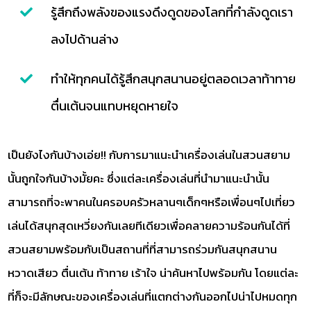
รู้สึกถึงพลังของแรงดึงดูดของโลกที่กำลังดูดเรา
ลงไปด้านล่าง
ทำให้ทุกคนได้รู้สึกสนุกสนานอยู่ตลอดเวลาท้าทาย
ตื่นเต้นจนแทบหยุดหายใจ
เป็นยังไงกันบ้างเอ่ย!! กับการมาแนะนำเครื่องเล่นในสวนสยาม
นั้นถูกใจกันบ้างมั้ยคะ ซึ่งแต่ละเครื่องเล่นที่นำมาแนะนำนั้น
สามารถที่จะพาคนในครอบครัวหลานๆเด็กๆหรือเพื่อนๆไปเที่ยว
เล่นได้สนุกสุดเหวี่ยงกันเลยทีเดียวเพื่อคลายความร้อนกันได้ที่
สวนสยามพร้อมกับเป็นสถานที่ที่สามารถร่วมกันสนุกสนาน
หวาดเสียว ตื่นเต้น ท้าทาย เร้าใจ น่าค้นหาไปพร้อมกัน โดยแต่ละ
ที่ก็จะมีลักษณะของเครื่องเล่นที่แตกต่างกันออกไปน่าไปหมดทุก