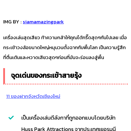
IMG BY :
siamamazingpark
เครื่องเล่นสุดเสียว ท้าความกล้าให้คุณได้กรี๊ดสุดๆกันไปเลย เมื่อ
กระเช้าวงล้อขนาดใหญ่หมุนวนตั้งฉากกับพื้นโลก เป็นความรู้สึก
ที่ตื่นเต้นและหวาดเสียวสุดๆก่อนที่มันจะร่อนลงสู่พื้น
จุดเด่นของกระเช้าสายรุ้ง
11 ของฝากจังหวัดเชียงใหม่
เป็นเครื่องเล่นตีลังกาที่ถูกออกแบบโดยบริษัท
Huss Park Attractions จากประเทศเยอรมนี