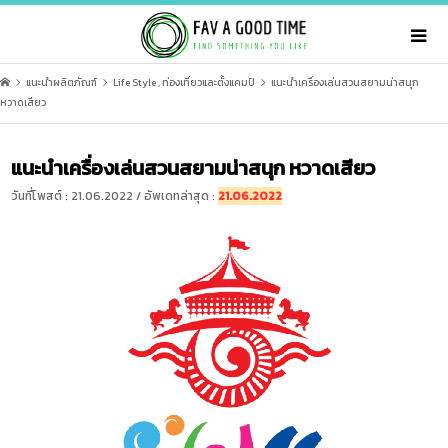
แนะนำผลิตภัณฑ์
Life Style
,
ท่องเที่ยวและตั้งแคมป์
แนะนำเครื่องเล่นสวนสยามน่าสนุก
หวาดเสียว
แนะนำเครื่องเล่นสวนสยามน่าสนุก หวาดเสียว
วันที่โพสต์ : 21.06.2022 / อัพเดทล่าสุด :
21.06.2022