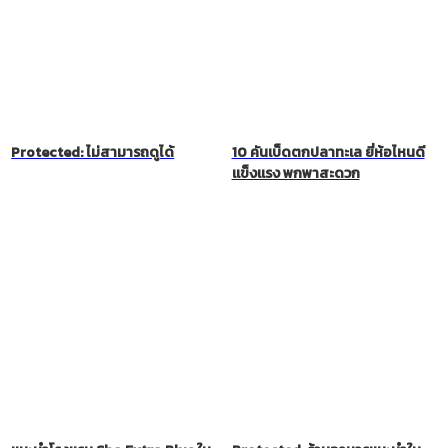
Protected: ไม่สามารถดูได้
10 คันเบ็ดตกปลาทะเล ยี่ห้อไหนดี
แข็งแรง พกพาสะดวก