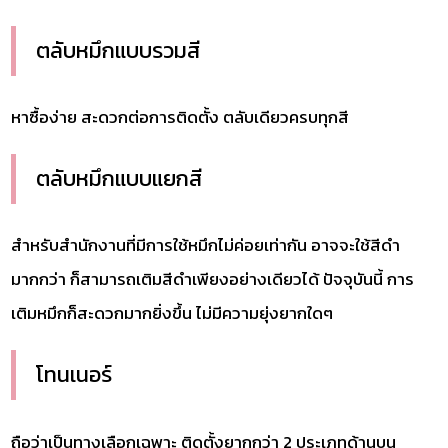
ตลับหมึกแบบรวมสี
หาซื้อง่าย สะดวกต่อการติดตั้ง ตลับเดียวครบทุกสี
ตลับหมึกแบบแยกสี
สำหรับสำนักงานที่มีการใช้หมึกไม่ค่อยเท่ากัน อาจจะใช้สีดำ
มากกว่า ก็สามารถเติมสีดำเพียงอย่างเดียวได้ ปัจจุบันนี้ การ
เติมหมึกก็สะดวกมากยิ่งขึ้น ไม่มีความยุ่งยากใดๆ
โทนเนอร์
ถือว่าเป็นทางเลือกเฉพาะ ติดตั้งยากกว่า 2 ประเภทด้านบน