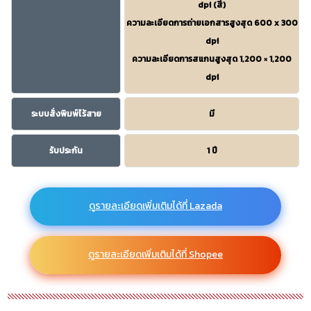
dpi (สี)
ความละเอียดการถ่ายเอกสารสูงสุด 600 x 300
dpi
ความละเอียดการสแกนสูงสุด 1,200 × 1,200
dpi
ระบบสั่งพิมพ์ไร้สาย
มี
รับประกัน
1 ปี
ดูรายละเอียดเพิ่มเติมได้ที่ Lazada
ดูรายละเอียดเพิ่มเติมได้ที่ Shopee