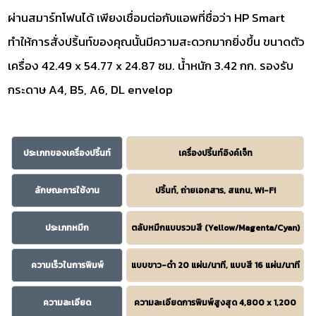
ผ่านสมาร์ทโฟนได้ เพียงเชื่อมต่อกับแอพที่ชื่อว่า HP Smart
ทำให้การสั่งปริ้นท์ของคุณนั้นมีความสะดวกมากยิ่งขึ้น ขนาดตัว
เครื่อง 42.49 x 54.77 x 24.87 ซม. น้ำหนัก 3.42 กก. รองรับ
กระดาษ A4, B5, A6, DL envelop
ประเภทของเครื่องปริ้นท์
เครื่องปริ้นท์อิงค์เจ็ท
ลักษณะการใช้งาน
ปริ้นท์, ถ่ายเอกสาร, สแกน, Wi-Fi
ประเภทหมึก
ตลับหมึกแบบรวมสี (Yellow/Magenta/Cyan)
ความเร็วในการพิมพ์
แบบขาว-ดำ 20 แผ่น/นาที, แบบสี 16 แผ่น/นาที
ความละเอียด
ความละเอียดการพิมพ์สูงสุด 4,800 x 1,200