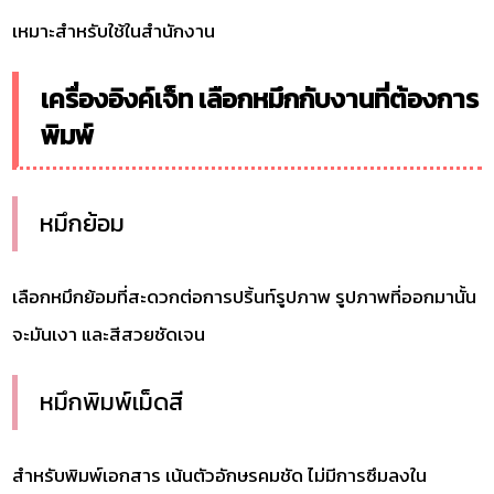
เหมาะสำหรับใช้ในสำนักงาน
เครื่องอิงค์เจ็ท เลือกหมึกกับงานที่ต้องการ
พิมพ์
หมึกย้อม
เลือกหมึกย้อมที่สะดวกต่อการปริ้นท์รูปภาพ รูปภาพที่ออกมานั้น
จะมันเงา และสีสวยชัดเจน
หมึกพิมพ์เม็ดสี
สำหรับพิมพ์เอกสาร เน้นตัวอักษรคมชัด ไม่มีการซึมลงใน