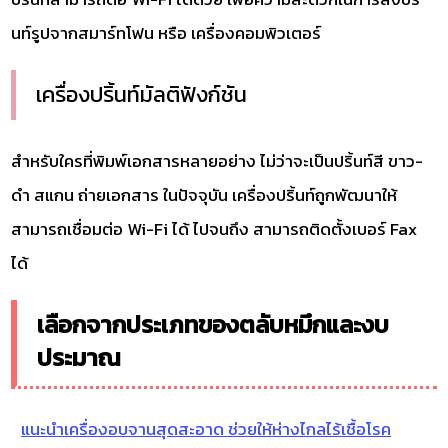
นท์รูปจากสมาร์ทโฟน หรือ เครื่องคอมพิวเตอร์
เครื่องปริ้นท์มัลติฟังก์ชัน
สำหรับใครที่พิมพ์เอกสารหลายอย่าง ไม่ว่าจะเป็นปริ้นท์สี ขาว-
ดำ สแกน ถ่ายเอกสาร ในปัจจุบัน เครื่องปริ้นท์ถูกพัฒนาให้
สามารถเชื่อมต่อ Wi-Fi ได้ ไปจนถึง สามารถติดตั้งเบอร์ Fax
ได้
เลือกจากประเภทของตลับหมึกและงบ
ประมาณ
แนะนำเครื่องอบจานสุดสะอาด ช่วยให้ห่างไกลไร้เชื้อโรค