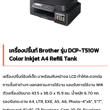
เครื่องปริ้นท์ Brother รุ่น DCP-T510W
Color Inkjet A4 Refill Tank
เครื่องปริ้นท์อิงค์เจ็ท มาหร้อมกับหน้าจอ LCD ทำให้สะดวกต่อ
การตั้งค่าต่างๆ บอกสถานะการใช้งาน รอบรับการใช้งาน Wifi
ตัวเครื่องมีขนาด 43.5 x 38.0 x 15.9 ซม. น้ำหนัก 6.70 กก.
รองรับกระดาษ A4, LTR, EXE, A5, A6, Photo-4″x6″, 5″7″,
Indexcard-5″x8″, C5 Envelope, Com-10, DL Envelope