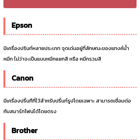
Epson
มีเครื่องปรินท์หลายประเภท จุดเด่นอยู่ที่ลักษณะของแทงค์น้ำ
หมึก ไม่ว่าจะเป็นแบบหมึกแยกสี หรือ หมึกรวมสี
Canon
มีเครื่องปริ้นทืที่ไว้สำหรับปริ้นท์รูปโดยเฉพาะ สามารถเชื่อมต่อ
กับสมาร์ทโฟนได้โดยตรง
Brother