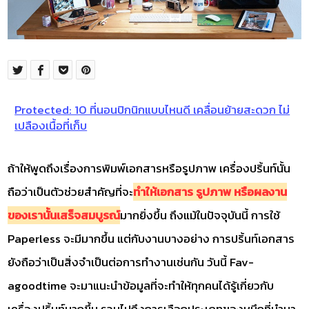
Protected: 10 ที่นอนปิกนิกแบบไหนดี เคลื่อนย้ายสะดวก ไม่
เปลืองเนื้อที่เก็บ
ถ้าให้พูดถึงเรื่องการพิมพ์เอกสารหรือรูปภาพ เครื่องปริ้นท์นั้น
ถือว่าเป็นตัวช่วยสำคัญที่จะ
ทำให้เอกสาร รูปภาพ หรือผลงาน
ของเรานั้นเสร็จสมบูรณ์
มากยิ่งขึ้น ถึงแม้ในปัจจุบันนี้ การใช้
Paperless จะมีมากขึ้น แต่กับงานบางอย่าง การปริ้นท์เอกสาร
ยังถือว่าเป็นสิ่งจำเป็นต่อการทำงานเช่นกัน วันนี้ Fav-
agoodtime จะมาแนะนำข้อมูลที่จะทำให้ทุกคนได้รู้เกี่ยวกับ
เครื่องปริ้นท์มากขึ้น รวมไปถึงการเลือกประเภทของหมึกที่นำมา