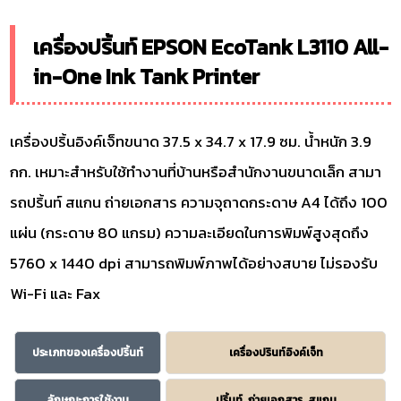
เครื่องปริ้นท์ EPSON EcoTank L3110 All-
in-One Ink Tank Printer
เครื่องปริ้นอิงค์เจ็ทขนาด 37.5 x 34.7 x 17.9 ซม. น้ำหนัก 3.9
กก. เหมาะสำหรับใช้ทำงานที่บ้านหรือสำนักงานขนาดเล็ก สามา
รถปริ้นท์ สแกน ถ่ายเอกสาร ความจุถาดกระดาษ A4 ได้ถึง 100
แผ่น (กระดาษ 80 แกรม) ความละเอียดในการพิมพ์สูงสุดถึง
5760 x 1440 dpi สามารถพิมพ์ภาพได้อย่างสบาย ไม่รองรับ
Wi-Fi และ Fax
ประเภทของเครื่องปริ้นท์
เครื่องปรินท์อิงค์เจ็ท
ลักษณะการใช้งาน
ปริ้นท์, ถ่ายเอกสาร, สแกน