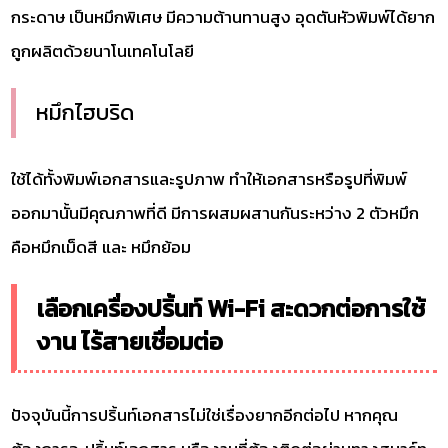
กระดาษ เป็นหมึกพิเศษ มีความต้านทานสูง อุดตันหัวพิมพ์ได้ยาก
ถูกผลิตด้วยนาโนเทคโนโลยี
หมึกไฮบริด
ใช้ได้ทั้งพิมพ์เอกสารและรูปภาพ ทำให้เอกสารหรือรูปที่พิมพ์
ออกมานั้นมีคุณภาพที่ดี มีการผสมผสานกันระหว่าง 2 ตัวหมึก
คือหมึกเม็ดสี และ หมึกย้อม
เลือกเครื่องปริ้นท์ Wi-Fi สะดวกต่อการใช้
งาน ไร้สายเชื่อมต่อ
ปัจจุบันนี้การปริ้นท์เอกสารไม่ใช่เรื่องยากอีกต่อไป หากคุณ