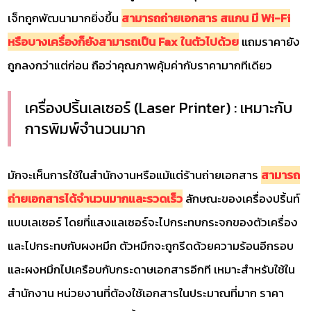
เจ็ทถูกพัฒนามากยิ่งขึ้น
สามารถถ่ายเอกสาร สแกน มี Wi-Fi
หรือบางเครื่องก็ยังสามารถเป็น Fax ในตัวไปด้วย
แถมราคายัง
ถูกลงกว่าแต่ก่อน ถือว่าคุณภาพคุ้มค่ากับราคามากทีเดียว
เครื่องปริ้นเลเซอร์ (Laser Printer) : เหมาะกับ
การพิมพ์จำนวนมาก
มักจะเห็นการใช้ในสำนักงานหรือแม้แต่ร้านถ่ายเอกสาร
สามารถ
ถ่ายเอกสารได้จำนวนมากและรวดเร็ว
ลักษณะของเครื่องปริ้นท์
แบบเลเซอร์ โดยที่แสงแลเซอร์จะไปกระทบกระจกของตัวเครื่อง
และไปกระทบกับผงหมึก ตัวหมึกจะถูกรีดด้วยความร้อนอีกรอบ
และผงหมึกไปเครือบกับกระดาษเอกสารอีกที เหมาะสำหรับใช้ใน
สำนักงาน หน่วยงานที่ต้องใช้เอกสารในประมาณที่มาก ราคา