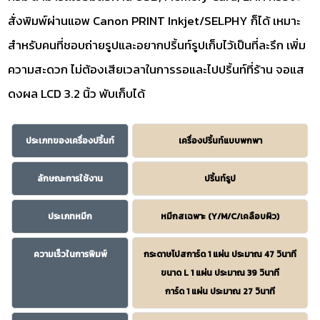
สั่งพิมพ์ผ่านแอพ Canon PRINT Inkjet/SELPHY ก็ได้ เหมาะ
สำหรับคนที่ชอบถ่ายรูปและอยากปริ้นท์รูปเก็บไว้เป็นที่ละรึก เพิ่ม
ความสะดวก ไม่ต้องเสียเวลาในการรอและไปปริ้นท์ที่ร้าน จอแส
ดงผล LCD 3.2 นิ้ว พับเก็บได้
ประเภทของเครื่องปริ้นท์
เครื่องปริ้นท์แบบพกพา
ลักษณะการใช้งาน
ปริ้นท์รูป
ประเภทหมึก
หมึกสเฉพาะ (Y/M/C/เคลือบผิว)
ความเร็วในการพิมพ์
กระดาษโปสการ์ด 1 แผ่น ประมาณ 47 วินาที
ขนาด L 1 แผ่น ประมาณ 39 วินาที
การ์ด 1 แผ่น ประมาณ 27 วินาที