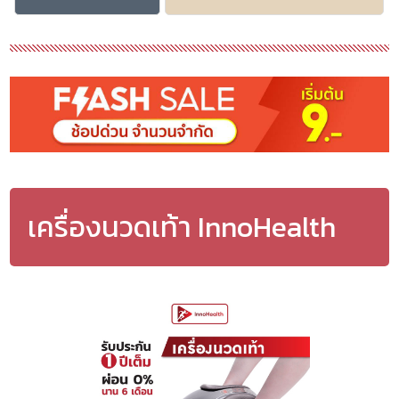
เครื่องนวดเท้า InnoHealth