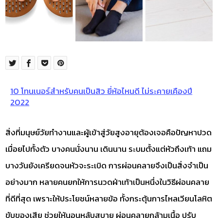
10 โทนเนอร์สำหรับคนเป็นสิว ยี่ห้อไหนดี ไม่ระคายเคืองปี
2022
สิ่งที่มนุษย์วัยทำงานและผู้เข้าสู่วัยสูงอายุต้องเจอคือปัญหาปวด
เมื่อยไปทั้งตัว บางคนนั่งนาน เดินนาน ระบมตั้งแต่หัวถึงเท้า แถม
บางวันยังเครียดจนหัวจะระเบิด การผ่อนคลายจึงเป็นสิ่งจำเป็น
อย่างมาก หลายคนยกให้การนวดฝ่าเท้าเป็นหนึ่งในวิธีผ่อนคลาย
ที่ดีที่สุด เพราะให้ประโยชน์หลายข้อ ทั้งกระตุ้นการไหลเวียนโลหิต
ขับของเสีย ช่วยให้นอนหลับสบาย ผ่อนคลายกล้ามเนื้อ ปรับ