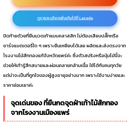
ดูรายละเอียดเพิ่มเติมได้ที่ Lazada
ปิดท้ายด้วยที่ยืนนวดเท้าแบบคลาสสิก ไม่ต้องเสียบปลั๊กหรือ
ชาร์จแบตเตอรี่ใด ๆ เพราะยืนเหยียบได้เลย ผลิตและส่งตรงจาก
โรงงานไม้สักทองแท้จังหวัดแพร่ค่ะ ซึ่งตัวสปริงหรือปุ่มไม้นี้จะ
ช่วยให้เท้ารู้สึกสบายและผ่อนคลายกล้ามเนื้อ ใช้ได้กับคนทุกวัย
แต่น่าจะเป็นที่ถูกใจของผู้สูงอายุอย่างมาก เพราะใช้งานง่ายและ
ราคาย่อมเยาค่ะ
จุดเด่นของ ที่ยืนกดจุดฝ่าเท้าไม้สักทอง
จากโรงงานเมืองแพร่