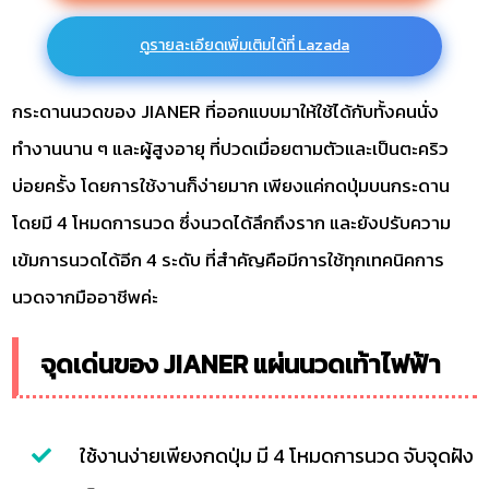
ดูรายละเอียดเพิ่มเติมได้ที่ Lazada
กระดานนวดของ JIANER ที่ออกแบบมาให้ใช้ได้กับทั้งคนนั่ง
ทำงานนาน ๆ และผู้สูงอายุ ที่ปวดเมื่อยตามตัวและเป็นตะคริว
บ่อยครั้ง โดยการใช้งานก็ง่ายมาก เพียงแค่กดปุ่มบนกระดาน
โดยมี 4 โหมดการนวด ซึ่งนวดได้ลึกถึงราก และยังปรับความ
เข้มการนวดได้อีก 4 ระดับ ที่สำคัญคือมีการใช้ทุกเทคนิคการ
นวดจากมืออาชีพค่ะ
จุดเด่นของ JIANER แผ่นนวดเท้าไฟฟ้า
ใช้งานง่ายเพียงกดปุ่ม มี 4 โหมดการนวด จับจุดฝัง