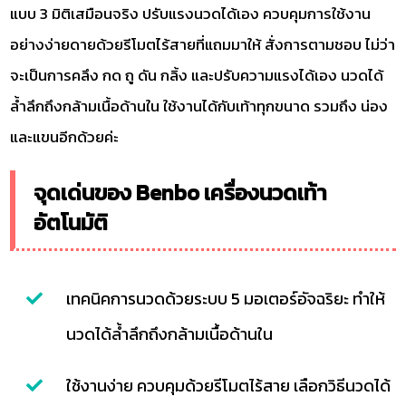
แบบ 3 มิติเสมือนจริง ปรับแรงนวดได้เอง ควบคุมการใช้งาน
อย่างง่ายดายด้วยรีโมตไร้สายที่แถมมาให้ สั่งการตามชอบ ไม่ว่า
จะเป็นการคลึง กด ถู ดัน กลิ้ง และปรับความแรงได้เอง นวดได้
ล้ำลึกถึงกล้ามเนื้อด้านใน ใช้งานได้กับเท้าทุกขนาด รวมถึง น่อง
และแขนอีกด้วยค่ะ
จุดเด่นของ Benbo เครื่องนวดเท้า
อัตโนมัติ
เทคนิคการนวดด้วยระบบ 5 มอเตอร์อัจฉริยะ ทำให้
นวดได้ล้ำลึกถึงกล้ามเนื้อด้านใน
ใช้งานง่าย ควบคุมด้วยรีโมตไร้สาย เลือกวิธีนวดได้