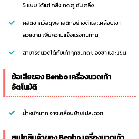
5 แบบ ได้แก่ คลึง กด ถู ดัน กลิ้ง
ผลิตจากวัสดุพลาสติกอย่างดี และเคลือบเงา
สวยงาม เพิ่มความแข็งแรงทนทาน
สามารถนวดได้กับเท้าทุกขนาด น่องขา และแขน
ข้อเสียของ Benbo เครื่องนวดเท้า
อัตโนมัติ
น้ำหนักมาก อาจเคลื่อนย้ายไม่สะดวก
สเปกสินค้าของ Benbo เครื่องนวดเท้า