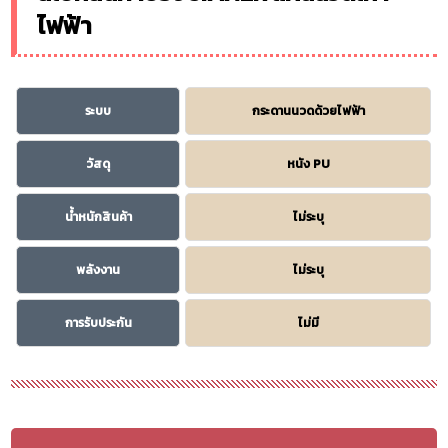
ไฟฟ้า
ระบบ
กระดานนวดด้วยไฟฟ้า
วัสดุ
หนัง PU
น้ำหนักสินค้า
ไม่ระบุ
พลังงาน
ไม่ระบุ
การรับประกัน
ไม่มี