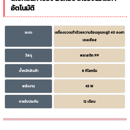
อัตโนมัติ
ระบบ
เครื่องนวดเท้าด้วยความร้อนอุณหภูมิ 40 องศา
เซลเซียส
วัสดุ
พลาสติก PP
น้ำหนักสินค้า
6 กิโลกรัม
พลังงาน
45 W
การรับประกัน
12 เดือน