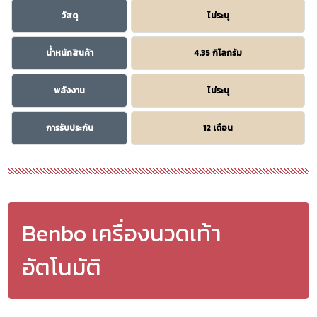
วัสดุ
ไม่ระบุ
น้ำหนักสินค้า
4.35 กิโลกรัม
พลังงาน
ไม่ระบุ
การรับประกัน
12 เดือน
Benbo เครื่องนวดเท้า
อัตโนมัติ