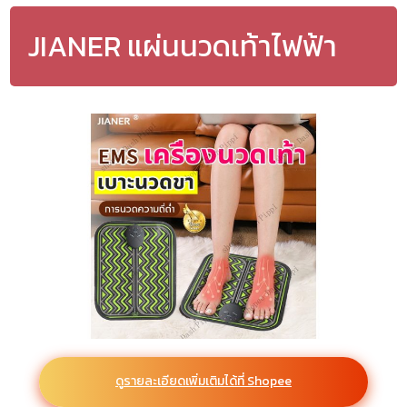
JIANER แผ่นนวดเท้าไฟฟ้า
ดูรายละเอียดเพิ่มเติมได้ที่ Shopee