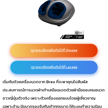
ดูรายละเอียดเพิ่มเติมได้ที่ Shopee
ดูรายละเอียดเพิ่มเติมได้ที่ Lazada
เริ่มต้นด้วยเครื่องนวดจาก Breo ที่จะพาคุณไปสัมผัส
ประสบการณ์การนวดฝ่าเท้าเสมือนนวดด้วยฝ่ามือของหมอนวด
ชาวญี่ปุ่นตัวจริง เพราะตัวเครื่องออกแบบโดยผู้เชี่ยวชาญ
เฉพาะด้าน มีขนาดรองรับกับเท้าทุกขนาด ใช้ระบบทำความร้อน