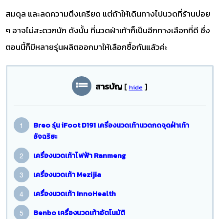
สมดุล และลดความตึงเครียด แต่ถ้าให้เดินทางไปนวดที่ร้านบ่อย
ๆ อาจไม่สะดวกนัก ดังนั้น ที่นวดฝ่าเท้าก็เป็นอีกทางเลือกที่ดี ซึ่ง
ตอนนี้ก็มีหลายรุ่นผลิตออกมาให้เลือกซื้อกันแล้วค่ะ
สารบัญ
[
]
hide
Breo รุ่น iFoot D191 เครื่องนวดเท้านวดกดจุดฝ่าเท้า
อัจฉริยะ
เครื่องนวดเท้าไฟฟ้า Ranmeng
เครื่องนวดเท้า Mezijia
เครื่องนวดเท้า InnoHealth
Benbo เครื่องนวดเท้าอัตโนมัติ