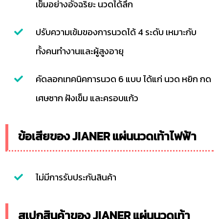
เข็มอย่างอัจฉริยะ นวดได้ลึก
ปรับความเข้มของการนวดได้ 4 ระดับ เหมาะกับ
ทั้งคนทำงานและผู้สูงอายุ
คัดลอกเทคนิคการนวด 6 แบบ ได้แก่ นวด หยิก กด
เศษซาก ฝังเข็ม และครอบแก้ว
ข้อเสียของ JIANER แผ่นนวดเท้าไฟฟ้า
ไม่มีการรับประกันสินค้า
สเปกสินค้าของ JIANER แผ่นนวดเท้า