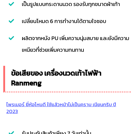
เป็นรูปแบบกระดานนวด รองรับทุกขนาดฝ่าเท้า
เปลี่ยนโหมด 6 การทำงานได้ตามใจชอบ
ผลิตจากหนัง PU เพิ่มความนุ่มสบาย และยังมีความ
เหนียวที่ช่วยเพิ่มความทนทาน
ข้อเสียของ เครื่องนวดเท้าไฟฟ้า
Ranmeng
ไพรเมอร์ ยี่ห้อไหนดี ใช้แล้วหน้าไม่เป็นคราบ เนียนกริบ ปี
2023
รับประกันสินค้าเพียง 7 วันเท่านั้น