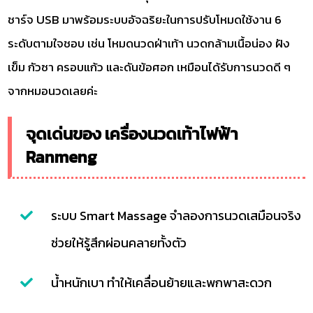
ชาร์จ USB มาพร้อมระบบอัจฉริยะในการปรับโหมดใช้งาน 6
ระดับตามใจชอบ เช่น โหมดนวดฝ่าเท้า นวดกล้ามเนื้อน่อง ฝัง
เข็ม กัวซา ครอบแก้ว และดันข้อศอก เหมือนได้รับการนวดดี ๆ
จากหมอนวดเลยค่ะ
จุดเด่นของ เครื่องนวดเท้าไฟฟ้า
Ranmeng
ระบบ Smart Massage จำลองการนวดเสมือนจริง
ช่วยให้รู้สึกผ่อนคลายทั้งตัว
น้ำหนักเบา ทำให้เคลื่อนย้ายและพกพาสะดวก