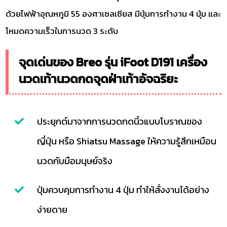
ด้วยไฟฟ้าอุณหภูมิ 55 องศาเซลเซียส มีปุ่มการทำงาน 4 ปุ่ม และ
โหมดความเร็วในการนวด 3 ระดับ
จุดเด่นของ Breo รุ่น iFoot D191 เครื่อง
นวดเท้านวดกดจุดฝ่าเท้าอัจฉริยะ
ประยุกต์มาจากการนวดกดนิ้วแบบโบราณของ
ญี่ปุ่น หรือ Shiatsu Massage ให้ความรู้สึกเหมือน
นวดกับมือมนุษย์จริง
ปุ่มควบคุมการทำงาน 4 ปุ่ม ทำให้สั่งงานได้อย่าง
ง่ายดาย