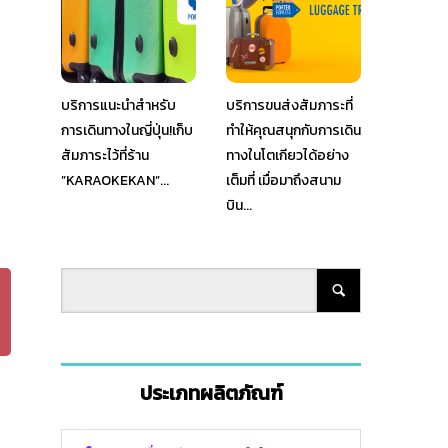
บริการแนะนำสำหรับ
บริการขนส่งสัมภาระที่
การเดินทางในญี่ปุ่น!เก็บ
ทำให้คุณสนุกกับการเดิน
สัมภาระไว้ที่ร้าน
ทางในโตเกียวได้อย่าง
”KARAOKEKAN”...
เต็มที่ เมื่อมาถึงสนาม
บิน...
ประเภทผลิตภัณฑ์