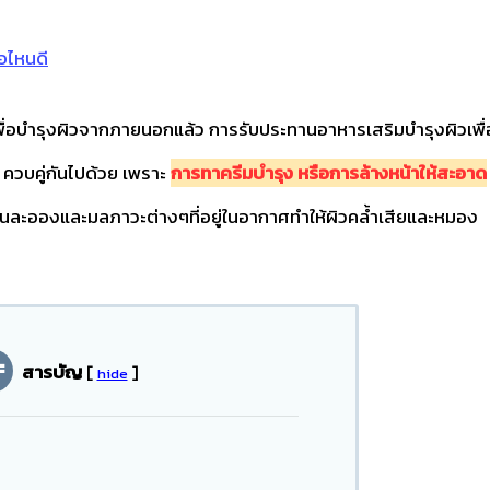
้อไหนดี
พื่อบำรุงผิวจากภายนอกแล้ว การรับประทานอาหารเสริมบำรุงผิวเพื่
ำ ควบคู่กันไปด้วย เพราะ
การทาครีมบำรุง หรือการล้างหน้าให้สะอาด
นละอองและมลภาวะต่างๆที่อยู่ในอากาศทำให้ผิวคล้ำเสียและหมอง
สารบัญ
[
]
hide