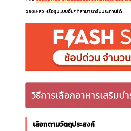
ของเหลว หรือรูปแบบอื่นๆที่สามารถรับประทานได้
วิธีการเลือกอาหารเสริมบำร
เลือกตามวัตถุประสงค์