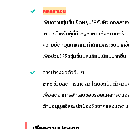
คอลลาเจน
เพิ่มความชุ่มชื้น ยืดหยุ่นให้กับผิว คอลลาเ
เหมาะสำหรับผู้ที่มีปัญหาผิวแห้งหยาบกร้าน 
ความยืดหยุ่นให้แก่ผิวทำให้ผิวกระชับมากขึ
เพื่อช่วยให้ผิวชุ่มชื้นและเรียบเนียนมากขึ้น
สารบำรุงผิวตัวอื่น ๆ
zinc ช่วยลดการเกิดสิว โดยจะเป็นตัวควบคุ
เพื่อลดอาการอักเสบของรอยแผลกรดแอล
ต้านอนุมูลอิสระ ปกป้องผิวจากแสงแดด แ
เลือกตามประเภท