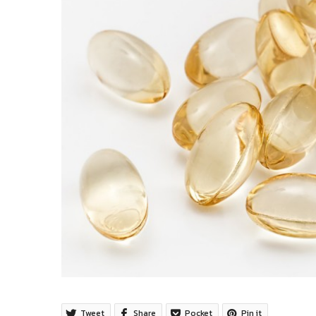
Tweet
Share
Pocket
Pin it