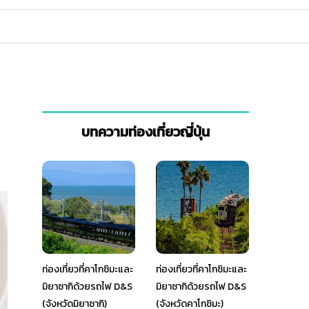
บทความท่องเที่ยวญี่ปุ่น
ท่องเที่ยวที่คาโกชิมะและ
ท่องเที่ยวที่คาโกชิมะและ
มิยาซากิด้วยรถไฟ D&S
มิยาซากิด้วยรถไฟ D&S
(จังหวัดมิยาซากิ)
(จังหวัดคาโกชิมะ)