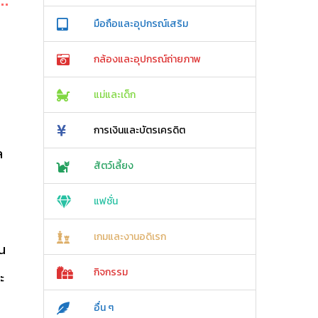
มือถือและอุปกรณ์เสริม
กล้องและอุปกรณ์ถ่ายภาพ
ง
แม่และเด็ก
การเงินและบัตรเครดิต
ล
สัตว์เลี้ยง
แฟชั่น
เกมและงานอดิเรก
้น
กิจกรรม
ะ
อื่น ๆ