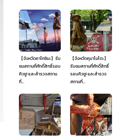
【จังหวัดคาโกชิมะ】รับ
【จังหวัดคุมาโมโตะ】
ชมสถานที่ศักดิ์สิทธิ์รอบ
รับชมสถานที่ศักดิ์สิทธิ์
คิวชู! และสำรวจสถาน
รอบคิวชู! และสำรวจ
ที่...
สถานที่...