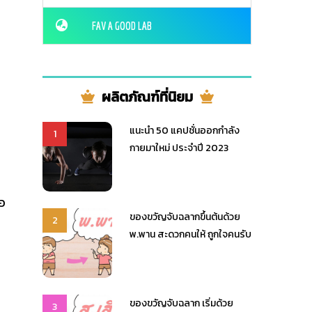
FAV A GOOD LAB
ผลิตภัณฑ์ที่นิยม
แนะนำ 50 แคปชั่นออกกำลัง
1
กายมาใหม่ ประจำปี 2023
่อ
ของขวัญจับฉลากขึ้นต้นด้วย
2
พ.พาน สะดวกคนให้ ถูกใจคนรับ
ของขวัญจับฉลาก เริ่มด้วย
3