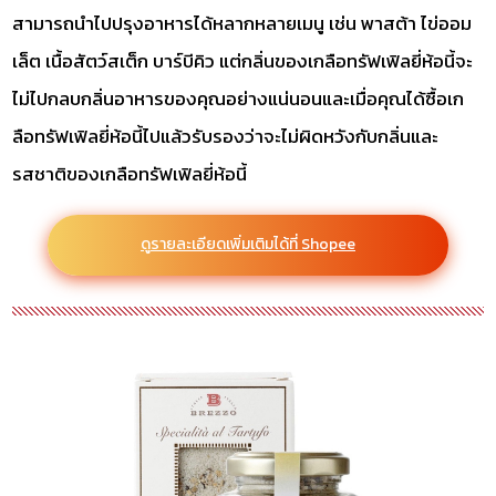
สามารถนำไปปรุงอาหารได้หลากหลายเมนู เช่น พาสต้า ไข่ออม
เล็ต เนื้อสัตว์สเต็ก บาร์บีคิว แต่กลิ่นของเกลือทรัฟเฟิลยี่ห้อนี้จะ
ไม่ไปกลบกลิ่นอาหารของคุณอย่างแน่นอนและเมื่อคุณได้ซื้อเก
ลือทรัฟเฟิลยี่ห้อนี้ไปแล้วรับรองว่าจะไม่ผิดหวังกับกลิ่นและ
รสชาติของเกลือทรัฟเฟิลยี่ห้อนี้
ดูรายละเอียดเพิ่มเติมได้ที่ Shopee