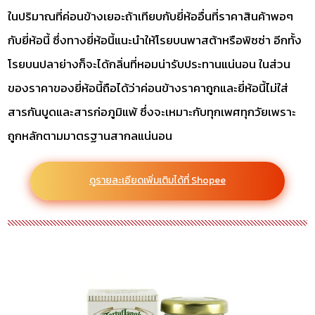
ในปริมาณที่ค่อนข้างเยอะถ้าเทียบกับยี่ห้ออื่นที่ราคาสินค้าพอๆ
กับยี่ห้อนี้ ซึ่งทางยี่ห้อนี้แนะนำให้โรยบนพาสต้าหรือพิซซ่า อีกทั้ง
โรยบนปลาย่างก็จะได้กลิ่นที่หอมน่ารับประทานแน่นอน ในส่วน
ของราคาของยี่ห้อนี้ถือได้ว่าค่อนข้างราคาถูกและยี่ห้อนี้ไม่ใส่
สารกันบูดและสารก่อภูมิแพ้ ซึ่งจะเหมาะกับทุกเพศทุกวัยเพราะ
ถูกหลักตามมาตรฐานสากลแน่นอน
ดูรายละเอียดเพิ่มเติมได้ที่ Shopee