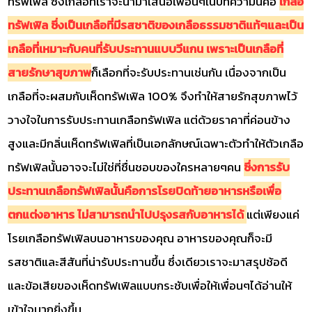
ทรัฟเฟิล ซึ่งเกลือที่เราจะนำมาเสนอเพื่อนๆในบทความนี้คือ
เกลือ
ทรัฟเฟิล ซึ่งเป็นเกลือที่มีรสชาติของเกลือธรรมชาติแท้ๆและเป็น
เกลือที่เหมาะกับคนที่รับประทานแบบวีแกน เพราะเป็นเกลือที่
สายรักษาสุขภาพ
ก็เลือกที่จะรับประทานเช่นกัน เนื่องจากเป็น
เกลือที่จะผสมกับเห็ดทรัฟเฟิล 100% จึงทำให้สายรักสุขภาพไว้
วางใจในการรับประทานเกลือทรัฟเฟิล แต่ด้วยราคาที่ค่อนข้าง
สูงและมีกลิ่นเห็ดทรัฟเฟิลที่เป็นเอกลักษณ์เฉพาะตัวทำให้ตัวเกลือ
ทรัฟเฟิลนั้นอาจจะไม่ใช่ที่ชื่นชอบของใครหลายๆคน
ซึ่งการรับ
ประทานเกลือทรัฟเฟิลนั้นคือการโรยปิดท้ายอาหารหรือเพื่อ
ตกแต่งอาหาร ไม่สามารถนำไปปรุงรสกับอาหารได้
แต่เพียงแค่
โรยเกลือทรัฟเฟิลบนอาหารของคุณ อาหารของคุณก็จะมี
รสชาติและสีสันที่น่ารับประทานขึ้น ซึ่งเดียวเราจะมาสรุปช้อดี
และข้อเสียของเห็ดทรัฟเฟิลแบบกระชับเพื่อให้เพื่อนๆได้อ่านให้
เข้าใจมากยิ่งขึ้น