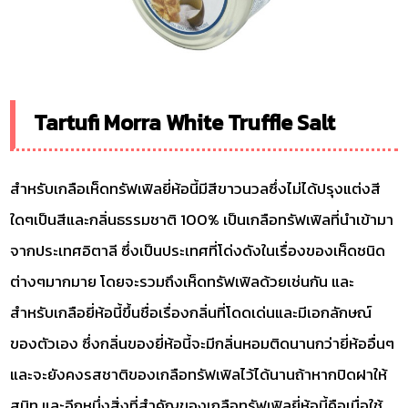
Tartufi Morra White Truffle Salt
สำหรับเกลือเห็ดทรัฟเฟิลยี่ห้อนี้มีสีขาวนวลซึ่งไม่ได้ปรุงแต่งสี
ใดๆเป็นสีและกลิ่นธรรมชาติ 100% เป็นเกลือทรัฟเฟิลที่นำเข้ามา
จากประเทศอิตาลี ซึ่งเป็นประเทศที่โด่งดังในเรื่องของเห็ดชนิด
ต่างๆมากมาย โดยจะรวมถึงเห็ดทรัฟเฟิลด้วยเช่นกัน และ
สำหรับเกลือยี่ห้อนี้ขึ้นชื่อเรื่องกลิ่นที่โดดเด่นและมีเอกลักษณ์
ของตัวเอง ซึ่งกลิ่นของยี่ห้อนี้จะมีกลิ่นหอมติดนานกว่ายี่ห้ออื่นๆ
และจะยังคงรสชาติของเกลือทรัฟเฟิลไว้ได้นานถ้าหากปิดฝาให้
สนิท และอีกหนึ่งสิ่งที่สำคัญของเกลือทรัฟเฟิลยี่ห้อนี้คือเมื่อใช้