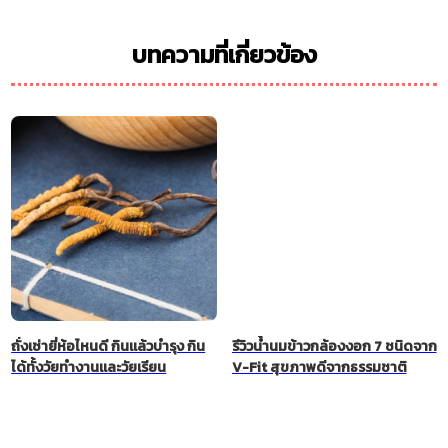
บทความที่เกี่ยวข้อง
ถั่งเช่ายี่ห้อไหนดี กินแล้วบำรุง กิน
รีวิวน้ำนมข้าวกล้องงอก 7 ชนิดจาก
ได้ทั้งวัยทำงานและวัยเรียน
V-Fit สุขภาพดีจากธรรมชาติ