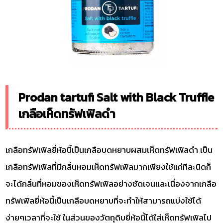
Prodan tartufi Salt​ with​ Black​ Truffle
เกลือเห็ดทรัฟเฟิลดำ
เกลือทรัฟเฟิลยี่ห้อนี้เป็นเกลือบดหยาบผสมเห็ดทรัฟเฟิลดำ เป็น
เกลือทรัฟเฟิลที่มีกลิ่นหอมเห็ดทรัฟเฟิลมากเพียงใช้แค่ทีละนิดก็
จะได้กลิ่นที่หอมของเห็ดทรัฟเฟิลอย่างชัดเจนและเนื่องจากเกลือ
ทรัฟเฟิลยี่ห้อนี้เป็นเกลือบดหยาบที่จะทำให้สามารถแบ่งใช้ได้
ง่ายๆเวลาที่จะใช้ ในส่วนของวัตถุดิบยี่ห้อนี้ได้ใส่เห็ดทรัฟเฟิลไป