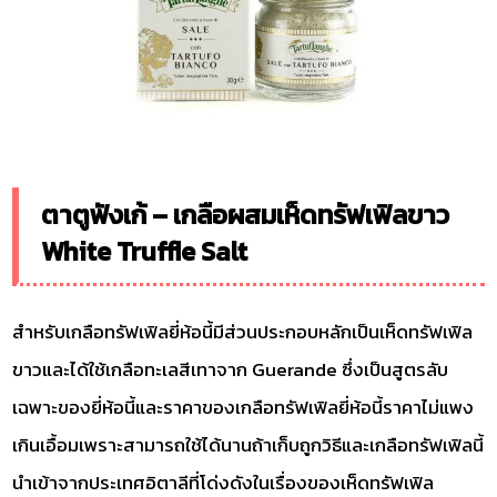
ตาตูฟังเก้ – เกลือผสมเห็ดทรัฟเฟิลขาว
White Truffle Salt
สำหรับเกลือทรัฟเฟิลยี่ห้อนี้มีส่วนประกอบหลักเป็นเห็ดทรัฟเฟิล
ขาวและได้ใช้เกลือทะเลสีเทาจาก Guerande ซึ่งเป็นสูตรลับ
เฉพาะของยี่ห้อนี้และราคาของเกลือทรัฟเฟิลยี่ห้อนี้ราคาไม่แพง
เกินเอื้อมเพราะสามารถใช้ได้นานถ้าเก็บถูกวิธีและเกลือทรัฟเฟิลนี้
นำเข้าจากประเทศอิตาลีที่โด่งดังในเรื่องของเห็ดทรัฟเฟิล