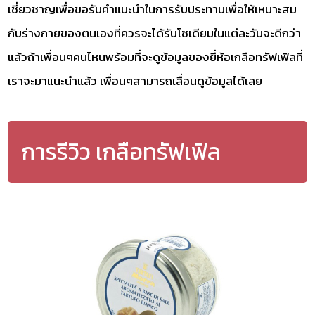
เชี่ยวชาญเพื่อขอรับคำแนะนำในการรับประทานเพื่อให้เหมาะสม
กับร่างกายของตนเองที่ควรจะได้รับโซเดียมในแต่ละวันจะดีกว่า
แล้วถ้าเพื่อนๆคนไหนพร้อมที่จะดูข้อมูลของยี่ห้อเกลือทรัฟเฟิลที่
เราจะมาแนะนำแล้ว เพื่อนๆสามารถเลื่อนดูข้อมูลได้เลย
การรีวิว เกลือทรัฟเฟิล