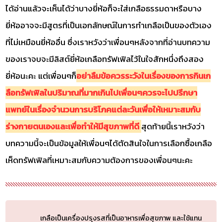
ได้อ่านแล้วจะเห็นได้ว่าบางยี่ห้อก็จะใส่เกลือธรรมดาหรือบาง
ยี่ห้ออาจจะมีสูตรที่เป็นเอกลักษณ์ในการทำเกลือเป็นของตัวเอง
ที่ไม่เหมือนยี่ห้ออื่น ซึ่งเราหวังว่าเพื่อนๆหลังจากที่อ่านบทความ
ของเราจบจะมีลิสต์ยี่ห้อเกลือทรัฟเฟิลไว้ในใจสักหนึ่งถึงสอง
ยี่ห้อนะคะ แต่เพื่อนๆก็
อย่าลืมข้อควรระวังในเรื่องของการกินเก
ลือทรัฟเฟิลในปริมาณที่มากเกินไปเพื่อนๆควรจะไปปรึกษา
แพทย์ในเรื่องจำนวนการบริโภคแต่ละวันเพื่อให้เหมาะสมกับ
ร่างกายตนเองและเพื่อทำให้มีสุขภาพที่ดี
สุดท้ายนี้เราหวังว่า
บทความนี้จะเป็นข้อมูลให้เพื่อนๆได้ตัดสินใจในการเลือกซื้อเกลือ
เห็ดทรัฟเฟิลที่เหมาะสมกับความต้องการของเพื่อนๆนะคะ
เกลือเป็นเครื่องปรุงรสที่เป็นอาหารเพื่อสุขภาพ และใช้แทน