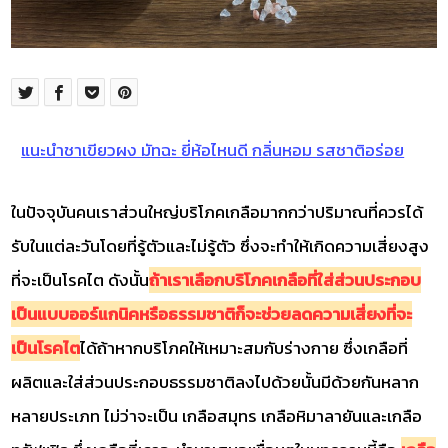
แนะนำชาเขียวผง มัทฉะ ยี่ห้อไหนดี กลิ่นหอม รสชาติอร่อย
ในปัจจุบันคนเราส่วนใหญ่บริโภคเกลือมากกว่าปริมาณที่ควรได้
รับในแต่ละวันโดยที่รู้ตัวและไม่รู้ตัว ซึ่งจะทำให้เกิดความเสี่ยงสูง
ที่จะเป็นโรคไต ดังนั้น
ถ้าเราเลือกบริโภคเกลือที่ใส่ส่วนประกอบ
เป็นแบบออร์แกนิคหรือธรรมชาติก็จะช่วยลดความเสี่ยงที่จะ
เป็นโรคไต
ได้ถ้าหากบริโภคให้เหมาะสมกับร่างกาย ซึ่งเกลือที่
ผลิตและใส่ส่วนประกอบธรรมชาติลงไปด้วยนั้นมีด้วยกันหลาก
หลายประเภท ไม่ว่าจะเป็น เกลือสมุทร เกลือหิมาลายันและเกลือ