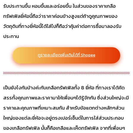
รับประทานขึ้น หอมขึ้นและอร่อยขึ้น ในส่วนของราคาเกลือ
ทรัฟเฟิลยี่ห้อนี้ถือว่าราคาค่อนข้างสูงแต่ถ้าดูคุณภาพของ
วัตถุดิบที่ทางยี่ห้อนี้ได้ใส่ไปก็ถือว่าคุ้มค่าต่อการซื้อมาลองรับ
ประทาน
ดูรายละเอียดเพิ่มเติมได้ที่ Shopee
เป็นยังไงกันบ้างค่ะกับเกลือทรัฟเฟิลทั้ง 8 ยี่ห้อ ที่ทางเราได้คัด
สรรทั้งคุณภาพและราคามาให้เพื่อนๆได้รู้จักกัน ซึ่งส่วนใหญ่จะมี
ราคาและคุณภาพที่เหมาะสมกัน สำหรับข้อแตกต่างหลักๆส่วน
ใหญ่ของแต่ละยี่ห้อจะอยู่ตรงเปอร์เซ็นต์ในการใส่ส่วนประกอบ
ของเกลือทรัฟเฟิล นั้นก็คือเกลือและเห็ดทรัฟเฟิล จากที่เพื่อนๆ