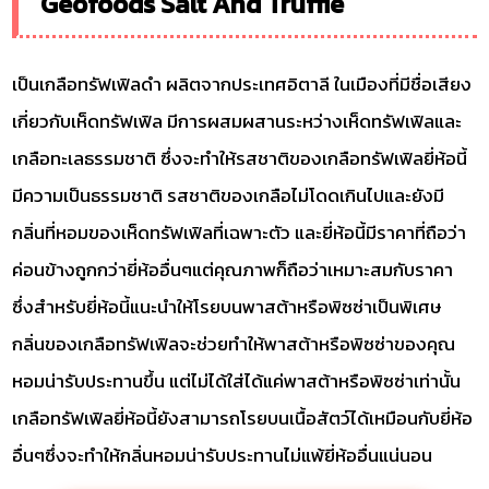
Geofoods Salt And Truffle
เป็นเกลือทรัฟเฟิลดำ ผลิตจากประเทศอิตาลี ในเมืองที่มีชื่อเสียง
เกี่ยวกับเห็ดทรัฟเฟิล มีการผสมผสานระหว่างเห็ดทรัฟเฟิลและ
เกลือทะเลธรรมชาติ ซึ่งจะทำให้รสชาติของเกลือทรัฟเฟิลยี่ห้อนี้
มีความเป็นธรรมชาติ รสชาติของเกลือไม่โดดเกินไปและยังมี
กลิ่นที่หอมของเห็ดทรัฟเฟิลที่เฉพาะตัว และยี่ห้อนี้มีราคาที่ถือว่า
ค่อนข้างถูกกว่ายี่ห้ออื่นๆแต่คุณภาพก็ถือว่าเหมาะสมกับราคา
ซึ่งสำหรับยี่ห้อนี้แนะนำให้โรยบนพาสต้าหรือพิซซ่าเป็นพิเศษ
กลิ่นของเกลือทรัฟเฟิลจะช่วยทำให้พาสต้าหรือพิซซ่าของคุณ
หอมน่ารับประทานขึ้น แต่ไม่ได้ใส่ได้แค่พาสต้าหรือพิซซ่าเท่านั้น
เกลือทรัฟเฟิลยี่ห้อนี้ยังสามารถโรยบนเนื้อสัตว์ได้เหมือนกับยี่ห้อ
อื่นๆซึ่งจะทำให้กลิ่นหอมน่ารับประทานไม่แพ้ยี่ห้ออื่นแน่นอน