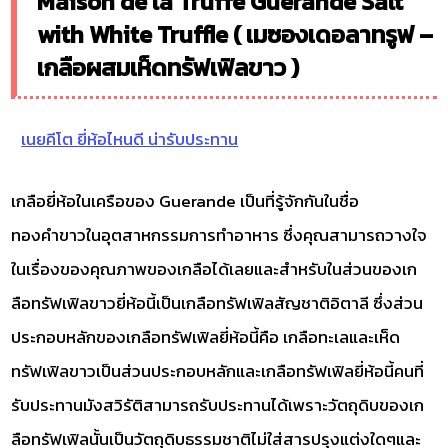
Maison de la Truffe Guérande Salt
with White Truffle ( เมซองเดอลาทรูฟ –
เกลือผสมเห็ดทรัฟเฟิลขาว )
เนยคีโต ยี่ห้อไหนดี น่ารับประทาน
เกลือยี่ห้อในเครือของ Guerande เป็นที่รู้จักกันในชื่อ
ทองคำขาวในอุตสาหกรรมการทำอาหาร ซึ่งคุณสามารถวางใจ
ในเรื่องของคุณภาพของเกลือได้เลยและสำหรับในส่วนของเก
ลือทรัฟเฟิลขาวยี่ห้อนี้เป็นเกลือทรัฟเฟิลสัญชาติอิตาลี ซึ่งส่วน
ประกอบหลักของเกลือทรัฟเฟิลยี่ห้อนี้คือ เกลือทะเลและเห็ด
ทรัฟเฟิลขาวเป็นส่วนประกอบหลักและเกลือทรัฟเฟิลยี่ห้อนี้คนที่
รับประทานมังสวิรัติสามารถรับประทานได้เพราะวัตถุดิบของเก
ลือทรัฟเฟิลนั้นเป็นวัตถุดิบธรรมชาติไม่ใส่สารปรุงแต่งใดๆและ