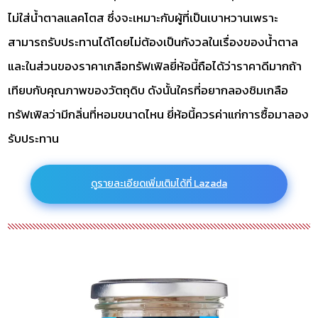
ไม่ใส่น้ำตาลแลคโตส ซึ่งจะเหมาะกับผู้ที่เป็นเบาหวานเพราะ
สามารถรับประทานได้โดยไม่ต้องเป็นกังวลในเรื่องของน้ำตาล
และในส่วนของราคาเกลือทรัฟเฟิลยี่ห้อนี้ถือได้ว่าราคาดีมากถ้า
เทียบกับคุณภาพของวัตถุดิบ ดังนั้นใครที่อยากลองชิมเกลือ
ทรัฟเฟิลว่ามีกลิ่นที่หอมขนาดไหน ยี่ห้อนี้ควรค่าแก่การซื้อมาลอง
รับประทาน
ดูรายละเอียดเพิ่มเติมได้ที่ Lazada