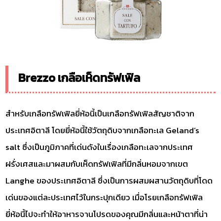
Brezzo เกลือเห็ดทรัฟเฟิล
สำหรับเกลือทรัฟเฟิลยี่ห้อนี้เป็นเกลือทรัฟเฟิลสัญชาติจาก
ประเทศอิตาลี โดยยี่ห้อนี้ใช้วัตถุดิบจากเกลือทะเล Geland’s
salt ซึ่งเป็นภูมิภาคที่เด่นดังในเรื่องเกลือทะเลจากประเทศ
ฝรั่งเศสและมาผสมกับเห็ดทรัฟเฟิลที่มีกลิ่นหอมจากเขต
Langhe ของประเทศอิตาลี ซึ่งเป็นการผสมผสานวัตถุดิบที่โดด
เด่นของแต่ละประเทศไว้ในกระปุกเดียว เมื่อโรยเกลือทรัฟเฟิล
ยี่ห้อนี้ไปจะทำให้อาหารจานโปรดของคุณมีกลิ่นและหน้าตาที่น่า