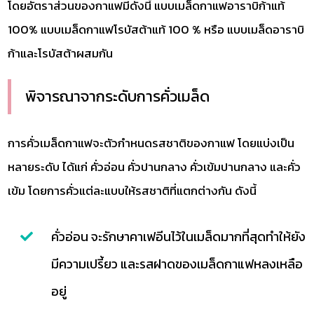
โดยอัตราส่วนของกาแฟมีดังนี้ แบบเมล็ดกาแฟอาราบิก้าแท้
100% แบบเมล็ดกาแฟโรบัสต้าแท้ 100 % หรือ แบบเมล็ดอาราบิ
ก้าและโรบัสต้าผสมกัน
พิจารณาจากระดับการคั่วเมล็ด
การคั่วเมล็ดกาแฟจะตัวกำหนดรสชาติของกาแฟ โดยแบ่งเป็น
หลายระดับ ได้แก่ คั่วอ่อน คั่วปานกลาง คั่วเข้มปานกลาง และคั่ว
เข้ม โดยการคั่วแต่ละแบบให้รสชาติที่แตกต่างกัน ดังนี้
คั่วอ่อน จะรักษาคาเฟอีนไว้ในเมล็ดมากที่สุดทำให้ยัง
มีความเปรี้ยว และรสฝาดของเมล็ดกาแฟหลงเหลือ
อยู่