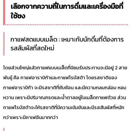
เลือกจากความถี่ในการดื่มและเครื่องมือที่
ใช้ชง
กาแฟสดแบบเมล็ด : เหมาะกับนักดื่มที่ต้องการ
รสสัมผัสที่สดใหม่
โดยส่วนใหญ่แล้วกาแฟแบบเมล็ดที่นิยมรับประทานจะมีอยู่ 2 สาย
พันธุ์ คือ กาแฟอาราบิก้าและกาแฟโรบัสต้า โดยรสชาติของ
กาแฟอาราบิก้า จะมีรสชาติที่ซับซ้อน และมีความกลมกล่อม หอม
หวาน เพราะมีปริมาณกรดและน้ำตาลอยู่ในเมล็ดกาแฟด้วย ส่วน
กาแฟโรบัสต้าจะให้รสชาติที่มีความเข้มข้นและมีรสสัมผัสที่หนัก
กว่าเพราะมีคาเฟอีนมากกว่า