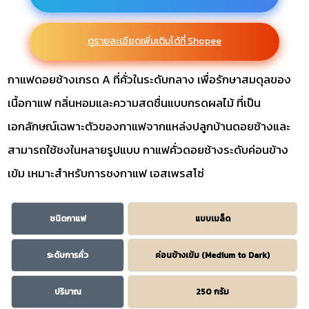
ดูรายละเอียดเพิ่มเติมได้ที่ Shopee
กาแฟดอยช้างเกรด A ที่คั่วในระดับกลาง เพื่อรักษาสมดุลของ
เนื้อกาแฟ กลิ่นหอมและความสดชื่นแบบกรดผลไม้ ที่เป็น
เอกลักษณ์เฉพาะตัวของกาแฟจากแหล่งปลูกบ้านดอยช้างและ
สามารถใช้ชงในหลายรูปแบบ กาแฟคั่วดอยช้างระดับค่อนข้าง
เข้ม เหมาะสำหรับการชงกาแฟ เอสเพรสโซ่
ชนิดกาแฟ
แบบเมล็ด
ระดับการคั่ว
ค่อนข้างเข้ม (Medium to Dark)
ปริมาณ
250 กรัม