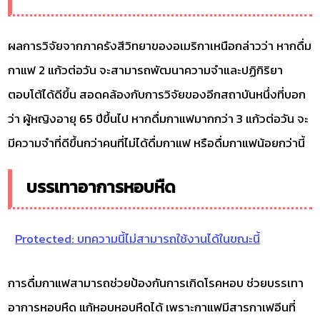
ผลการวิจัยจากภาครังสีวิทยาของอเมริกาเหนือกล่าวว่า หากดื่ม
กาแฟ 2 แก้วต่อวัน จะสามารถพัฒนาความจำและปฏิกิริยา
ตอบโต้ได้ดีขึ้น สอดคล้องกับการวิจัยของอีกสถาบันหนึ่งที่บอก
ว่า ผู้หญิงอายุ 65 ปีขึ้นไป หากดื่มกาแฟมากกว่า 3 แก้วต่อวัน จะ
มีความจำที่ดีขึ้นกว่าคนที่ไม่ได้ดื่มกาแฟ หรือดื่มกาแฟน้อยกว่านี้
บรรเทาอาการหอบหืด
Protected: บทความนี้ไม่สามารถใช้งานได้ในขณะนี้
การดื่มกาแฟสามารถช่วยป้องกันการเกิดโรคหอบ ช่วยบรรเทา
อาการหอบหืด แก้หอบหอบหืดได้ เพราะกาแฟมีสารกาเฟอีนที่