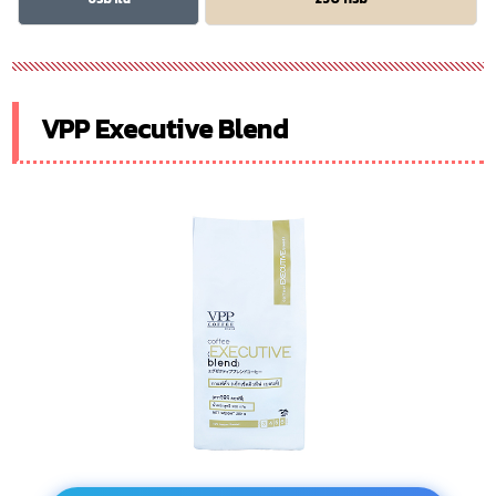
VPP Executive Blend