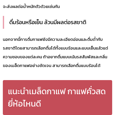
จะส่งผลต่อน้ำหนักตัวด้วยเช่นกัน
ดื่มร้อนหรือเย็น ล้วนมีผลต่อรสชาติ
นอกจากนี้การดื่มกาแฟยังมีความละเอียดอ่อนและดื่มด่ำกับ
รสชาติโดยสามารถเลือกดื่มได้ทั้งแบบร้อนและแบบเย็นแล้วแต่
ความชอบของแต่ละคน ถ้าอยากดื่มแบบเน้นรสสัมพัสและกลิ่น
ของเมล็ดกาแฟอย่างชัดเจน สามารถเลือกดื่มแบบร้อนได้
แนะนำเมล็ดกาแฟ กาแฟคั่วสด
ยี่ห้อไหนดี