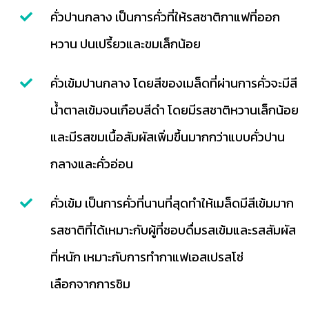
คั่วปานกลาง เป็นการคั่วที่ให้รสชาติกาแฟที่ออก
หวาน ปนเปรี้ยวและขมเล็กน้อย
คั่วเข้มปานกลาง โดยสีของเมล็ดที่ผ่านการคั่วจะมีสี
น้ำตาลเข้มจนเกือบสีดำ โดยมีรสชาติหวานเล็กน้อย
และมีรสขมเนื้อสัมผัสเพิ่มขึ้นมากกว่าแบบคั่วปาน
กลางและคั่วอ่อน
คั่วเข้ม เป็นการคั่วที่นานที่สุดทำให้เมล็ดมีสีเข้มมาก
รสชาติที่ได้เหมาะกับผู้ที่ชอบดื่มรสเข้มและรสสัมผัส
ที่หนัก เหมาะกับการทำกาแฟเอสเปรสโซ่
เลือกจากการชิม