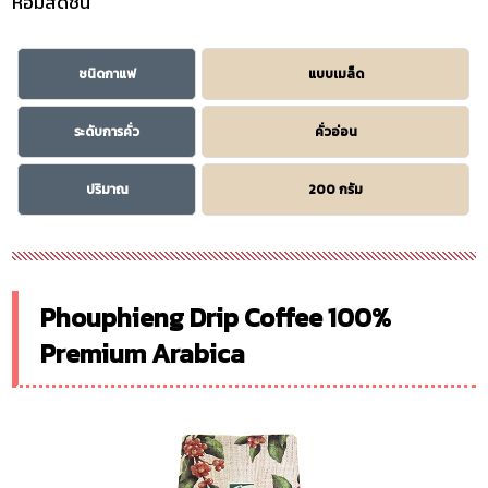
หอมสดชื่น
ชนิดกาแฟ
แบบเมล็ด
ระดับการคั่ว
คั่วอ่อน
ปริมาณ
200 กรัม
Phouphieng Drip Coffee 100%
Premium Arabica