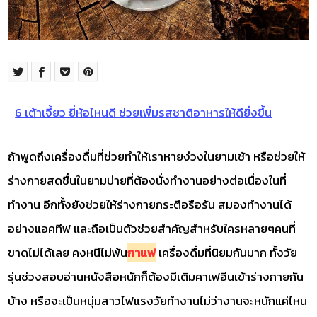
6 เต้าเจี้ยว ยี่ห้อไหนดี ช่วยเพิ่มรสชาติอาหารให้ดียิ่งขึ้น
ถ้าพูดถึงเครื่องดื่มที่ช่วยทำให้เราหายง่วงในยามเช้า หรือช่วยให้
ร่างกายสดชื่นในยามบ่ายที่ต้องนั่งทำงานอย่างต่อเนื่องในที่
ทำงาน อีกทั้งยังช่วยให้ร่างกายกระตือรือร้น สมองทำงานได้
อย่างแอคทีฟ และถือเป็นตัวช่วยสำคัญสำหรับใครหลายๆคนที่
ขาดไม่ได้เลย คงหนีไม่พ้น
กาแฟ
เครื่องดื่มที่นิยมกันมาก ทั้งวัย
รุ่นช่วงสอบอ่านหนังสือหนักก็ต้องมีเติมคาเฟอีนเข้าร่างกายกัน
บ้าง หรือจะเป็นหนุ่มสาวไฟแรงวัยทำงานไม่ว่างานจะหนักแค่ไหน