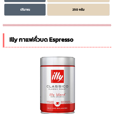
ปริมาณ
250 กรัม
Illy กาแฟคั่วบด Espresso