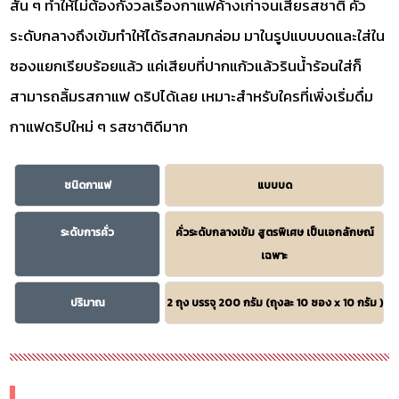
สั้น ๆ ทำให้ไม่ต้องกังวลเรื่องกาแฟค้างเก่าจนเสียรสชาติ คั่ว
ระดับกลางถึงเข้มทำให้ได้รสกลมกล่อม มาในรูปแบบบดและใส่ใน
ซองแยกเรียบร้อยแล้ว แค่เสียบที่ปากแก้วแล้วรินน้ำร้อนใส่ก็
สามารถลิ้มรสกาแฟ ดริปได้เลย เหมาะสำหรับใครที่เพิ่งเริ่มดื่ม
กาแฟดริปใหม่ ๆ รสชาติดีมาก
ชนิดกาแฟ
แบบบด
ระดับการคั่ว
คั่วระดับกลางเข้ม สูตรพิเศษ เป็นเอกลักษณ์
เฉพาะ
ปริมาณ
2 ถุง บรรจุ 200 กรัม (ถุงละ 10 ซอง x 10 กรัม )