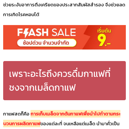
ช่วยระงับอาการตึงเครียดของประสาทสัมผัสสำรอง จึงช่วยลด
การเกิดโรคหอบได้
เพราะอะไรถึงควรดื่มกาแฟที่
ชงจากเมล็ดกาแฟ
กาแฟสดก็คือ
การเก็บเมล็ดจากต้นกาแฟเพื่อนำไปทำตามกระ
บวนการผลิตกาแฟ
ของแต่ละที่ จนเหลือแต่เมล็ด นำมาคั่วเป็น