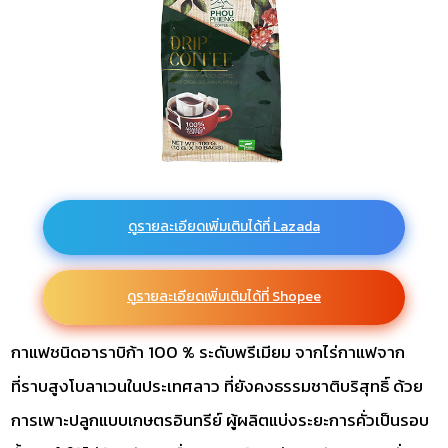
ดูรายละเอียดเพิ่มเติมได้ที่ Lazada
ดูรายละเอียดเพิ่มเติมได้ที่ Shopee
กาแฟชนิดอาราบิก้า 100 % ระดับพรีเมียม จากไร่กาแฟจาก
ที่ราบสูงโบลาเวนในประเทศลาว ที่ยังคงธรรมชาติบริสุทธิ์ ด้วย
การเพาะปลูกแบบเกษตรอินทรีย์ ผู้ผลิตแบ่งระยะการคั่วเป็นรอบ