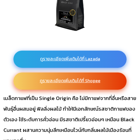
ดูรายละเอียดเพิ่มเติมได้ที่ Lazada
ดูรายละเอียดเพิ่มเติมได้ที่ Shopee
เมล็ดกาแฟที่เป็น Single Origin คือ ไม่มีกาแฟจากที่อื่นหรือสาย
พันธ์ุอื่นผสมอยู่ ฟิลลิ่งผลไม้ ทำให้มีเอกลักษณ์รสชาติกาแฟของ
ตัวเอง ใช้ระดับการคั่วอ่อน มีรสชาติเปรี้ยวอ่อนๆ เหมือน Black
Currant ผสานความนุ่มลึกเหมือนไวน์กับกลิ่นผลไม้เมืองร้อนที่