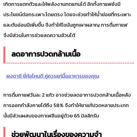
เกิดการแตกตัวและให้พลังงานทดแทนได้ อีกทั้งกาแฟยังมี
ประโยชน์ต่อกระเพาะโดยตรง โดยจะช่วยทำให้น้ำย่อยที่กระเพาะ
และตับอ่อนมีเพิ่มขึ้น จึงทำให้ไขมันถูกเผาผลาญ การดื่มกาแฟ
จึงมีส่วนในการช่วยลดความอ้วนได้
ลดอาการปวดกล้ามเนื้อ
ผงดาชิ ยี่ห้อไหนดี คู่ควรแก่มื้ออาหารของคุณ
การดื่มกาแฟวันละ 2 แก้ว อาจช่วยลดอาการปวดกล้ามเนื้อหลัง
การออกกำลังกายได้ถึง 58% จึงทำให้ยาแก้ปวดหลายประเภท
นั้นมีส่วนผสมของกาเฟอีนอยู่ด้วย 65 มิลลิกรัม
ช่วยพัฒนาในเรื่องของความจำ