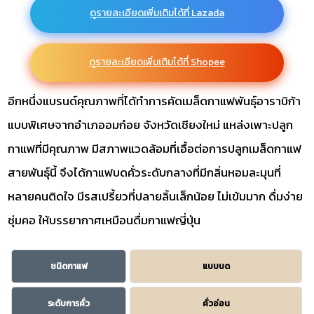
ดูรายละเอียดเพิ่มเติมได้ที่ Lazada
ดูรายละเอียดเพิ่มเติมได้ที่ Shopee
อีกหนึ่งแบรนด์คุณภาพที่ได้ทำการคัดเมล็ดกาแฟพันธุ์อาราบิก้า
แบบพิเศษจากอำเภออมก๋อย จังหวัดเชียงใหม่ แหล่งเพาะปลูก
กาแฟที่มีคุณภาพ มีสภาพแวดล้อมที่เอื้อต่อการปลูกเมล็ดกาแฟ
สายพันธุ์นี้ จึงได้กาแฟบดคั่วระดับกลางที่มีกลิ่นหอมละมุนที่
หลายคนติดใจ มีรสเปรี้ยวที่ปลายลิ้นเล็กน้อย ไม่เข้มมาก ดื่มง่าย
ชุ่มคอ ให้บรรยากาศเหมือนดื่มกาแฟญี่ปุ่น
ชนิดกาแฟ
แบบบด
ระดับการคั่ว
คั่วอ่อน