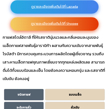
ดูรายละเอียดเพิ่มเติมได้ที่ Lazada
ดูรายละเอียดเพิ่มเติมได้ที่ Shopee
กาแฟสไตล์อิตาลี ที่ให้รสชาตินุ่มนวลและกลิ่นหอมละมุนของ
เมล็ดกาแฟสายพันธุ์อาราบิก้า ผสานกับความเข้มจากสายพันธุ์
โรบัสต้า มีการควบคุมกระบวนการผลิตโดยผู้เชี่ยวชาญ รวมถึง
เสาะหาเมล็ดกาแฟคุณภาพเยี่ยมจากทุกแหล่งผลิตเลย สามารถ
ดื่มได้ทั้งแบบร้อนและเย็น โดยยังคงความหอมกรุ่น และรสชาติที่
เข้มข้น ยังคงอยู่
ชนิดกาแฟ
แบบเมล็ด
ระดับการคั่ว
คั่วเข้ม