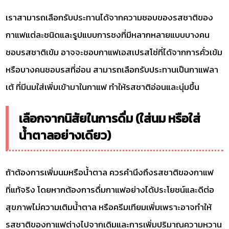
เราสามารถเลือกรับประทานได้จากความชอบของรสชาติของ
กาแฟแต่ละชนิดและรูปแบบการชงที่มีหลากหลายแบบบางคน
ชอบรสชาติเข้ม อาจจะชอบกาแฟเอสเปรสโซ่ที่ได้จากการคั่วเข้ม
หรือบางคนชอบรสที่อ่อน สามารถเลือกรับประทานเป็นกาแฟลา
เต้ ที่มีนมใส่เพิ่มเข้ามาในกาแฟ ทำให้รสชาติอ่อนและนุ่มขึ้น
เลือกจากนิสัยในการดื่ม (ใส่นม หรือใส่
น้ำตาลอย่างเดียว)
ถ้าต้องการเพิ่มนมหรือน้ำตาล ควรคำนึงถึงรสชาติของกาแฟ
ที่แท้จริง โดยหากต้องการดื่มกาแฟอย่างได้ประโยชน์และดีต่อ
สุขภาพไม่ความเติมน้ำตาล หรือครีมเทียมเพิ่มเพราะอาจทำให้
รสชาติของกาแฟต่างไปจากเดิมและการเพิ่มปริมาณความหวาน