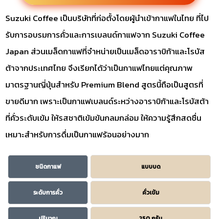
Suzuki Coffee เป็นบริษัทที่ก่อตั้งโดยผู้นำเข้ากาแฟในไทย ที่ไป
รับการอบรมการคั่วและการเบลนด์กาแฟจาก Suzuki Coffee
Japan ส่วนเมล็ดกาแฟที่จำหน่ายเป็นเมล็ดอาราบิก้าและโรบัส
ต้าจากประเทศไทย จึงเรียกได้ว่าเป็นกาแฟไทยแต่คุณภาพ
มาตรฐานญี่ปุ่นสำหรับ Premium Blend สูตรนี้ถือเป็นสูตรที่
ขายดีมาก เพราะเป็นกาแฟเบลนด์ระหว่างอาราบิก้าและโรบัสต้า
ที่คั่วระดับเข้ม ให้รสชาติเข้มข้นกลมกล่อม ให้ความรู้สึกสดชื่น
เหมาะสำหรับการดื่มเป็นกาแฟร้อนอย่างมาก
ชนิดกาแฟ
แบบบด
ระดับการคั่ว
คั่วเข้ม
ปริมาณ
250 กรัม