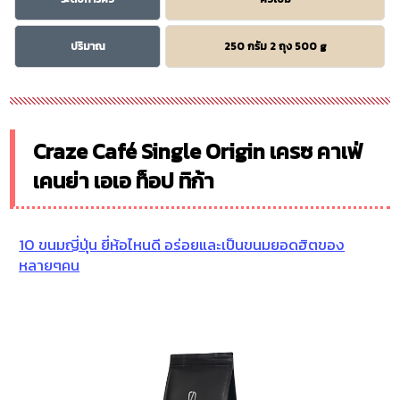
ปริมาณ
250 กรัม 2 ถุง 500 g
Craze Café Single Origin เครซ คาเฟ่
เคนย่า เอเอ ท็อป ทิก้า
10 ขนมญี่ปุ่น ยี่ห้อไหนดี อร่อยและเป็นขนมยอดฮิตของ
หลายๆคน