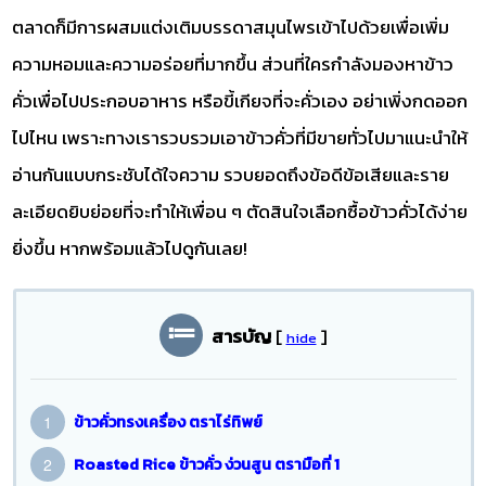
ตลาดก็มีการผสมแต่งเติมบรรดาสมุนไพรเข้าไปด้วยเพื่อเพิ่ม
ความหอมและความอร่อยที่มากขึ้น ส่วนที่ใครกำลังมองหาข้าว
คั่วเพื่อไปประกอบอาหาร หรือขี้เกียจที่จะคั่วเอง อย่าเพิ่งกดออก
ไปไหน เพราะทางเรารวบรวมเอาข้าวคั่วที่มีขายทั่วไปมาแนะนำให้
อ่านกันแบบกระชับได้ใจความ รวบยอดถึงข้อดีข้อเสียและราย
ละเอียดยิบย่อยที่จะทำให้เพื่อน ๆ ตัดสินใจเลือกซื้อข้าวคั่วได้ง่าย
ยิ่งขึ้น หากพร้อมแล้วไปดูกันเลย!
สารบัญ
[
]
hide
ข้าวคั่วทรงเครื่อง ตราไร่ทิพย์
Roasted Rice ข้าวคั่ว ง่วนสูน ตรามือที่ 1