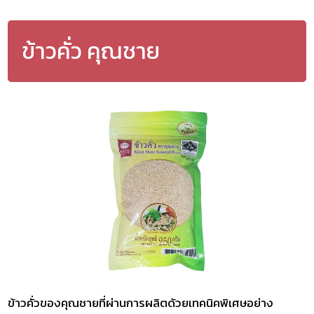
ข้าวคั่ว คุณชาย
ข้าวคั่วของคุณชายที่ผ่านการผลิตด้วยเทคนิคพิเศษอย่าง