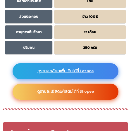
ผลิตจากประเทศ
ไทย
ส่วนประกอบ
ข้าว 100%
อายุการเก็บรักษา
12 เดือน
ปริมาณ
250 กรัม
ดูรายละเอียดเพิ่มเติมได้ที่ Lazada
ดูรายละเอียดเพิ่มเติมได้ที่ Shopee