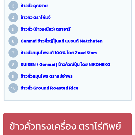
ข้าวคั่ว คุณชาย
ข้าวคั่ว ตราไก่แจ้
ข้าวคั่ว (ข้าวเหนียว) ตราอารี
Genmai ข้าวคั่วญี่ปุ่นแท้ แบรนด์ Matchaten
ข้าวคั่วสมุนไพรแท้ 100% โดย Zeed Siam
SUISEN / Genmai | ข้าวคั่วญี่ปุ่น โดย NIKONEKO
ข้าวคั่วสมุนไพร ตราแม่อำพร
ข้าวคั่ว Ground Roasted Rice
ข้าวคั่วทรงเครื่อง ตราไร่ทิพย์