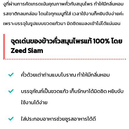
งูที่ผ่านการคัดเกรดเน้นคุณภาพคั่วกับสมุนไพร ทำให้มีกลิ่นหอม
รสชาติกลมกล่อม โดนใจทุกเมนูที่ใส่ เวลาใช้งานก็หยิบจับง่ายค่ะ
เพราะบรรจุในรูปแบบขวดแก้วมา มิดชิดแมลงเข้าไม่ได้แน่นอน
จุดเด่นของข้าวคั่วสมุนไพรแท้ 100% โดย
Zeed Siam
คั่วด้วยเต่าถ่านแบบโบราณ ทำให้มีกลิ่นหอม
บรรจุภัณฑ์เป็นขวดแก้ว เก็บรักษาได้มิดชิด หยิบจับ
ใช้งานได้ง่าย
ใส่ประกอบอาหารช่วยชูรสอาหารได้ดี