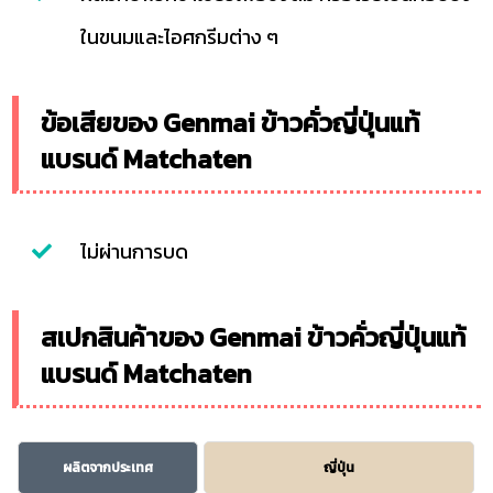
ในขนมและไอศกรีมต่าง ๆ
ข้อเสียของ Genmai ข้าวคั่วญี่ปุ่นแท้
แบรนด์ Matchaten
ไม่ผ่านการบด
สเปกสินค้าของ Genmai ข้าวคั่วญี่ปุ่นแท้
แบรนด์ Matchaten
ผลิตจากประเทศ
ญี่ปุ่น