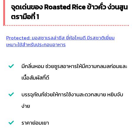
จุดเด่นของ Roasted Rice ข้าวคั่ว ง่วนสูน
ตรามือที่ 1
Protected: มอสซาเรลล่าชีส ยี่ห้อไหนดี มีรสชาติเยี่ยม
เหมาะใช้สำหรับประกอบอาหาร
มีกลิ่นหอม ช่วยชูรสอาหารให้มีความกลมลก่อมและ
เนื้อสัมผัสที่ดี
บรรจุภัณฑ์ช่วยให้การใช้งานสะดวกสบาย หยิบจับ
ง่าย
ราคาย่อมเยา