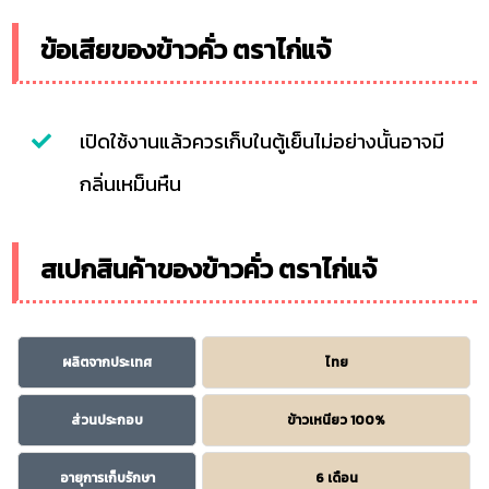
ข้อเสียของข้าวคั่ว ตราไก่แจ้
เปิดใช้งานแล้วควรเก็บในตู้เย็นไม่อย่างนั้นอาจมี
กลิ่นเหม็นหืน
สเปกสินค้าของข้าวคั่ว ตราไก่แจ้
ผลิตจากประเทศ
ไทย
ส่วนประกอบ
ข้าวเหนียว 100%
อายุการเก็บรักษา
6 เดือน