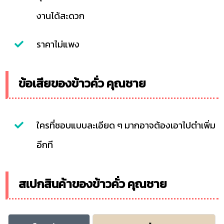
งานได้สะดวก
ราคาไม่แพง
ข้อเสียของข้าวคั่ว คุณชาย
ใครที่ชอบแบบละเอียด ๆ มากอาจต้องเอาไปตำเพิ่ม
อีกที
สเปกสินค้าของข้าวคั่ว คุณชาย