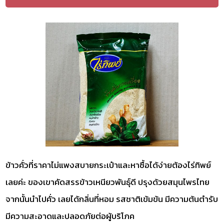
ข้าวคั่วที่ราคาไม่แพงสบายกระเป๋าและหาซื้อได้ง่ายต้องไร่ทิพย์
เลยค่ะ ของเขาคัดสรรข้าวเหนียวพันธุ์ดี ปรุงด้วยสมุนไพรไทย
จากนั้นนำไปคั่ว เลยได้กลิ่นที่หอม รสชาติเข้มข้น มีความต้นตำรับ
มีความสะอาดและปลอดภัยต่อผู้บริโภค