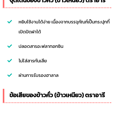
จุดเด่นของข้าวคั่ว (ข้าวเหนียว) ตราอารี
หยิบใช้งานได้ง่าย เนื่องจากบรรจุภัณฑ์เป็นกระปุกที่
เปิดปิดฝาได้
ปลอดสารอะฟลาทอกซิน
ไม่ใส่สารกันเสีย
ผ่านการรับรองฮาลาล
ข้อเสียของข้าวคั่ว (ข้าวเหนียว) ตราอารี