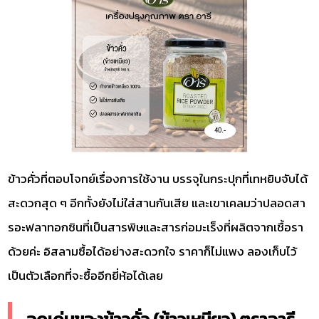
ข้าวคั่วที่ตอบโจทย์เรื่องการใช้งาน บรรจุในกระปุกที่เทหยิบจับได้
สะดวกสุด ๆ อีกทั้งยังไม่ใส่สานกันเสีย และเขาเคลมว่าปลอดสา
รอะฟลาทอกซินที่เป็นสารพิษและสารก่อมะเร็งที่ผลิตจากเชื้อรา
ด้วยค่ะ อิสลามซื้อได้อย่างสะดวกใจ ราคาก็ไม่แพง ลองเก็บไว้
เป็นตัวเลือกที่จะซื้ออีกยี่ห้อได้เลย