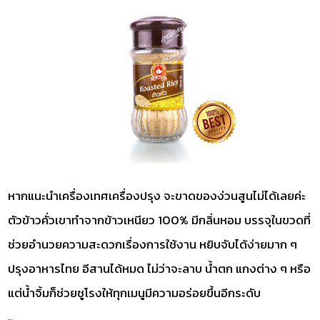
หากแนะนำเครื่องเทศเครื่องปรุง จะขาดของง่วนสูนไม่ได้เลยค่ะ
ตัวข้าวคั่วเขาทำจากข้าวเหนียว 100% มีกลิ่นหอม บรรจุในขวดที่
ช่วยอำนวยความสะดวกเรื่องการใช้งาน หยิบจับได้ง่ายมาก ๆ
ปรุงอาหารไทย อีสานได้หมด ไม่ว่าจะลาบ น้ำตก แกงต่าง ๆ หรือ
แต่น้ำจิ้มก็ช่วยชูโรงให้ทุกเมนูมีความอร่อยขึ้นอีกระดับ