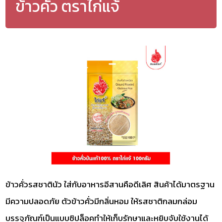
ข้าวคั่ว ตราไก่แจ้
ข้าวคั่วรสชาตินัว ใส่กับอาหารอีสานคือดีเลิศ สินค้าได้มาตรฐาน
มีความปลอดภัย ตัวข้าวคั่วมีกลิ่นหอม ให้รสชาติกลมกล่อม
บรรจุภัณฑ์เป็นแบบซิปล็อคทำให้เก็บรักษาและหยิบจับใช้งานได้