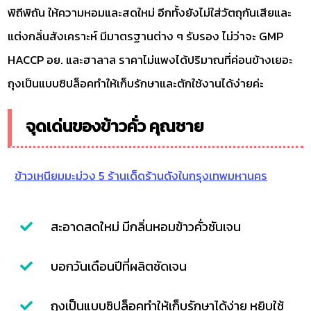
พิถีพิถัน ให้ความหอมและสดใหม่ อีกทั้งยังไม่ใส่วัตถุกันเสียและ
แต่งกลิ่นสังเคราะห์ มีมาตรฐานต่าง ๆ รับรอง ไม่ว่าจะ GMP
HACCP อย. และฮาลาล ราคาไม่แพงได้ปริมาณที่ค่อนข้างเยอะ
ถุงเป็นแบบซิปล็อคทำให้เก็บรักษาและตักใช้งานได้ง่ายค่ะ
จุดเด่นของข้าวคั่ว คุณชาย
ข้าวเหนียมมะม่วง 5 ร้านเด็ดร้านดังในกรุงเทพมหานคร
สะอาดสดใหม่ มีกลิ่นหอมข้าวคั่วชันเจน
บอกวันเดือนปีที่ผลิตชัดเจน
ถุงเป็นแบบซิปล็อคทำให้เก็บรักษาได้ง่าย หยิบใช้