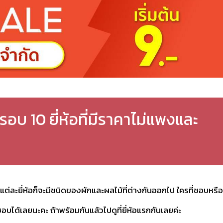
อบ 10 ยี่ห้อที่มีราคาไม่แพงและ
ซึ่งแต่ละยี่ห้อก็จะมีชนิดของผักและผลไม้ที่ต่างกันออกไป ใครที่ชอบหรือ
บได้เลยนะคะ ถ้าพร้อมกันแล้วไปดูที่ยี่ห้อแรกกันเลยค่ะ