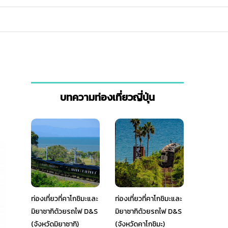
บทความท่องเที่ยวญี่ปุ่น
ท่องเที่ยวที่คาโกชิมะและ
ท่องเที่ยวที่คาโกชิมะและ
มิยาซากิด้วยรถไฟ D&S
มิยาซากิด้วยรถไฟ D&S
(จังหวัดมิยาซากิ)
(จังหวัดคาโกชิมะ)