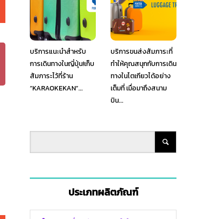
บริการแนะนำสำหรับ
บริการขนส่งสัมภาระที่
การเดินทางในญี่ปุ่น!เก็บ
ทำให้คุณสนุกกับการเดิน
สัมภาระไว้ที่ร้าน
ทางในโตเกียวได้อย่าง
”KARAOKEKAN”...
เต็มที่ เมื่อมาถึงสนาม
บิน...
ประเภทผลิตภัณฑ์