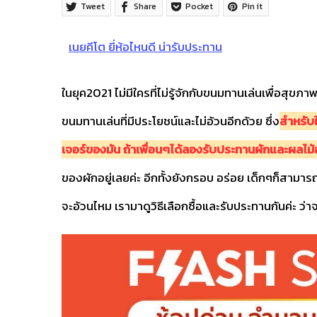
Tweet
Share
Pocket
Pin it
เนยคีโต ยี่ห้อไหนดี น่ารับประทาน
ในยุค2021 ไม่มีใครที่ไม่รู้จักกับขนมทานเล่นเพื่อสุขภาพ
ขนมทานเล่นที่มีประโยชน์และไม่อ้วนอีกด้วย ซึ่ง
สำหรับใ
เจอร์ของมัน ถ้าเพื่อนๆได้ลองรับประทานผักและผลไ
ของผักอยู่เลยค่ะ อีกทั้งยังกรอบ อร่อย เด็กๆก็สามาร
จะอ้วนไหม เรามาดูวิธีเลือกซื้อและรับประทานกันค่ะ ว่า