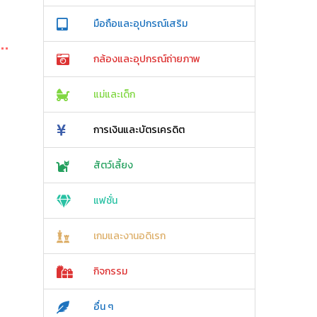
มือถือและอุปกรณ์เสริม
กล้องและอุปกรณ์ถ่ายภาพ
แม่และเด็ก
การเงินและบัตรเครดิต
สัตว์เลี้ยง
แฟชั่น
เกมและงานอดิเรก
กิจกรรม
อื่น ๆ