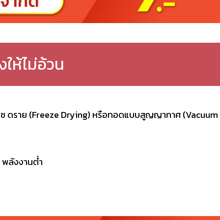
ให้ไม่อ้วน
ฟรีซ ดราย (Freeze Drying) หรือทอดแบบสูญญากาศ (Vacuum
ำ พลังงานต่ำ