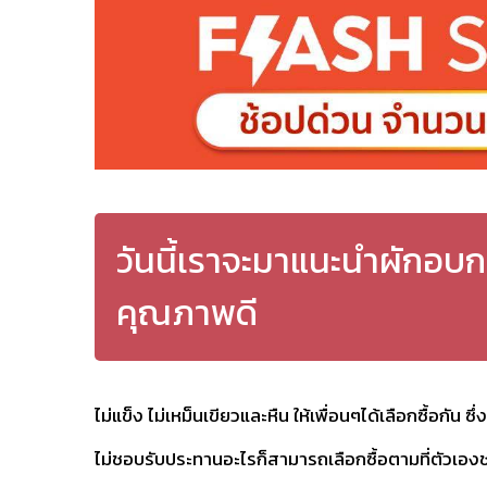
วันนี้เราจะมาแนะนำผักอบกร
คุณภาพดี
ไม่แข็ง ไม่เหม็นเขียวและหืน ให้เพื่อนๆได้เลือกซื้อกัน 
ไม่ชอบรับประทานอะไรก็สามารถเลือกซื้อตามที่ตัวเองชอ