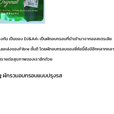
องกัน เป็นของ DJ&Aค่ะ เป็นผักอบกรอบที่นำเข้ามาจากออสเตรเลีย
เป็นแหล่งของFibre ชั้นดี โดยผักอบกรอบของยี่ห้อนี้ยังมีอีกหลากหล
่อันตรายต่อสุขภาพของเราอีกด้วย
0g ผักรวมอบกรอบแบบปรุงรส