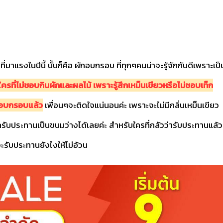
ที่มาแรงในปีนี้ นั้นก็คือ ผักอบกรอบ ที่ทุกๆคนน่าจะรู้จักกันดีเพราะเป็
ครที่ไม่ชอบกินผักและผลไม้ เพราะรู้สึกเหม็นเขียวหรือไม่ชอบเท็ก
ม้อบกรอบแล้ว
เพื่อนๆจะติดใจแน่นอนค่ะ เพราะจะไม่มีกลิ่นเหม็นเขียว
ถรับประทานเป็นขนมว่างได้เลยค่ะ สำหรับใครที่กลัวว่ารับประทานแล้ว
จะรับประทานยังไงให้ไม่อ้วน