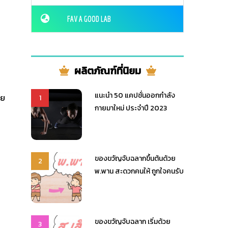
FAV A GOOD LAB
ผลิตภัณฑ์ที่นิยม
แนะนำ 50 แคปชั่นออกกำลัง
าย
1
กายมาใหม่ ประจำปี 2023
ของขวัญจับฉลากขึ้นต้นด้วย
2
พ.พาน สะดวกคนให้ ถูกใจคนรับ
ของขวัญจับฉลาก เริ่มด้วย
3