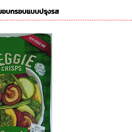
วมอบกรอบแบบปรุงรส