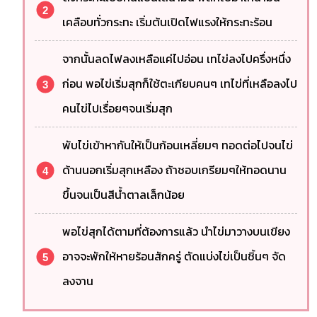
เคลือบทั่วกระทะ เริ่มต้นเปิดไฟแรงให้กระทะร้อน
จากนั้นลดไฟลงเหลือแค่ไปอ่อน เทไข่ลงไปครึ่งหนึ่ง
ก่อน พอไข่เริ่มสุกก็ใช้ตะเกียบคนๆ เทไข่ที่เหลือลงไป
คนไข่ไปเรื่อยๆจนเริ่มสุก
พับไข่เข้าหากันให้เป็นก้อนเหลี่ยมๆ ทอดต่อไปจนไข่
ด้านนอกเริ่มสุกเหลือง ถ้าชอบเกรียมๆให้ทอดนาน
ขึ้นจนเป็นสีน้ำตาลเล็กน้อย
พอไข่สุกได้ตามที่ต้องการแล้ว นำไข่มาวางบนเขียง
อาจจะพักให้หายร้อนสักครู่ ตัดแบ่งไข่เป็นชิ้นๆ จัด
ลงจาน