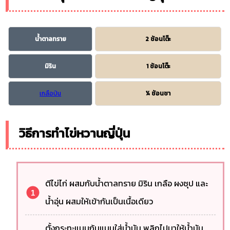
น้ำตาลทราย
2 ช้อนโต๊ะ
มิริน
1 ช้อนโต๊ะ
เกลือป่น
¼ ช้อนชา
วิธีการทำไข่หวานญี่ปุ่น
ตีไข่ไก่ ผสมกับน้ำตาลทราย มิริน เกลือ ผงซุป และ
น้ำอุ่น ผสมให้เข้ากันเป็นเนื้อเดียว
ตั้งกระทะแบบก้นแบนใส่น้ำมัน พลิกไปมาให้น้ำมัน