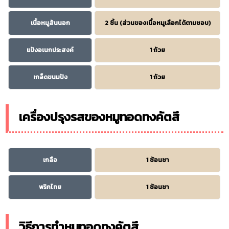
เนื้อหมูสันนอก
2 ชิ้น (ส่วนของเนื้อหมูเลือกได้ตามชอบ)
แป้งอเนกประสงค์
1 ถ้วย
เกล็ดขนมปัง
1 ถ้วย
เครื่องปรุงรสของหมูทอดทงคัตสึ
เกลือ
1 ช้อนชา
พริกไทย
1 ช้อนชา
วิธีการทำหมูทอดทงคัตสึ