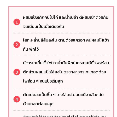
ผสมแป้งเค้กกับไข่ไก่ และน้ำเปล่า ตีผสมเข้าด้วยกัน
จนเนียนเป็นเนื้อเดียวกัน
ใส่กะหล่ำปลีสับลงไป ตามด้วยแครอท คนผสมให้เข้า
กัน พักไว้
นำกระทะขึ้นตั้งไฟ ทาน้ำมันพืชในกระทะให้ทั่ว พอร้อน
ตักส่วนผสมแป้งใส่ลงไปตรงกลางกระทะ ทอดด้วย
ไฟอ่อน ๆ จนแป้งเริ่มสุก
ตัดเบคอนเป็นชิ้น ๆ วางใส่ลงไปบนแป้ง แล้วกลับ
ด้านทอดต่อจนสุก