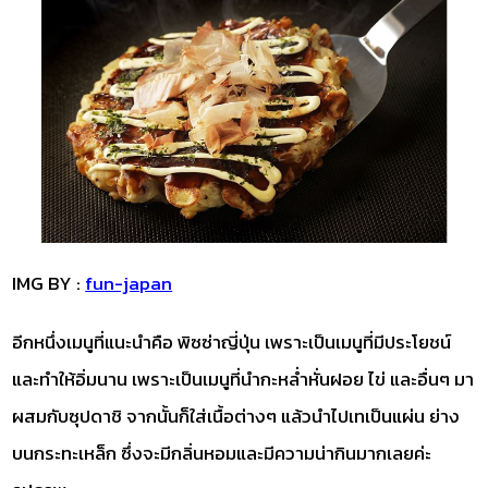
IMG BY :
fun-japan
อีกหนึ่งเมนูที่แนะนำคือ พิซซ่าญี่ปุ่น เพราะเป็นเมนูที่มีประโยชน์
และทำให้อิ่มนาน เพราะเป็นเมนูที่นำกะหล่ำหั่นฝอย ไข่ และอื่นๆ มา
ผสมกับซุปดาชิ จากนั้นก็ใส่เนื้อต่างๆ แล้วนำไปเทเป็นแผ่น ย่าง
บนกระทะเหล็ก ซึ่งจะมีกลิ่นหอมและมีความน่ากินมากเลยค่ะ