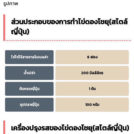
รูปภาพ
ส่วนประกอบของการทำไข่ดองโชยุ(สไตล์
ญี่ปุ่น)
ไข่ไก่ไร้สารซาลโมเนลล่า
6 ฟอง
น้ำเปล่า
200 มิลลิลิตร
ต้นหอมญี่ปุ่น
1 ต้น
ซุปปลาญี่ปุ่น
100 กรัม
เครื่องปรุงรสของไข่ดองโชยุ(สไตล์ญี่ปุ่น)