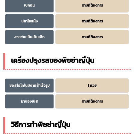
เบคอน
ตามที่ต้องการ
ปลาโอแห้ง
ตามที่ต้องการ
สาหร่ายเป็นเส้นเล็ก
ตามที่ต้องการ
เครื่องปรุงรสของพิซซ่าญี่ปุ่น
ซอสโอโคโนมิยากิสำเร็จรูป
1 ถ้วย
มายองเนส
ตามที่ต้องการ
วิธีการทำพิซซ่าญี่ปุ่น