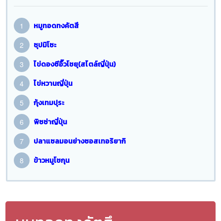
หมูทอดทงคัตสึ
ซุปมิโซะ
ไข่ดองซีอิ๊วโชยุ(สไตล์ญี่ปุ่น)
ไข่หวานญี่ปุ่น
กุ้งเทมปุระ
พิซซ่าญี่ปุ่น
ปลาแซลมอนย่างซอสเทอริยากิ
ข้าวหมูโชกุน