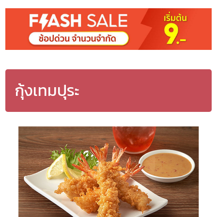
กุ้งเทมปุระ