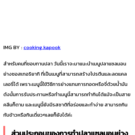
IMG BY :
cooking.kapook
สำหรับคนที่ชอบทานปลา วันนี้เราจะมาแนะนำเมนูปลาแซลมอน
ย่างซอสเทอริยากิ ที่เป็นเมนูที่สามารถสร้างโปรตีนและลดแคล
เลอรี่ได้ เพราะเมนูนี้ใช้วิธีการย่างแทนการทอดหรือจี่ด้วยน้ำมัน
ดังนั้นการรับประทานหรือทำเมนูนี้สามารถทำกินได้แม้จะเป็นสาย
คลีนก็ตาม และเมนูนี้ยังมีรสชาติที่อร่อยและทำง่าย สามารถกิน
กับข้าวหรือกินเดี่ยวๆเลยก็ยังได้ค่ะ
ส่วนประกอบของการทำปลาแซลมอนย่าง