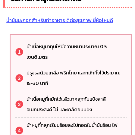
น้ำมันมะกอกสำหรับทำอาหาร ดีต่อสุขภาพ ยี่ห้อไหนดี
นำเนื้อหมูมาทุบให้มีความหนาประมาณ 0.5
เซนติเมตร
ปรุงรสด้วยเหลือ พริกไทย และหมักทิ้งไว้ประมาณ
15-30 นาที
นำเนื้อหมูที่หมักไว้แล้วมาคลุกกับแป้งสาลี
อเนกประสงค์ ไข่ และเกล็ดขนมปัง
นำหมูที่คลุกเรียบร้อยลงไปทอดในน้ำมันร้อน ไฟ