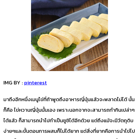
IMG BY :
pinterest
มาถึงอีกหนึ่งเมนูไข่ที่ถ้าพูดถึงอาหารญี่ปุ่นแล้วจะพลาดไม่ได้ นั้น
ก็คือ ไข่หวานญี่ปุ่นนั้นเอง เพราะนอกจากจะสามารถทำกินเปล่าๆ
ได้แล้ว ก็สามารถนำไปทำเป็นซูชิได้อีกด้วย แต่ถึงแม้จะมีวัตถุดิบ
ง่ายๆและขั้นตอนการผสมก็ไม่ได้ยาก แต่สิ่งที่ยากคือการนำไข่ไป