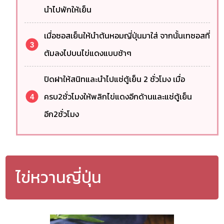
นำไปพักให้เย็น
เมื่อซอสเย็นให้นำต้นหอมญี่ปุ่นมาใส่ จากนั้นเทซอสที่
ต้มลงไปบนไข่แดงแบบช้าๆ
ปิดฝาให้สนิทและนำไปแช่ตู้เย็น 2 ชั่วโมง เมื่อ
ครบ2ชั่วโมงให้พลิกไข่แดงอีกด้านและแช่ตู้เย็น
อีก2ชั่วโมง
ไข่หวานญี่ปุ่น