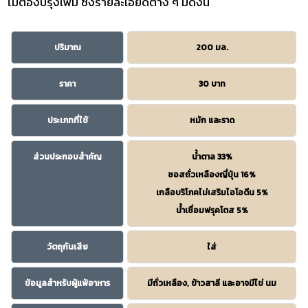
ไม่ต้องปรุงเพิ่ม ซึ่งรายละเอียดต่าง ๆ มีดังนี้
ปริมาณ
200 มล.
ราคา
30 บาท
ประเภทที่ใช้
หมัก และราด
ส่วนประกอบสำคัญ
น้ำตาล 33%
ซอสถั่วเหลืองญี่ปุ่น 16%
เกลือบริโภคไม่เสริมไอโอดีน 5%
น้ำเชื่อมฟรุคโตส 5%
วัตถุกันเสีย
ใส่
ข้อมูลสำหรับผู้แพ้อาหาร
มีถั่วเหลือง, ข้าวสาลี และอาจมีไข่ นม