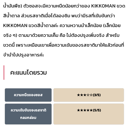
น้ำมันพืช) ตัวซอสจะมีความหนืดน้อยกว่าของ KIKKOMAN ขวด
สีน้ำตาล ส่วนรสชาติเมื่อได้ลองชิม พบว่ามีรสที่เข้มข้นกว่า
KIKKOMAN ขวดสีน้ำตาลค่ะ ความหวานนำเล็กน้อย (เล็กน้อย
จริง ๆ) ตามมาด้วยความเค็ม คือ ไม่ต้องปรุงเพิ่มจริง สำหรับ
ขวดนี้ เพราะเหมือนเขาเผื่อความเข้มของรสชาติมาให้แล้วก่อนที่
จำนำไปปรุงอาหารค่ะ
คะแนนโดยรวม
ความหนืดของซอส
★★★☆☆(3/5)
ความเข้มข้นของรสชาติ
★★★★★(5/5)
กลมกล่อม