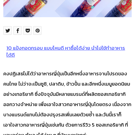
10 แป้งทอดกรอบ แบบไหนดี หาซื้อได้ง่าย นำไปใช้ทำอาหาร
ได้ดี
คงปฏิเสธไม่ได้ว่าอาหารญี่ปุ่นเป็นอีกหนึ่งอาหารจานโปรดของ
คนไทย ไม่ว่าจะเป็นซูชิ, ปลาดิบ, ข้าวปั้น และอีกหนึ่งเมนูยอดนิยม
อย่างเทอริยากิ ซึ่งปัจจุบันมีหลายแบรนด์ที่ผลิตซอสเทอริยากิ
ออกวางจำหน่าย เพื่อเอาใจสาวกอาหารญี่ปุ่นโดยตรง เนื่องจาก
บางแบรนด์แทบไม่ต้องปรุงรสเพิ่มเลยด้วยซ้ำ และวันนี้เราก็
เอาใจสาวกอาหารญี่ปุ่นเช่นกัน ด้วยการรีวิว 5 ซอสเทอริยากิ ที่
หอมอร่อย ทำเองได้ง่าย ๆ ที่บ้านมาฝากค่ะ