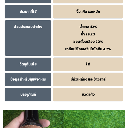
ประเภทที่ใช้
จิ้ม, ผัด และหมัก
ส่วนประกอบสำคัญ
น้ำตาล 42%
น้ำ 29.2%
ซอสถั่วเหลือง 20%
เกลือบริโภคเสริมไอโอดีน 4.7%
วัตถุกันเสีย
ใส่
ข้อมูลสำหรับผู้แพ้อาหาร
มีถั่วเหลือง และข้าวสาลี
บรรจุภัณฑ์
ขวดแก้ว