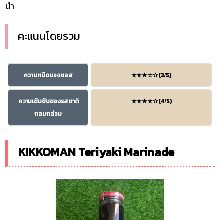
นำ
คะแนนโดยรวม
ความหนืดของซอส
★★★☆☆(3/5)
ความเข้มข้นของรสชาติ
★★★★☆(4/5)
กลมกล่อม
KIKKOMAN Teriyaki Marinade