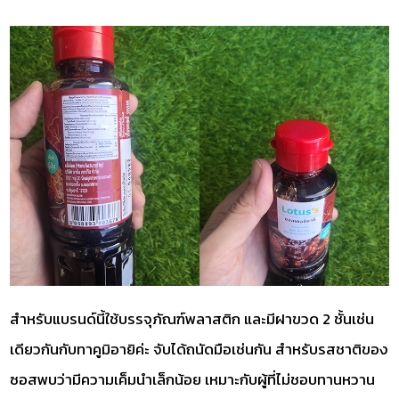
สำหรับแบรนด์นี้ใช้บรรจุภัณฑ์พลาสติก และมีฝาขวด 2 ชั้นเช่น
เดียวกันกับทาคูมิอายิค่ะ จับได้ถนัดมือเช่นกัน สำหรับรสชาติของ
ซอสพบว่ามีความเค็มนำเล็กน้อย เหมาะกับผู้ที่ไม่ชอบทานหวาน