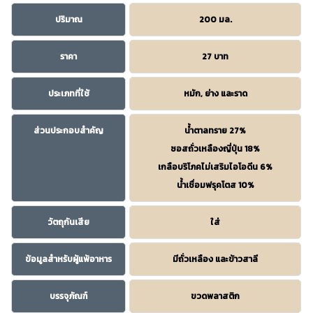
ปริมาณ
200 มล.
ราคา
27 บาท
ประเภทที่ใช้
หมัก, ย่าง และราด
ส่วนประกอบสำคัญ
น้ำตาลทราย 27%
ซอสถั่วเหลืองญี่ปุ่น 18%
เกลือบริโภคไม่เสริมไอโอดีน 6%
น้ำเชื่อมฟรุคโตส 10%
วัตถุกันเสีย
ใส่
ข้อมูลสำหรับผู้แพ้อาหาร
มีถั่วเหลือง และข้าวสาลี
บรรจุภัณฑ์
ขวดพลาสติก