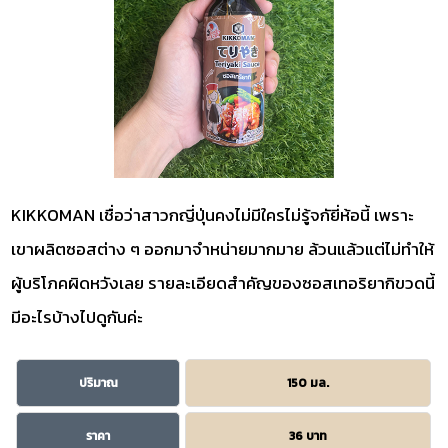
KIKKOMAN เชื่อว่าสาวกญี่ปุ่นคงไม่มีใครไม่รู้จกัยี่ห้อนี้ เพราะ
เขาผลิตซอสต่าง ๆ ออกมาจำหน่ายมากมาย ล้วนแล้วแต่ไม่ทำให้
ผู้บริโภคผิดหวังเลย รายละเอียดสำคัญของซอสเทอริยากิขวดนี้
มีอะไรบ้างไปดูกันค่ะ
ปริมาณ
150 มล.
ราคา
36 บาท