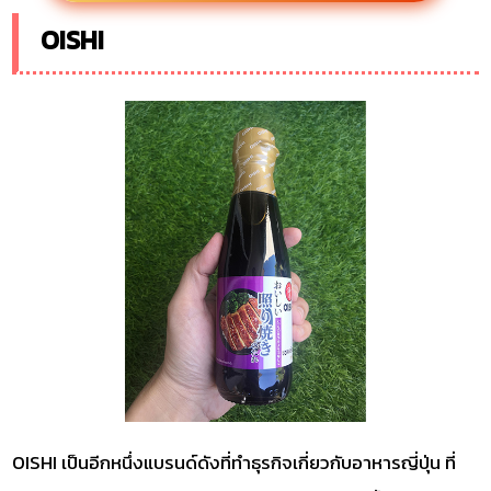
OISHI
OISHI เป็นอีกหนึ่งแบรนด์ดังที่ทำธุรกิจเกี่ยวกับอาหารญี่ปุ่น ที่