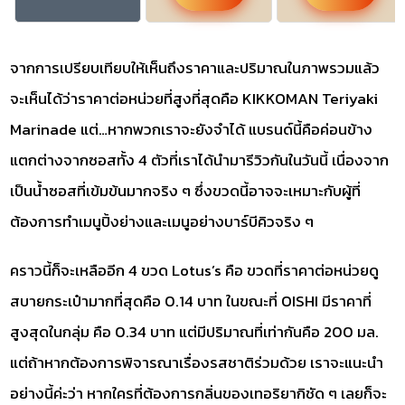
จากการเปรียบเทียบให้เห็นถึงราคาและปริมาณในภาพรวมแล้ว
จะเห็นได้ว่าราคาต่อหน่วยที่สูงที่สุดคือ KIKKOMAN Teriyaki
Marinade แต่…หากพวกเราจะยังจำได้ แบรนด์นี้คือค่อนข้าง
แตกต่างจากซอสทั้ง 4 ตัวที่เราได้นำมารีวิวกันในวันนี้ เนื่องจาก
เป็นน้ำซอสที่เข้มข้นมากจริง ๆ ซึ่งขวดนี้อาจจะเหมาะกับผู้ที่
ต้องการทำเมนูปิ้งย่างและเมนูอย่างบาร์บีคิวจริง ๆ
คราวนี้ก็จะเหลืออีก 4 ขวด Lotus’s คือ ขวดที่ราคาต่อหน่วยดู
สบายกระเป๋ามากที่สุดคือ 0.14 บาท ในขณะที่ OISHI มีราคาที่
สูงสุดในกลุ่ม คือ 0.34 บาท แต่มีปริมาณที่เท่ากันคือ 200 มล.
แต่ถ้าหากต้องการพิจารณาเรื่องรสชาติร่วมด้วย เราจะแนะนำ
อย่างนี้ค่ะว่า หากใครที่ต้องการกลิ่นของเทอริยากิชัด ๆ เลยก็จะ