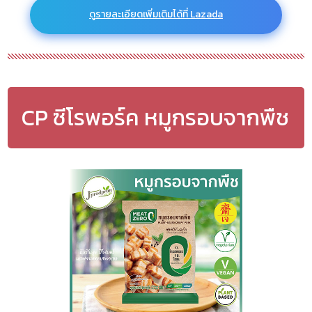
ดูรายละเอียดเพิ่มเติมได้ที่ Lazada
CP ซีโรพอร์ค หมูกรอบจากพืช