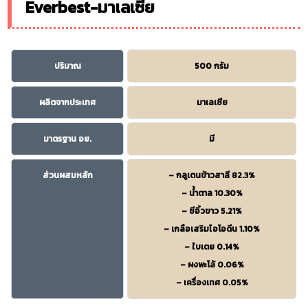
Everbest-มาเลเซีย
ปริมาณ
500 กรัม
ผลิตจากประเทศ
มาเลเซีย
มาตรฐาน อย.
มี
ส่วนผสมหลัก
– กลูเตนข้าวสาลี 82.3%
– น้ำตาล 10.30%
– ซีอิ้วขาว 5.21%
– เกลือเสริมไอโอดีน 1.10%
– ใบเตย 0.14%
– ผงพะโล้ 0.06%
– เครื่องเทศ 0.05%