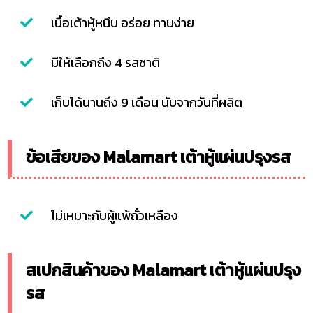
เนื้อเต้าหู้หนึบ อร่อย ทานง่าย
มีให้เลือกถึง 4 รสชาติ
เก็บได้นานถึง 9 เดือน นับจากวันที่ผลิต
ข้อเสียของ Malamart เต้าหู้แผ่นปรุงรส
ไม่เหมาะกับผู้แพ้ถั่วเหลือง
สเปกสินค้าของ Malamart เต้าหู้แผ่นปรุง
รส