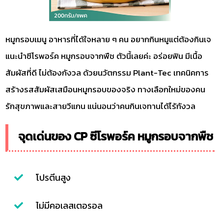
หมูกรอบเมนู อาหารที่ได้ใจหลาย ๆ คน อยากกินหมูแต่ต้องกินเจ
แนะนำซีโรพอร์ค หมูกรอบจากพืช ตัวนี้เลยค่ะ อร่อยฟิน มีเนื้อ
สัมผัสที่ดี ไม่ต้องกังวล ด้วยนวัตกรรม Plant-Tec เทคนิคการ
สร้างรสสัมผัสเสมือนหมูกรอบของจริง ทางเลือกใหม่ของคน
รักสุขภาพและสายวีแกน แน่นอนว่าคนกินเจทานได้ไร้กังวล
จุดเด่นของ CP ซีโรพอร์ค หมูกรอบจากพืช
โปรตีนสูง
ไม่มีคอเลสเตอรอล