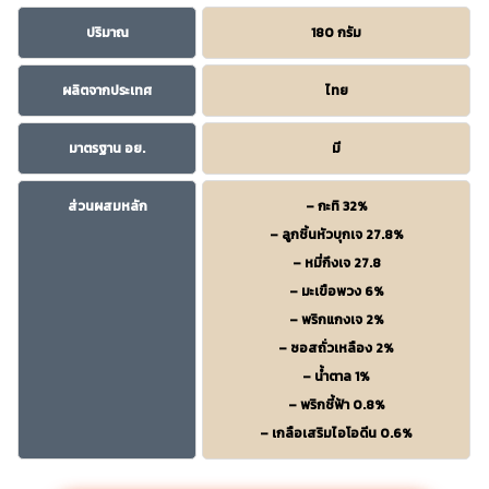
ปริมาณ
180 กรัม
ผลิตจากประเทศ
ไทย
มาตรฐาน อย.
มี
ส่วนผสมหลัก
– กะทิ 32%
– ลูกชิ้นหัวบุกเจ 27.8%
– หมี่กึงเจ 27.8
– มะเขือพวง 6%
– พริกแกงเจ 2%
– ซอสถั่วเหลือง 2%
– น้ำตาล 1%
– พริกชี้ฟ้า 0.8%
– เกลือเสริมไอโอดีน 0.6%