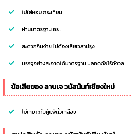
ไม่ใส่หอม กระเทียม
ผ่านมาตรฐาน อย.
สะดวกกินง่าย ไม่ต้องเสียเวลาปรุง
บรรจุอย่างสะอาดได้มาตรฐาน ปลอดภัยไร้กังวล
ข้อเสียของ ลาบเจ วนัสนันท์เชียงใหม่
ไม่เหมาะกับผู้แพ้ถั่วเหลือง