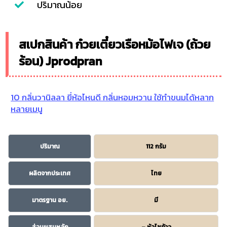
ปริมาณน้อย
สเปกสินค้า ก๋วยเตี๋ยวเรือหม้อไฟเจ (ถ้วย
ร้อน) Jprodpran
10 กลิ่นวานิลลา ยี่ห้อไหนดี กลิ่นหอมหวาน ใช้ทำขนมได้หลาก
หลายเมนู
ปริมาณ
112 กรัม
ผลิตจากประเทศ
ไทย
มาตรฐาน อย.
มี