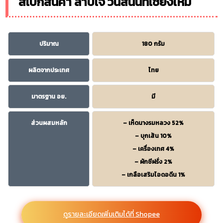
สเปกสินค้า ลาบเจ วนัสนันท์เชียงใหม่
ปริมาณ
180 กรัม
ผลิตจากประเทศ
ไทย
มาตรฐาน อย.
มี
ส่วนผสมหลัก
– เห็ดนางรมหลวง 52%
– บุกเส้น 10%
– เครื่องเทศ 4%
– ผักชีฝรั่ง 2%
– เกลือเสริมไอดอดีน 1%
ดูรายละเอียดเพิ่มเติมได้ที่ Shopee