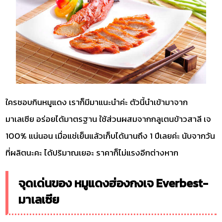
ใครชอบกินหมูแดง เราก็มีมาแนะนำค่ะ ตัวนี้นำเข้ามาจาก
มาเลเซีย อร่อยได้มาตรฐาน ใช้ส่วนผสมจากกลูเตนข้าวสาลี เจ
100% แน่นอน เมื่อแช่เย็นแล้วเก็บได้นานถึง 1 ปีเลยค่ะ นับจากวัน
ที่ผลิตนะคะ ได้ปริมาณเยอะ ราคาก็ไม่แรงอีกต่างหาก
จุดเด่นของ หมูแดงฮ่องกงเจ Everbest-
มาเลเซีย