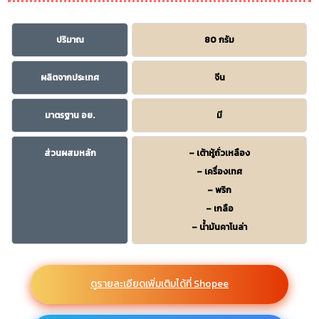
ปริมาณ
80 กรัม
ผลิตจากประเทศ
จีน
มาตรฐาน อย.
มี
ส่วนผสมหลัก
– เต้าหู้ถั่วเหลือง
– เครื่องเทศ
– พริก
– เกลือ
– น้ำมันคาโนล่า
ดูรายละเอียดเพิ่มเติมได้ที่ Shopee