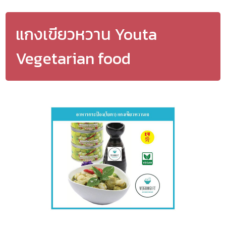
แกงเขียวหวาน Youta
Vegetarian food