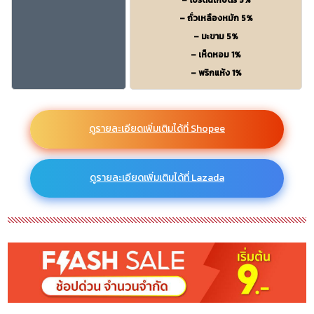
– โปรตีนเกษตร 5%
– ถั่วเหลืองหมัก 5%
– มะขาม 5%
– เห็ดหอม 1%
– พริกแห้ง 1%
ดูรายละเอียดเพิ่มเติมได้ที่ Shopee
ดูรายละเอียดเพิ่มเติมได้ที่ Lazada