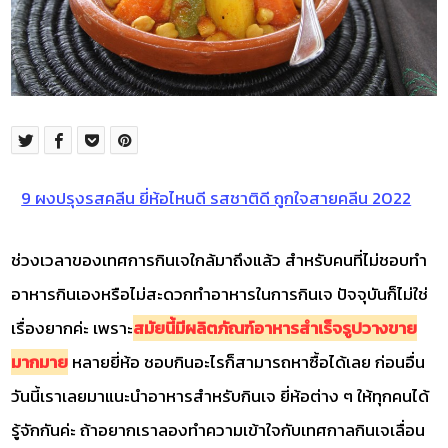
9 ผงปรุงรสคลีน ยี่ห้อไหนดี รสชาติดี ถูกใจสายคลีน 2022
ช่วงเวลาของเทศการกินเจใกล้มาถึงแล้ว สำหรับคนที่ไม่ชอบทำ
อาหารกินเองหรือไม่สะดวกทำอาหารในการกินเจ ปัจจุบันก็ไม่ใช่
เรื่องยากค่ะ เพราะ
สมัยนี้มีผลิตภัณฑ์อาหารสำเร็จรูปวางขาย
มากมาย
หลายยี่ห้อ ชอบกินอะไรก็สามารถหาซื้อได้เลย ก่อนอื่น
วันนี้เราเลยมาแนะนำอาหารสำหรับกินเจ ยี่ห้อต่าง ๆ ให้ทุกคนได้
รู้จักกันค่ะ ถ้าอยากเราลองทำความเข้าใจกับเทศกาลกินเจเลื่อน