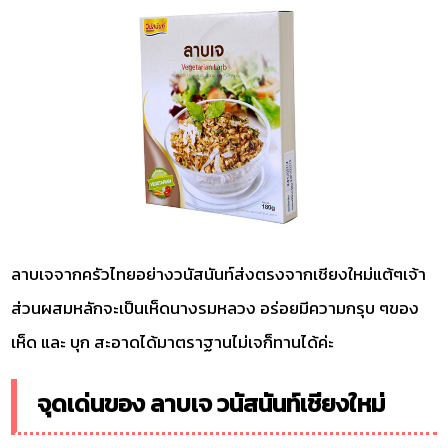
ลาบเจจากครัวไทยอย่างวนัสนันท์ส่งตรงจากเชียงใหม่แต้ๆเจ้า
ส่วนผสมหลักจะเป็นเห็ดนางรมหลวง อร่อยมีความกรุบ ๆของ
เห็ด และ บุก สะอาดได้มาตราฐานไม่เจก็ทานได้ค่ะ
จุดเด่นของ ลาบเจ วนัสนันท์เชียงใหม่