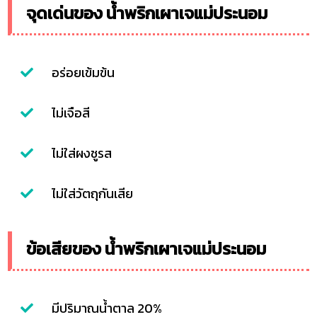
จุดเด่นของ น้ำพริกเผาเจแม่ประนอม
อร่อยเข้มข้น
ไม่เจือสี
ไม่ใส่ผงชูรส
ไม่ใส่วัตถุกันเสีย
ข้อเสียของ น้ำพริกเผาเจแม่ประนอม
มีปริมาณน้ำตาล 20%