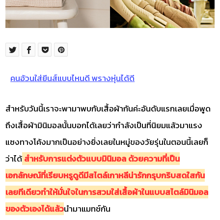
คนอ้วนใส่ยีนส์แบบไหนดี พรางหุ่นได้ดี
สำหรับวันนี้เราจะพามาพบกับเสื้อผ้ากันค่ะอันดับแรกเลยเมื่อพูด
ถึงเสื้อผ้ามินิมอลนั้นบอกได้เลยว่ากำลังเป็นที่นิยมแล้วมาแรง
แซงทางโค้งมากเป็นอย่างยิ่งเลยในหมู่ของวัยรุ่นในตอนนี้เลยก็
ว่าได้
สำหรับการแต่งตัวแบบมินิมอล ด้วยความที่เป็น
เอกลักษณ์ที่เรียบหรูดูดีมีสไตล์เกาหลีน่ารักกรุบกริบสดใสกัน
เลยทีเดียวทำให้มั่นใจในการสวมใส่เสื้อผ้าในแบบสไตล์มินิมอล
ของตัวเองได้แล้ว
นำมาแมทช์กัน