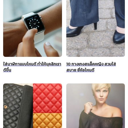
ใส่นาฬิกาแบบไหนดี ทำให้บุคลิกเรา
10 กางเกงสแล็คหญิง สวมใส่
ดีขึ้น
สบาย ยี่ห้อไหนดี