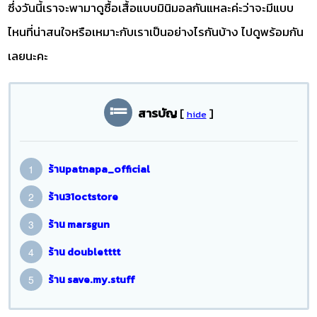
ซึ่งวันนี้เราจะพามาดูซื้อเสื้อแบบมินิมอลกันแหละค่ะว่าจะมีแบบ
ไหนที่น่าสนใจหรือเหมาะกับเราเป็นอย่างไรกันบ้าง ไปดูพร้อมกัน
เลยนะคะ
สารบัญ
[
]
hide
ร้านpatnapa_official
ร้าน31octstore
ร้าน marsgun
ร้าน doubletttt
ร้าน save.my.stuff