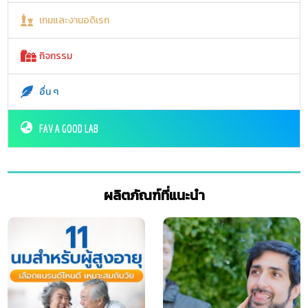
เกมและงานอดิเรก
กิจกรรม
อื่น ๆ
FAV A GOOD LAB
ผลิตภัณฑ์ที่แนะนำ