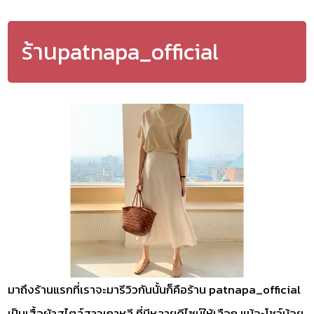
ร้านpatnapa_official
มาถึงร้านแรกที่เราจะมารีวิวกันนั้นก็คือร้าน patnapa_official
เป็นเสื้อผ้าสไตล์สาวเกาหลี ที่มีหลายดีไซน์ให้เลือก แม้จะโชว์น้อย