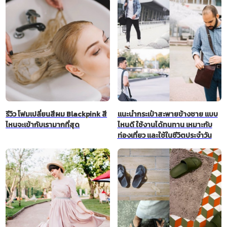
รีวิว โฟมเปลี่ยนสีผม Blackpink สี
แนะนำกระเป๋าสะพายข้างชาย แบบ
ไหนจะเข้ากับเรามากที่สุด
ไหนดี ใช้งานได้ทนทาน เหมาะกับ
ท่องเที่ยว และใช้ในชีวิตประจำวัน