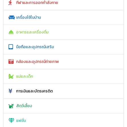
กีฬาและการออกกำลังกาย
เครื่องใช้ในบ้าน
อาหารและเครื่องดื่ม
มือถือและอุปกรณ์เสริม
กล้องและอุปกรณ์ถ่ายภาพ
แม่และเด็ก
การเงินและบัตรเครดิต
สัตว์เลี้ยง
แฟชั่น