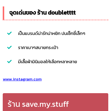
จุดเด่นของ ร้าน doubletttt
เป็นแบรนด์น่ารักน่าหยิก ปนเซ็กซี่เล็กๆ
ราคาเบาๆสบายกระเป๋า
มีเสื้อผ้ามินิมอลให้เลือกหลาหลาย
www.instagram.com
ร้าน save.my.stuff