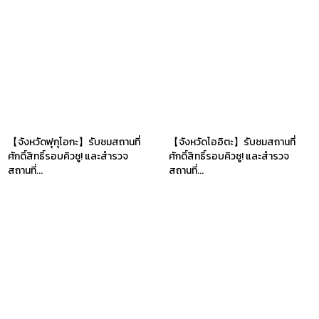
【จังหวัดฟุกุโอกะ】รับชมสถานที่
【จังหวัดโออิตะ】รับชมสถานที่
ศักดิ์สิทธิ์รอบคิวชู! และสำรวจ
ศักดิ์สิทธิ์รอบคิวชู! และสำรวจ
สถานที่...
สถานที่...