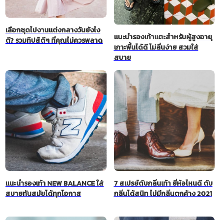
เลือกชุดไปงานแต่งกลางวันยังไง
แนะนำรองเท้าแตะสำหรับผู้สูงอายุ
ดี? รวมทิปส์ดีๆ ที่คุณไม่ควรพลาด
เกาะพื้นได้ดี ไม่ลื่นง่าย สวมใส่
สบาย
แนะนำรองเท้า NEW BALANCE ใส่
7 สเปรย์ดับกลิ่นเท้า ยี่ห้อไหนดี ดับ
สบายทันสมัยได้ทุกโอกาส
กลิ่นได้สนิท ไม่มีกลิ่นตกค้าง 2021