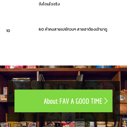
จังโดนใจจริง
60 คำคมสายเปย์กวนๆ สายฮาต้องเข้ามาดู
10
About FAV A GOOD TIME