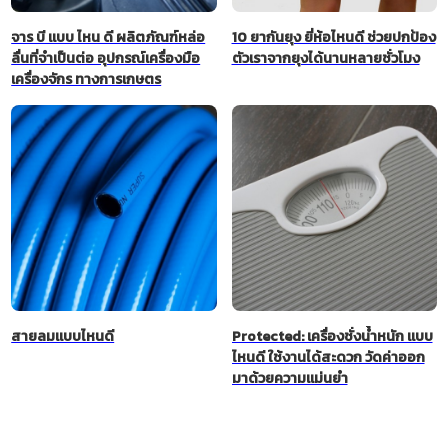
จาร บี แบบ ไหน ดี ผลิตภัณฑ์หล่อ
10 ยากันยุง ยี่ห้อไหนดี ช่วยปกป้อง
ลื่นที่จำเป็นต่อ อุปกรณ์เครื่องมือ
ตัวเราจากยุงได้นานหลายชั่วโมง
เครื่องจักร ทางการเกษตร
สายลมแบบไหนดี
Protected: เครื่องชั่งน้ำหนัก แบบ
ไหนดี ใช้งานได้สะดวก วัดค่าออก
มาด้วยความแม่นยำ