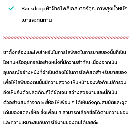
Backdrop ผ้าฝ้ายโพลีเอสเตอร์คุณภาพสูงน้ำหนัก
เบาและทนทาน
ขาตั้งกล้องและไฟสำหรับในการไลฟ์สดในการขายของนั้นก็เป็น
ไอเทมหรืออุปกรณ์อย่างหนึ่งที่มีความสำคัญ เนื่องจากเป็น
อุปกรณ์อย่างหนึ่งที่จำเป็นต้องใช้ในการไลฟ์สดสำหรับขายของ
เพื่อให้ไลฟ์ของตนนั้นมีความสว่าง เห็นหน้าของพ่อค้าแม่ค้ารวม
ถึงเห็นถึงตัวผลิตภัณฑ์ได้ชัดเจน สว่างสวยงามและนี่ก็เป็น
ตัวอย่างสินค้าจาก 5 ยี่ห้อ ให้เพื่อน ๆ ได้เห็นถึงคุณสมบัติและจุด
เด่นของแต่ละยี่ห้อ ซึ่งเพื่อน ๆ สามารถเลือกซื้อได้ตามความชอบ
และความเหมาะสมกับการใช้งานของตนได้เลยค่ะ