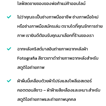
ไลฟ์สดขายของของพ่อค้าแม่ค้าออนไลน์
ไม่ว่าคุณจะเป็นช่างภาพมืออาชีพ ช่างภาพมือใหม่
หรือช่างภาพมือสมัครเล่น ตราบใดที่คุณรักการถ่าย
ภาพ เรายินดีต้อนรับคุณมาเลือกที่ร้านของเรา
ฉากหลังคริสต์มาสอินถ่ายภาพฉากหลังผ้า
Fotografia สีขาวเทาดำถ่ายภาพฉากหลังสำหรับ
สตูดิโอถ่ายภาพ
ผ้าผืนนี้เคลือบด้วยผ้าโปร่งแสงโพลีเอสเตอร์
คอตตอนสีขาว – ผ้าฝ้ายสีเหลืองและเหมาะสำหรับ
สตูดิโอถ่ายภาพและถ่ายภาพบุคคล