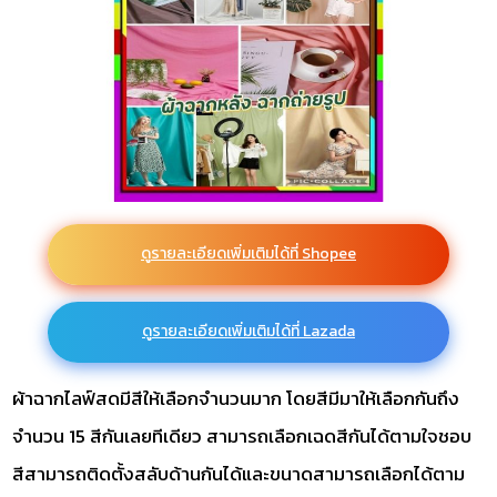
ดูรายละเอียดเพิ่มเติมได้ที่ Shopee
ดูรายละเอียดเพิ่มเติมได้ที่ Lazada
ผ้าฉากไลฟ์สดมีสีให้เลือกจำนวนมาก โดยสีมีมาให้เลือกกันถึง
จำนวน 15 สีกันเลยทีเดียว สามารถเลือกเฉดสีกันได้ตามใจชอบ
สีสามารถติดตั้งสลับด้านกันได้และขนาดสามารถเลือกได้ตาม