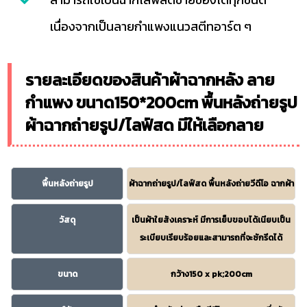
เนื่องจากเป็นลายกำแพงแนวสตีทอาร์ต ๆ
รายละเอียดของสินค้าผ้าฉากหลัง ลาย
กำแพง ขนาด150*200cm พื้นหลังถ่ายรูป
ผ้าฉากถ่ายรูป/ไลฟ์สด มีให้เลือกลาย
พื้นหลังถ่ายรูป
ผ้าฉากถ่ายรูป/ไลฟ์สด พื้นหลังถ่ายวีดีโอ ฉากผ้า
วัสดุ
เป็นผ้าใยสังเคราะห์ มีการเย็บขอบได้เนียบเป็น
ระเบียบเรียบร้อยและสามารถที่จะซักรีดได้
ขนาด
กว้าง150 x pk;200cm