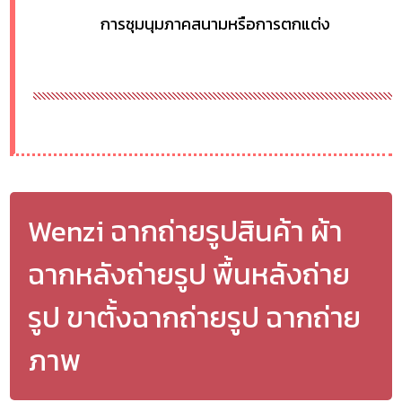
การชุมนุมภาคสนามหรือการตกแต่ง
Wenzi ฉากถ่ายรูปสินค้า ผ้า
ฉากหลังถ่ายรูป พื้นหลังถ่าย
รูป ขาตั้งฉากถ่ายรูป ฉากถ่าย
ภาพ