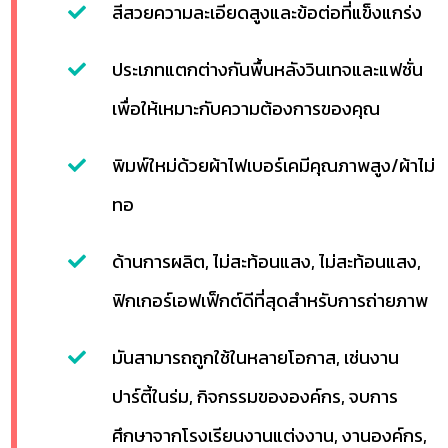
สีสวยความละเอียดสูงและข้อต่อที่แข็งแกร่ง
ประเภทแตกต่างกันพื้นหลังวินเทจและแฟชั่น
เพื่อให้เหมาะกับความต้องการของคุณ
พิมพ์ใหม่ด้วยผ้าไฟเบอร์เคมีคุณภาพสูง/ผ้าไม่
ทอ
ด้านการผลิต, ไม่สะท้อนแสง, ไม่สะท้อนแสง,
ฟิกเกอร์เอฟเฟ็กต์ดีที่สุดสำหรับการถ่ายภาพ
มันสามารถถูกใช้ในหลายโอกาส, เช่นงาน
ปาร์ตี้ในร่ม, กิจกรรมขององค์กร, จบการ
ศึกษาจากโรงเรียนงานแต่งงาน, งานองค์กร,