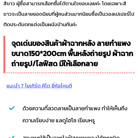
สีขาว ผู้ซื้อสามารถเลือกซื้อได้ตามใจชอบเลยค่ะ โดยเฉพาะสี
ขาวจะเป็นลายยอดนิยมที่ผู้คนส่วนมากนิยมซื้อเป็นวอลเปเปอร์ไป
ติดประดับตกแต่งเป็นผนังบ้านกันค่ะ
จุดเด่นของสินค้าผ้าฉากหลัง ลายกำแพง
ขนาด150*200cm พื้นหลังถ่ายรูป ผ้าฉาก
ถ่ายรูป/ไลฟ์สด มีให้เลือกลาย
แนะนำ 7 โยเกิร์ต คีโต ยี่ห้อไหนดี
ด้วยความที่ลวดลายเป็นลายกำแพง ทำให้เห็นถึง
ความเรียบง่าย แลดูไฮโซ เรียบหรู
สามารถใช้เป็นฉากไลฟ์สดขายของได้ทุกชนิด