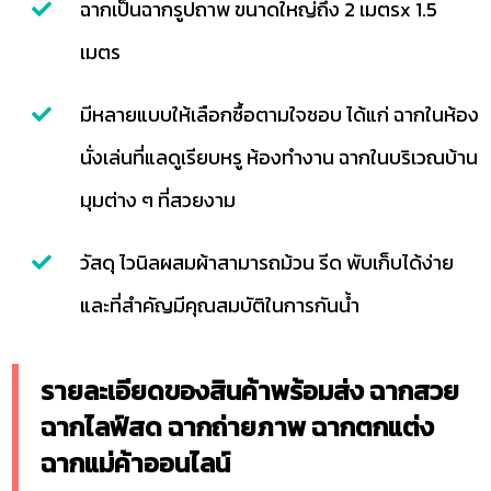
ฉากเป็นฉากรูปถาพ ขนาดใหญ่ถึง 2 เมตรx 1.5
เมตร
มีหลายแบบให้เลือกซื้อตามใจชอบ ได้แก่ ฉากในห้อง
นั่งเล่นที่แลดูเรียบหรู ห้องทำงาน ฉากในบริเวณบ้าน
มุมต่าง ๆ ที่สวยงาม
วัสดุ ไวนิลผสมผ้าสามารถม้วน รีด พับเก็บได้ง่าย
และที่สำคัญมีคุณสมบัติในการกันน้ำ
รายละเอียดของสินค้าพร้อมส่ง ฉากสวย
ฉากไลฟ์สด ฉากถ่ายภาพ ฉากตกแต่ง
ฉากแม่ค้าออนไลน์