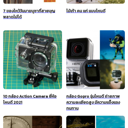
7 ของไหว้วันมาฆบูชาที่สายบุญ
ไม้เท้า คน แก่ แบบไหนดี
พลาดไม่ได้
10 กล้อง Action Camera ยี่ห้อ
กล้อง Gopro รุ่นไหนดี ถ่ายภาพ
ไหนดี 2021
ความละเอียดสูง มีความแข็งแรง
ทนทาน