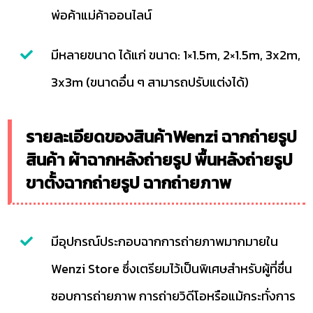
พ่อค้าแม่ค้าออนไลน์
มีหลายขนาด ได้แก่ ขนาด: 1×1.5m, 2×1.5m, 3x2m,
3x3m (ขนาดอื่น ๆ สามารถปรับแต่งได้)
รายละเอียดของสินค้าWenzi ฉากถ่ายรูป
สินค้า ผ้าฉากหลังถ่ายรูป พื้นหลังถ่ายรูป
ขาตั้งฉากถ่ายรูป ฉากถ่ายภาพ
มีอุปกรณ์ประกอบฉากการถ่ายภาพมากมายใน
Wenzi Store ซึ่งเตรียมไว้เป็นพิเศษสำหรับผู้ที่ชื่น
ชอบการถ่ายภาพ การถ่ายวิดีโอหรือแม้กระทั่งการ