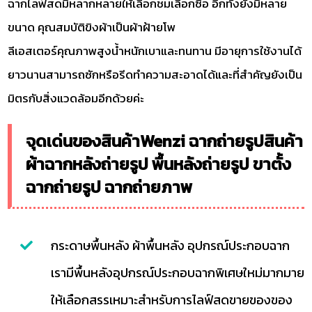
ฉากไลฟ์สดมีหลากหลายให้เลือกชมเลือกซื้อ อีกทั้งยังมีหลาย
ขนาด คุณสมบัติขิงผ้าเป็นผ้าฝ้ายโพ
ลีเอสเตอร์คุณภาพสูงน้ำหนักเบาและทนทาน มีอายุการใช้งานได้
ยาวนานสามารถซักหรือรีดทำความสะอาดได้และที่สำคัญยังเป็น
มิตรกับสิ่งแวดล้อมอีกด้วยค่ะ
จุดเด่นของสินค้าWenzi ฉากถ่ายรูปสินค้า
ผ้าฉากหลังถ่ายรูป พื้นหลังถ่ายรูป ขาตั้ง
ฉากถ่ายรูป ฉากถ่ายภาพ
กระดาษพื้นหลัง ผ้าพื้นหลัง อุปกรณ์ประกอบฉาก
เรามีพื้นหลังอุปกรณ์ประกอบฉากพิเศษใหม่มากมาย
ให้เลือกสรรเหมาะสำหรับการไลฟ์สดขายของของ