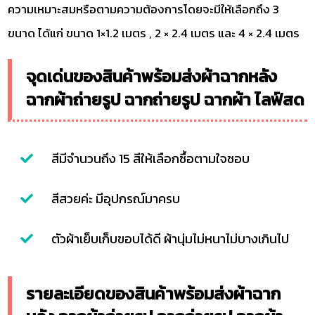
ความเหมาะสมหรือตามความต้องการโดยจะมีให้เลือกถึง 3
ขนาด ได้แก่ ขนาด 1×1.2 เมตร , 2 × 2.4 เมตร และ 4 × 2.4 เมตร
จุดเด่นของสินค้าพร้อมส่งผ้าฉากหลัง
ฉากผ้าถ่ายรูป ฉากถ่ายรูป ฉากผ้า ไลฟ์สด
สีมีจำนวนถึง 15 สีให้เลือกซื้อตามใจชอบ
สีสวยค่ะ มีอุปกรณ์มาครบ
ตัวผ้าเย็บเก็บขอบได้ดี ผ้านุ่มไม่หนาไม่บางเกินไป
รายละเอียดของสินค้าพร้อมส่งผ้าฉาก