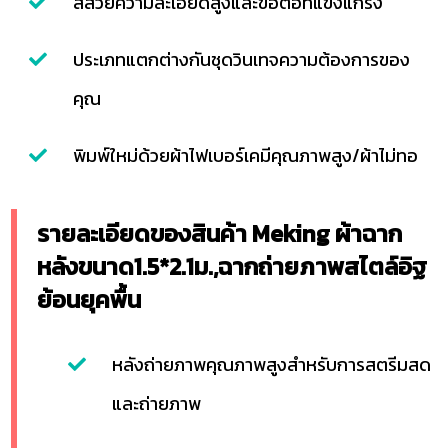
สีสวยความละเอียดสูงและข้อต่อที่แข็งแกร่ง
ประเภทแตกต่างกันชุดวินเทจความต้องการของ
คุณ
พิมพ์ใหม่ด้วยผ้าไฟเบอร์เคมีคุณภาพสูง/ผ้าไม่ทอ
รายละเอียดของสินค้า Meking ผ้าฉาก
หลังขนาด1.5*2.1ม.,ฉากถ่ายภาพสไตล์อิฐ
ย้อนยุคพื้น
หลังถ่ายภาพคุณภาพสูงสำหรับการสตรีมสด
และถ่ายภาพ