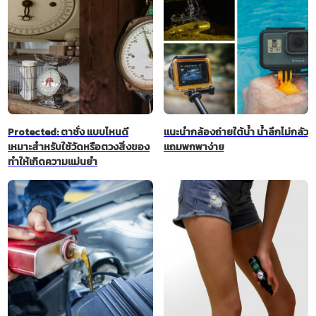
Protected: ตาชั่ง แบบไหนดี
แนะนำกล้องถ่ายใต้น้ำ น้ำลึกไม่กลัว
เหมาะสำหรับใช้วัดหรือตวงสิ่งของ
แถมพกพาง่าย
ทำให้เกิดความแม่นยำ