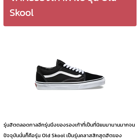
Skool
รุ่นฮิตตลอดกาลอีกรุ่นนึงของรองเท้าที่เป็นที่นิยมมานานมากจน
ปัจจุบันนั่นก็คือรุ่น Old Skool เป็นรุ่นคลาสสิกสุดฮิตของ