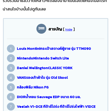
รวบรวมมาแล้วว่าดีให้สาวๆได้ลองนำมาเป็นไอเดียกันจะมีอะไรที่
น่าสนใจบ้างนั้นไปดูกันเลย
สารบัญ
[
]
hide
Louis Montiniกระเป๋าสตางค์ผู้ชาย รุ่น TTM090
NintendoNintendo Switch Lite
Daniel WellingtonCLASSIC YORK
VANSรองเท้าผ้าใบ รุ่น Old Skool
กล้องฟิล์ม Nikon FG
DIORน้ำหอม Sauvage EDP ขนาด 60 มล.
Veelah V1-DCE กีต้าร์โปร่ง กีต้าร์โปร่งไฟฟ้า V1DCE