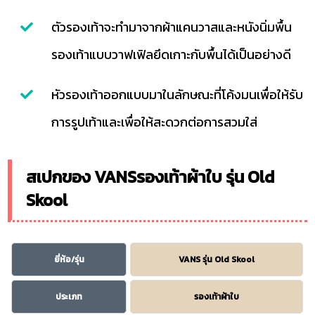
ตัวรองเท้าจะทำมาจากผ้าแคนวาสและหนังนิ่มพื้น
รองเท้าแบบวาฟเฟิลยึดเกาะกับพื้นได้เป็นอย่างดี
หัวรองเท้าออกแบบมาในลักษณะที่โค้งมนเพื่อให้รับ
การรูปเท้าและเพื่อให้สะดวกต่อการสวมใส่
สเปกของ VANSรองเท้าผ้าใบ รุ่น Old
Skool
ยี่ห้อ/รุ่น
VANS รุ่น Old Skool
ประเภท
รองเท้าผ้าใบ