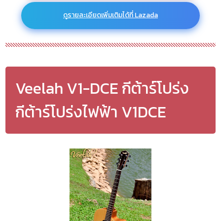
ดูรายละเอียดเพิ่มเติมได้ที่ Lazada
Veelah V1-DCE กีต้าร์โปร่ง
กีต้าร์โปร่งไฟฟ้า V1DCE