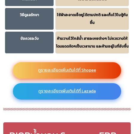
วิธีดูแลรักษา
ใช้ผ้าสะอาดเช็ดถูได้ตามปกติ และเก็บไว้ในตู้กัน
ชื้น
ข้อควรระวัง
ห้ามวางไว้ใกล้น้ำ สารระเหยต่างๆ ไม่ควรวางให้
โดนแดดจัดๆเป็นเวลานาน และห้ามอยู่ในที่อับชื้น
ดูรายละเอียดเพิ่มเติมได้ที่ Shopee
ดูรายละเอียดเพิ่มเติมได้ที่ Lazada