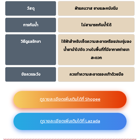
วัสดุ
ผ้าแคนวาส ยางและหนังนิ่ม
การกันน้ำ
ไม่สามารถกันน้ำได้
วิธีดูแลรักษา
ใช้ผ้าสำหรับเช็ดความสะอาดหรือแปรงจุ่มลง
น้ำยานำไปขัด วางในพื้นที่ที่มีอากาศถ่ายเท
สะดวก
ข้อควรระวัง
ควรทำความสะอาดรองเท้าด้วยมือ
ดูรายละเอียดเพิ่มเติมได้ที่ Shopee
ดูรายละเอียดเพิ่มเติมได้ที่ Lazada