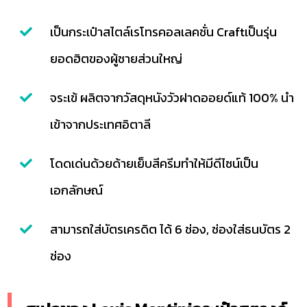
เป็นกระเป๋าสไตล์เรโทรคอลเลคชั่น Craftเป็นรุ่น
ยอดฮิตของผู้ชายส่วนใหญ่
จระเข้ ผลิตจากวัสดุหนังวัวฝาดออยด์แท้ 100% นำ
เข้าจากประเทศอิตาลี
โดดเด่นด้วยด้ายเย็บสีครีมทำให้มีดีไซน์เป็น
เอกลักษณ์
สามารถใส่บัตรเครดิต ได้ 6 ช่อง, ช่องใส่ธนบัตร 2
ช่อง