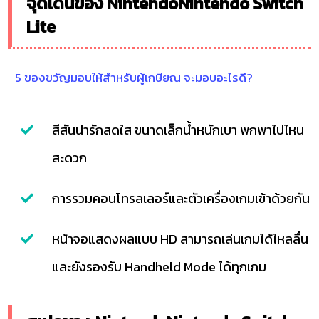
จุดเด่นของ NintendoNintendo Switch
Lite
5 ของขวัญมอบให้สำหรับผู้เกษียณ จะมอบอะไรดี?
สีสันน่ารักสดใส ขนาดเล็กน้ำหนักเบา พกพาไปไหน
สะดวก
การรวมคอนโทรลเลอร์และตัวเครื่องเกมเข้าด้วยกัน
หน้าจอแสดงผลแบบ HD สามารถเล่นเกมได้ไหลลื่น
และยังรองรับ Handheld Mode ได้ทุกเกม