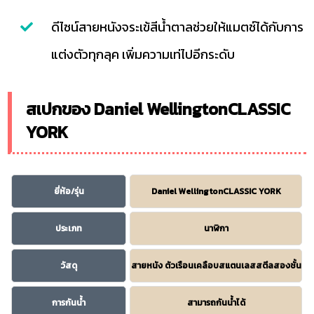
ดีไซน์สายหนังจระเข้สีน้ำตาลช่วยให้แมตช์ได้กับการ
แต่งตัวทุกลุค เพิ่มความเท่ไปอีกระดับ
สเปกของ Daniel WellingtonCLASSIC
YORK
ยี่ห้อ/รุ่น
Daniel WellingtonCLASSIC YORK
ประเภท
นาฬิกา
วัสดุ
สายหนัง ตัวเรือนเคลือบสแตนเลสสตีลสองชั้น
การกันน้ำ
สามารถกันน้ำได้