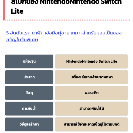
สเปกของ NintendoNintendo Switch
Lite
5 อันดับแรก นาฬิกาข้อมือผู้ชาย เหมาะสำหรับมอบเป็นของ
ขวัญในวันพิเศษ
ยี่ห้อ/รุ่น
NintendoNintendo Switch Lite
ประเภท
เครื่องเล่นเกมส์ขนาดพกพา
วัสดุ
พลาสติก
การกันน้ำ
สามารถกันน้ำได้
วิธีดูแลรักษา
สามารถใช้ผ้าสะอาดเช็ดถูได้ตามปกติ