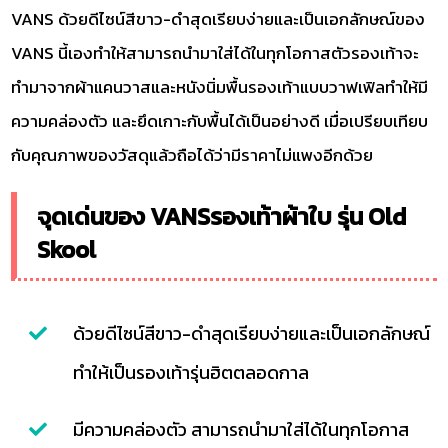
VANS ด้วยดีไซน์สีขาว-ดำสุดเรียบง่ายและเป็นเอกลักษณ์ของ
VANS นี้เองทำให้สามารถนำมาใส่ได้ในทุกโอกาสตัวรองเท้าจะ
ทำมาจากผ้าแคนวาสและหนังนิ่มพื้นรองเท้าแบบวาฟเฟิลทำให้มี
ความคล่องตัว และยึดเกาะกับพื้นได้เป็นอย่างดี เมื่อเปรียบเทียบ
กับคุณภาพของวัสดุแล้วถือได้ว่ามีราคาไม่แพงอีกด้วย
จุดเด่นของ VANSรองเท้าผ้าใบ รุ่น Old
Skool
ด้วยดีไซน์สีขาว-ดำสุดเรียบง่ายและเป็นเอกลักษณ์
ทำให้เป็นรองเท้ารุ่นฮิตตลอดกาล
มีความคล่องตัว สามารถนำมาใส่ได้ในทุกโอกาส