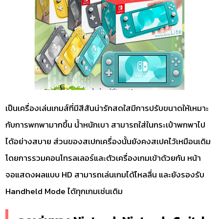
เป็นเครื่องเล่นเกมส์ที่มีสีสันน่ารักสดใสมีการปรับขนาดให้เหมาะ
กับการพกพามากขึ้น น้ำหนักเบา สามารถใส่ในกระเป๋าพกพาไป
ได้อย่างสบาย ส่วนของสเปกเครื่องนั้นยังคงสเปคไว้เหมือนเดิม
โดยการรวมคอนโทรลเลอร์และตัวเครื่องเกมเข้าด้วยกัน หน้า
จอแสดงผลแบบ HD สามารถเล่นเกมได้ไหลลื่น และยังรองรับ
Handheld Mode ได้ทุกเกมเช่นเดิม