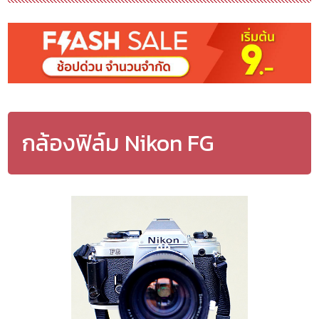
กล้องฟิล์ม Nikon FG