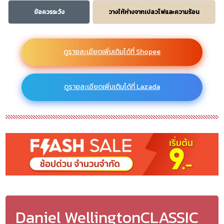
ข้อควรระวัง
วางให้ห่างจากเปลวไฟและความร้อน
ดูรายละเอียดเพิ่มเติมได้ที่ Shopee
ดูรายละเอียดเพิ่มเติมได้ที่ Lazada
Daniel WellingtonCLASSIC