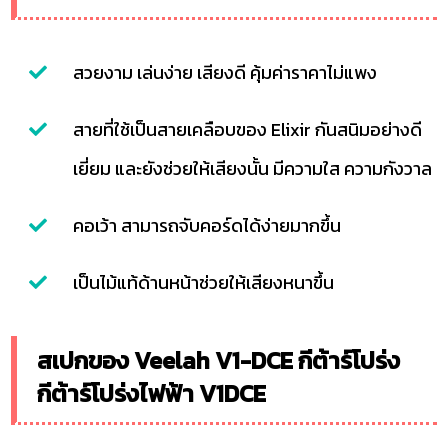
สวยงาม เล่นง่าย เสียงดี คุ้มค่าราคาไม่แพง
สายที่ใช้เป็นสายเคลือบของ Elixir กันสนิมอย่างดี
เยี่ยม และยังช่วยให้เสียงนั้น มีความใส ความกังวาล
คอเว้า สามารถจับคอร์ดได้ง่ายมากขึ้น
เป็นไม้แท้ด้านหน้าช่วยให้เสียงหนาขึ้น
สเปกของ Veelah V1-DCE กีต้าร์โปร่ง
กีต้าร์โปร่งไฟฟ้า V1DCE