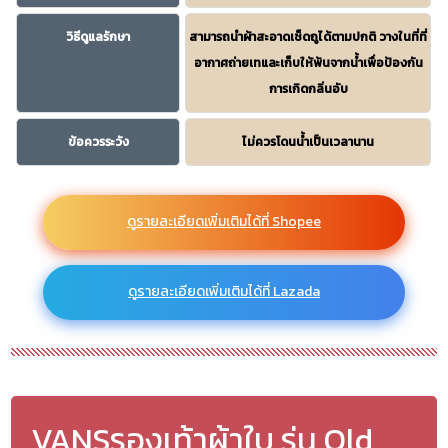
วิธีดูแลรักษา
สามารถนำผ้าสะอาดเช็ดถูได้ตามปกติ วางในที่ที่
อากาศถ่ายเทและเก็บให้พ้นจากน้ำเพื่อป้องกัน
การเกิดกลิ่นอับ
ข้อควรระวัง
ไม่ควรโดนน้ำเป็นเวลานาน
ดูรายละเอียดเพิ่มเติมได้ที่ Shopee
ดูรายละเอียดเพิ่มเติมได้ที่ Lazada
VANSรองเท้าผ้าใบ รุ่น Old