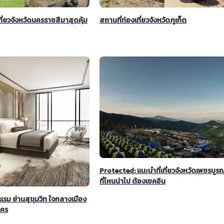
ที่ยวจังหวัดนครราชสีมาสุดคุ้ม
สถานที่ท่องเที่ยวจังหวัดภูเก็ต
Protected: แนะนำที่เที่ยวจังหวัดเพชรบูรณ
ที่ไหนน่าไป ต้องเชคอิน
แรม ย่านสุขุมวิท ใจกลางเมือง
นคร