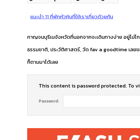
แนะนำ 11 ที่พักหัวหินที่ใช้เราเที่ยวด้วยกัน
กาญจนบุรีเนจังหวัดที่นอกจากจะเดินทางง่าย อยู่ไม่ไก
ธรรมชาติ, ประวัติศาสตร์, วัด fav a goodtime เลยขอถื
ก็ตามมาได้เลย
This content is password protected. To v
Password: