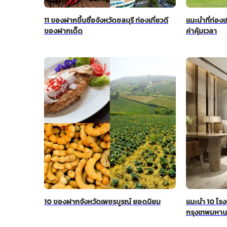
11 ของฝากขึ้นชื่อจังหวัดชลบุรี ท่องเที่ยวดี
แนะนำที่ท่องเ
ของฝากเด็ด
ค่าคุ้มเวลา
10 ของฝากจังหวัดเพชรบูรณ์ ยอดนิยม
แนะนำ 10 โรง
กรุงเทพมหา