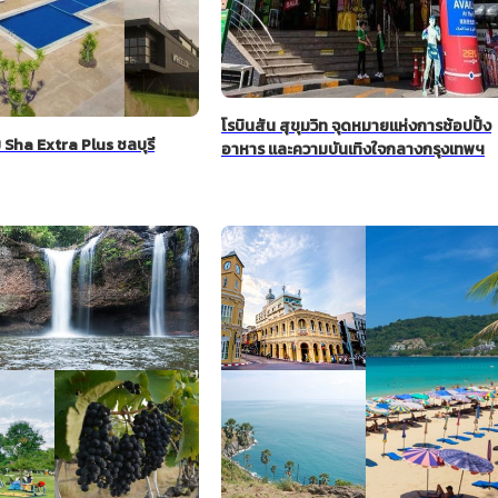
โรบินสัน สุขุมวิท จุดหมายแห่งการช้อปปิ้ง
Sha Extra Plus ชลบุรี
อาหาร และความบันเทิงใจกลางกรุงเทพฯ