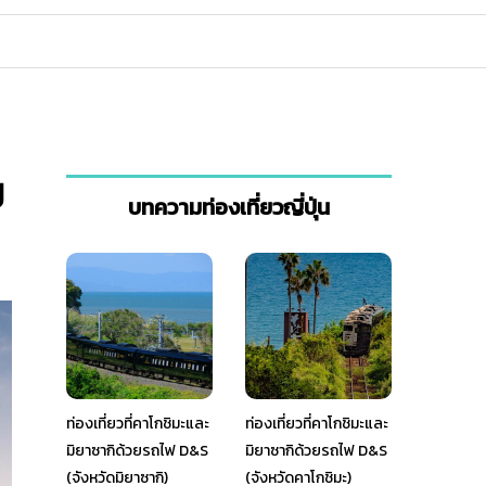
ี
บทความท่องเที่ยวญี่ปุ่น
ท่องเที่ยวที่คาโกชิมะและ
ท่องเที่ยวที่คาโกชิมะและ
มิยาซากิด้วยรถไฟ D&S
มิยาซากิด้วยรถไฟ D&S
(จังหวัดมิยาซากิ)
(จังหวัดคาโกชิมะ)