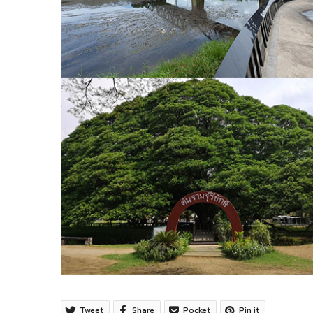
Tweet
Share
Pocket
Pin it