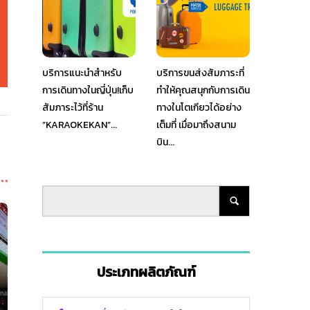
บริการแนะนำสำหรับ
บริการขนส่งสัมภาระที่
การเดินทางในญี่ปุ่น!เก็บ
ทำให้คุณสนุกกับการเดิน
สัมภาระไว้ที่ร้าน
ทางในโตเกียวได้อย่าง
”KARAOKEKAN”...
เต็มที่ เมื่อมาถึงสนาม
บิน...
ประเภทผลิตภัณฑ์