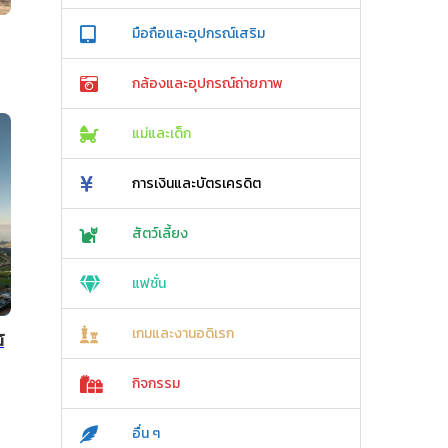
มือถือและอุปกรณ์เสริม
กล้องและอุปกรณ์ถ่ายภาพ
แม่และเด็ก
การเงินและบัตรเครดิต
สัตว์เลี้ยง
แฟชั่น
เกมและงานอดิเรก
์
กิจกรรม
อื่น ๆ