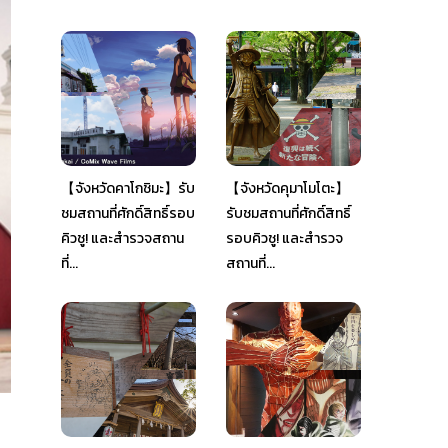
【จังหวัดคาโกชิมะ】รับ
【จังหวัดคุมาโมโตะ】
ชมสถานที่ศักดิ์สิทธิ์รอบ
รับชมสถานที่ศักดิ์สิทธิ์
คิวชู! และสำรวจสถาน
รอบคิวชู! และสำรวจ
ที่...
สถานที่...