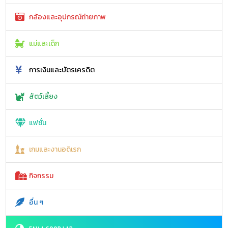
กล้องและอุปกรณ์ถ่ายภาพ
แม่และเด็ก
การเงินและบัตรเครดิต
สัตว์เลี้ยง
แฟชั่น
เกมและงานอดิเรก
กิจกรรม
อื่น ๆ