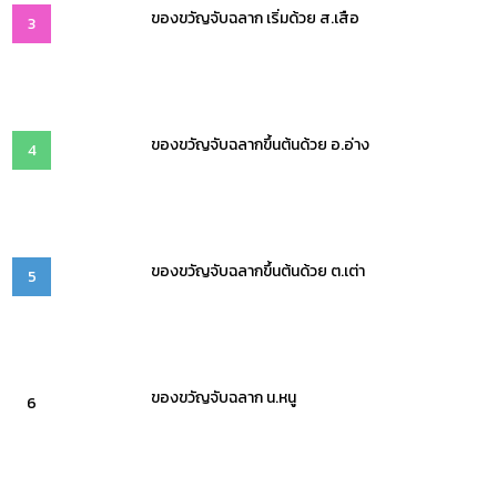
ของขวัญจับฉลาก เริ่มด้วย ส.เสือ
3
ของขวัญจับฉลากขึ้นต้นด้วย อ.อ่าง
4
ของขวัญจับฉลากขึ้นต้นด้วย ต.เต่า
5
ของขวัญจับฉลาก น.หนู
6