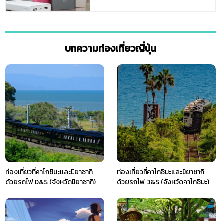
บทความท่องเที่ยวญี่ปุ่น
ท่องเที่ยวที่คาโกชิมะและมิยาซากิ
ท่องเที่ยวที่คาโกชิมะและมิยาซากิ
ด้วยรถไฟ D&S (จังหวัดมิยาซากิ)
ด้วยรถไฟ D&S (จังหวัดคาโกชิมะ)