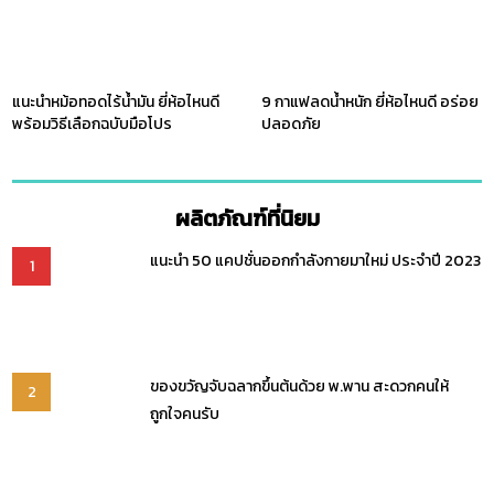
แนะนำหม้อทอดไร้น้ำมัน ยี่ห้อไหนดี
9 กาแฟลดน้ำหนัก ยี่ห้อไหนดี อร่อย
พร้อมวิธีเลือกฉบับมือโปร
ปลอดภัย
ผลิตภัณฑ์ที่นิยม
แนะนำ 50 แคปชั่นออกกำลังกายมาใหม่ ประจำปี 2023
1
ของขวัญจับฉลากขึ้นต้นด้วย พ.พาน สะดวกคนให้
2
ถูกใจคนรับ