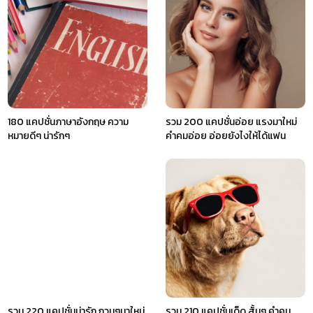
180 แคปชั่นภาษาอังกฤษ ความ
รวม 200 แคปชั่นอ่อย แรงมาใหม่
หมายดีๆ น่ารักๆ
คำคมอ่อย อ่อยยังไงให้ได้แฟน
รวม 220 แคปชั่นน่ารัก กวนๆมาใหม่
รวม 210 แคปชั่นเด็ด สั้นๆ คำคม