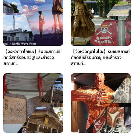
【จังหวัดคาโกชิมะ】รับชมสถานที่
【จังหวัดคุมาโมโตะ】รับชมสถานที่
ศักดิ์สิทธิ์รอบคิวชู! และสำรวจ
ศักดิ์สิทธิ์รอบคิวชู! และสำรวจ
สถานที่...
สถานที่...