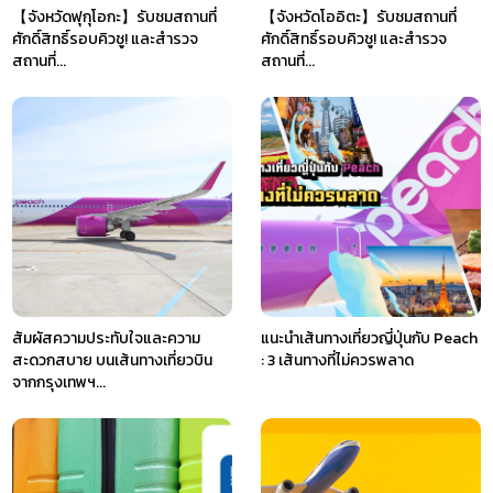
【จังหวัดฟุกุโอกะ】รับชมสถานที่
【จังหวัดโออิตะ】รับชมสถานที่
ศักดิ์สิทธิ์รอบคิวชู! และสำรวจ
ศักดิ์สิทธิ์รอบคิวชู! และสำรวจ
สถานที่...
สถานที่...
สัมผัสความประทับใจและความ
แนะนำเส้นทางเที่ยวญี่ปุ่นกับ Peach
สะดวกสบาย บนเส้นทางเที่ยวบิน
: 3 เส้นทางที่ไม่ควรพลาด
จากกรุงเทพฯ...