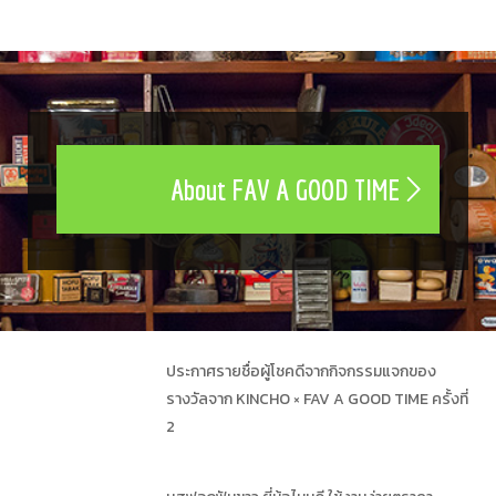
About FAV A GOOD TIME
ประกาศรายชื่อผู้โชคดีจากกิจกรรมแจกของ
รางวัลจาก KINCHO × FAV A GOOD TIME ครั้งที่
2