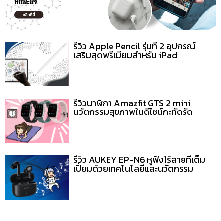
รีวิว Apple Pencil รุ่นที่ 2 อุปกรณ์
เสริมสุดพรีเมียมสำหรับ iPad
รีวิวนาฬิกา Amazfit GTS 2 mini
นวัตกรรมสุขภาพในดีไซน์กะทัดรัด
รีวิว AUKEY EP-N6 หูฟังไร้สายที่เต็ม
เปี่ยมด้วยเทคโนโลยีและนวัตกรรม