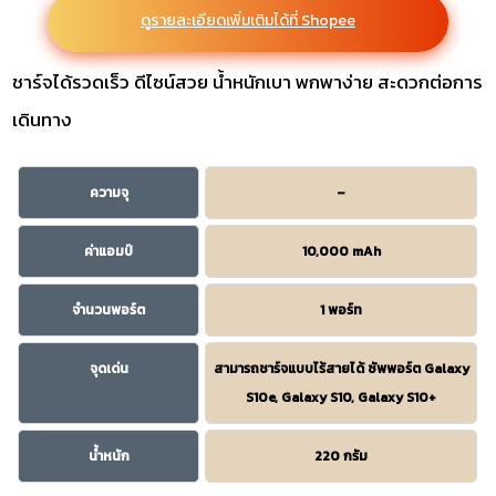
ดูรายละเอียดเพิ่มเติมได้ที่ Shopee
ชาร์จได้รวดเร็ว ดีไซน์สวย น้ำหนักเบา พกพาง่าย สะดวกต่อการ
เดินทาง
ความจุ
–
ค่าแอมป์
10,000 mAh
จำนวนพอร์ต
1 พอร์ท
จุดเด่น
สามารถชาร์จแบบไร้สายได้ ซัพพอร์ต Galaxy
S10e, Galaxy S10, Galaxy S10+
น้ำหนัก
220 กรัม