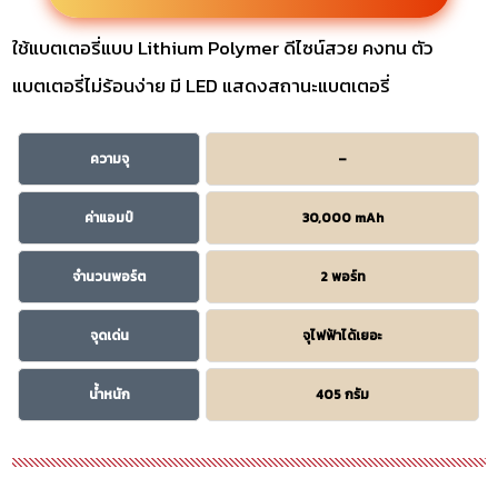
ใช้แบตเตอรี่แบบ Lithium Polymer ดีไซน์สวย คงทน ตัว
แบตเตอรี่ไม่ร้อนง่าย มี LED แสดงสถานะแบตเตอรี่
ความจุ
–
ค่าแอมป์
30,000 mAh
จำนวนพอร์ต
2 พอร์ท
จุดเด่น
จุไฟฟ้าได้เยอะ
น้ำหนัก
405 กรัม