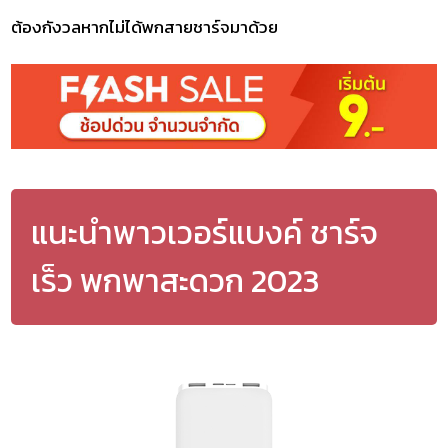
ต้องกังวลหากไม่ได้พกสายชาร์จมาด้วย
แนะนำพาวเวอร์แบงค์ ชาร์จ
เร็ว พกพาสะดวก 2023