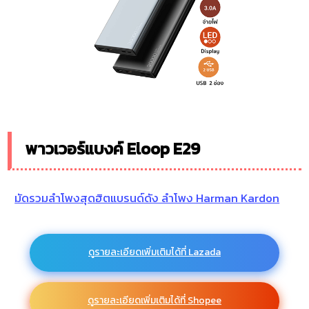
พาวเวอร์แบงค์ Eloop E29
มัดรวมลำโพงสุดฮิตแบรนด์ดัง ลำโพง Harman Kardon
ดูรายละเอียดเพิ่มเติมได้ที่ Lazada
ดูรายละเอียดเพิ่มเติมได้ที่ Shopee