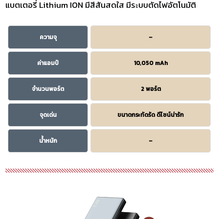
แบตเตอรี่ Lithium ION มีสีสันสดใส มีระบบตัดไฟอัตโนมัติ
ความจุ
–
ค่าแอมป์
10,050 mAh
จำนวนพอร์ต
2 พอร์ต
จุดเด่น
ขนาดกระทัดรัด ดีไซน์น่ารัก
น้ำหนัก
–