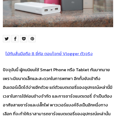
ไม้กันสั่นมือถือ 8 ยี่ห้อ ตอบโจทย์ Vlogger ตัวจริง
ปัจจุบันนี้ ผู้คนนิยมใช้ Smart Phone หรือ Tablet กันมากมาย
เพราะมีขนาดเล็กและสะดวกในการพกพา อีกทั้งยังเข้าถึง
อินเตอร์เน็ตได้ง่ายอีกด้วย แต่ตัวแบตเตอรี่ของอุปกรณ์เหล่านี้มี
เวลาในการใช้ค่อนข้างจำกัด และการชาร์จแบตเตอรี่ จำเป็นต้อง
อาศัยสายชาร์จและปลั๊กไฟ พาวเวอร์แบงค์จึงเป็นอีกหนึ่งทาง
เลือก ที่จะทำให้เราสามารถชาร์จแบตเตอรี่ของอุปกรณ์เหล่านั้น