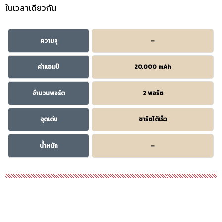
ในเวลาเดียวกัน
ความจุ
–
ค่าแอมป์
20,000 mAh
จำนวนพอร์ต
2 พอร์ต
จุดเด่น
ชาร์ตได้เร็ว
น้ำหนัก
–