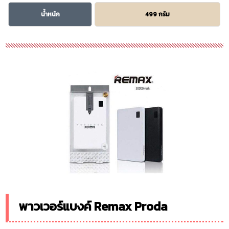
น้ำหนัก
499 กรัม
พาวเวอร์แบงค์ Remax Proda