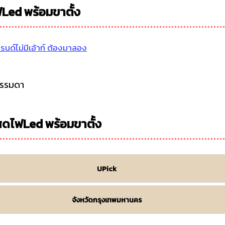
Led พร้อมขาตั้ง
ทรนด์ไม่มีเอ้าท์ ต้องมาลอง
ธรรมดา
สดไฟLed พร้อมขาตั้ง
UPick
จังหวัดกรุงเทพมหานคร