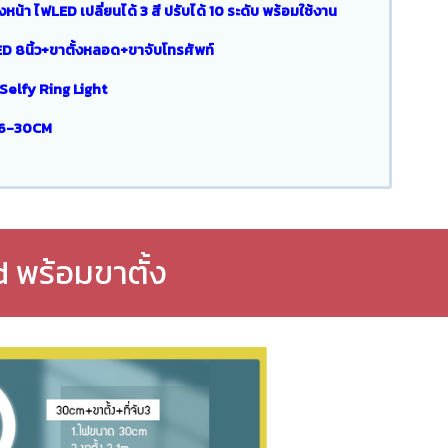
า ไฟLED เปลี่ยนได้ 3 สี ปรับได้ 10 ระดับ พร้อมใช้งาน
 8นิ้ว+ขาตั้งหลอด+ขาจับโทรศัพท์
Selfy Ring Light
 26-30CM
 พร้อมขาตั้ง