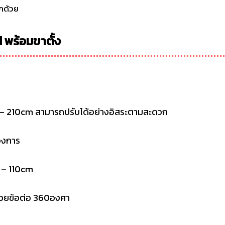
ีกด้วย
 พร้อมขาตั้ง
m – 210cm สามารถปรับได้อย่างอิสระตามสะดวก
้องการ
m – 110cm
ด้วยข้อต่อ 360องศา