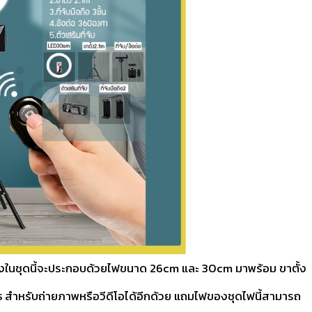
ะ ซึ่งในชุดนี้จะประกอบด้วยไฟขนาด 26cm และ 30cm มาพร้อม ขาตั้ง
ูธ สำหรับถ่ายภาพหรือวีดีโอได้อีกด้วย แถมไฟของชุดไฟนี้สามารถ