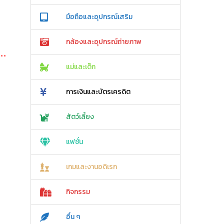
มือถือและอุปกรณ์เสริม
กล้องและอุปกรณ์ถ่ายภาพ
แม่และเด็ก
การเงินและบัตรเครดิต
สัตว์เลี้ยง
แฟชั่น
เกมและงานอดิเรก
กิจกรรม
อื่น ๆ