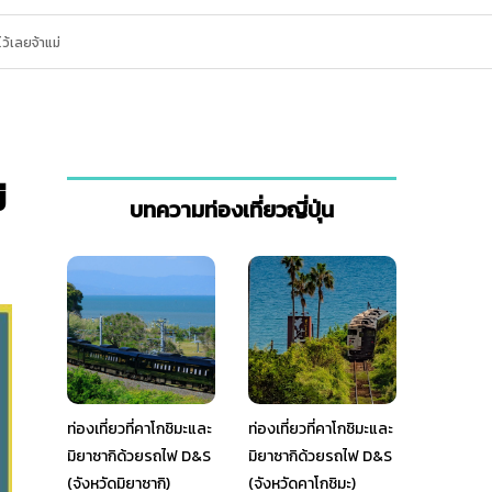
ว้เลยจ้าแม่
่
บทความท่องเที่ยวญี่ปุ่น
ท่องเที่ยวที่คาโกชิมะและ
ท่องเที่ยวที่คาโกชิมะและ
มิยาซากิด้วยรถไฟ D&S
มิยาซากิด้วยรถไฟ D&S
(จังหวัดมิยาซากิ)
(จังหวัดคาโกชิมะ)