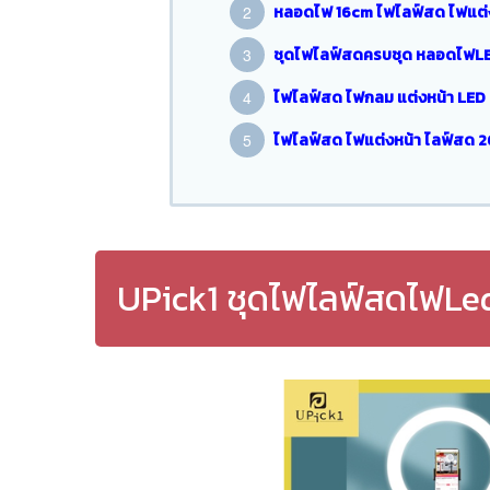
หลอดไฟ 16cm ไฟไลฟ์สด ไฟแต่งหน้
ชุดไฟไลฟ์สดครบชุด หลอดไฟLED
ไฟไลฟ์สด ไฟกลม แต่งหน้า LED 
ไฟไลฟ์สด ไฟแต่งหน้า ไลฟ์สด
UPick1 ชุดไฟไลฟ์สดไฟLed