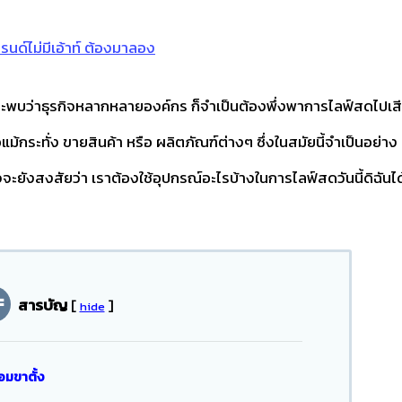
ทรนด์ไม่มีเอ้าท์ ต้องมาลอง
จะพบว่าธุรกิจหลากหลายองค์กร ก็จำเป็นต้องพึ่งพาการไลฟ์สดไปเส
แม้กระทั่ง ขายสินค้า หรือ ผลิตภัณฑ์ต่างๆ ซึ่งในสมัยนี้จำเป็นอย่าง
ะยังสงสัยว่า เราต้องใช้อุปกรณ์อะไรบ้างในการไลฟ์สดวันนี้ดิฉันได
สารบัญ
[
]
hide
มขาตั้ง