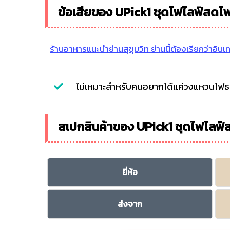
ข้อเสียของ UPick1 ชุดไฟไลฟ์สดไฟ
ร้านอาหารแนะนำย่านสุขุมวิท ย่านนี้ต้องเรียกว่าอินเ
ไม่เหมาะสำหรับคนอยากได้แค่วงแหวนไฟ
สเปกสินค้าของ UPick1 ชุดไฟไลฟ์
ยี่ห้อ
ส่งจาก