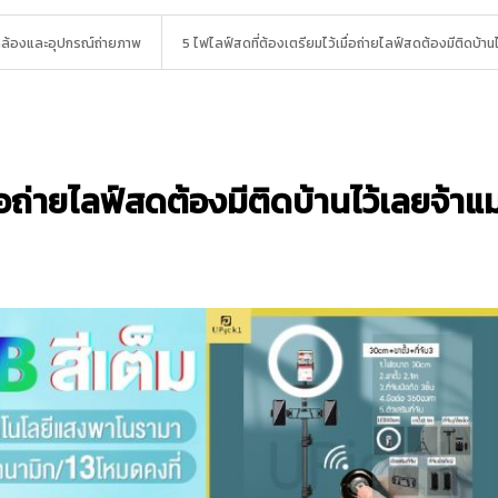
กล้องและอุปกรณ์ถ่ายภาพ
5 ไฟไลฟ์สดที่ต้องเตรียมไว้เมื่อถ่ายไลฟ์สดต้องมีติดบ้านไ
่อถ่ายไลฟ์สดต้องมีติดบ้านไว้เลยจ้าแม