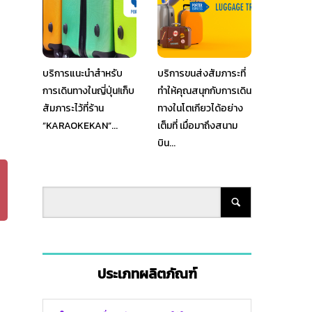
บริการแนะนำสำหรับ
บริการขนส่งสัมภาระที่
การเดินทางในญี่ปุ่น!เก็บ
ทำให้คุณสนุกกับการเดิน
สัมภาระไว้ที่ร้าน
ทางในโตเกียวได้อย่าง
”KARAOKEKAN”...
เต็มที่ เมื่อมาถึงสนาม
บิน...
ประเภทผลิตภัณฑ์