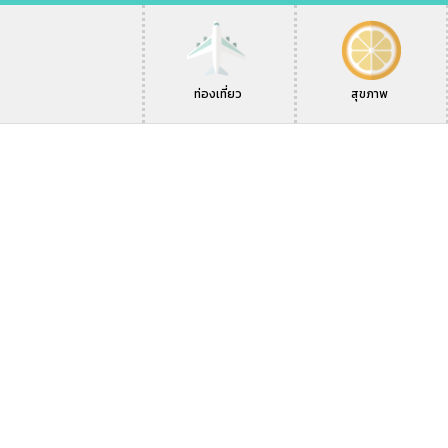
ท่องเที่ยว
สุขภาพ